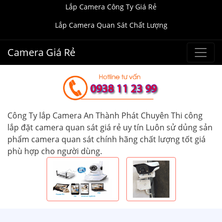
Lắp Camera Công Ty Giá Rẻ
Lắp Camera Quan Sát Chất Lượng
Camera Giá Rẻ
Công Ty lắp Camera An Thành Phát Chuyên Thi công
lắp đặt camera quan sát giá rẻ uy tín Luôn sử dủng sản
phẩm camera quan sát chính hãng chất lượng tốt giá
phù hợp cho người dùng.