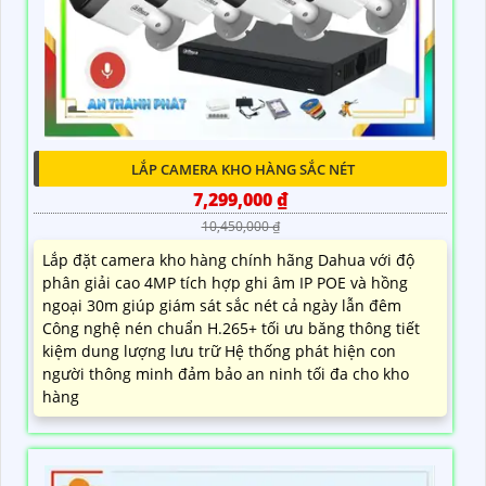
LẮP CAMERA KHO HÀNG SẮC NÉT
7,299,000 ₫
10,450,000 ₫
Lắp đặt camera kho hàng chính hãng Dahua với độ
phân giải cao 4MP tích hợp ghi âm IP POE và hồng
ngoại 30m giúp giám sát sắc nét cả ngày lẫn đêm
Công nghệ nén chuẩn H.265+ tối ưu băng thông tiết
kiệm dung lượng lưu trữ Hệ thống phát hiện con
người thông minh đảm bảo an ninh tối đa cho kho
hàng