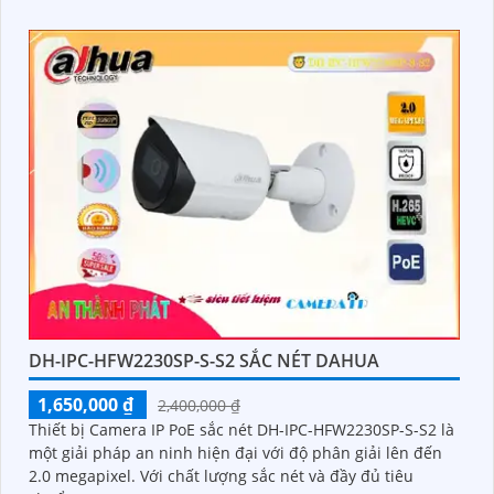
DH-IPC-HFW2230SP-S-S2 SẮC NÉT DAHUA
1,650,000 ₫
2,400,000 ₫
Thiết bị Camera IP PoE sắc nét DH-IPC-HFW2230SP-S-S2 là
một giải pháp an ninh hiện đại với độ phân giải lên đến
2.0 megapixel. Với chất lượng sắc nét và đầy đủ tiêu