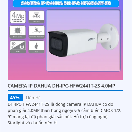
CAMERA IP DAHUA DH-IPC-HFW2441T-ZS 4.0MP
45%
Liên Hệ
DH-IPC-HFW2441T-ZS là dòng camera IP DAHUA có độ
phân giải 4.0MP thân hồng ngoại với cảm biến CMOS 1/2.
9” mang lại độ phân giải sắc nét. Hỗ trợ công nghệ
Starlight và chuẩn nén H