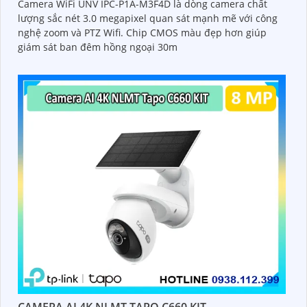
Camera WiFi UNV IPC-P1A-M3F4D là dòng camera chất
lượng sắc nét 3.0 megapixel quan sát mạnh mẽ với công
nghệ zoom và PTZ Wifi. Chip CMOS màu đẹp hơn giúp
giám sát ban đêm hồng ngoại 30m