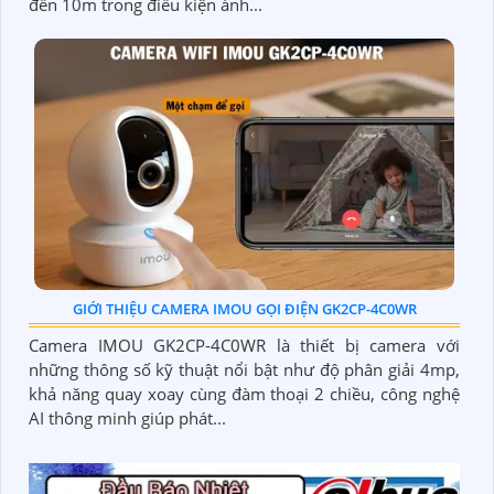
đến 10m trong điều kiện ánh...
GIỚI THIỆU CAMERA IMOU GỌI ĐIỆN GK2CP-4C0WR
Camera IMOU GK2CP-4C0WR là thiết bị camera với
những thông số kỹ thuật nổi bật như độ phân giải 4mp,
khả năng quay xoay cùng đàm thoại 2 chiều, công nghệ
AI thông minh giúp phát...