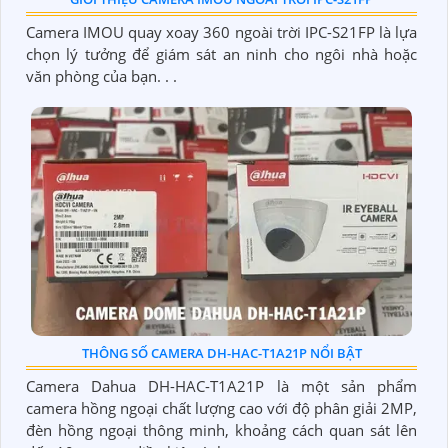
Camera IMOU quay xoay 360 ngoài trời IPC-S21FP là lựa
chọn lý tưởng để giám sát an ninh cho ngôi nhà hoặc
văn phòng của bạn. . .
THÔNG SỐ CAMERA DH-HAC-T1A21P NỔI BẬT
Camera Dahua DH-HAC-T1A21P là một sản phẩm
camera hồng ngoại chất lượng cao với độ phân giải 2MP,
đèn hồng ngoại thông minh, khoảng cách quan sát lên