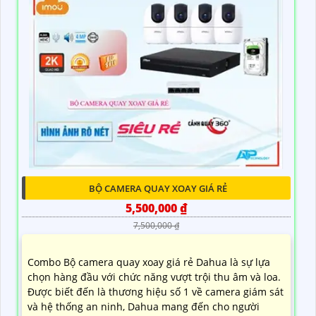
BỘ CAMERA QUAY XOAY GIÁ RẺ
5,500,000 ₫
7,500,000 ₫
Combo Bộ camera quay xoay giá rẻ Dahua là sự lựa
chọn hàng đầu với chức năng vượt trội thu âm và loa.
Được biết đến là thương hiệu số 1 về camera giám sát
và hệ thống an ninh, Dahua mang đến cho người