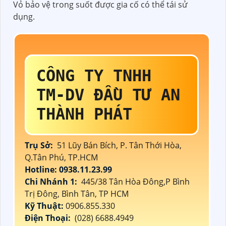
Vỏ bảo vệ trong suốt được gia cố có thể tái sử
dụng.
CÔNG TY TNHH
TM-DV ĐẦU TƯ AN
THÀNH PHÁT
Trụ Sở:
51 Lũy Bán Bích, P. Tân Thới Hòa,
Q.Tân Phú, TP.HCM
Hotline: 0938.11.23.99
Chi Nhánh 1:
445/38 Tân Hòa Đông,P Bình
Trị Đông, Bình Tân, TP HCM
Kỹ Thuật:
0906.855.330
Điện Thoại:
(028) 6688.4949