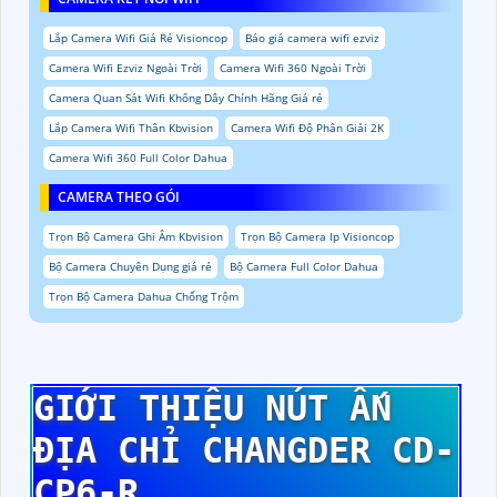
Lắp Camera Wifi Giá Rẻ Visioncop
Báo giá camera wifi ezviz
Camera Wifi Ezviz Ngoài Trời
Camera Wifi 360 Ngoài Trời
Camera Quan Sát Wifi Không Dây Chính Hãng Giá rẻ
Lắp Camera Wifi Thân Kbvision
Camera Wifi Độ Phân Giải 2K
Camera Wifi 360 Full Color Dahua
CAMERA THEO GÓI
Trọn Bộ Camera Ghi Âm Kbvision
Trọn Bộ Camera Ip Visioncop
Bộ Camera Chuyên Dụng giá rẻ
Bộ Camera Full Color Dahua
Trọn Bộ Camera Dahua Chống Trộm
GIỚI THIỆU NÚT ẤN
ĐỊA CHỈ CHANGDER CD-
CP6-R