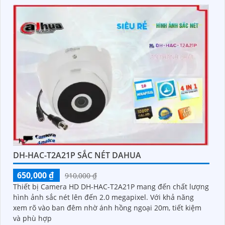
DH-HAC-T2A21P SẮC NÉT DAHUA
650,000 ₫
910,000 ₫
Thiết bị Camera HD DH-HAC-T2A21P mang đến chất lượng
hình ảnh sắc nét lên đến 2.0 megapixel. Với khả năng
xem rõ vào ban đêm nhờ ánh hồng ngoại 20m, tiết kiệm
và phù hợp