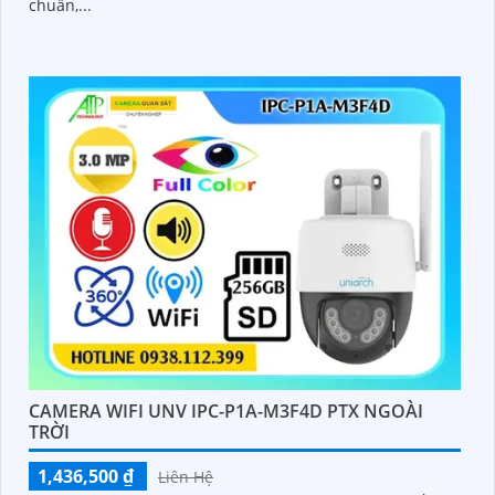
chuẩn,...
CAMERA WIFI UNV IPC-P1A-M3F4D PTX NGOÀI
TRỜI
1,436,500 ₫
Liên Hệ