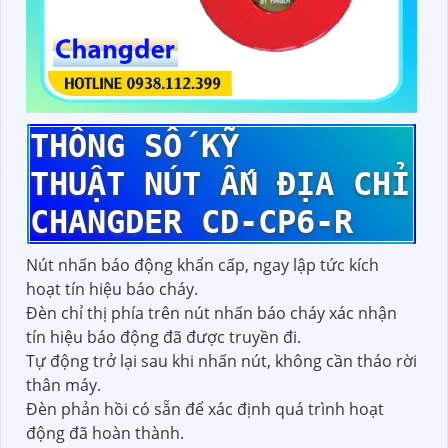
THÔNG SỐ KỸ
THUẬT NÚT ẤN ĐỊA CHỈ
CHANGDER CD-CP6-R
Nút nhấn báo động khẩn cấp, ngay lập tức kích
hoạt tín hiệu báo cháy.
Đèn chỉ thị phía trên nút nhấn báo cháy xác nhận
tín hiệu báo động đã được truyền đi.
Tự động trở lại sau khi nhấn nút, không cần tháo rời
thân máy.
Đèn phản hồi có sẵn để xác định quá trình hoạt
động đã hoàn thành.