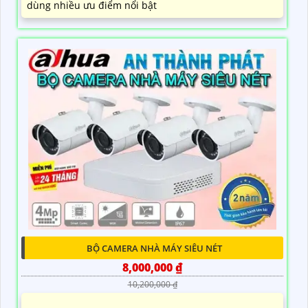
dùng nhiều ưu điểm nổi bật
BỘ CAMERA NHÀ MÁY SIÊU NÉT
8,000,000 ₫
10,200,000 ₫