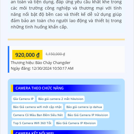
an toàn và tiện dụng, đáp ứng yêu cầu khắt khe trong
các môi trường công nghiệp và thương mại với tính
năng nổi bật độ bền cao và thiết kế dễ sử dụng giúp
đảm bảo an toàn cho người lao động và thiết bị trong
những tình huống khẩn cấp.
920,000 ₫
1,150,000 ₫
Thương hiệu:
Báo Cháy Changder
Ngày đăng:
12/30/2024 10:50:17 AM
CAMERA THEO CHỨC NĂNG
Gía Camera IP
Báo giá camera 2 mắt hikvision
Báo Giá camera wifi mới cập nhật
Báo giá camera ip dahua
Camera Có Màu Ban Đêm Siêu Nét
Báo Giá Camera IP Hikvision
Top 5 Camera Wifi 360 Tốt
Báo Giá Camera IP Kbvision
CAMERA KẾT NỐI WIFI