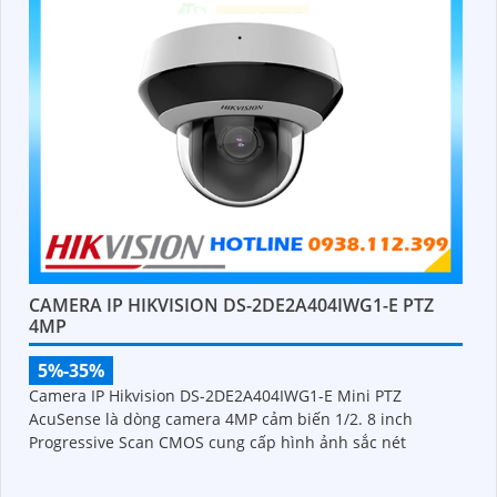
CAMERA IP HIKVISION DS-2DE2A404IWG1-E PTZ
4MP
5%-35%
Camera IP Hikvision DS-2DE2A404IWG1-E Mini PTZ
AcuSense là dòng camera 4MP cảm biến 1/2. 8 inch
Progressive Scan CMOS cung cấp hình ảnh sắc nét