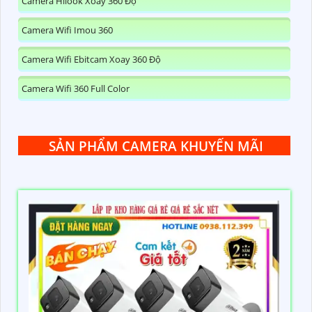
Camera Hilook Xoay 360 Độ
Camera Wifi Imou 360
Camera Wifi Ebitcam Xoay 360 Độ
Camera Wifi 360 Full Color
SẢN PHẨM CAMERA KHUYẾN MÃI