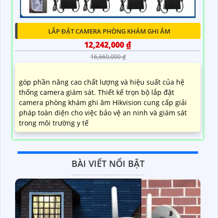
LẮP ĐẶT CAMERA PHÒNG KHÁM GHI ÂM
12,242,000 ₫
16,660,000 ₫
góp phần nâng cao chất lượng và hiệu suất của hệ
thống camera giám sát. Thiết kế trọn bộ lắp đặt
camera phòng khám ghi âm Hikvision cung cấp giải
pháp toàn diện cho việc bảo vệ an ninh và giám sát
trong môi trường y tế
BÀI VIẾT NỔI BẬT