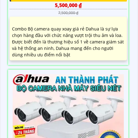
5,500,000 ₫
7,500,000 ₫
Combo Bộ camera quay xoay giá rẻ Dahua là sự lựa
chọn hàng đầu với chức năng vượt trội thu âm và loa.
Được biết đến là thương hiệu số 1 về camera giám sát
và hệ thống an ninh, Dahua mang đến cho người
dùng nhiều ưu điểm nổi bật