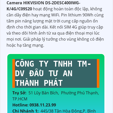
Camera HIKVISION DS-2DESC400IWG-
K/4G/C09S20
hoạt động hoàn toàn độc lập, không
cần dây điện hay mạng WiFi. Pin lithium 90Wh cùng
tấm pin năng lượng mặt trời cung cấp nguồn ổn
định cho thời gian dài. Kết nối SIM 4G giúp truy cập
và theo dõi hình ảnh từ xa qua điện thoại mọi lúc
mọi nơi. Giải pháp lý tưởng cho vùng không có điện
hoặc hạ tầng mạng.
CÔNG TY TNHH TM-
DV ĐẦU TƯ AN
THÀNH PHÁT
Trụ Sở:
51 Lũy Bán Bích, Phường Phú Thạnh,
TP.HCM
Hotline: 0938.11.23.99
Chi Nhánh 1:
445/38 Tân Hòa Đông,P. Bình