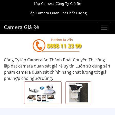
Lắp Camera Công Ty Giá Rẻ
Lắp Camera Quan Sát Chất Lượng
Camera Giá Rẻ
Công Ty lắp Camera An Thành Phát Chuyên Thi công
lắp đặt camera quan sát giá rẻ uy tín Luôn sử dủng sản
phẩm camera quan sát chính hãng chất lượng tốt giá
phù hợp cho người dùng.