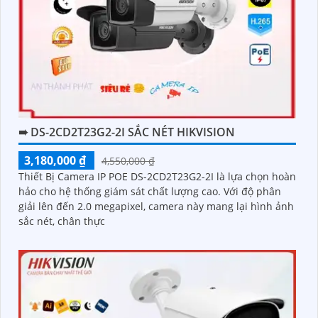
➠ DS-2CD2T23G2-2I SẮC NÉT HIKVISION
3,180,000 ₫
4,550,000 ₫
Thiết Bị Camera IP POE DS-2CD2T23G2-2I là lựa chọn hoàn
hảo cho hệ thống giám sát chất lượng cao. Với độ phân
giải lên đến 2.0 megapixel, camera này mang lại hình ảnh
sắc nét, chân thực