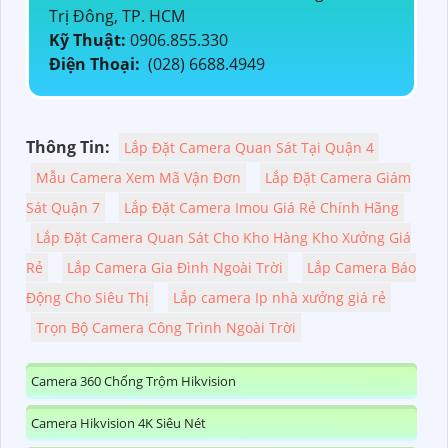
Trị Đông, TP. HCM
Kỹ Thuật:
0906.855.330
Điện Thoại:
(028) 6688.4949
Thông Tin:
Lắp Đặt Camera Quan Sát Tại Quận 4
Mẫu Camera Xem Mã Vận Đơn
Lắp Đặt Camera Giám
Sát Quận 7
Lắp Đặt Camera Imou Giá Rẻ Chính Hãng
Lắp Đặt Camera Quan Sát Cho Kho Hàng Kho Xưởng Giá
Rẻ
Lắp Camera Gia Đình Ngoài Trời
Lắp Camera Báo
Động Cho Siêu Thị
Lắp camera Ip nhà xưởng giá rẻ
Trọn Bộ Camera Công Trình Ngoài Trời
Camera 360 Chống Trộm Hikvision
Camera Hikvision 4K Siêu Nét