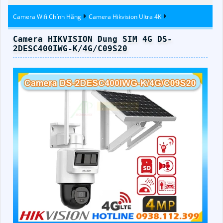
Camera Wifi Chính Hãng
Camera Hikvision Ultra 4K
Camera HIKVISION Dung SIM 4G DS-
2DESC400IWG-K/4G/C09S20