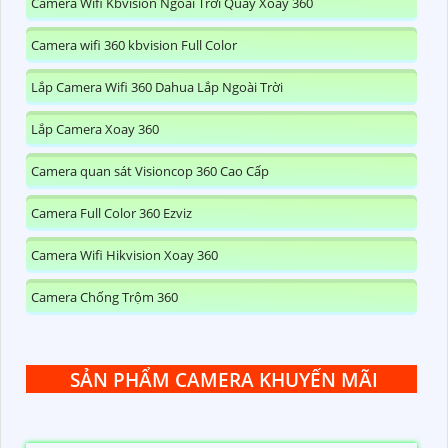
Camera Wifi Kbvision Ngoài Trời Quay Xoay 360
Camera wifi 360 kbvision Full Color
Lắp Camera Wifi 360 Dahua Lắp Ngoài Trời
Lắp Camera Xoay 360
Camera quan sát Visioncop 360 Cao Cấp
Camera Full Color 360 Ezviz
Camera Wifi Hikvision Xoay 360
Camera Chống Trộm 360
SẢN PHẨM CAMERA KHUYẾN MÃI