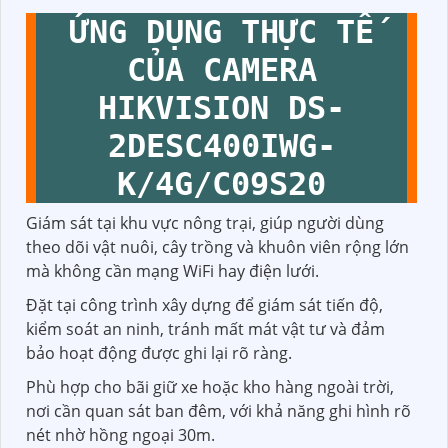
ỨNG DỤNG THỰC TẾ
CỦA CAMERA
HIKVISION DS-
2DESC400IWG-
K/4G/C09S20
Giám sát tại khu vực nông trại, giúp người dùng
theo dõi vật nuôi, cây trồng và khuôn viên rộng lớn
mà không cần mạng WiFi hay điện lưới.
Đặt tại công trình xây dựng để giám sát tiến độ,
kiểm soát an ninh, tránh mất mát vật tư và đảm
bảo hoạt động được ghi lại rõ ràng.
Phù hợp cho bãi giữ xe hoặc kho hàng ngoài trời,
nơi cần quan sát ban đêm, với khả năng ghi hình rõ
nét nhờ hồng ngoại 30m.