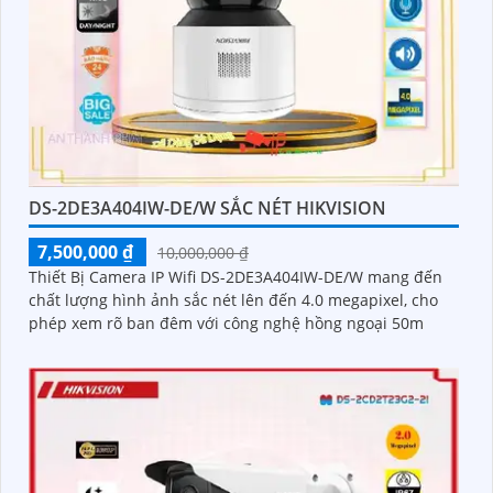
DS-2DE3A404IW-DE/W SẮC NÉT HIKVISION
7,500,000 ₫
10,000,000 ₫
Thiết Bị Camera IP Wifi DS-2DE3A404IW-DE/W mang đến
chất lượng hình ảnh sắc nét lên đến 4.0 megapixel, cho
phép xem rõ ban đêm với công nghệ hồng ngoại 50m