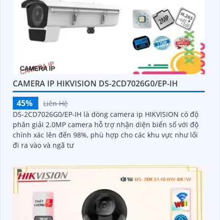
CAMERA IP HIKVISION DS-2CD7026G0/EP-IH
45%
Liên Hệ
DS-2CD7026G0/EP-IH là dòng camera ip HIKVISION có độ
phân giải 2.0MP camera hỗ trợ nhận diện biển số với độ
chính xác lên đến 98%, phù hợp cho các khu vực như lối
đi ra vào và ngã tư