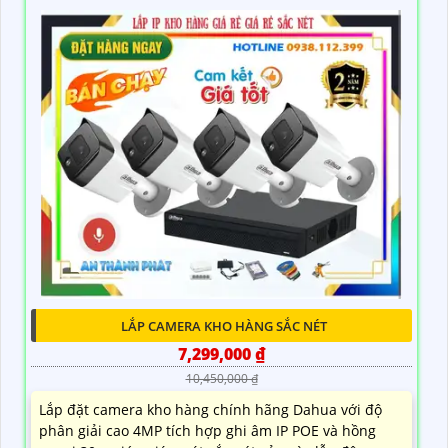
LẮP CAMERA KHO HÀNG SẮC NÉT
7,299,000 ₫
10,450,000 ₫
Lắp đặt camera kho hàng chính hãng Dahua với độ
phân giải cao 4MP tích hợp ghi âm IP POE và hồng