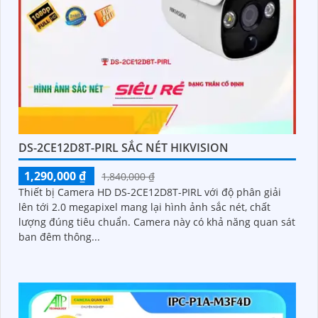
DS-2CE12D8T-PIRL SẮC NÉT HIKVISION
1,290,000 ₫
1,840,000 ₫
Thiết bị Camera HD DS-2CE12D8T-PIRL với độ phân giải
lên tới 2.0 megapixel mang lại hình ảnh sắc nét, chất
lượng đúng tiêu chuẩn. Camera này có khả năng quan sát
ban đêm thông...