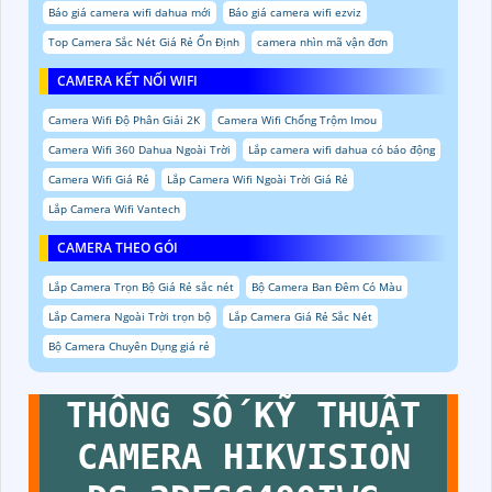
Báo giá camera wifi dahua mới
Báo giá camera wifi ezviz
Top Camera Sắc Nét Giá Rẻ Ổn Định
camera nhìn mã vận đơn
CAMERA KẾT NỐI WIFI
Camera Wifi Độ Phân Giải 2K
Camera Wifi Chống Trộm Imou
Camera Wifi 360 Dahua Ngoài Trời
Lắp camera wifi dahua có báo động
Camera Wifi Giá Rẻ
Lắp Camera Wifi Ngoài Trời Giá Rẻ
Lắp Camera Wifi Vantech
CAMERA THEO GÓI
Lắp Camera Trọn Bộ Giá Rẻ sắc nét
Bộ Camera Ban Đêm Có Màu
Lắp Camera Ngoài Trời trọn bộ
Lắp Camera Giá Rẻ Sắc Nét
Bộ Camera Chuyên Dụng giá rẻ
THÔNG SỐ KỸ THUẬT
CAMERA HIKVISION