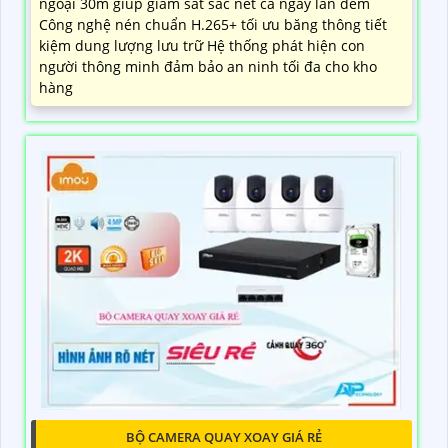
ngoại 30m giúp giám sát sắc nét cả ngày lẫn đêm
Công nghệ nén chuẩn H.265+ tối ưu băng thông tiết
kiệm dung lượng lưu trữ Hệ thống phát hiện con
người thông minh đảm bảo an ninh tối đa cho kho
hàng
BỘ CAMERA QUAY XOAY GIÁ RẺ