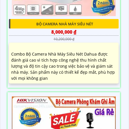
BỘ CAMERA NHÀ MÁY SIÊU NÉT
8,000,000 ₫
10,200,000 ₫
Combo Bộ Camera Nhà Máy Siêu Nét Dahua được
đánh giá cao vì tích hợp công nghệ thu hình chất
lượng và độ tin cậy cao trong việc bảo vệ và giám sát
nhà máy. Sản phẩm này có thiết kế đẹp mắt, phù hợp
với mọi không gian