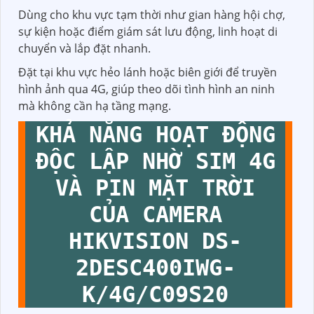
Dùng cho khu vực tạm thời như gian hàng hội chợ,
sự kiện hoặc điểm giám sát lưu động, linh hoạt di
chuyển và lắp đặt nhanh.
Đặt tại khu vực hẻo lánh hoặc biên giới để truyền
hình ảnh qua 4G, giúp theo dõi tình hình an ninh
mà không cần hạ tầng mạng.
KHẢ NĂNG HOẠT ĐỘNG
ĐỘC LẬP NHỜ SIM 4G
VÀ PIN MẶT TRỜI
CỦA CAMERA
HIKVISION DS-
2DESC400IWG-
K/4G/C09S20