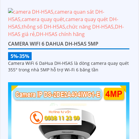
CAMERA WIFI 6 DAHUA DH-H5AS 5MP
5%-35%
Camera WiFi 6 DaHua DH-H5AS là dòng camera quay quét
355° trong nhà 5MP hỗ trợ Wi-Fi 6 băng tần