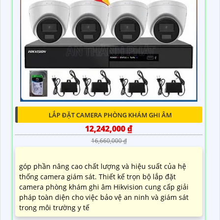
LẮP ĐẶT CAMERA PHÒNG KHÁM GHI ÂM
12,242,000 ₫
16,660,000 ₫
góp phần nâng cao chất lượng và hiệu suất của hệ
thống camera giám sát. Thiết kế trọn bộ lắp đặt
camera phòng khám ghi âm Hikvision cung cấp giải
pháp toàn diện cho việc bảo vệ an ninh và giám sát
trong môi trường y tế