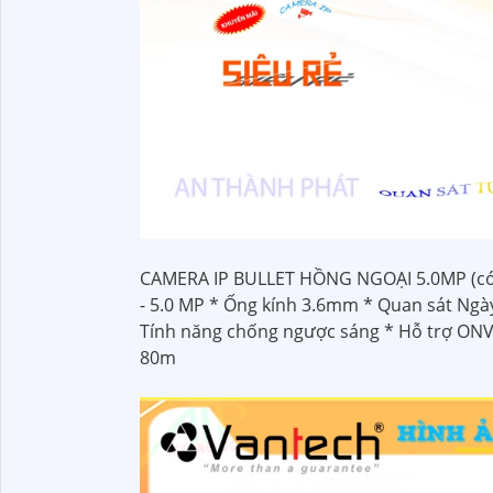
CAMERA IP BULLET HỒNG NGOẠI 5.0MP (có v
- 5.0 MP * Ống kính 3.6mm * Quan sát Ngà
Tính năng chống ngược sáng * Hỗ trợ ONVI
80m