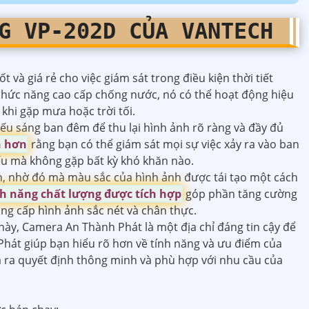
NG
VP-202D
CỦA VANTECH
ốt và giá rẻ cho việc giám sát trong điều kiện thời tiết
 chức năng cao cấp chống nước, nó có thể hoạt động hiệu
 khi gặp mưa hoặc trời tối.
u sáng ban đêm để thu lại hình ảnh rõ ràng và đầy đủ
n hơn
rằng bạn có thể giám sát mọi sự việc xảy ra vào ban
ếu mà không gặp bất kỳ khó khăn nào.
, nhờ đó mà màu sắc của hình ảnh được tái tạo một cách
h năng chất lượng được tích hợp
góp phần tăng cường
ng cấp hình ảnh sắc nét và chân thực.
ày, Camera An Thành Phát là một địa chỉ đáng tin cậy để
hát giúp bạn hiểu rõ hơn về tính năng và ưu điểm của
 ra quyết định thông minh và phù hợp với nhu cầu của