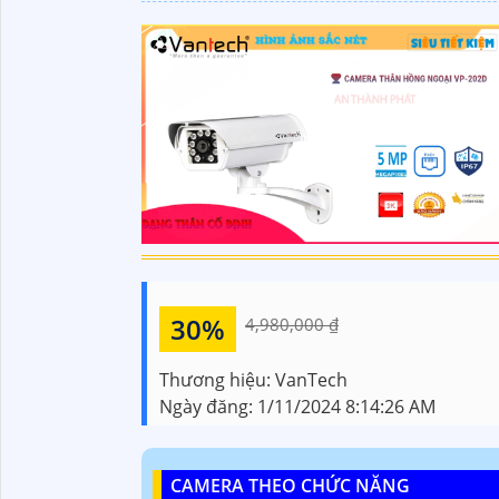
30%
4,980,000 ₫
Thương hiệu:
VanTech
Ngày đăng:
1/11/2024 8:14:26 AM
CAMERA THEO CHỨC NĂNG