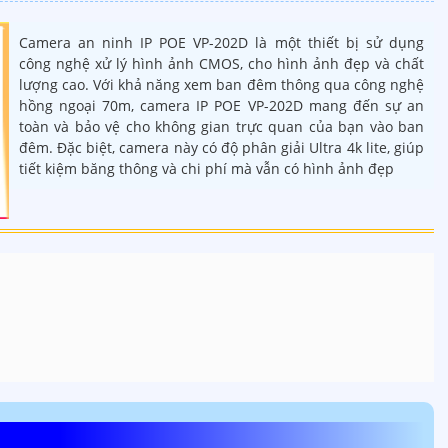
Camera an ninh IP POE VP-202D là một thiết bị sử dụng
công nghệ xử lý hình ảnh CMOS, cho hình ảnh đẹp và chất
lượng cao. Với khả năng xem ban đêm thông qua công nghệ
hồng ngoại 70m, camera IP POE VP-202D mang đến sự an
toàn và bảo vệ cho không gian trực quan của bạn vào ban
đêm. Đặc biệt, camera này có độ phân giải Ultra 4k lite, giúp
tiết kiệm băng thông và chi phí mà vẫn có hình ảnh đẹp