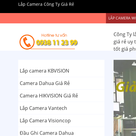
Lắp Camera Công Ty Giá Rẻ
LẮP CAMERA WI
Công Ty l
giá rẻ uy
tốt giá p
Lắp camera KBVISION
Camera Dahua Giá Rẻ
Camera HIKVISION Giá Rẻ
Lắp Camera Vantech
Lắp Camera Visioncop
Đầu Ghi Camera Dahua