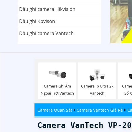
Đầu ghi camera Hikvision
Đầu ghi Kbvison
Đầu ghi camera Vantech
Camera Ghi Âm
Camera Ip Ultra 2k
Came
Ngoài Trời Vantech
Vantech
Số 
Camera Quan Sát
Camera Vantech Giá Rẻ
Ca
Camera VanTech VP-20