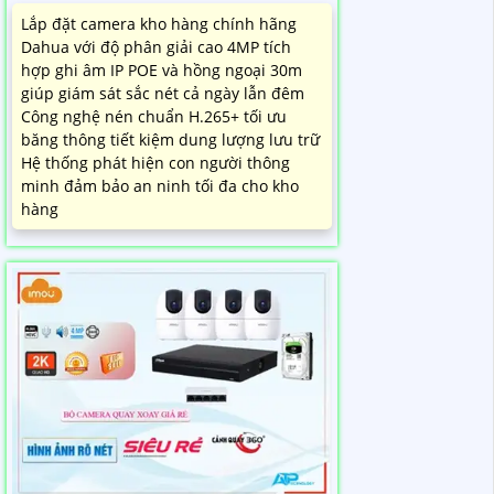
Lắp đặt camera kho hàng chính hãng
Dahua với độ phân giải cao 4MP tích
hợp ghi âm IP POE và hồng ngoại 30m
giúp giám sát sắc nét cả ngày lẫn đêm
Công nghệ nén chuẩn H.265+ tối ưu
băng thông tiết kiệm dung lượng lưu trữ
Hệ thống phát hiện con người thông
minh đảm bảo an ninh tối đa cho kho
hàng