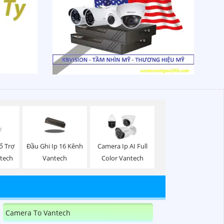
ổ Trợ
Đầu Ghi Ip 16 Kênh
Camera Ip AI Full
tech
Vantech
Color Vantech
Camera To Vantech