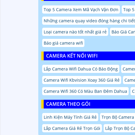
Top 5 Camera Xem Mã Vạch Vận Đơn
Top 5
Những camera quay video đóng hàng chi tiết
Loại camera nào tốt nhất giá rẻ
Báo Giá Ca
Báo giá camera wifi
CAMERA KẾT NỐI WIFI
Lắp Camera Wifi Dahua Có Báo Động
Camer
Camera Wifi Kbvision Xoay 360 Giá Rẻ
Camer
Camera Wifi 360 Có Màu Ban Đêm Dahua
C
CAMERA THEO GÓI
Linh Kiện Máy Tính Giá Rẻ
Trọn Bộ Camera 
Lắp Camera Giá Rẻ Trọn Gói
Lắp Trọn Bộ Ca