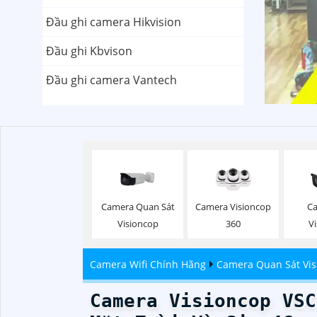
Đầu ghi camera Hikvision
Đầu ghi Kbvison
Đầu ghi camera Vantech
Camera Quan Sát
Camera Visioncop
Ca
Visioncop
360
V
Camera Wifi Chính Hãng
Camera Quan Sát Vis
Camera Visioncop VSC