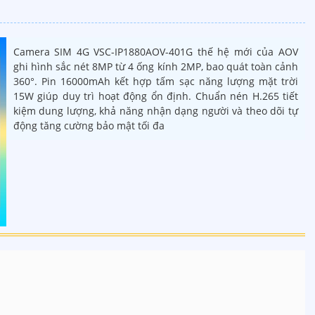
Camera SIM 4G VSC-IP1880AOV-401G thế hệ mới của AOV
ghi hình sắc nét 8MP từ 4 ống kính 2MP, bao quát toàn cảnh
360°. Pin 16000mAh kết hợp tấm sạc năng lượng mặt trời
15W giúp duy trì hoạt động ổn định. Chuẩn nén H.265 tiết
kiệm dung lượng, khả năng nhận dạng người và theo dõi tự
động tăng cường bảo mật tối đa