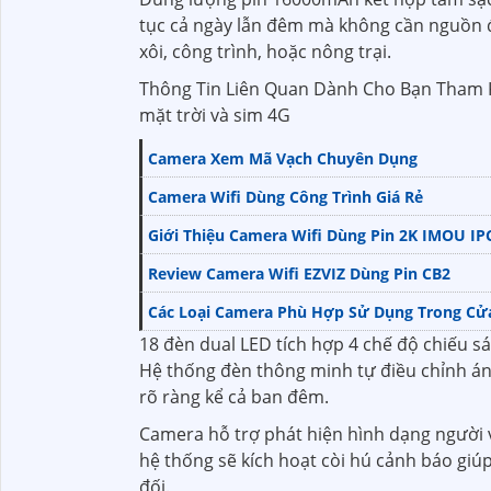
tục cả ngày lẫn đêm mà không cần nguồn đ
xôi, công trình, hoặc nông trại.
Thông Tin Liên Quan Dành Cho Bạn Tham 
mặt trời và sim 4G
Camera Xem Mã Vạch Chuyên Dụng
Camera Wifi Dùng Công Trình Giá Rẻ
Giới Thiệu Camera Wifi Dùng Pin 2K IMOU IP
Review Camera Wifi EZVIZ Dùng Pin CB2
Các Loại Camera Phù Hợp Sử Dụng Trong Cử
18 đèn dual LED tích hợp 4 chế độ chiếu sá
Hệ thống đèn thông minh tự điều chỉnh á
rõ ràng kể cả ban đêm.
Camera hỗ trợ phát hiện hình dạng người v
hệ thống sẽ kích hoạt còi hú cảnh báo gi
đối.