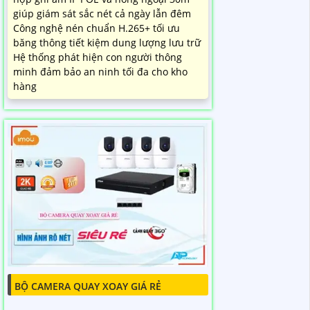
giúp giám sát sắc nét cả ngày lẫn đêm
Công nghệ nén chuẩn H.265+ tối ưu
băng thông tiết kiệm dung lượng lưu trữ
Hệ thống phát hiện con người thông
minh đảm bảo an ninh tối đa cho kho
hàng
BỘ CAMERA QUAY XOAY GIÁ RẺ