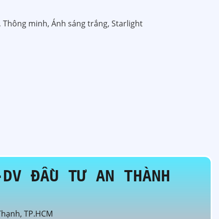
, Thông minh, Ánh sáng trắng, Starlight
-DV ĐẦU TƯ AN THÀNH
 Thạnh, TP.HCM