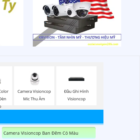
Color
Camera Visioncop
Đầu Ghi Hình
Đèn
Mic Thu Âm
Visioncop
p
Camera Visioncop Ban Đêm Có Màu