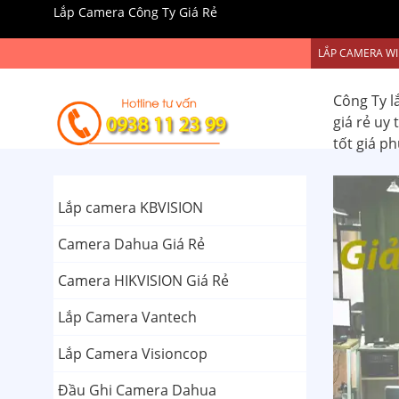
Lắp Camera Công Ty Giá Rẻ
LẮP CAMERA WI
Công Ty l
giá rẻ uy
tốt giá p
Lắp camera KBVISION
Camera Dahua Giá Rẻ
Camera HIKVISION Giá Rẻ
Lắp Camera Vantech
Lắp Camera Visioncop
Đầu Ghi Camera Dahua