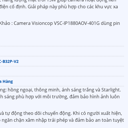
iện cố định. Giải pháp này phù hợp cho các khu vực xa
Khảo : Camera Visioncop VSC-IP1880AOV-401G dùng pin
C-B32P-V2
a Hàng
ng: hồng ngoại, thông minh, ánh sáng trắng và Starlight.
nh sáng phù hợp với môi trường, đảm bảo hình ảnh luôn
à tự động theo dõi chuyển động. Khi có người xuất hiện,
úp ngăn chặn xâm nhập trái phép và đảm bảo an toàn tuyệt