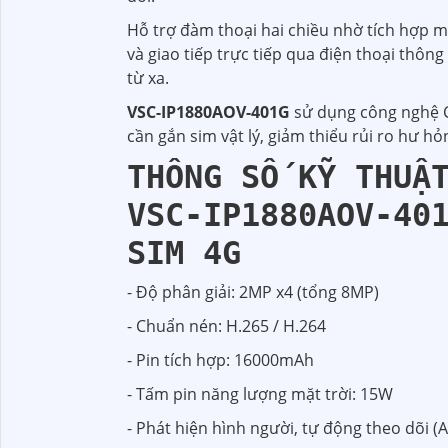
Hỗ trợ đàm thoại hai chiều nhờ tích hợp m
và giao tiếp trực tiếp qua điện thoại thông
từ xa.
VSC-IP1880AOV-401G
sử dụng công nghệ 
cần gắn sim vật lý, giảm thiểu rủi ro hư h
THÔNG SỐ KỸ THUẬ
VSC-IP1880AOV-40
SIM 4G
- Độ phân giải: 2MP x4 (tổng 8MP)
- Chuẩn nén: H.265 / H.264
- Pin tích hợp: 16000mAh
- Tấm pin năng lượng mặt trời: 15W
- Phát hiện hình người, tự động theo dõi (