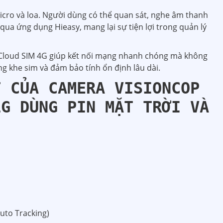
icro và loa. Người dùng có thể quan sát, nghe âm thanh
 qua ứng dụng Hieasy, mang lại sự tiện lợi trong quản lý
Cloud SIM 4G giúp kết nối mạng nhanh chóng mà không
ỏng khe sim và đảm bảo tính ổn định lâu dài.
T CỦA CAMERA VISIONCOP
1G DÙNG PIN MẶT TRỜI VÀ
Auto Tracking)