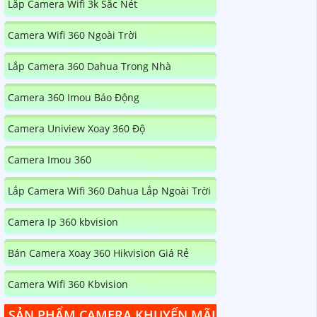
Lắp Camera Wifi 3k Sắc Nét
Camera Wifi 360 Ngoài Trời
Lắp Camera 360 Dahua Trong Nhà
Camera 360 Imou Báo Động
Camera Uniview Xoay 360 Độ
Camera Imou 360
Lắp Camera Wifi 360 Dahua Lắp Ngoài Trời
Camera Ip 360 kbvision
Bán Camera Xoay 360 Hikvision Giá Rẻ
Camera Wifi 360 Kbvision
SẢN PHẨM CAMERA KHUYẾN MÃI