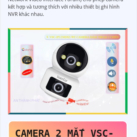
kết hợp và tương thích với nhiều thiết bị ghi hình
NVR khác nhau.
CAMERA 2 MẮT VSC-