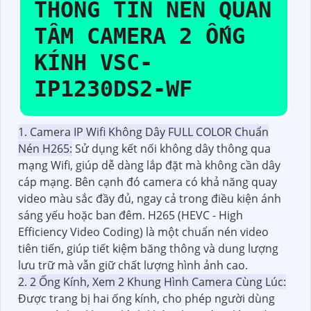
THÔNG TIN NÊN QUAN
TÂM CAMERA 2 ỐNG
KÍNH VSC-
IP1230DS2-WF
1. Camera IP Wifi Không Dây FULL COLOR Chuẩn
Nén H265:
Sử dụng kết nối không dây thông qua
mạng Wifi, giúp dễ dàng lắp đặt mà không cần dây
cáp mạng. Bên cạnh đó camera có khả năng quay
video màu sắc đầy đủ, ngay cả trong điều kiện ánh
sáng yếu hoặc ban đêm. H265 (HEVC - High
Efficiency Video Coding) là một chuẩn nén video
tiên tiến, giúp tiết kiệm băng thông và dung lượng
lưu trữ mà vẫn giữ chất lượng hình ảnh cao.
2. 2 Ống Kính, Xem 2 Khung Hình Camera Cùng Lúc:
Được trang bị hai ống kính, cho phép người dùng