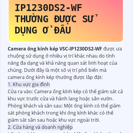
IP1230DS2-WF
THƯỜNG ĐƯỢC SỬ
DỤNG Ở ĐÂU
Camera ống kính kép VSC-IP1230DS2-WF
được ưa
chuộng sử dụng ở nhiều vị trí khác nhau do tính
năng đa dạng và khả năng quan sát linh hoạt của
chúng. Dưới đây là một số vị trí phổ biến mà
camera ống kính kép thường được lắp đặt:
1. Khu vực gia đình
Cửa ra vào: Camera ống kính kép có thể giám sát cả
khu vực trước cửa và hành lang hoặc sân vườn.
Phòng khách và sân sau: Một ống kính có thể giám
sát phòng khách trong khi ống kính khác có thể
giám sát sân sau hoặc khu vực ngoài trời.
2. Cửa hàng và doanh nghiệp