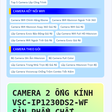
Top 5 Camera Lắp Công Trình
CAMERA KẾT NỐI WIFI
Camera Wifi Chính Hãng Kbone
Camera Wifi Kbvision Ngoài Trời 360
Camera Wifi Kbvision Xoay 360 Giá Rẻ
Camera Wifi Giá Rẻ
Lắp Camera Ezviz Báo Động Giá Rẻ
Lắp Camera Wifi Full HD Hikvision
Lắp Camera Wifi Ngoài Trời Giá Rẻ
Camera Ezviz Giá Rẻ
CAMERA THEO GÓI
Bộ Camera Ghi Âm Hikvision
Bộ Camera Full Color
Lắp Camera Trong Nhà Trọn Bộ Giá Rẻ
Lắp Camera Hikvision Trọn Bộ
Lắp Camera Visioncop Chống Trộm Combo Tiết Kiệm
CAMERA 2 ỐNG KÍNH
VSC-IP1230DS2-WF
SẢN PHẨM CHẤT