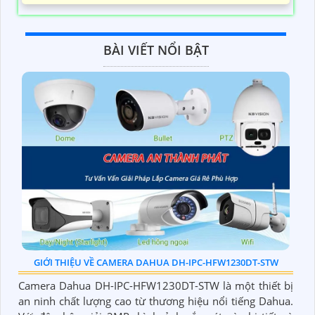
BÀI VIẾT NỔI BẬT
GIỚI THIỆU VỀ CAMERA DAHUA DH-IPC-HFW1230DT-STW
Camera Dahua DH-IPC-HFW1230DT-STW là một thiết bị
an ninh chất lượng cao từ thương hiệu nổi tiếng Dahua.