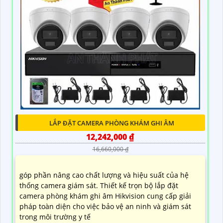
LẮP ĐẶT CAMERA PHÒNG KHÁM GHI ÂM
12,242,000 ₫
16,660,000 ₫
góp phần nâng cao chất lượng và hiệu suất của hệ
thống camera giám sát. Thiết kế trọn bộ lắp đặt
camera phòng khám ghi âm Hikvision cung cấp giải
pháp toàn diện cho việc bảo vệ an ninh và giám sát
trong môi trường y tế