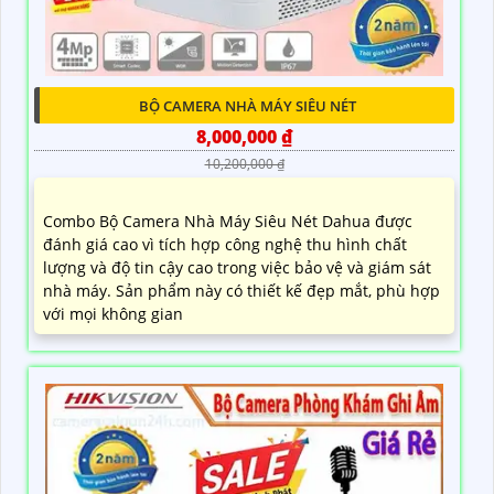
BỘ CAMERA NHÀ MÁY SIÊU NÉT
8,000,000 ₫
10,200,000 ₫
Combo Bộ Camera Nhà Máy Siêu Nét Dahua được
đánh giá cao vì tích hợp công nghệ thu hình chất
lượng và độ tin cậy cao trong việc bảo vệ và giám sát
nhà máy. Sản phẩm này có thiết kế đẹp mắt, phù hợp
với mọi không gian