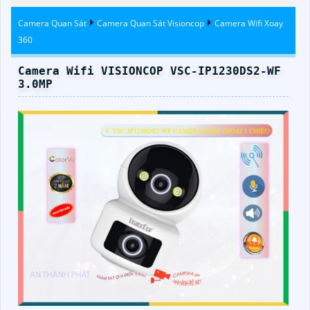
Camera Quan Sát
Camera Quan Sát Visioncop
Camera Wifi Xoay
360
Camera Wifi VISIONCOP VSC-IP1230DS2-WF
3.0MP