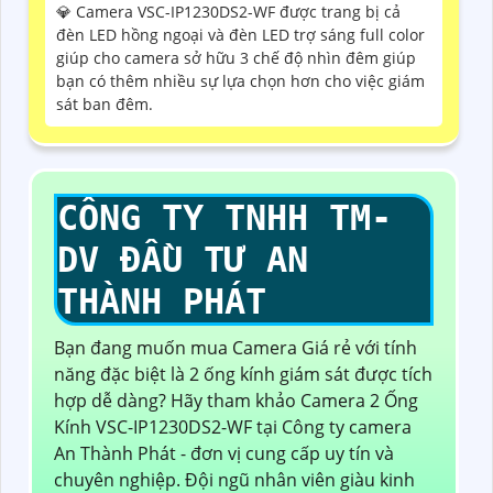
💎 Camera VSC-IP1230DS2-WF được trang bị cả
đèn LED hồng ngoại và đèn LED trợ sáng full color
giúp cho camera sở hữu 3 chế độ nhìn đêm giúp
bạn có thêm nhiều sự lựa chọn hơn cho việc giám
sát ban đêm.
CÔNG TY TNHH TM-
DV ĐẦU TƯ AN
THÀNH PHÁT
Bạn đang muốn mua Camera Giá rẻ với tính
năng đặc biệt là 2 ống kính giám sát được tích
hợp dễ dàng? Hãy tham khảo Camera 2 Ống
Kính VSC-IP1230DS2-WF tại Công ty camera
An Thành Phát - đơn vị cung cấp uy tín và
chuyên nghiệp. Đội ngũ nhân viên giàu kinh