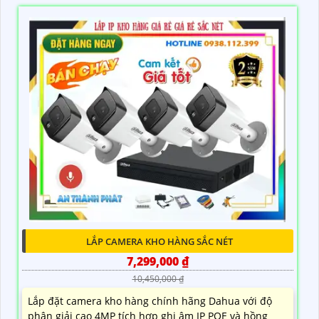
LẮP CAMERA KHO HÀNG SẮC NÉT
7,299,000 ₫
10,450,000 ₫
Lắp đặt camera kho hàng chính hãng Dahua với độ
phân giải cao 4MP tích hợp ghi âm IP POE và hồng