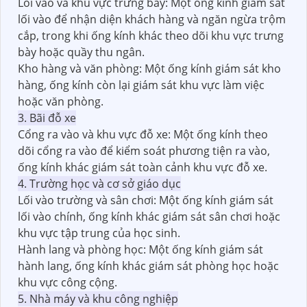
Lối vào và khu vực trưng bày: Một ống kính giám sát
lối vào để nhận diện khách hàng và ngăn ngừa trộm
cắp, trong khi ống kính khác theo dõi khu vực trưng
bày hoặc quầy thu ngân.
Kho hàng và văn phòng: Một ống kính giám sát kho
hàng, ống kính còn lại giám sát khu vực làm việc
hoặc văn phòng.
3. Bãi đỗ xe
Cổng ra vào và khu vực đỗ xe: Một ống kính theo
dõi cổng ra vào để kiểm soát phương tiện ra vào,
ống kính khác giám sát toàn cảnh khu vực đỗ xe.
4. Trường học và cơ sở giáo dục
Lối vào trường và sân chơi: Một ống kính giám sát
lối vào chính, ống kính khác giám sát sân chơi hoặc
khu vực tập trung của học sinh.
Hành lang và phòng học: Một ống kính giám sát
hành lang, ống kính khác giám sát phòng học hoặc
khu vực công cộng.
5. Nhà máy và khu công nghiệp