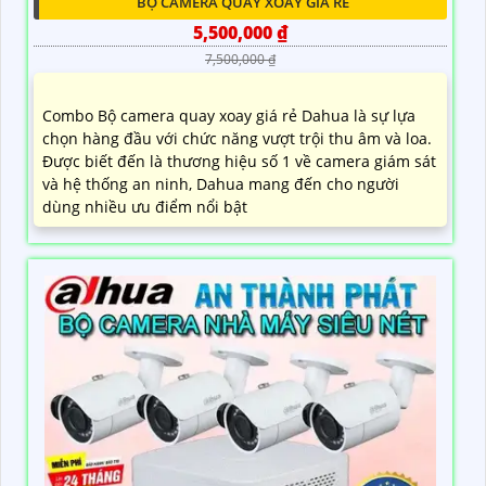
BỘ CAMERA QUAY XOAY GIÁ RẺ
5,500,000 ₫
7,500,000 ₫
Combo Bộ camera quay xoay giá rẻ Dahua là sự lựa
chọn hàng đầu với chức năng vượt trội thu âm và loa.
Được biết đến là thương hiệu số 1 về camera giám sát
và hệ thống an ninh, Dahua mang đến cho người
dùng nhiều ưu điểm nổi bật