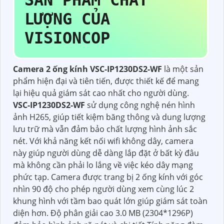
LƯỢNG CỦA
VISIONCOP
Camera 2 ống kính VSC-IP1230DS2-WF
là một sản
phẩm hiện đại và tiên tiến, được thiết kế để mang
lại hiệu quả giám sát cao nhất cho người dùng.
VSC-IP1230DS2-WF
sử dụng công nghệ nén hình
ảnh H265, giúp tiết kiệm băng thông và dung lượng
lưu trữ mà vẫn đảm bảo chất lượng hình ảnh sắc
nét. Với khả năng kết nối wifi không dây, camera
này giúp người dùng dễ dàng lắp đặt ở bất kỳ đâu
mà không cần phải lo lắng về việc kéo dây mạng
phức tạp. Camera được trang bị 2 ống kính với góc
nhìn 90 độ cho phép người dùng xem cùng lúc 2
khung hình với tầm bao quát lớn giúp giám sát toàn
diện hơn. Độ phân giải cao 3.0 MB (2304*1296P)