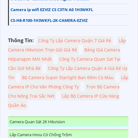
Camera ip wifi EZVIZ CS C3TN A0 1H3WKFL
CS-H8-R100-1H3WKFL-2K-CAMERA-EZVIZ
Thông Tin:
Công Ty Lắp Camera Quận 7 Giá Rẻ
Lắp
Camera Hikvision Trọn Gói Giá Rẻ
Bảng Giá Camera
Hdparagon Mới Nhất
Công Ty Camera Quan Sat Tại
Cần Giờ Nhà Bè
Công Ty Lắp Camera Quận 4 Giá Rẻ Uy
Tín
Bộ Camera Super Starlight Ban Đêm Có Màu
Lắp
Camera IP Cho Văn Phòng Công Ty
Trọn Bộ Camera
Cho Nông Trại Sắc Nét
Lắp Bộ Camera IP Cửa Hàng
Quần Áo
Camera Quan Sát 2K Hikvision
Lắp Camera Imou Có Chống Trộm