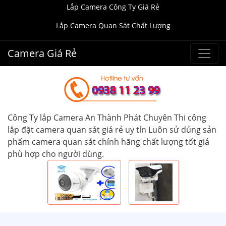
Lắp Camera Công Ty Giá Rẻ
Lắp Camera Quan Sát Chất Lượng
Camera Giá Rẻ
Công Ty lắp Camera An Thành Phát Chuyên Thi công
lắp đặt camera quan sát giá rẻ uy tín Luôn sử dủng sản
phẩm camera quan sát chính hãng chất lượng tốt giá
phù hợp cho người dùng.