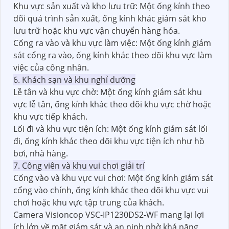
Khu vực sản xuất và kho lưu trữ: Một ống kính theo
dõi quá trình sản xuất, ống kính khác giám sát kho
lưu trữ hoặc khu vực vận chuyển hàng hóa.
Cổng ra vào và khu vực làm việc: Một ống kính giám
sát cổng ra vào, ống kính khác theo dõi khu vực làm
việc của công nhân.
6. Khách sạn và khu nghỉ dưỡng
Lễ tân và khu vực chờ: Một ống kính giám sát khu
vực lễ tân, ống kính khác theo dõi khu vực chờ hoặc
khu vực tiếp khách.
Lối đi và khu vực tiện ích: Một ống kính giám sát lối
đi, ống kính khác theo dõi khu vực tiện ích như hồ
bơi, nhà hàng.
7. Công viên và khu vui chơi giải trí
Cổng vào và khu vực vui chơi: Một ống kính giám sát
cổng vào chính, ống kính khác theo dõi khu vực vui
chơi hoặc khu vực tập trung của khách.
Camera Visioncop VSC-IP1230DS2-WF mang lại lợi
ích lớn về mặt giám sát và an ninh nhờ khả năng