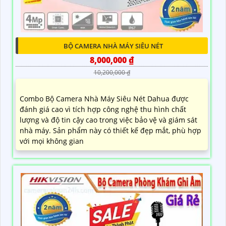
BỘ CAMERA NHÀ MÁY SIÊU NÉT
8,000,000 ₫
10,200,000 ₫
Combo Bộ Camera Nhà Máy Siêu Nét Dahua được
đánh giá cao vì tích hợp công nghệ thu hình chất
lượng và độ tin cậy cao trong việc bảo vệ và giám sát
nhà máy. Sản phẩm này có thiết kế đẹp mắt, phù hợp
với mọi không gian