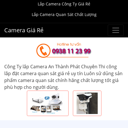
Lắp Camera Công Ty Giá Rẻ
Lắp Camera Quan Sát Chất Lượng
Camera Giá Rẻ
Công Ty lắp Camera An Thành Phát Chuyên Thi công
lắp đặt camera quan sát giá rẻ uy tín Luôn sử dủng sản
phẩm camera quan sát chính hãng chất lượng tốt giá
phù hợp cho người dùng.