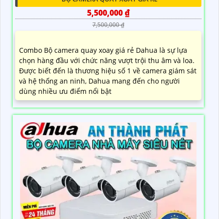
5,500,000 ₫
7,500,000 ₫
Combo Bộ camera quay xoay giá rẻ Dahua là sự lựa
chọn hàng đầu với chức năng vượt trội thu âm và loa.
Được biết đến là thương hiệu số 1 về camera giám sát
và hệ thống an ninh, Dahua mang đến cho người
dùng nhiều ưu điểm nổi bật