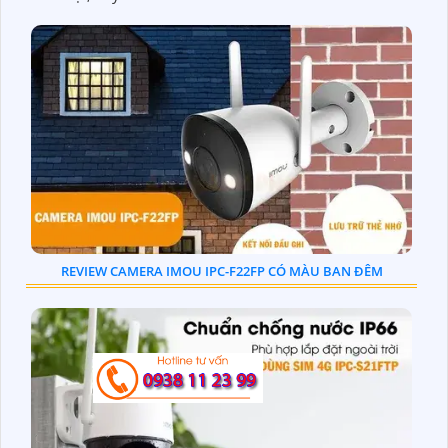
REVIEW CAMERA IMOU IPC-F22FP CÓ MÀU BAN ĐÊM