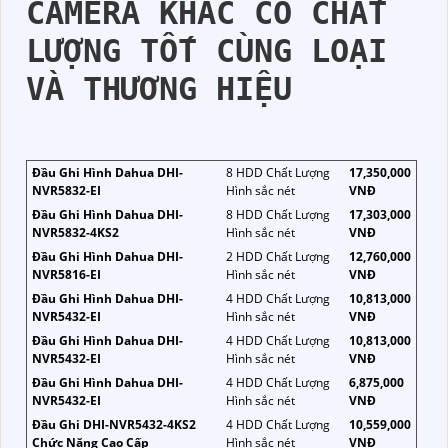
CAMERA KHÁC CÓ CHẤT
LƯỢNG TỐT CÙNG LOẠI
VÀ THƯƠNG HIỆU
Đầu Ghi Hình Dahua DHI-
8 HDD Chất Lượng
17,350,000
NVR5832-EI
Hình sắc nét
VNĐ
Đầu Ghi Hình Dahua DHI-
8 HDD Chất Lượng
17,303,000
NVR5832-4KS2
Hình sắc nét
VNĐ
Đầu Ghi Hình Dahua DHI-
2 HDD Chất Lượng
12,760,000
NVR5816-EI
Hình sắc nét
VNĐ
Đầu Ghi Hình Dahua DHI-
4 HDD Chất Lượng
10,813,000
NVR5432-EI
Hình sắc nét
VNĐ
Đầu Ghi Hình Dahua DHI-
4 HDD Chất Lượng
10,813,000
NVR5432-EI
Hình sắc nét
VNĐ
Đầu Ghi Hình Dahua DHI-
4 HDD Chất Lượng
6,875,000
NVR5432-EI
Hình sắc nét
VNĐ
Đầu Ghi DHI-NVR5432-4KS2
4 HDD Chất Lượng
10,559,000
Chức Năng Cao Cấp
Hình sắc nét
VNĐ