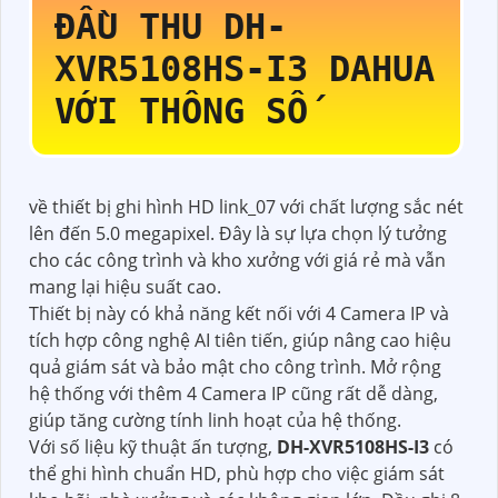
ĐẦU THU
DH-
XVR5108HS-I3
DAHUA
VỚI THÔNG SỐ
về thiết bị ghi hình HD link_07 với chất lượng sắc nét
lên đến 5.0 megapixel. Đây là sự lựa chọn lý tưởng
cho các công trình và kho xưởng với giá rẻ mà vẫn
mang lại hiệu suất cao.
Thiết bị này có khả năng kết nối với 4 Camera IP và
tích hợp công nghệ AI tiên tiến, giúp nâng cao hiệu
quả giám sát và bảo mật cho công trình. Mở rộng
hệ thống với thêm 4 Camera IP cũng rất dễ dàng,
giúp tăng cường tính linh hoạt của hệ thống.
Với số liệu kỹ thuật ấn tượng,
DH-XVR5108HS-I3
có
thể ghi hình chuẩn HD, phù hợp cho việc giám sát