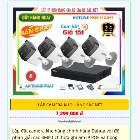
LẮP CAMERA KHO HÀNG SẮC NÉT
7,299,000 ₫
10,450,000 ₫
Lắp đặt camera kho hàng chính hãng Dahua với độ
phân giải cao 4MP tích hợp ghi âm IP POE và hồng