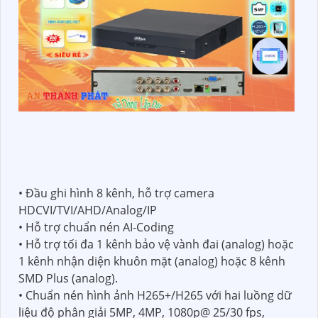
• Đầu ghi hình 8 kênh, hỗ trợ camera
HDCVI/TVI/AHD/Analog/IP
• Hỗ trợ chuẩn nén AI-Coding
• Hỗ trợ tối đa 1 kênh bảo vệ vành đai (analog) hoặc
1 kênh nhận diện khuôn mặt (analog) hoặc 8 kênh
SMD Plus (analog).
• Chuẩn nén hình ảnh H265+/H265 với hai luồng dữ
liệu độ phân giải 5MP, 4MP, 1080p@ 25/30 fps,