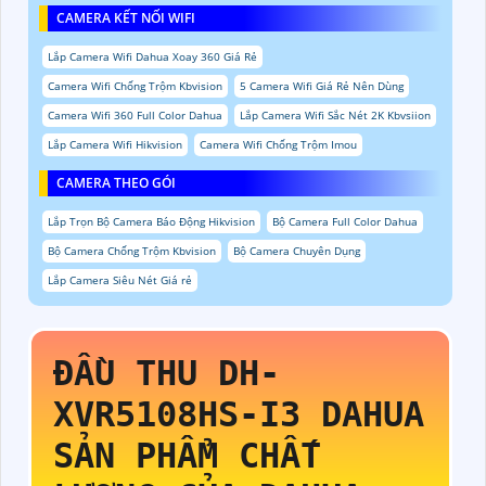
CAMERA KẾT NỐI WIFI
Lắp Camera Wifi Dahua Xoay 360 Giá Rẻ
Camera Wifi Chống Trộm Kbvision
5 Camera Wifi Giá Rẻ Nên Dùng
Camera Wifi 360 Full Color Dahua
Lắp Camera Wifi Sắc Nét 2K Kbvsiion
Lắp Camera Wifi Hikvision
Camera Wifi Chống Trộm Imou
CAMERA THEO GÓI
Lắp Trọn Bộ Camera Báo Động Hikvision
Bộ Camera Full Color Dahua
Bộ Camera Chống Trộm Kbvision
Bộ Camera Chuyên Dụng
Lắp Camera Siêu Nét Giá rẻ
ĐẦU THU
DH-
XVR5108HS-I3
DAHUA
SẢN PHẨM CHẤT