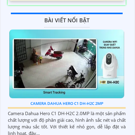
BÀI VIẾT NỔI BẬT
CAMERA DAHUA HERO C1 DH-H2C 2MP
Camera Dahua Hero C1 DH-H2C 2.0MP là một sản phẩm
chất lượng với độ phân giải cao, hình ảnh sắc nét và chất
lượng màu sắc tốt. Với thiết kế nhỏ gọn, dễ lắp đặt và
linh hoạt, đây...