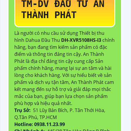
TM-DV ĐẦU TƯ AN
THÀNH PHÁT
Là người có nhu cầu sử dụng Thiết bị thu
hình Dahua Đầu Thu
DH-XVR5108HS-I3
chính
hãng, bạn đang tìm kiếm sản phẩm có đặc
điểm và thông tin đáng tin cậy. An Thành
Phát là địa chỉ đáng tin cậy cung cấp Sản
phẩm chính hãng, mang lại sự an tâm và hài
lòng cho khách hàng. Với sự hiểu biết về sản
phẩm và dịch vụ tận tâm, An Thành Phát cam
kết mang đến sự hỗ trợ và giải đáp mọi thắc
mắc của bạn, giúp bạn lựa chọn sản phẩm
phù hợp và hiệu quả nhất.
Trụ Sở:
51 Lũy Bán Bích, P. Tân Thới Hòa,
Q.Tân Phú, TP.HCM
Hotline: 0938.11.23.99