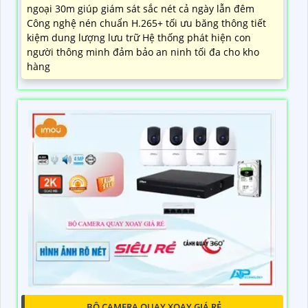
ngoại 30m giúp giám sát sắc nét cả ngày lẫn đêm
Công nghệ nén chuẩn H.265+ tối ưu băng thông tiết
kiệm dung lượng lưu trữ Hệ thống phát hiện con
người thông minh đảm bảo an ninh tối đa cho kho
hàng
BỘ CAMERA QUAY XOAY GIÁ RẺ