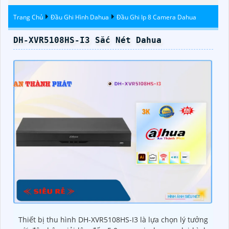
Trang Chủ
Đầu Ghi Hình Dahua
Đầu Ghi Ip 8 Camera Dahua
DH-XVR5108HS-I3 Sắc Nét Dahua
Thiết bị thu hình DH-XVR5108HS-I3 là lựa chọn lý tưởng