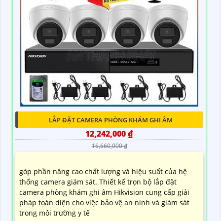
LẮP ĐẶT CAMERA PHÒNG KHÁM GHI ÂM
12,242,000 ₫
16,660,000 ₫
góp phần nâng cao chất lượng và hiệu suất của hệ
thống camera giám sát. Thiết kế trọn bộ lắp đặt
camera phòng khám ghi âm Hikvision cung cấp giải
pháp toàn diện cho việc bảo vệ an ninh và giám sát
trong môi trường y tế