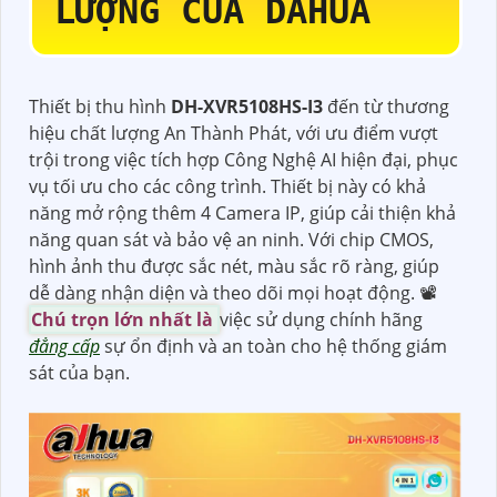
LƯỢNG CỦA DAHUA
Thiết bị thu hình
DH-XVR5108HS-I3
đến từ thương
hiệu chất lượng An Thành Phát, với ưu điểm vượt
trội trong việc tích hợp Công Nghệ AI hiện đại, phục
vụ tối ưu cho các công trình. Thiết bị này có khả
năng mở rộng thêm 4 Camera IP, giúp cải thiện khả
năng quan sát và bảo vệ an ninh. Với chip CMOS,
hình ảnh thu được sắc nét, màu sắc rõ ràng, giúp
dễ dàng nhận diện và theo dõi mọi hoạt động. 📽
Chú trọn lớn nhất là
việc sử dụng chính hãng
đẳng cấp
sự ổn định và an toàn cho hệ thống giám
sát của bạn.