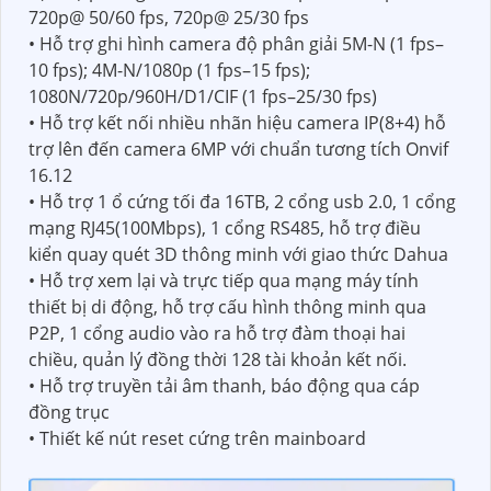
720p@ 50/60 fps, 720p@ 25/30 fps
• Hỗ trợ ghi hình camera độ phân giải 5M-N (1 fps–
10 fps); 4M-N/1080p (1 fps–15 fps);
1080N/720p/960H/D1/CIF (1 fps–25/30 fps)
• Hỗ trợ kết nối nhiều nhãn hiệu camera IP(8+4) hỗ
trợ lên đến camera 6MP với chuẩn tương tích Onvif
16.12
• Hỗ trợ 1 ổ cứng tối đa 16TB, 2 cổng usb 2.0, 1 cổng
mạng RJ45(100Mbps), 1 cổng RS485, hỗ trợ điều
kiển quay quét 3D thông minh với giao thức Dahua
• Hỗ trợ xem lại và trực tiếp qua mạng máy tính
thiết bị di động, hỗ trợ cấu hình thông minh qua
P2P, 1 cổng audio vào ra hỗ trợ đàm thoại hai
chiều, quản lý đồng thời 128 tài khoản kết nối.
• Hỗ trợ truyền tải âm thanh, báo động qua cáp
đồng trục
• Thiết kế nút reset cứng trên mainboard