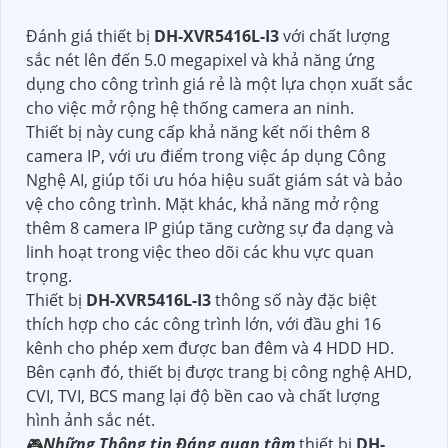
Đánh giá thiết bị
DH-XVR5416L-I3
với chất lượng
sắc nét lên đến 5.0 megapixel và khả năng ứng
dụng cho công trình giá rẻ là một lựa chọn xuất sắc
cho việc mở rộng hệ thống camera an ninh.
Thiết bị này cung cấp khả năng kết nối thêm 8
camera IP, với ưu điểm trong việc áp dụng Công
Nghệ AI, giúp tối ưu hóa hiệu suất giám sát và bảo
vệ cho công trình. Mặt khác, khả năng mở rộng
thêm 8 camera IP giúp tăng cường sự đa dạng và
linh hoạt trong việc theo dõi các khu vực quan
trọng.
Thiết bị
DH-XVR5416L-I3
thông số này đặc biệt
thích hợp cho các công trình lớn, với đầu ghi 16
kênh cho phép xem được ban đêm và 4 HDD HD.
Bên cạnh đó, thiết bị được trang bị công nghệ AHD,
CVI, TVI, BCS mang lại độ bền cao và chất lượng
hình ảnh sắc nét.
🎮
Những Thông tin Đáng quan tâm
thiết bị
DH-