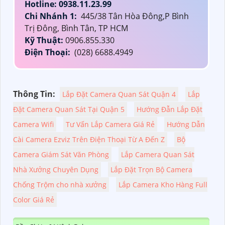
Hotline: 0938.11.23.99
Chi Nhánh 1:
445/38 Tân Hòa Đông,P Bình
Trị Đông, Bình Tân, TP HCM
Kỹ Thuật:
0906.855.330
Điện Thoại:
(028) 6688.4949
Thông Tin:
Lắp Đặt Camera Quan Sát Quận 4
Lắp
Đặt Camera Quan Sát Tại Quận 5
Hướng Đẫn Lắp Đặt
Camera Wifi
Tư Vấn Lắp Camera Giá Rẻ
Hướng Dẫn
Cài Camera Ezviz Trên Điện Thoại Từ A Đến Z
Bộ
Camera Giám Sát Văn Phòng
Lắp Camera Quan Sát
Nhà Xưởng Chuyên Dụng
Lắp Đặt Trọn Bộ Camera
Chống Trộm cho nhà xưởng
Lắp Camera Kho Hàng Full
Color Giá Rẻ