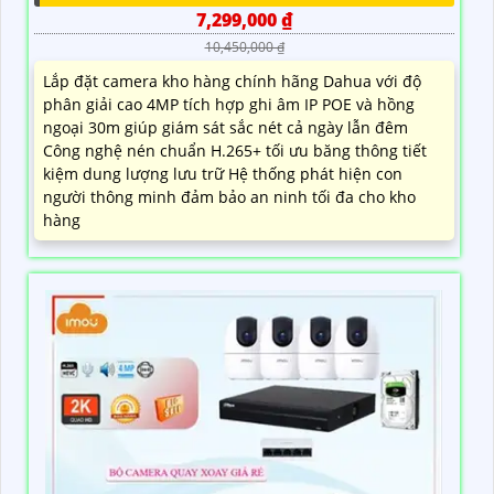
7,299,000 ₫
10,450,000 ₫
Lắp đặt camera kho hàng chính hãng Dahua với độ
phân giải cao 4MP tích hợp ghi âm IP POE và hồng
ngoại 30m giúp giám sát sắc nét cả ngày lẫn đêm
Công nghệ nén chuẩn H.265+ tối ưu băng thông tiết
kiệm dung lượng lưu trữ Hệ thống phát hiện con
người thông minh đảm bảo an ninh tối đa cho kho
hàng