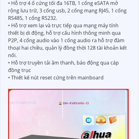
• Hỗ trợ 4 ổ cứng tối đa 16TB, 1 cổng eSATA mở
rộng lưu trữ, 3 cổng usb, 2 cổng mạng RJ45, 1 cổng
RS485, 1 cổng RS232.
• Hỗ trợ xem lại và trực tiếp qua mạng máy tính
thiết bị di động, hỗ trợ cấu hình thông minh qua
P2P, 4 cổng audio vào 1 cổng audio ra hỗ trợ đàm
thoại hai chiều, quản lý đồng thời 128 tài khoản kết
nối.
• Hỗ trợ truyền tải âm thanh, báo động qua cáp
đồng trục
• Thiết kế nút reset cứng trên mainboard