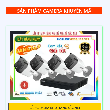
SẢN PHẨM CAMERA KHUYẾN MÃI
LẮP CAMERA KHO HÀNG SẮC NÉT