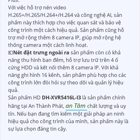
Plus.
Với việc hỗ trợ nén video
H.265+/H.265/H.264+/H.264 và công nghệ AI, sản
phẩm này thích hợp cho việc quan sát và bảo vệ
công trình một cách hiệu quả. Sản phẩm cũng hỗ
trợ mở rộng thêm 8 camera IP, giúp mở rộng hệ
thống camera một cách linh hoạt.
💶
Nét đặt trưng ngoài ra
sản phẩm còn có khả
năng thu hình ban đêm, hỗ trợ lưu trữ trên 4 ổ
cứng HDD và kết nối thêm 8 camera IP. Với khả
năng ghi hình 16 kênh, sản phẩm phù hợp cho các
công trình lớn đòi hỏi sự theo dõi và quản lý hiệu
quả.
Sản phẩm HD
DH-XVR5416L-I3
là sản phẩm chính
an Tâm
hãng tại An Thành Phát,
chất lượng và uy
tín. Nếu bạn đang tìm kiếm một giải pháp an ninh
hiệu quả cho công trình của mình, sản phẩm này là
sự lựa chọn đáng tin cậy.