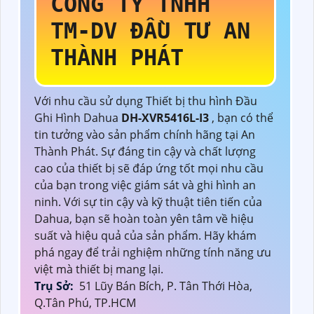
CÔNG TY TNHH
TM-DV ĐẦU TƯ AN
THÀNH PHÁT
Với nhu cầu sử dụng Thiết bị thu hình Đầu
Ghi Hình Dahua
DH-XVR5416L-I3
, bạn có thể
tin tưởng vào sản phẩm chính hãng tại An
Thành Phát. Sự đáng tin cậy và chất lượng
cao của thiết bị sẽ đáp ứng tốt mọi nhu cầu
của bạn trong việc giám sát và ghi hình an
ninh. Với sự tin cậy và kỹ thuật tiên tiến của
Dahua, bạn sẽ hoàn toàn yên tâm về hiệu
suất và hiệu quả của sản phẩm. Hãy khám
phá ngay để trải nghiệm những tính năng ưu
việt mà thiết bị mang lại.
Trụ Sở:
51 Lũy Bán Bích, P. Tân Thới Hòa,
Q.Tân Phú, TP.HCM