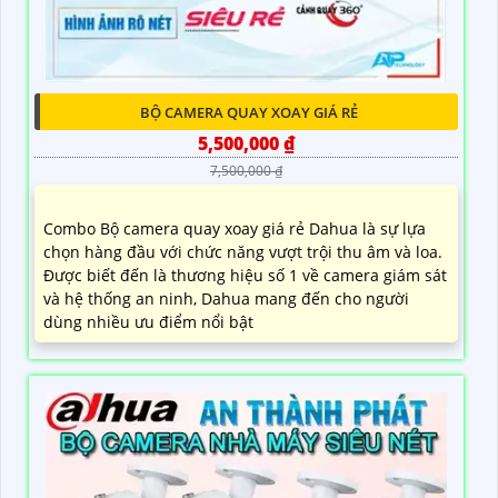
BỘ CAMERA QUAY XOAY GIÁ RẺ
5,500,000 ₫
7,500,000 ₫
Combo Bộ camera quay xoay giá rẻ Dahua là sự lựa
chọn hàng đầu với chức năng vượt trội thu âm và loa.
Được biết đến là thương hiệu số 1 về camera giám sát
và hệ thống an ninh, Dahua mang đến cho người
dùng nhiều ưu điểm nổi bật