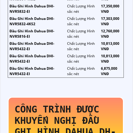
Đầu Ghi Hình Dahua DHI-
Chất Lượng Hình
17,350,000
NVR5832-EI
sắc nét
VNĐ
Đầu Ghi Hình Dahua DHI-
Chất Lượng Hình
17,303,000
NVR5832-4KS2
sắc nét
VNĐ
Đầu Ghi Hình Dahua DHI-
Chất Lượng Hình
12,760,000
NVR5816-EI
sắc nét
VNĐ
Đầu Ghi Hình Dahua DHI-
Chất Lượng Hình
10,813,000
NVR5432-EI
sắc nét
VNĐ
Đầu Ghi Hình Dahua DHI-
Chất Lượng Hình
10,813,000
NVR5432-EI
sắc nét
VNĐ
Đầu Ghi Hình Dahua DHI-
Chất Lượng Hình
6,875,000
NVR5432-EI
sắc nét
VNĐ
CÔNG TRÌNH ĐƯỢC
KHUYẾN NGHỊ ĐẦU
GHI HÌNH DAHUA
DH-