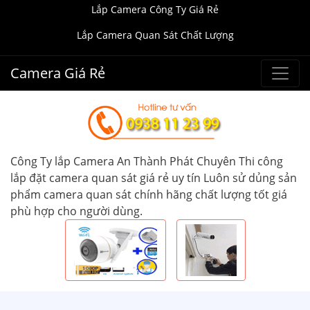
Lắp Camera Công Ty Giá Rẻ
Lắp Camera Quan Sát Chất Lượng
Camera Giá Rẻ
Công Ty lắp Camera An Thành Phát Chuyên Thi công
lắp đặt camera quan sát giá rẻ uy tín Luôn sử dủng sản
phẩm camera quan sát chính hãng chất lượng tốt giá
phù hợp cho người dùng.