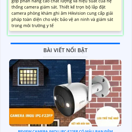
góp phần nâng cao chất lượng và hiệu suất của hệ
thống camera giám sát. Thiết kế trọn bộ lắp đặt
camera phòng khám ghi âm Hikvision cung cấp giải
pháp toàn diện cho việc bảo vệ an ninh và giám sát
trong môi trường y tế
BÀI VIẾT NỔI BẬT
REVIEW CAMERA IMOU IPC-F22FP CÓ MÀU BAN ĐÊM