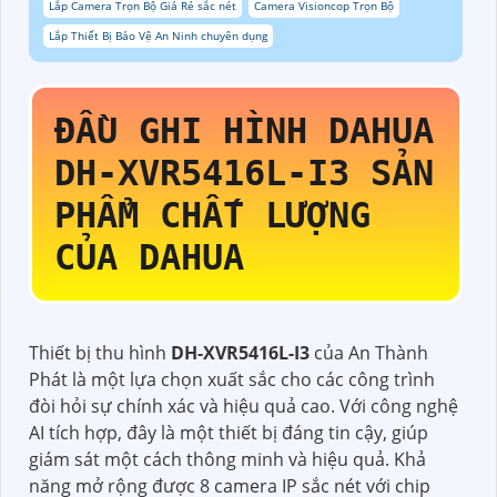
Lắp Camera Trọn Bộ Giá Rẻ sắc nét
Camera Visioncop Trọn Bộ
Lắp Thiết Bị Bảo Vệ An Ninh chuyên dụng
ĐẦU GHI HÌNH DAHUA
DH-XVR5416L-I3
SẢN
PHẨM CHẤT LƯỢNG
CỦA DAHUA
Thiết bị thu hình
DH-XVR5416L-I3
của An Thành
Phát là một lựa chọn xuất sắc cho các công trình
đòi hỏi sự chính xác và hiệu quả cao. Với công nghệ
AI tích hợp, đây là một thiết bị đáng tin cậy, giúp
giám sát một cách thông minh và hiệu quả. Khả
năng mở rộng được 8 camera IP sắc nét với chip