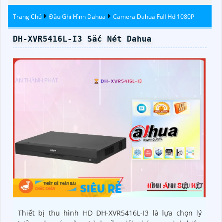
Trang Chủ
Đầu Ghi Hình Dahua
Camera Dahua Full Hd 1080P
DH-XVR5416L-I3 Sắc Nét Dahua
Thiết bị thu hình HD DH-XVR5416L-I3 là lựa chọn lý