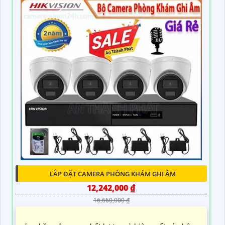
LẮP ĐẶT CAMERA PHÒNG KHÁM GHI ÂM
12,242,000 ₫
16,660,000 ₫