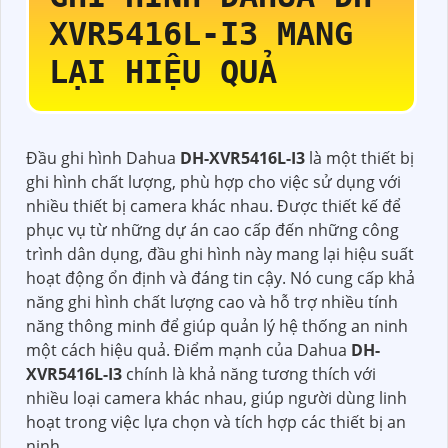
XVR5416L-I3
MANG
LẠI HIỆU QUẢ
Đầu ghi hình Dahua
DH-XVR5416L-I3
là một thiết bị
ghi hình chất lượng, phù hợp cho việc sử dụng với
nhiều thiết bị camera khác nhau. Được thiết kế để
phục vụ từ những dự án cao cấp đến những công
trình dân dụng, đầu ghi hình này mang lại hiệu suất
hoạt động ổn định và đáng tin cậy. Nó cung cấp khả
năng ghi hình chất lượng cao và hỗ trợ nhiều tính
năng thông minh để giúp quản lý hệ thống an ninh
một cách hiệu quả. Điểm mạnh của Dahua
DH-
XVR5416L-I3
chính là khả năng tương thích với
nhiều loại camera khác nhau, giúp người dùng linh
hoạt trong việc lựa chọn và tích hợp các thiết bị an
ninh.