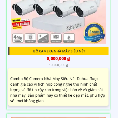
BỘ CAMERA NHÀ MÁY SIÊU NÉT
8,000,000 ₫
10,200,000 ₫
Combo Bộ Camera Nhà Máy Siêu Nét Dahua được
đánh giá cao vì tích hợp công nghệ thu hình chất
lượng và độ tin cậy cao trong việc bảo vệ và giám sát
nhà máy. Sản phẩm này có thiết kế đẹp mắt, phù hợp
với mọi không gian