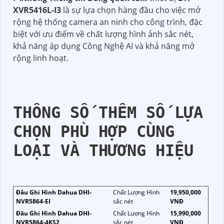
XVR5416L-I3
là sự lựa chọn hàng đầu cho việc mở
rộng hệ thống camera an ninh cho công trình, đặc
biệt với ưu điểm về chất lượng hình ảnh sắc nét,
khả năng áp dụng Công Nghệ AI và khả năng mở
rộng linh hoạt.
THÔNG SỐ THÊM SỐ LỰA
CHỌN PHÙ HỢP CÙNG
LOẠI VÀ THƯƠNG HIỆU
Đầu Ghi Hình Dahua DHI-
Chất Lượng Hình
19,950,000
NVR5864-EI
sắc nét
VNĐ
Đầu Ghi Hình Dahua DHI-
Chất Lượng Hình
15,990,000
NVR5864-4KS2
sắc nét
VNĐ