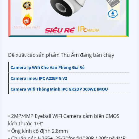
Đề xuất các sản phẩm Thu Âm đang bán chạy
Camera Ip Wifi Cho Văn Phòng Giá Rẻ
Camera imou IPC A22EP G V2
Camera Wifi Thông Minh IPC GK2DP 3C0WE IMOU
• 2MP/4MP Eyeball WIFI Camera cảm biến CMOS
kích thước 1/3”
• Ống kính cố định 2.8mm
• Chuẩn nén H265+, 25/30fps@1080P / 20fps@4MP