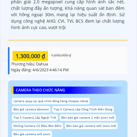
phân giải 2.0 megapixel cung cấp hình ảnh sắc nét,
chất lượng đầy ấn tượng. Khả năng quan sát ban đêm
với hồng ngoại 30m, mang lại hiệu suất ổn định. Sử
dụng công nghệ AHD, CVI, TVI, BCS đem lại chất lượng
hình ảnh cực cao, vượt trội
1,300,000 ₫
1,600,000 ₫
Thương hiệu:
Dahua
Ngày đăng:
4/6/2023 4:46:14 PM
CAMERA THEO CHỨC NĂNG
camera quay lại quá trình đóng hàng shopee tiktok
Báo giá camera kbvision
Top 5 Camera Lắp Công Trình Nên Dùng
Top 5 Camera Lắp Ngoài Trời
Bản báo giá camera 2 mắt ezviz mới
Những Camera Có Màu Ban Đêm
Bản báo giá camera wifi imou mới
Báo giá camera wifi ezviz