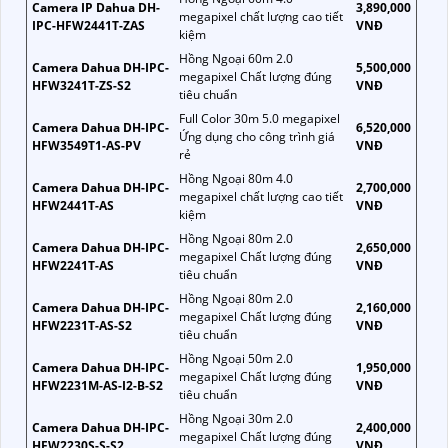
Camera IP Dahua DH-
3,890,000
megapixel chất lượng cao tiết
IPC-HFW2441T-ZAS
VNĐ
kiệm
Hồng Ngoại 60m 2.0
Camera Dahua DH-IPC-
5,500,000
megapixel Chất lượng đúng
HFW3241T-ZS-S2
VNĐ
tiêu chuẩn
Full Color 30m 5.0 megapixel
Camera Dahua DH-IPC-
6,520,000
Ứng dụng cho công trình giá
HFW3549T1-AS-PV
VNĐ
rẻ
Hồng Ngoại 80m 4.0
Camera Dahua DH-IPC-
2,700,000
megapixel chất lượng cao tiết
HFW2441T-AS
VNĐ
kiệm
Hồng Ngoại 80m 2.0
Camera Dahua DH-IPC-
2,650,000
megapixel Chất lượng đúng
HFW2241T-AS
VNĐ
tiêu chuẩn
Hồng Ngoại 80m 2.0
Camera Dahua DH-IPC-
2,160,000
megapixel Chất lượng đúng
HFW2231T-AS-S2
VNĐ
tiêu chuẩn
Hồng Ngoại 50m 2.0
Camera Dahua DH-IPC-
1,950,000
megapixel Chất lượng đúng
HFW2231M-AS-I2-B-S2
VNĐ
tiêu chuẩn
Hồng Ngoại 30m 2.0
Camera Dahua DH-IPC-
2,400,000
megapixel Chất lượng đúng
HFW2230S-S-S2
VNĐ