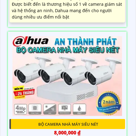
Được biết đến là thương hiệu số 1 về camera giám sát
và hệ thống an ninh, Dahua mang đến cho người
dùng nhiều ưu điểm nổi bật
BỘ CAMERA NHÀ MÁY SIÊU NÉT
8,000,000 ₫