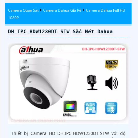
Camera Quan Sát
Camera Dahua Giá Rẻ
Camera Dahua Full Hd
1080P
DH-IPC-HDW1230DT-STW Sắc Nét Dahua
Thiết bị Camera HD DH-IPC-HDW1230DT-STW với độ