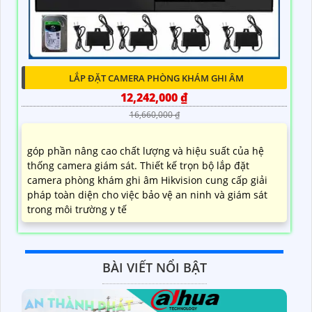
LẮP ĐẶT CAMERA PHÒNG KHÁM GHI ÂM
12,242,000 ₫
16,660,000 ₫
góp phần nâng cao chất lượng và hiệu suất của hệ
thống camera giám sát. Thiết kế trọn bộ lắp đặt
camera phòng khám ghi âm Hikvision cung cấp giải
pháp toàn diện cho việc bảo vệ an ninh và giám sát
trong môi trường y tế
BÀI VIẾT NỔI BẬT