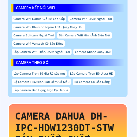
CAMERA KẾT NỐI WIFI
Camera Wifi Dahua Giá Rẻ Cao Cấp
Camera Wifi Ezviz Ngoài Trời
Camera Wifi Kbvision Ngoài Trời Quay Xoay 360
Camera Ebitcam Ngoài Trời
Bán Camera Wifi Hình Ảnh Siêu Nét
Camera Wifi Vantech Có Báo Động
Lắp Camera Wifi Thân Ezviz Ngoài Trời
Camera Kbone Xoay 360
CAMERA THEO GÓI
Lắp Camera Trọn Bộ Giá Rẻ sắc nét
Lắp Camera Trọn Bộ Ultra HD
Bộ Camera Hikvision Ban Đêm Có Màu
Bộ Camera Có Báo Đông
Lắp Camera Báo Động Trọn Bộ Dahua
CAMERA DAHUA
DH-
IPC-HDW1230DT-STW