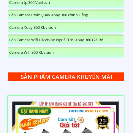
Camera Ip 360 Vantech
Lắp Camera Ezviz Quay Xoay 360 chính Hãng
Camera Xoay 360 Kbvision
Lắp Camera Wifi Hikvision Ngoài Trời Xoay 360 Giá Rẻ
Camera Wifi 360 Kbvision
SẢN PHẨM CAMERA KHUYẾN MÃI