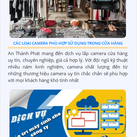
CÁC LOẠI CAMERA PHÙ HỢP SỬ DỤNG TRONG CỬA HÀNG
An Thành Phát mang đến dịch vụ lắp camera cửa hàng
uy tín, chuyên nghiệp, giá cả hợp lý. Với đội ngũ kỹ thuật
nhiều năm kinh nghiệm, camera chất lượng đến từ
những thương hiệu camera uy tín chắc chắn sẽ phù hợp
với mọi khách hàng khó tính nhất