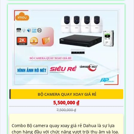
BỘ CAMERA QUAY XOAY GIÁ RẺ
5,500,000 ₫
7,500,000 ₫
Combo Bộ camera quay xoay giá rẻ Dahua là sự lựa
chọn hàng đầu với chức năng vượt trội thu âm và loa.