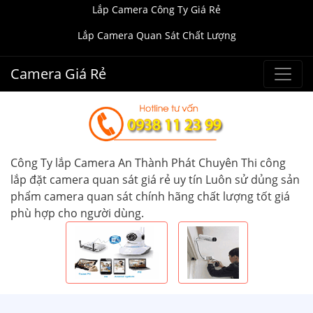
Lắp Camera Công Ty Giá Rẻ
Lắp Camera Quan Sát Chất Lượng
Camera Giá Rẻ
Công Ty lắp Camera An Thành Phát Chuyên Thi công
lắp đặt camera quan sát giá rẻ uy tín Luôn sử dủng sản
phẩm camera quan sát chính hãng chất lượng tốt giá
phù hợp cho người dùng.