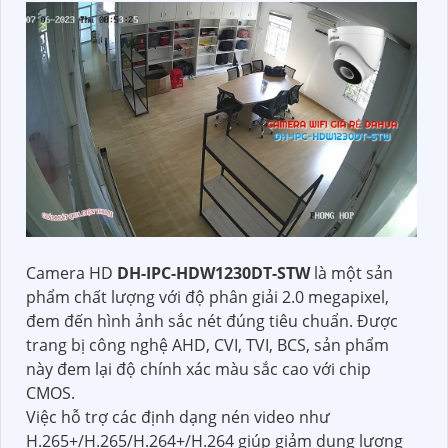
Camera HD
DH-IPC-HDW1230DT-STW
là một sản
phẩm chất lượng với độ phân giải 2.0 megapixel,
đem đến hình ảnh sắc nét đúng tiêu chuẩn. Được
trang bị công nghệ AHD, CVI, TVI, BCS, sản phẩm
này đem lại độ chính xác màu sắc cao với chip
CMOS.
Việc hỗ trợ các định dạng nén video như
H.265+/H.265/H.264+/H.264 giúp giảm dung lượng