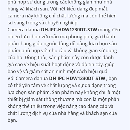
phù hợp sử dụng trong các không gian như nhà
hàng và khách sạn. Với nét kiểu dáng đẹp mắt,
camera này không chỉ chất lượng mà còn thể hiện
sự sang trọng và chuyên nghiệp.
Camera dahua
DH-IPC-HDW1230DT-STW
mang đến
nhiều lựa chọn với mẫu mã phong phú, giá thành
phải chăng giúp người dùng dễ dàng lựa chọn sản
phẩm phù hợp với nhu cầu và không gian sử dụng
của họ. Đồng thời, sản phẩm này còn được đánh
giá cao về hiệu suất hoạt động và độ tin cậy, giúp
bảo vệ và giám sát an ninh một cách hiệu quả.
Với Camera dahua
DH-IPC-HDW1230DT-STW
, bạn
có thể yên tâm về chất lượng và sự đa dạng trong
lựa chọn sản phẩm. Sản phẩm này không chỉ là một
thiết bị giám sát thông thường mà còn là một phần
không thể thiếu trong việc nâng cao đẳng cấp và
chất lượng dịch vụ của nhà hàng và khách sạn của
bạn.