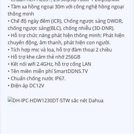
• Tầm xa hồng ngoại 30m với công nghệ hồng ngoại
thông minh
• Chế độ ngày đêm (ICR), Chống ngược sáng DWDR,
chống ngược sáng(BLC), chống nhiễu (3D-DNR).
• Hỗ trợ chức năng phát hiện thông minh: Phát hiện
chuyển động, âm thanh, phát hiện con người.
• Tích hợp mic và loa, hỗ trợ đàm thoại 2 chiều
• Hỗ trợ khe cắm thẻ nhớ 256GB
• Kết nối wifi 2.4GHz, hỗ trợ cổng LAN
• Tên miền miễn phí SmartDDNS.TV
• Chuẩn chống nước IP67.
• Điện áp DC12V