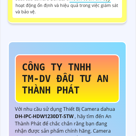
hoạt động ổn định và hiệu quả trong việc giám sát
và bảo vệ.
CÔNG TY TNHH
TM-DV ĐẦU TƯ AN
THÀNH PHÁT
Với nhu cầu sử dụng Thiết Bị Camera dahua
DH-IPC-HDW1230DT-STW
, hãy tìm đến An
Thành Phát để chắc chắn rằng bạn đang
nhận được sản phẩm chính hãng. Camera