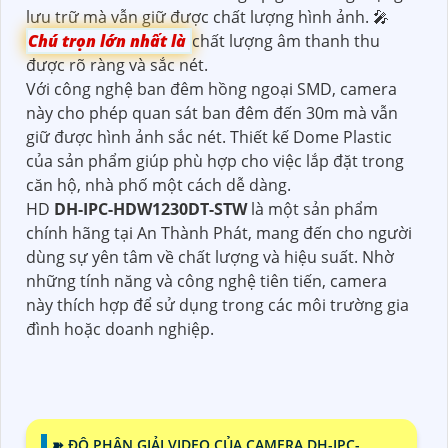
lưu trữ mà vẫn giữ được chất lượng hình ảnh. 🎤
Chú trọn lớn nhất là
chất lượng âm thanh thu
được rõ ràng và sắc nét.
Với công nghệ ban đêm hồng ngoại SMD, camera
này cho phép quan sát ban đêm đến 30m mà vẫn
giữ được hình ảnh sắc nét. Thiết kế Dome Plastic
của sản phẩm giúp phù hợp cho việc lắp đặt trong
căn hộ, nhà phố một cách dễ dàng.
HD
DH-IPC-HDW1230DT-STW
là một sản phẩm
chính hãng tại An Thành Phát, mang đến cho người
dùng sự yên tâm về chất lượng và hiệu suất. Nhờ
những tính năng và công nghệ tiên tiến, camera
này thích hợp để sử dụng trong các môi trường gia
đình hoặc doanh nghiệp.
➽ ĐỘ PHÂN GIẢI VIDEO CỦA CAMERA DH-IPC-