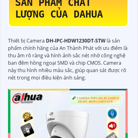
SẢN PHẨM CHẤT
LƯỢNG CỦA DAHUA
Thiết bị Camera
DH-IPC-HDW1230DT-STW
là sản
phẩm chính hãng của An Thành Phát với ưu điểm là
thu âm rõ ràng và hình ảnh sắc nét nhờ công nghệ
ban đêm hồng ngoại SMD và chip CMOS. Camera
này thu hình nhiều màu sắc, giúp quan sát được rõ
nét trong mọi điều kiện ánh sáng.