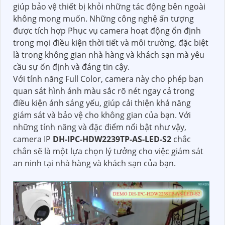
giúp bảo vệ thiết bị khỏi những tác động bên ngoài
không mong muốn. Những công nghệ ấn tượng
được tích hợp Phục vụ camera hoạt động ổn định
trong mọi điều kiện thời tiết và môi trường, đặc biệt
là trong không gian nhà hàng và khách sạn mà yêu
cầu sự ổn định và đáng tin cậy.
Với tính năng Full Color, camera này cho phép bạn
quan sát hình ảnh màu sắc rõ nét ngay cả trong
điều kiện ánh sáng yếu, giúp cải thiện khả năng
giám sát và bảo vệ cho không gian của bạn. Với
những tính năng và đặc điểm nổi bật như vậy,
camera IP
DH-IPC-HDW2239TP-AS-LED-S2
chắc
chắn sẽ là một lựa chọn lý tưởng cho việc giám sát
an ninh tại nhà hàng và khách sạn của bạn.