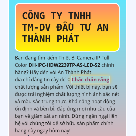
CÔNG TY TNHH
TM-DV ĐẦU TƯ AN
THÀNH PHÁT
Bạn đang tìm kiếm Thiết Bị Camera IP Full
Color
DH-IPC-HDW2239TP-AS-LED-S2
chính
hãng? Hãy đến với An Thành Phát
địa chỉ đáng tin cậy để ♢
Chắc chắn rằng
chất lượng sản phẩm. Với thiết bị này, bạn sẽ
được trải nghiệm chất lượng hình ảnh sắc nét
và màu sắc trung thực. Khả năng hoạt động
ổn định và bền bỉ, đáp ứng mọi nhu cầu của
bạn về giám sát an ninh. Đừng ngần ngại liên
hệ với chúng tôi để sở hữu sản phẩm chính
hãng này ngay hôm nay!