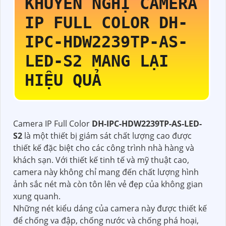
KHUYẾN NGHỊ CAMERA
IP FULL COLOR
DH-
IPC-HDW2239TP-AS-
LED-S2
MANG LẠI
HIỆU QUẢ
Camera IP Full Color
DH-IPC-HDW2239TP-AS-LED-
S2
là một thiết bị giám sát chất lượng cao được
thiết kế đặc biệt cho các công trình nhà hàng và
khách sạn. Với thiết kế tinh tế và mỹ thuật cao,
camera này không chỉ mang đến chất lượng hình
ảnh sắc nét mà còn tôn lên vẻ đẹp của không gian
xung quanh.
Những nét kiểu dáng của camera này được thiết kế
để chống va đập, chống nước và chống phá hoại,