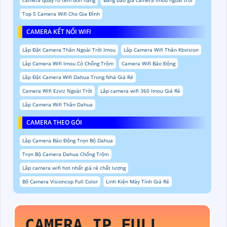
Top 5 Camera Wifi Cho Gia Đình
CAMERA KẾT NỐI WIFI
Lắp Đặt Camera Thân Ngoài Trời Imou
Lắp Camera Wifi Thân Kbvision
Lắp Camera Wifi Imou Có Chống Trộm
Camera Wifi Báo Động
Lắp Đặt Camera Wifi Dahua Trong Nhà Giá Rẻ
Camera Wifi Ezviz Ngoài Trời
Lắp camera wifi 360 Imou Giá Rẻ
Lắp Camera Wifi Thân Dahua
CAMERA THEO GÓI
Lắp Camera Báo Động Trọn Bộ Dahua
Trọn Bộ Camera Dahua Chống Trộm
Lắp camera wifi hot nhất giá rẻ chất lượng
Bộ Camera Visioncop Full Color
Linh Kiện Máy Tính Giá Rẻ
CAMERA IP FULL