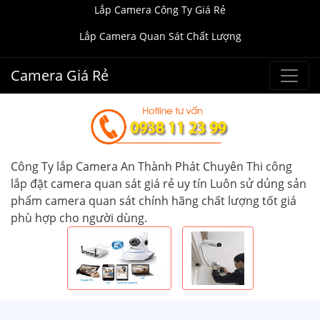
Lắp Camera Công Ty Giá Rẻ
Lắp Camera Quan Sát Chất Lượng
Camera Giá Rẻ
Công Ty lắp Camera An Thành Phát Chuyên Thi công
lắp đặt camera quan sát giá rẻ uy tín Luôn sử dủng sản
phẩm camera quan sát chính hãng chất lượng tốt giá
phù hợp cho người dùng.