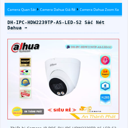
Camera Quan Sát
Camera Dahua Giá Rẻ
Camera Dahua Zoom Xa
DH-IPC-HDW2239TP-AS-LED-S2 Sắc Nét
Dahua ➠