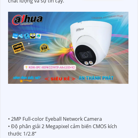
chất lượng và sự tin cậy.
• 2MP Full-color Eyeball Network Camera
• Độ phân giải 2 Megapixel cảm biến CMOS kích
thước 1/2.8”