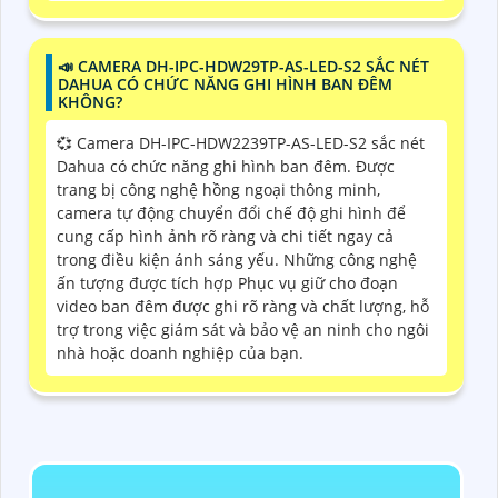
📣 CAMERA DH-IPC-HDW29TP-AS-LED-S2 SẮC NÉT
DAHUA CÓ CHỨC NĂNG GHI HÌNH BAN ĐÊM
KHÔNG?
💞 Camera DH-IPC-HDW2239TP-AS-LED-S2 sắc nét
Dahua có chức năng ghi hình ban đêm. Được
trang bị công nghệ hồng ngoại thông minh,
camera tự động chuyển đổi chế độ ghi hình để
cung cấp hình ảnh rõ ràng và chi tiết ngay cả
trong điều kiện ánh sáng yếu. Những công nghệ
ấn tượng được tích hợp Phục vụ giữ cho đoạn
video ban đêm được ghi rõ ràng và chất lượng, hỗ
trợ trong việc giám sát và bảo vệ an ninh cho ngôi
nhà hoặc doanh nghiệp của bạn.