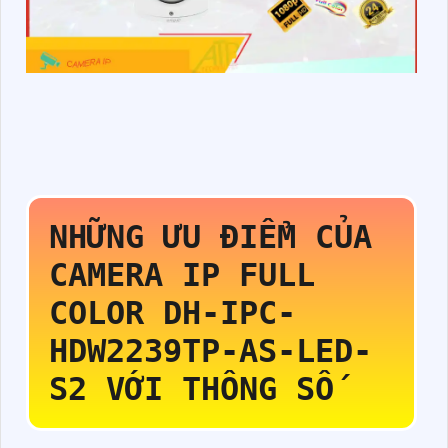
NHỮNG ƯU ĐIỂM CỦA
CAMERA IP FULL
COLOR
DH-IPC-
HDW2239TP-AS-LED-
S2
VỚI THÔNG SỐ