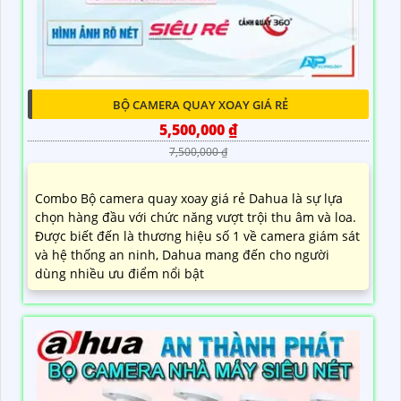
BỘ CAMERA QUAY XOAY GIÁ RẺ
5,500,000 ₫
7,500,000 ₫
Combo Bộ camera quay xoay giá rẻ Dahua là sự lựa
chọn hàng đầu với chức năng vượt trội thu âm và loa.
Được biết đến là thương hiệu số 1 về camera giám sát
và hệ thống an ninh, Dahua mang đến cho người
dùng nhiều ưu điểm nổi bật