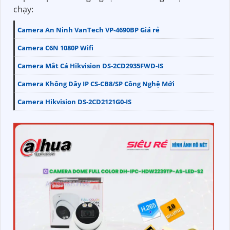
chạy:
Camera An Ninh VanTech VP-4690BP Giá rẻ
Camera C6N 1080P Wifi
Camera Mắt Cá Hikvision DS-2CD2935FWD-IS
Camera Không Dây IP CS-CB8/SP Công Nghệ Mới
Camera Hikvision DS-2CD2121G0-IS