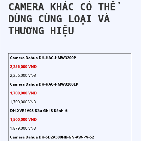
CAMERA KHÁC CÓ THỂ
DÙNG CÙNG LOẠI VÀ
THƯƠNG HIỆU
Camera Dahua DH-HAC-HMW3200P
2,256,000 VNĐ
2,256,000 VNĐ
Camera Dahua DH-HAC-HMW3200LP
1,700,000 VNĐ
1,700,000 VNĐ
DH-XVR1A08 Đầu Ghi 8 Kênh ❇
1,500,000 VNĐ
1,879,000 VNĐ
Camera Dahua DH-SD2A500HB-GN-AW-PV-S2