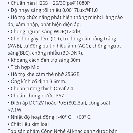
• Chuẩn nén H265+, 25/30fps@1080P
• Độ nhạy sáng tối thiểu 0.0017Lux@F1.0
• Hỗ trợ chức năng phát hiện thông minh: Hàng rào
ảo, xâm nhập, phát hiện điện áp.
• Chống ngược sáng WDR(120dB)
• Chế độ ngày đêm (ICR), tự động cân bằng trắng
(AWB), tự động bù tín hiệu ảnh (AGC), chống ngược
sáng(BLC), chống nhiễu (3D-DNR).
• Khoảng cách đèn trợ sáng 30m
• Tích hợp Mic
• Hỗ trợ khe cắm thẻ nhớ 256GB
• Ống kính cố định 3.6mm.
• Chuẩn tương thích Onvif 2.4.
• Chuẩn chống nước IP67
• Điện áp DC12V hoặc PoE (802.3af), công suất
<7.1W
• Nhiệt độ hoạt động : -40° C ~ +60° C.
• Chất liệu kim loại
Top sản phẩm Công Nghệ AI khác đang được bán