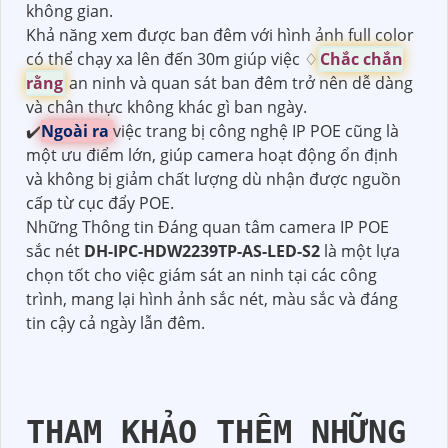
không gian.
Khả năng xem được ban đêm với hình ảnh full color
có thể chạy xa lên đến 30m giúp việc ♢
Chắc chắn
rằng
an ninh và quan sát ban đêm trở nên dễ dàng
và chân thực không khác gì ban ngày.
✔️
Ngoài ra
việc trang bị công nghệ IP POE cũng là
một ưu điểm lớn, giúp camera hoạt động ổn định
và không bị giảm chất lượng dù nhận được nguồn
cấp từ cục đẩy POE.
Những Thông tin Đáng quan tâm camera IP POE
sắc nét
DH-IPC-HDW2239TP-AS-LED-S2
là một lựa
chọn tốt cho việc giám sát an ninh tại các công
trình, mang lại hình ảnh sắc nét, màu sắc và đáng
tin cậy cả ngày lẫn đêm.
THAM KHẢO THÊM NHỮNG