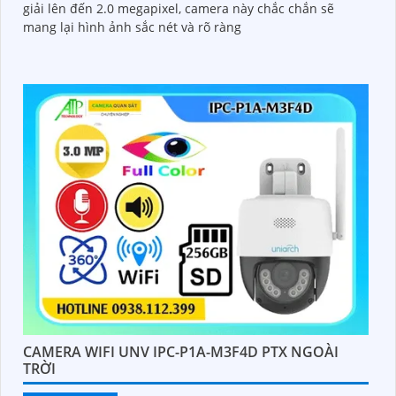
giải lên đến 2.0 megapixel, camera này chắc chắn sẽ
mang lại hình ảnh sắc nét và rõ ràng
CAMERA WIFI UNV IPC-P1A-M3F4D PTX NGOÀI
TRỜI