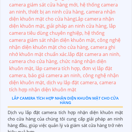
LẮP CAMERA TÍCH HỢP NHẬN DIỆN KHUÔN MẶT CHO CỬA
HÀNG
Dịch vụ lắp đặt camera tích hợp nhận diện khuôn mặt
cho cửa hàng của chúng tôi cung cấp giải pháp an ninh
hàng đầu, giúp việc quản lý và giám sát cửa hàng trở nên
hiệu quả hơn. ...