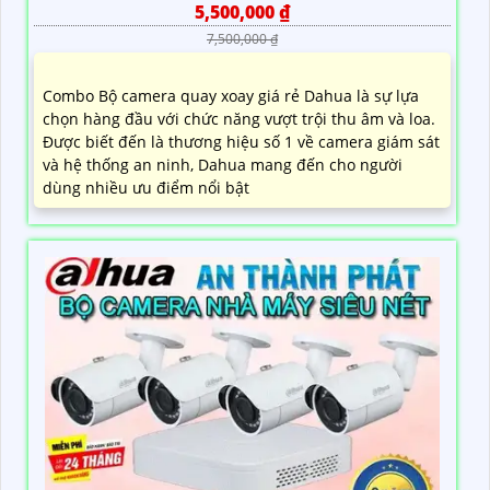
5,500,000 ₫
7,500,000 ₫
Combo Bộ camera quay xoay giá rẻ Dahua là sự lựa
chọn hàng đầu với chức năng vượt trội thu âm và loa.
Được biết đến là thương hiệu số 1 về camera giám sát
và hệ thống an ninh, Dahua mang đến cho người
dùng nhiều ưu điểm nổi bật