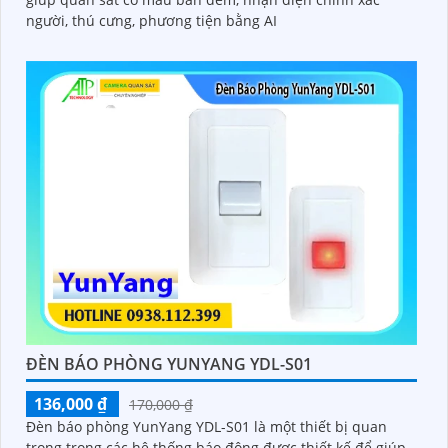
người, thú cưng, phương tiện bằng AI
ĐÈN BÁO PHÒNG YUNYANG YDL-S01
136,000 ₫
170,000 ₫
Đèn báo phòng YunYang YDL-S01 là một thiết bị quan
trọng trong các hệ thống báo động được thiết kế để giúp