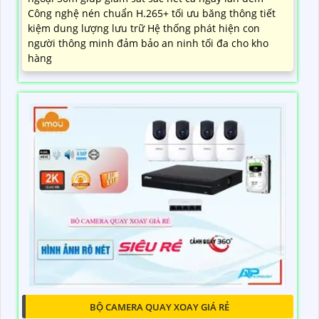
Công nghệ nén chuẩn H.265+ tối ưu băng thông tiết
kiệm dung lượng lưu trữ Hệ thống phát hiện con
người thông minh đảm bảo an ninh tối đa cho kho
hàng
BỘ CAMERA QUAY XOAY GIÁ RẺ