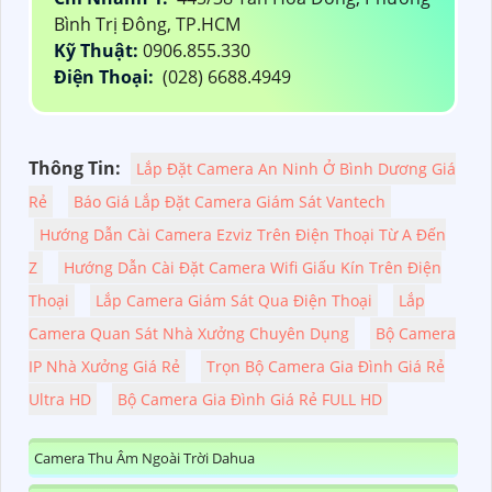
Bình Trị Đông, TP.HCM
Kỹ Thuật:
0906.855.330
Điện Thoại:
(028) 6688.4949
Thông Tin:
Lắp Đặt Camera An Ninh Ở Bình Dương Giá
Rẻ
Báo Giá Lắp Đặt Camera Giám Sát Vantech
Hướng Dẫn Cài Camera Ezviz Trên Điện Thoại Từ A Đến
Z
Hướng Dẫn Cài Đặt Camera Wifi Giấu Kín Trên Điện
Thoại
Lắp Camera Giám Sát Qua Điện Thoại
Lắp
Camera Quan Sát Nhà Xưởng Chuyên Dụng
Bộ Camera
IP Nhà Xưởng Giá Rẻ
Trọn Bộ Camera Gia Đình Giá Rẻ
Ultra HD
Bộ Camera Gia Đình Giá Rẻ FULL HD
Camera Thu Âm Ngoài Trời Dahua