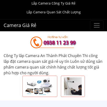
Lắp Camera Công Ty Giá Rẻ
Lắp Camera Quan Sát Chất Lượng
Camera Giá Rẻ
Công Ty lắp Camera An Thành Phát Chuyên Thi công
lắp đặt camera quan sát giá rẻ uy tín Luôn sử dủng sản
phẩm camera quan sát chính hãng chất lượng tốt giá
phù hợp cho người dùng.