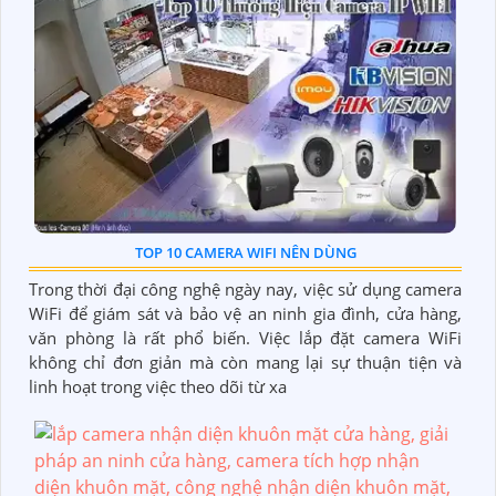
TOP 10 CAMERA WIFI NÊN DÙNG
Trong thời đại công nghệ ngày nay, việc sử dụng camera
WiFi để giám sát và bảo vệ an ninh gia đình, cửa hàng,
văn phòng là rất phổ biến. Việc lắp đặt camera WiFi
không chỉ đơn giản mà còn mang lại sự thuận tiện và
linh hoạt trong việc theo dõi từ xa