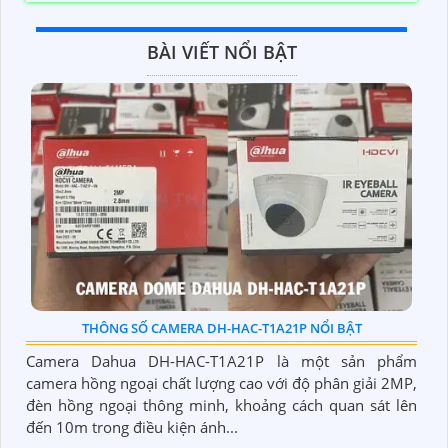
BÀI VIẾT NỔI BẬT
THÔNG SỐ CAMERA DH-HAC-T1A21P NỔI BẬT
Camera Dahua DH-HAC-T1A21P là một sản phẩm
camera hồng ngoại chất lượng cao với độ phân giải 2MP,
đèn hồng ngoại thông minh, khoảng cách quan sát lên
đến 10m trong điều kiện ánh...