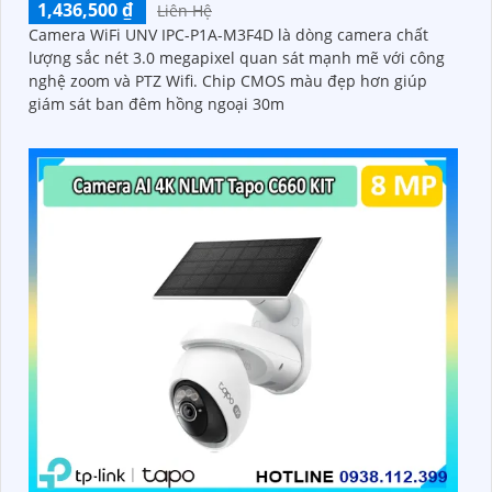
1,436,500 ₫
Liên Hệ
Camera WiFi UNV IPC-P1A-M3F4D là dòng camera chất
lượng sắc nét 3.0 megapixel quan sát mạnh mẽ với công
nghệ zoom và PTZ Wifi. Chip CMOS màu đẹp hơn giúp
giám sát ban đêm hồng ngoại 30m