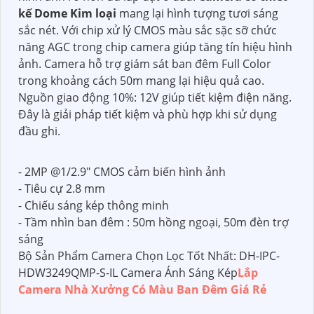
kế Dome Kim loại
mang lại hình tượng tươi sáng
sắc nét. Với chip xử lý CMOS màu sắc sặc sỡ chức
năng AGC trong chip camera giúp tăng tín hiệu hình
ảnh. Camera hỗ trợ giám sát ban đêm Full Color
trong khoảng cách 50m mang lại hiệu quả cao.
Nguồn giao động 10%: 12V giúp tiết kiệm điện năng.
Đây là giải pháp tiết kiệm và phù hợp khi sử dụng
đầu ghi.
- 2MP @1/2.9" CMOS cảm biến hình ảnh
- Tiêu cự 2.8 mm
- Chiếu sáng kép thông minh
- Tầm nhìn ban đêm : 50m hồng ngoại, 50m đèn trợ
sáng
Bộ Sản Phẩm Camera Chọn Lọc Tốt Nhất: DH-IPC-
HDW3249QMP-S-IL Camera Ánh Sáng Kép
Lắp
Camera Nhà Xưởng Có Màu Ban Đêm Giá Rẻ