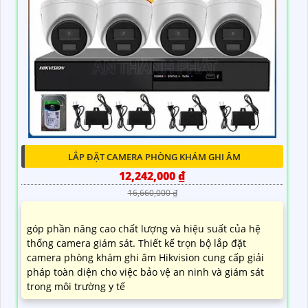
LẮP ĐẶT CAMERA PHÒNG KHÁM GHI ÂM
12,242,000 ₫
16,660,000 ₫
góp phần nâng cao chất lượng và hiệu suất của hệ
thống camera giám sát. Thiết kế trọn bộ lắp đặt
camera phòng khám ghi âm Hikvision cung cấp giải
pháp toàn diện cho việc bảo vệ an ninh và giám sát
trong môi trường y tế