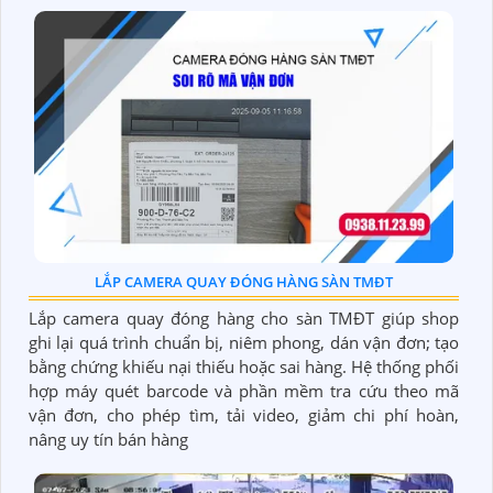
LẮP CAMERA QUAY ĐÓNG HÀNG SÀN TMĐT
Lắp camera quay đóng hàng cho sàn TMĐT giúp shop
ghi lại quá trình chuẩn bị, niêm phong, dán vận đơn; tạo
bằng chứng khiếu nại thiếu hoặc sai hàng. Hệ thống phối
hợp máy quét barcode và phần mềm tra cứu theo mã
vận đơn, cho phép tìm, tải video, giảm chi phí hoàn,
nâng uy tín bán hàng