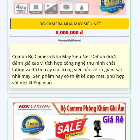
BỘ CAMERA NHÀ MÁY SIÊU NÉT
8,000,000 ₫
10,200,000 ₫
Combo Bộ Camera Nhà Máy Siêu Nét Dahua được
đánh giá cao vì tích hợp công nghệ thu hình chất
lượng và độ tin cậy cao trong việc bảo vệ và giám sát
nhà máy. Sản phẩm này có thiết kế đẹp mắt, phù hợp
với mọi không gian