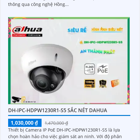
thông qua công nghệ Hồng...
DH-IPC-HDPW1230R1-S5 SẮC NÉT DAHUA
1,030,000 ₫
1,470,000 ₫
Thiết bị Camera IP PoE DH-IPC-HDPW1230R1-S5 là lựa
chọn hoàn hảo cho việc giám sát an ninh. Với độ phân