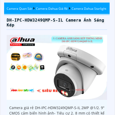
Camera Quan Sát
Camera Dahua Giá Rẻ
Camera Dahua Starlight
DH-IPC-HDW3249QMP-S-IL Camera Ánh Sáng
Kép
Camera giá rẻ DH-IPC-HDW3249QMP-S-IL 2MP @1/2. 9"
CMOS cảm biến hình ảnh- Tiêu cự 2. 8 mm có thiết kế