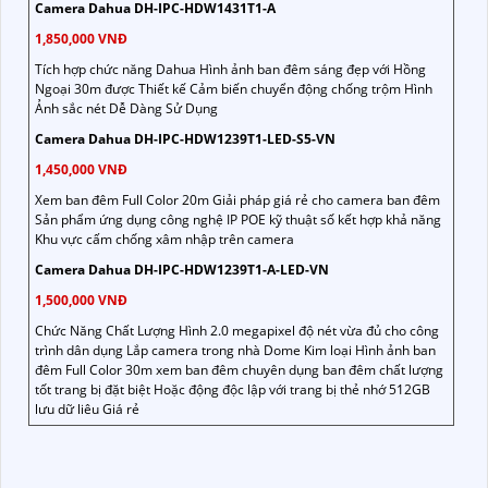
Camera Dahua DH-IPC-HDW1431T1-A
1,850,000 VNĐ
Tích hợp chức năng Dahua Hình ảnh ban đêm sáng đẹp với Hồng
Ngoại 30m được Thiết kế Cảm biến chuyển động chống trộm Hình
Ảnh sắc nét Dễ Dàng Sử Dụng
Camera Dahua DH-IPC-HDW1239T1-LED-S5-VN
1,450,000 VNĐ
Xem ban đêm Full Color 20m Giải pháp giá rẻ cho camera ban đêm
Sản phẩm ứng dụng công nghệ IP POE kỹ thuật số kết hợp khả năng
Khu vực cấm chống xâm nhập trên camera
Camera Dahua DH-IPC-HDW1239T1-A-LED-VN
1,500,000 VNĐ
Chức Năng Chất Lượng Hình 2.0 megapixel độ nét vừa đủ cho công
trình dân dụng Lắp camera trong nhà Dome Kim loại Hình ảnh ban
đêm Full Color 30m xem ban đêm chuyên dụng ban đêm chất lượng
tốt trang bị đặt biệt Hoặc động độc lập với trang bị thẻ nhớ 512GB
lưu dữ liêu Giá rẻ