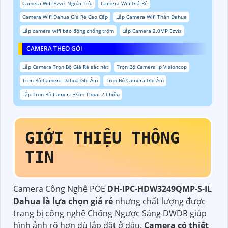
Camera Wifi Ezviz Ngoài Trời
Camera Wifi Giá Rẻ
Camera Wifi Dahua Giá Rẻ Cao Cấp
Lắp Camera Wifi Thân Dahua
Lắp camera wifi báo động chống trộm
Lắp Camera 2.0MP Ezviz
CAMERA THEO GÓI
Lắp Camera Trọn Bộ Giá Rẻ sắc nét
Trọn Bộ Camera Ip Visioncop
Trọn Bộ Camera Dahua Ghi Âm
Trọn Bộ Camera Ghi Âm
Lắp Trọn Bộ Camera Đàm Thoại 2 Chiều
GIỚI THIỆU THÔNG
TIN
Camera Công Nghệ POE
DH-IPC-HDW3249QMP-S-IL
Dahua là lựa chọn giá rẻ
nhưng chất lượng được
trang bị công nghệ Chống Ngược Sáng DWDR giúp
hình ảnh rõ hơn dù lắp đặt ở đâu.
Camera có thiết