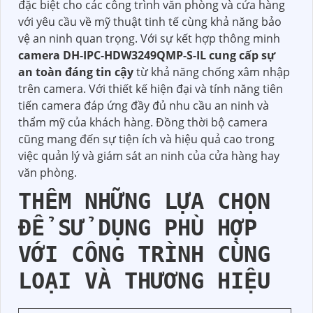
đặc biệt cho các công trình văn phòng và cửa hàng
với yêu cầu về mỹ thuật tinh tế cùng khả năng bảo
vệ an ninh quan trọng. Với sự kết hợp thông minh
camera DH-IPC-HDW3249QMP-S-IL cung cấp sự
an toàn đáng tin cậy
từ khả năng chống xâm nhập
trên camera. Với thiết kế hiện đại và tính năng tiên
tiến camera đáp ứng đầy đủ nhu cầu an ninh và
thẩm mỹ của khách hàng. Đồng thời bộ camera
cũng mang đến sự tiện ích và hiệu quả cao trong
việc quản lý và giám sát an ninh của cửa hàng hay
văn phòng.
THÊM NHỮNG LỰA CHỌN
ĐỂ SỬ DỤNG PHÙ HỢP
VỚI CÔNG TRÌNH CÙNG
LOẠI VÀ THƯƠNG HIỆU