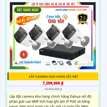
LẮP CAMERA KHO HÀNG SẮC NÉT
7,299,000 ₫
10,450,000 ₫
Lắp đặt camera kho hàng chính hãng Dahua với độ
phân giải cao 4MP tích hợp ghi âm IP POE và hồng
ngoại 30m giúp giám sát sắc nét cả ngày lẫn đêm