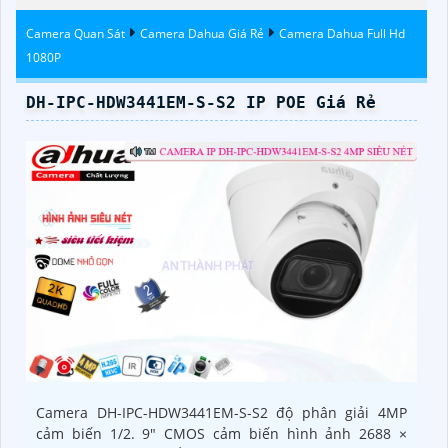
Camera Quan Sát
Camera Dahua Giá Rẻ
Camera Dahua Full Hd
1080P
DH-IPC-HDW3441EM-S-S2 IP POE Giá Rẻ
Camera DH-IPC-HDW3441EM-S-S2 độ phân giải 4MP
cảm biến 1/2. 9" CMOS cảm biến hình ảnh 2688 ×