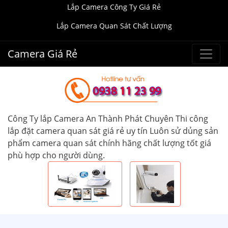
Lắp Camera Công Ty Giá Rẻ
Lắp Camera Quan Sát Chất Lượng
Camera Giá Rẻ
Công Ty lắp Camera An Thành Phát Chuyên Thi công
lắp đặt camera quan sát giá rẻ uy tín Luôn sử dủng sản
phẩm camera quan sát chính hãng chất lượng tốt giá
phù hợp cho người dùng.