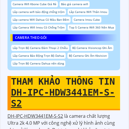
Camera Wifi Kbone Cube Giá Rẻ
Báo giá camera wifi
Lắp camera wifi báo động chống trộm
Lắp Camera Wifi Thân Imou
Lắp camera Wifi Dahua Có Màu Ban Đêm
Camera Imou Cube
Lắp Camera Wifi Imou Có Chống Trộm
Top 5 Camera Wifi 360 Nên Mua
CAMERA THEO GÓI
Lắp Trọn Bộ Camera Đàm Thoại 2 Chiều
Bộ Camera Visioncop Ghi Âm
Lắp Camera Báo Động Trọn Bộ Dahua
Bộ Camera Ghi Âm Kbvision
Lắp Trọn Bộ Camera Dahua nên dùng
THAM KHẢO THÔNG TIN
DH-IPC-HDW3441EM-S-
S2
DH-IPC-HDW3441EM-S-S2
là camera chất lượng
Ultra 2k 4.0 MP với công nghệ xử lý hình ảnh cùng