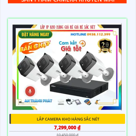
LẮP CAMERA KHO HÀNG SẮC NÉT
7,299,000 ₫
10,450,000 ₫