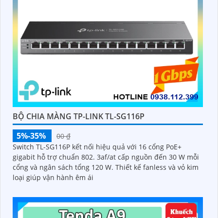
BỘ CHIA MÀNG TP-LINK TL-SG116P
5%-35%
00 ₫
Switch TL-SG116P kết nối hiệu quả với 16 cổng PoE+
gigabit hỗ trợ chuẩn 802. 3af/at cấp nguồn đến 30 W mỗi
cổng và ngân sách tổng 120 W. Thiết kế fanless và vỏ kim
loại giúp vận hành êm ái