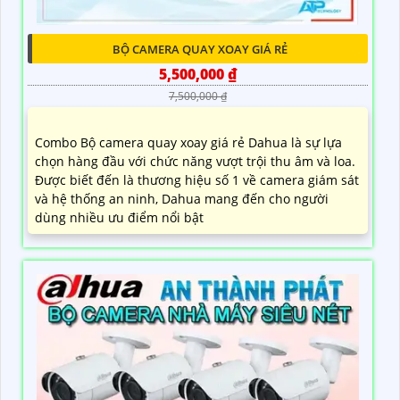
BỘ CAMERA QUAY XOAY GIÁ RẺ
5,500,000 ₫
7,500,000 ₫
Combo Bộ camera quay xoay giá rẻ Dahua là sự lựa
chọn hàng đầu với chức năng vượt trội thu âm và loa.
Được biết đến là thương hiệu số 1 về camera giám sát
và hệ thống an ninh, Dahua mang đến cho người
dùng nhiều ưu điểm nổi bật