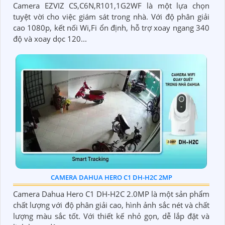
Camera EZVIZ CS,C6N,R101,1G2WF là một lựa chọn
tuyệt vời cho việc giám sát trong nhà. Với độ phân giải
cao 1080p, kết nối Wi,Fi ổn định, hỗ trợ xoay ngang 340
độ và xoay dọc 120...
CAMERA DAHUA HERO C1 DH-H2C 2MP
Camera Dahua Hero C1 DH-H2C 2.0MP là một sản phẩm
chất lượng với độ phân giải cao, hình ảnh sắc nét và chất
lượng màu sắc tốt. Với thiết kế nhỏ gọn, dễ lắp đặt và