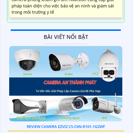
pháp toàn diện cho việc bảo vệ an ninh và giám sát
trong môi trường y tế
BÀI VIẾT NỔI BẬT
REVIEW CAMERA EZVIZ CS-C6N-R101-1G2WF