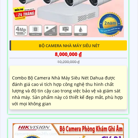
BỘ CAMERA NHÀ MÁY SIÊU NÉT
8,000,000 ₫
10,200,000 ₫
Combo Bộ Camera Nhà Máy Siêu Nét Dahua được
đánh giá cao vì tích hợp công nghệ thu hình chất
lượng và độ tin cậy cao trong việc bảo vệ và giám sát
nhà máy. Sản phẩm này có thiết kế đẹp mắt, phù hợp
với mọi không gian