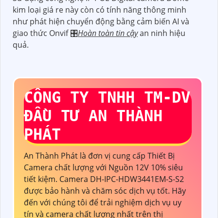
kim loại giá re này còn có tính năng thông minh
như phát hiện chuyển động bằng cảm biến AI và
giao thức Onvif 🎛
Hoàn toàn tin cậy
an ninh hiệu
quả.
CÔNG TY TNHH TM-DV
ĐẦU TƯ AN THÀNH
PHÁT
An Thành Phát là đơn vị cung cấp Thiết Bị
Camera chất lượng với Nguồn 12V 10% siêu
tiết kiệm. Camera DH-IPC-HDW3441EM-S-S2
được bảo hành và chăm sóc dịch vụ tốt. Hãy
đến với chúng tôi để trải nghiệm dịch vụ uy
tín và camera chất lượng nhất trên thị