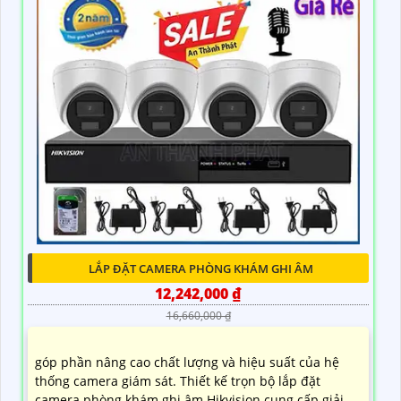
LẮP ĐẶT CAMERA PHÒNG KHÁM GHI ÂM
12,242,000 ₫
16,660,000 ₫
góp phần nâng cao chất lượng và hiệu suất của hệ
thống camera giám sát. Thiết kế trọn bộ lắp đặt
camera phòng khám ghi âm Hikvision cung cấp giải