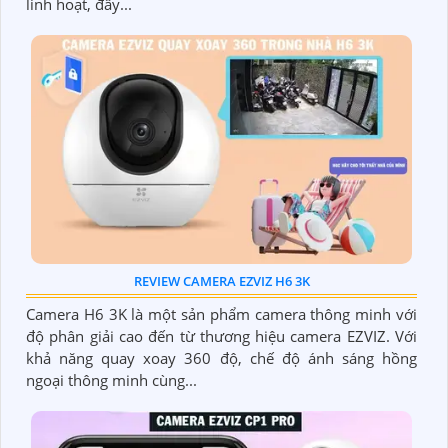
linh hoạt, đây...
REVIEW CAMERA EZVIZ H6 3K
Camera H6 3K là một sản phẩm camera thông minh với
độ phân giải cao đến từ thương hiệu camera EZVIZ. Với
khả năng quay xoay 360 độ, chế độ ánh sáng hồng
ngoại thông minh cùng...