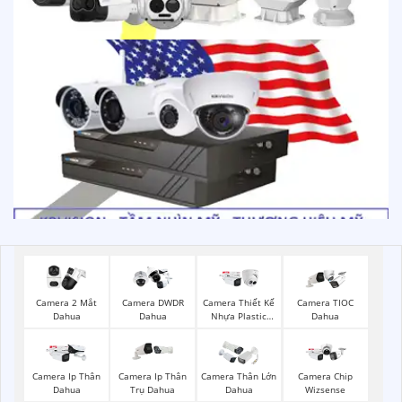
Camera 2 Mắt
Camera DWDR
Camera Thiết Kế
Camera TIOC
Dahua
Dahua
Nhựa Plastic
Dahua
Dahua
Camera Ip Thân
Camera Ip Thân
Camera Thân Lớn
Camera Chip
Dahua
Trụ Dahua
Dahua
Wizsense