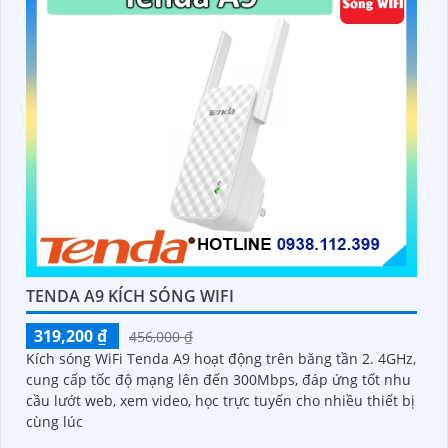
TENDA A9 KÍCH SÓNG WIFI
319,200 ₫
456,000 ₫
Kích sóng WiFi Tenda A9 hoạt động trên băng tần 2. 4GHz,
cung cấp tốc độ mạng lên đến 300Mbps, đáp ứng tốt nhu
cầu lướt web, xem video, học trực tuyến cho nhiều thiết bị
cùng lúc