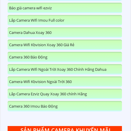
Báo giá camera wifi ezviz
Lắp Camera Wifi Imou Full color
Camera Dahua Xoay 360
Camera Wifi Kbvision Xoay 360 Giá Rẻ
Camera 360 Báo Động
Lắp Camera Wifi Ngoài Trời Xoay 360 Chính Hãng Dahua
Camera Wifi Kbvision Ngoài Trời 360
Lắp Camera Ezviz Quay Xoay 360 chính Hãng
Camera 360 Imou Báo Động
SẢN PHẨM CAMERA KHUYẾN MÃI