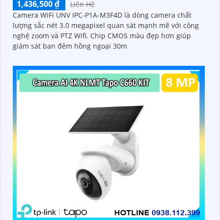
1,436,500 ₫
Liên Hệ
Camera WiFi UNV IPC-P1A-M3F4D là dòng camera chất
lượng sắc nét 3.0 megapixel quan sát mạnh mẽ với công
nghệ zoom và PTZ Wifi. Chip CMOS màu đẹp hơn giúp
giám sát ban đêm hồng ngoại 30m