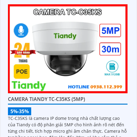
CAMERA TIANDY TC-C35KS (5MP)
5%-35%
TC-C35KS là camera IP dome trong nhà chất lượng cao
của Tiandy có độ phân giải 5MP cho hình ảnh rõ nét đến
từng chi tiết, tích hợp micro ghi âm chân thực. Camera hỗ