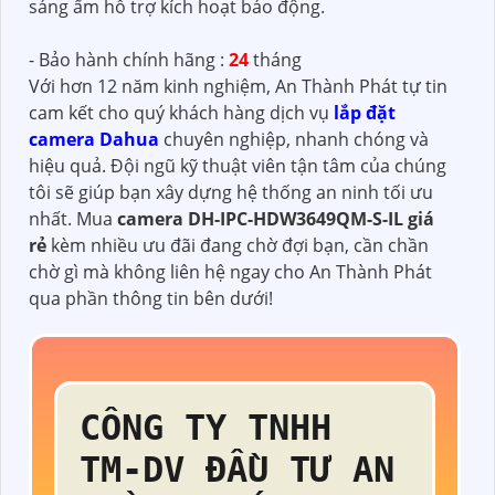
sáng ấm hỗ trợ kích hoạt báo động.
- Bảo hành chính hãng :
24
tháng
Với hơn 12 năm kinh nghiệm, An Thành Phát tự tin
cam kết cho quý khách hàng dịch vụ
lắp đặt
camera Dahua
chuyên nghiệp, nhanh chóng và
hiệu quả. Đội ngũ kỹ thuật viên tận tâm của chúng
tôi sẽ giúp bạn xây dựng hệ thống an ninh tối ưu
nhất. Mua
camera DH-IPC-HDW3649QM-S-IL giá
rẻ
kèm nhiều ưu đãi đang chờ đợi bạn, cần chần
chờ gì mà không liên hệ ngay cho An Thành Phát
qua phần thông tin bên dưới!
CÔNG TY TNHH
TM-DV ĐẦU TƯ AN