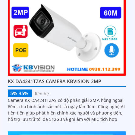
KX-DA4241TZAS CAMERA KBVISION 2MP
5%-35%
liên hệ
Camera KX-DA4241TZAS có độ phân giải 2MP, hồng ngoại
60m, cho hình ảnh sắc nét cả ngày lẫn đêm. Công nghệ AI
tiên tiến giúp phát hiện chính xác người và phương tiện,
hỗ trợ lưu trữ tối đa 512GB và ghi âm với MIC tích hợp