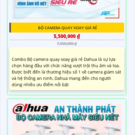
BỘ CAMERA QUAY XOAY GIÁ RẺ
5,500,000 ₫
7,500,000 ₫
Combo Bộ camera quay xoay giá rẻ Dahua là sự lựa
chọn hàng đầu với chức năng vượt trội thu âm và loa.
Được biết đến là thương hiệu số 1 về camera giám sát
và hệ thống an ninh, Dahua mang đến cho người
dùng nhiều ưu điểm nổi bật