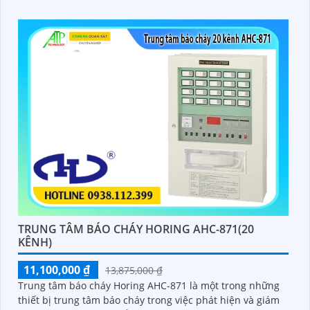
các cơ sở lớn với khả năng xử lý lên đến 300 địa chỉ
TRUNG TÂM BÁO CHÁY HORING AHC-871(20
KÊNH)
11,100,000 ₫
13,875,000 ₫
Trung tâm báo cháy Horing AHC-871 là một trong những
thiết bị trung tâm báo cháy trong việc phát hiện và giám