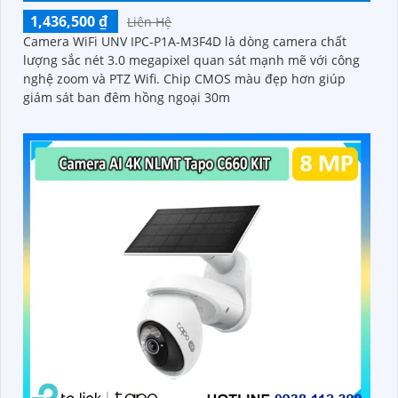
1,436,500 ₫
Liên Hệ
Camera WiFi UNV IPC-P1A-M3F4D là dòng camera chất
lượng sắc nét 3.0 megapixel quan sát mạnh mẽ với công
nghệ zoom và PTZ Wifi. Chip CMOS màu đẹp hơn giúp
giám sát ban đêm hồng ngoại 30m