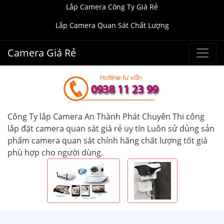
Lắp Camera Công Ty Giá Rẻ
Lắp Camera Quan Sát Chất Lượng
Camera Giá Rẻ
Công Ty lắp Camera An Thành Phát Chuyên Thi công
lắp đặt camera quan sát giá rẻ uy tín Luôn sử dủng sản
phẩm camera quan sát chính hãng chất lượng tốt giá
phù hợp cho người dùng.