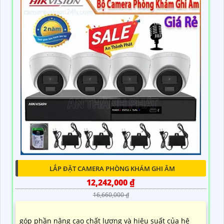
LẮP ĐẶT CAMERA PHÒNG KHÁM GHI ÂM
12,242,000 ₫
16,660,000 ₫
góp phần nâng cao chất lượng và hiệu suất của hệ