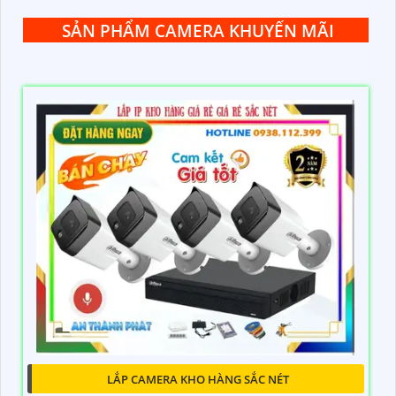
SẢN PHẨM CAMERA KHUYẾN MÃI
LẮP CAMERA KHO HÀNG SẮC NÉT