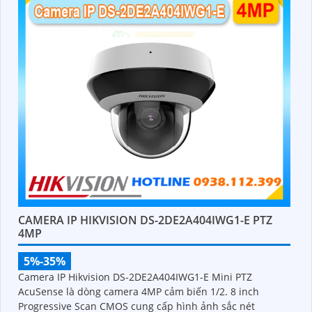
CAMERA IP HIKVISION DS-2DE2A404IWG1-E PTZ
4MP
5%-35%
Camera IP Hikvision DS-2DE2A404IWG1-E Mini PTZ
AcuSense là dòng camera 4MP cảm biến 1/2. 8 inch
Progressive Scan CMOS cung cấp hình ảnh sắc nét