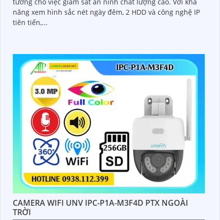
tưởng cho việc giám sát an ninh chất lượng cao. Với khả
năng xem hình sắc nét ngày đêm, 2 HDD và công nghệ IP
tiên tiến,...
CAMERA WIFI UNV IPC-P1A-M3F4D PTX NGOÀI
TRỜI