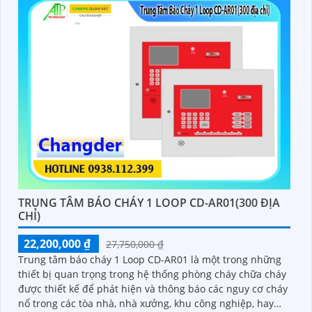
TRUNG TÂM BÁO CHÁY 1 LOOP CD-AR01(300 ĐỊA
CHỈ)
22,200,000 ₫
27,750,000 ₫
Trung tâm báo cháy 1 Loop CD-AR01 là một trong những
thiết bị quan trọng trong hệ thống phòng cháy chữa cháy
được thiết kế để phát hiện và thông báo các nguy cơ cháy
nổ trong các tòa nhà, nhà xưởng, khu công nghiệp, hay