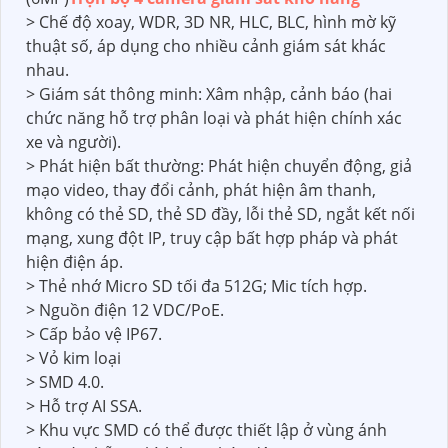
> Chế độ xoay, WDR, 3D NR, HLC, BLC, hình mờ kỹ
thuật số, áp dụng cho nhiều cảnh giám sát khác
nhau.
> Giám sát thông minh: Xâm nhập, cảnh báo (hai
chức năng hỗ trợ phân loại và phát hiện chính xác
xe và người).
> Phát hiện bất thường: Phát hiện chuyển động, giả
mạo video, thay đổi cảnh, phát hiện âm thanh,
không có thẻ SD, thẻ SD đầy, lỗi thẻ SD, ngắt kết nối
mạng, xung đột IP, truy cập bất hợp pháp và phát
hiện điện áp.
> Thẻ nhớ Micro SD tối đa 512G; Mic tích hợp.
> Nguồn điện 12 VDC/PoE.
> Cấp bảo vệ IP67.
> Vỏ kim loại
> SMD 4.0.
> Hỗ trợ AI SSA.
> Khu vực SMD có thể được thiết lập ở vùng ánh