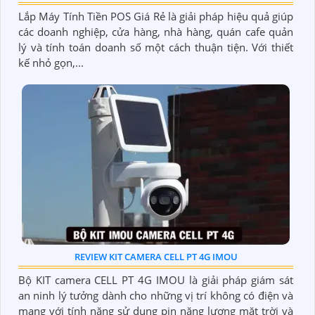
Lắp Máy Tính Tiền POS Giá Rẻ là giải pháp hiệu quả giúp
các doanh nghiệp, cửa hàng, nhà hàng, quán cafe quản
lý và tính toán doanh số một cách thuận tiện. Với thiết
kế nhỏ gọn,...
REVIEW KIT CAMERA CELL PT 4G IMOU
Bộ KIT camera CELL PT 4G IMOU là giải pháp giám sát
an ninh lý tưởng dành cho những vị trí không có điện và
mạng với tính năng sử dụng pin năng lượng mặt trời và