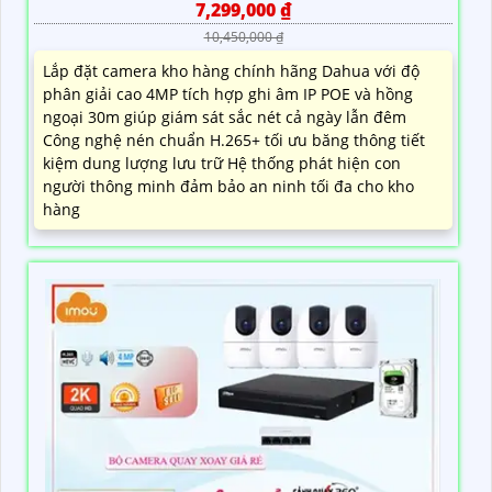
7,299,000 ₫
10,450,000 ₫
Lắp đặt camera kho hàng chính hãng Dahua với độ
phân giải cao 4MP tích hợp ghi âm IP POE và hồng
ngoại 30m giúp giám sát sắc nét cả ngày lẫn đêm
Công nghệ nén chuẩn H.265+ tối ưu băng thông tiết
kiệm dung lượng lưu trữ Hệ thống phát hiện con
người thông minh đảm bảo an ninh tối đa cho kho
hàng