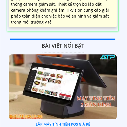
thống camera giám sát. Thiết kế trọn bộ lắp đặt
camera phòng khám ghi âm Hikvision cung cấp giải
pháp toàn diện cho việc bảo vệ an ninh và giám sát
trong môi trường y tế
BÀI VIẾT NỔI BẬT
LẮP MÁY TÍNH TIỀN POS GIÁ RẺ