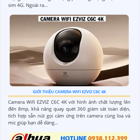
sim 4G. Ngoài ra...
GIỚI THIỆU CAMERA WIFI EZVIZ C6C 4K
Camera Wifi EZVIZ C6C 4K với hình ảnh chất lượng lên
đến 8mp, khả năng quay quét 360 giám sát toàn diện,
tích hợp sẵn nút gọi cảm ứng trên camera cùng loa và
mic giúp bạn dễ dàng...