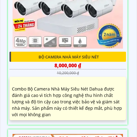
BỘ CAMERA NHÀ MÁY SIÊU NÉT
8,000,000 ₫
10,200,000 ₫
Combo Bộ Camera Nhà Máy Siêu Nét Dahua được
đánh giá cao vì tích hợp công nghệ thu hình chất
lượng và độ tin cậy cao trong việc bảo vệ và giám sát
nhà máy. Sản phẩm này có thiết kế đẹp mắt, phù hợp
với mọi không gian