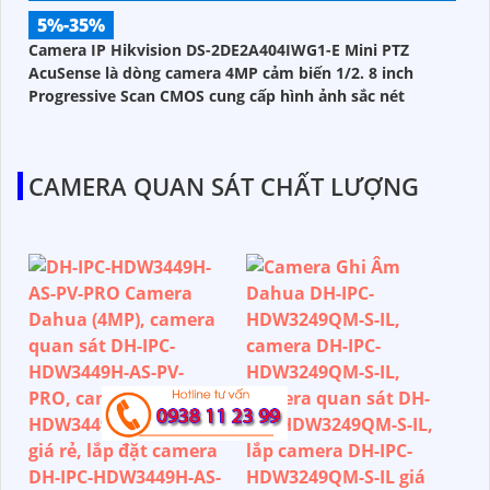
5%-35%
Camera IP Hikvision DS-2DE2A404IWG1-E Mini PTZ
AcuSense là dòng camera 4MP cảm biến 1/2. 8 inch
Progressive Scan CMOS cung cấp hình ảnh sắc nét
CAMERA QUAN SÁT CHẤT LƯỢNG