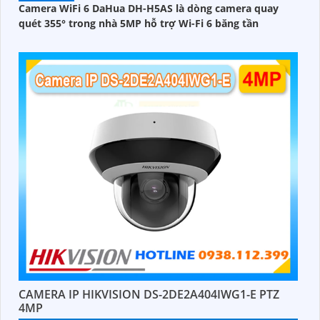
Camera WiFi 6 DaHua DH-H5AS là dòng camera quay
quét 355° trong nhà 5MP hỗ trợ Wi-Fi 6 băng tần
CAMERA IP HIKVISION DS-2DE2A404IWG1-E PTZ
4MP