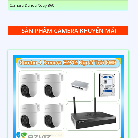
Camera Dahua Xoay 360
SẢN PHẨM CAMERA KHUYẾN MÃI