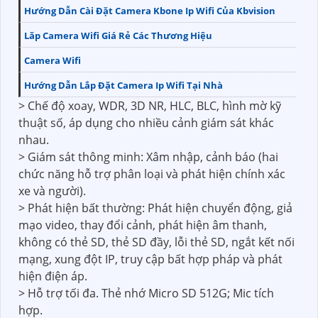
Hướng Dẫn Cài Đặt Camera Kbone Ip Wifi Của Kbvision
Lăp Camera Wifi Giá Rẻ Các Thương Hiệu
Camera Wifi
Hướng Dẫn Lắp Đặt Camera Ip Wifi Tại Nhà
> Chế độ xoay, WDR, 3D NR, HLC, BLC, hình mờ kỹ
thuật số, áp dụng cho nhiều cảnh giám sát khác
nhau.
> Giám sát thông minh: Xâm nhập, cảnh báo (hai
chức năng hỗ trợ phân loại và phát hiện chính xác
xe và người).
> Phát hiện bất thường: Phát hiện chuyển động, giả
mạo video, thay đổi cảnh, phát hiện âm thanh,
không có thẻ SD, thẻ SD đầy, lỗi thẻ SD, ngắt kết nối
mạng, xung đột IP, truy cập bất hợp pháp và phát
hiện điện áp.
> Hỗ trợ tối đa. Thẻ nhớ Micro SD 512G; Mic tích
hợp.