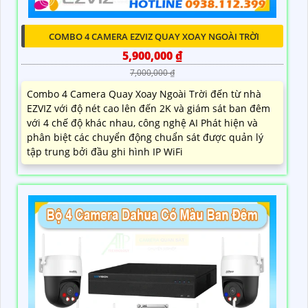
COMBO 4 CAMERA EZVIZ QUAY XOAY NGOÀI TRỜI
5,900,000 ₫
7,000,000 ₫
Combo 4 Camera Quay Xoay Ngoài Trời đến từ nhà
EZVIZ với độ nét cao lên đến 2K và giám sát ban đêm
với 4 chế độ khác nhau, công nghệ AI Phát hiện và
phân biệt các chuyển động chuẩn sát được quản lý
tập trung bởi đầu ghi hình IP WiFi