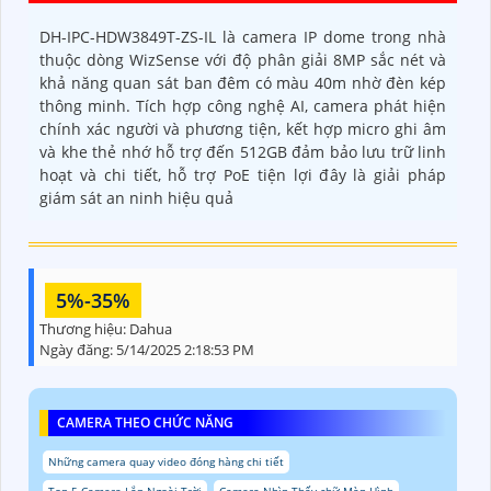
DH-IPC-HDW3849T-ZS-IL là camera IP dome trong nhà
thuộc dòng WizSense với độ phân giải 8MP sắc nét và
khả năng quan sát ban đêm có màu 40m nhờ đèn kép
thông minh. Tích hợp công nghệ AI, camera phát hiện
chính xác người và phương tiện, kết hợp micro ghi âm
và khe thẻ nhớ hỗ trợ đến 512GB đảm bảo lưu trữ linh
hoạt và chi tiết, hỗ trợ PoE tiện lợi đây là giải pháp
giám sát an ninh hiệu quả
5%-35%
Thương hiệu:
Dahua
Ngày đăng:
5/14/2025 2:18:53 PM
CAMERA THEO CHỨC NĂNG
Những camera quay video đóng hàng chi tiết