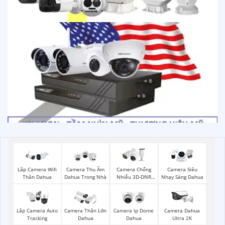
Lắp Camera Wifi
Camera Thu Âm
Camera Chống
Camera Siêu
Thân Dahua
Dahua Trong Nhà
Nhiễu 3D-DNR
Nhạy Sáng Dahua
Dahua
Lắp Camera Auto
Camera Thân Lớn
Camera Ip Dome
Camera Dahua
Tracking
Dahua
Dahua
Ultra 2K