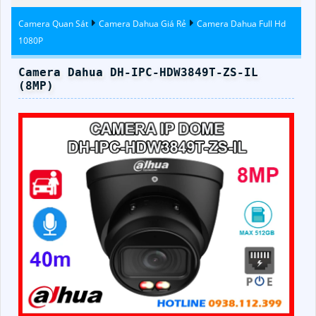
Camera Quan Sát
Camera Dahua Giá Rẻ
Camera Dahua Full Hd
1080P
Camera Dahua DH-IPC-HDW3849T-ZS-IL
(8MP)