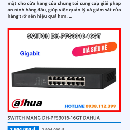
mặt cho cửa hàng của chúng tôi cung cấp giải pháp
an ninh hàng đầu, giúp việc quản lý và giám sát cửa
hàng trở nên hiệu quả hơn. ...
SWITCH MẠNG DH-PFS3016-16GT DAHUA
2,904,000 ₫
2,904,000 ₫