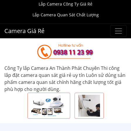
Lắp Camera Công Ty Giá Rẻ
Lắp Camera Quan Sát Chất Lượng
Camera Giá Rẻ
Công Ty lắp Camera An Thành Phát Chuyên Thi công
lắp đặt camera quan sát giá rẻ uy tín Luôn sử dủng sản
phẩm camera quan sát chính hãng chất lượng tốt giá
phù hợp cho người dùng.