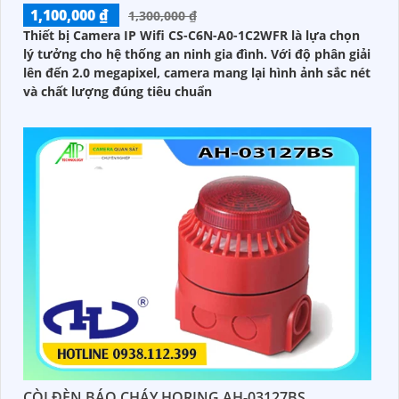
1,100,000 ₫
1,300,000 ₫
Thiết bị Camera IP Wifi CS-C6N-A0-1C2WFR là lựa chọn
lý tưởng cho hệ thống an ninh gia đình. Với độ phân giải
lên đến 2.0 megapixel, camera mang lại hình ảnh sắc nét
và chất lượng đúng tiêu chuẩn
CÒI ĐÈN BÁO CHÁY HORING AH-03127BS