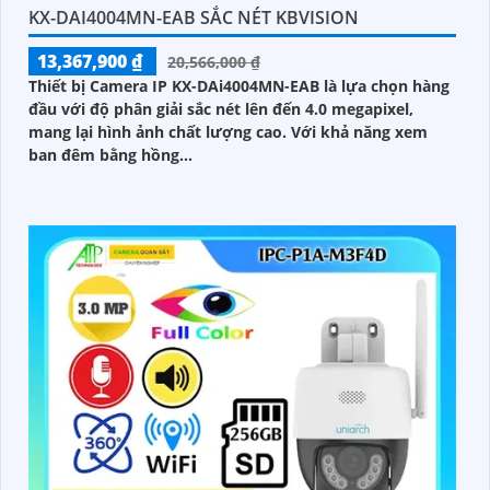
KX-DAI4004MN-EAB SẮC NÉT KBVISION
13,367,900 ₫
20,566,000 ₫
Thiết bị Camera IP KX-DAi4004MN-EAB là lựa chọn hàng
đầu với độ phân giải sắc nét lên đến 4.0 megapixel,
mang lại hình ảnh chất lượng cao. Với khả năng xem
ban đêm bằng hồng...