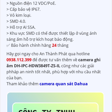
> Nguồn điện 12 VDC/PoE.
> Cấp bảo vệ IP67.
> Vỏ kim loại.
> SMD 4.0.
> Hỗ trợ AI SSA.
> Khu vực SMD có thể được thiết lập ở vùng ánh
sáng ấm hỗ trợ kích hoạt báo động.
✅ Bảo hành chính hãng
24
tháng
Hãy gọi ngay cho An Thành Phát qua hotline
0938.112.399
để được tư vấn thêm về
camera ghi
âm
DH-IPC-HDW3849T-ZS-IL
cũng như các giải
phháp an ninh tốt nhất, phù hợp với nhu cầu nhất
của bạn.
Tham khảo thêm
camera quan sát Dahua