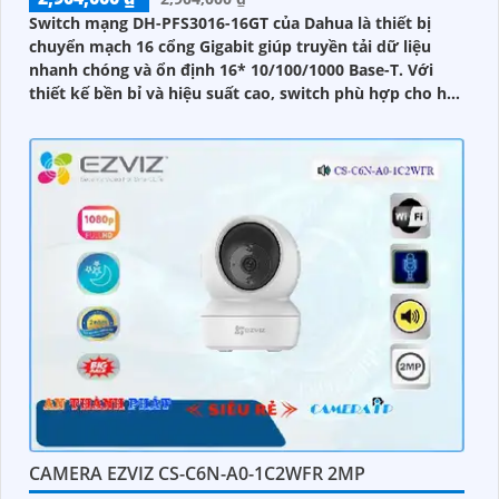
Switch mạng DH-PFS3016-16GT của Dahua là thiết bị
chuyển mạch 16 cổng Gigabit giúp truyền tải dữ liệu
nhanh chóng và ổn định 16* 10/100/1000 Base-T. Với
thiết kế bền bỉ và hiệu suất cao, switch phù hợp cho hệ
thống mạng doanh nghiệp và camera IP
CAMERA EZVIZ CS-C6N-A0-1C2WFR 2MP