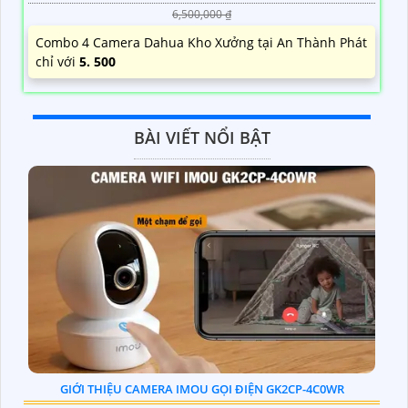
6,500,000 ₫
Combo 4 Camera Dahua Kho Xưởng tại An Thành Phát
chỉ với
5. 500
BÀI VIẾT NỔI BẬT
GIỚI THIỆU CAMERA IMOU GỌI ĐIỆN GK2CP-4C0WR