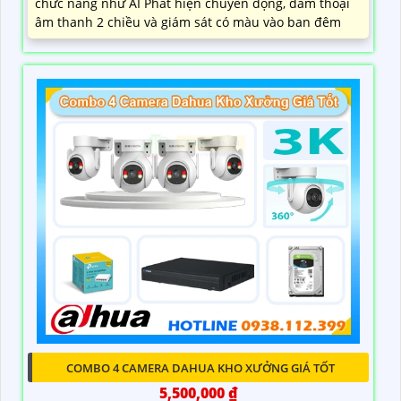
chưc năng như AI Phát hiện chuyển động, đàm thoại
âm thanh 2 chiều và giám sát có màu vào ban đêm
COMBO 4 CAMERA DAHUA KHO XƯỞNG GIÁ TỐT
5,500,000 ₫