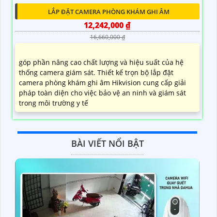
LẮP ĐẶT CAMERA PHÒNG KHÁM GHI ÂM
12,242,000 ₫
16,660,000 ₫
góp phần nâng cao chất lượng và hiệu suất của hệ
thống camera giám sát. Thiết kế trọn bộ lắp đặt
camera phòng khám ghi âm Hikvision cung cấp giải
pháp toàn diện cho việc bảo vệ an ninh và giám sát
trong môi trường y tế
BÀI VIẾT NỔI BẬT