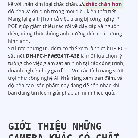
kế với thân kim loại chắc chắn, ⁂
chắc chắn hơn
độ bền và ổn định trong mọi điều kiện thời tiết.
Mang lại giá trị hơn cả việc trang bị công nghệ IP
POE giúp giảm thiểu rắc rối về dây cáp và nguồn
điện, đồng thời không ảnh hưởng đến chất lượng
hình ảnh.
Sơ lược những ưu đểm có thể xem là thiết bị IP POE
sắc nét
DH-IPC-HFW5241T-ASE
là một lựa chọn lý
tưởng cho việc giám sát an ninh tại các công trình,
doanh nghiệp hay gia đình. Với các tính năng vượt
trội như công nghệ AI, khả năng xem ban đêm, và
độ bền cao, sản phẩm này đáng để cân nhắc khi
bạn đang tìm kiếm giải pháp an ninh hiệu quả.
GIỚI THIỆU NHỮNG