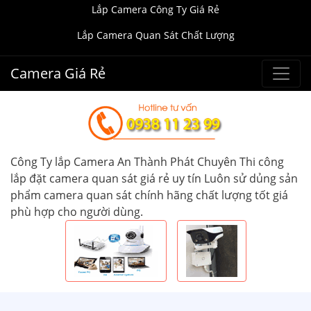
Lắp Camera Công Ty Giá Rẻ
Lắp Camera Quan Sát Chất Lượng
Camera Giá Rẻ
Công Ty lắp Camera An Thành Phát Chuyên Thi công
lắp đặt camera quan sát giá rẻ uy tín Luôn sử dủng sản
phẩm camera quan sát chính hãng chất lượng tốt giá
phù hợp cho người dùng.