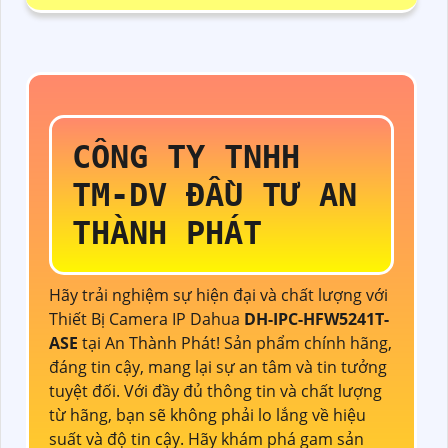
CÔNG TY TNHH
TM-DV ĐẦU TƯ AN
THÀNH PHÁT
Hãy trải nghiệm sự hiện đại và chất lượng với
Thiết Bị Camera IP Dahua
DH-IPC-HFW5241T-
ASE
tại An Thành Phát! Sản phẩm chính hãng,
đáng tin cậy, mang lại sự an tâm và tin tưởng
tuyệt đối. Với đầy đủ thông tin và chất lượng
từ hãng, bạn sẽ không phải lo lắng về hiệu
suất và độ tin cậy. Hãy khám phá gam sản