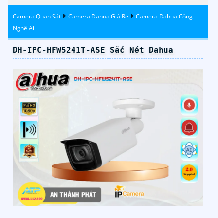
Camera Quan Sát
Camera Dahua Giá Rẻ
Camera Dahua Công
Nghệ Ai
DH-IPC-HFW5241T-ASE Sắc Nét Dahua