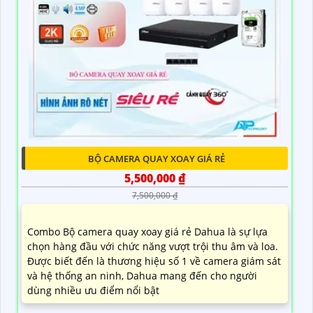
BỘ CAMERA QUAY XOAY GIÁ RẺ
5,500,000 ₫
7,500,000 ₫
Combo Bộ camera quay xoay giá rẻ Dahua là sự lựa
chọn hàng đầu với chức năng vượt trội thu âm và loa.
Được biết đến là thương hiệu số 1 về camera giám sát
và hệ thống an ninh, Dahua mang đến cho người
dùng nhiều ưu điểm nổi bật