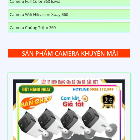
Camera Full Color 360 Ezviz
Camera Wifi Hikvision Xoay 360
Camera Chống Trộm 360
SẢN PHẨM CAMERA KHUYẾN MÃI