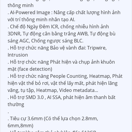
thông minh
. AI-Powered Image : Nâng cấp chất lượng hình ảnh
với trí thông minh nhân tạo AI.
. Chế độ Ngày Đêm ICR, chống nhiễu hình ảnh
3DNR, Tự động cân bằng trắng AWB, Tự động bù
sáng AGC, Chống ngược sáng BLC.
. Hỗ trợ chức năng Bảo vệ vành đai: Tripwire,
Intrusion
. Hỗ trợ chức năng Phát hiện và chụp ảnh khuôn
mặt (face detection)
. Hỗ trợ chức năng People Counting, Heatmap, Phát
hiện vật thể bỏ rơi, vật thể lấy mất, phát hiện lãng
vãng, tụ tập, Heatmap, Video metadata...
. Hỗ trợ SMD 3.0 , AI SSA, phát hiện âm thanh bất
thường
.
. Tiêu cự 3.6mm (Có thể lựa chọn 2.8mm,
6mm,8mm)