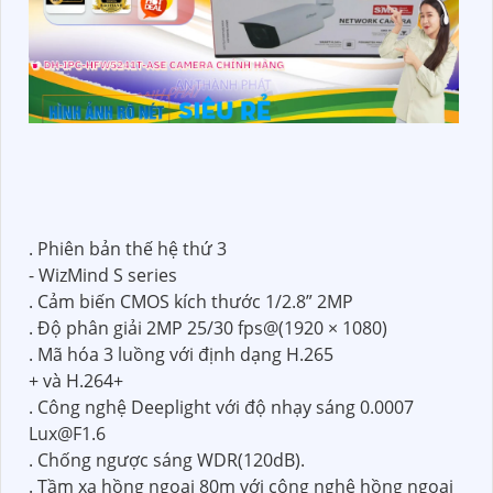
. Phiên bản thế hệ thứ 3
- WizMind S series
. Cảm biến CMOS kích thước 1/2.8” 2MP
. Độ phân giải 2MP 25/30 fps@(1920 × 1080)
. Mã hóa 3 luồng với định dạng H.265
+ và H.264+
. Công nghệ Deeplight với độ nhạy sáng 0.0007
Lux@F1.6
. Chống ngược sáng WDR(120dB).
. Tầm xa hồng ngoại 80m với công nghệ hồng ngoại