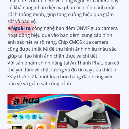
chặt chẽ. Với ưu điểm về Công Nghệ AI, camera này
có khả năng nhận diện và phân tích hình ảnh một
cách thông minh, giúp tăng cường hiệu quả giám
sát và bảo vệ.
✺
Ngoài ra
công nghệ ban đêm ONVIF giúp camera
hoạt động hiệu quả vào ban đêm, cung cấp hình
ảnh sắc nét và rõ ràng. Chip CMOS của camera
cũng được thiết kế để thu hình ảnh nhiều màu sắc,
giúp tái tạo hình ảnh chân thực và chi tiết.
Với sản phẩm chính hãng tại An Thành Phát, bạn có
thể yên tâm về chất lượng và độ tin cậy của thiết bị.
Đây thực sự là một lựa chọn hàng đầu trong việc
bảo vệ và giám sát công trình.