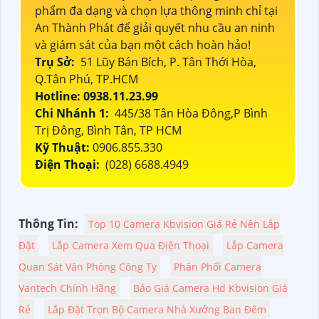
phẩm đa dạng và chọn lựa thông minh chỉ tại
An Thành Phát để giải quyết nhu cầu an ninh
và giám sát của bạn một cách hoàn hảo!
Trụ Sở:
51 Lũy Bán Bích, P. Tân Thới Hòa,
Q.Tân Phú, TP.HCM
Hotline: 0938.11.23.99
Chi Nhánh 1:
445/38 Tân Hòa Đông,P Bình
Trị Đông, Bình Tân, TP HCM
Kỹ Thuật:
0906.855.330
Điện Thoại:
(028) 6688.4949
Thông Tin:
Top 10 Camera Kbvision Giá Rẻ Nên Lắp
Đặt
Lắp Camera Xem Qua Điện Thoại
Lắp Camera
Quan Sát Văn Phòng Công Ty
Phân Phối Camera
Vantech Chính Hãng
Báo Giá Camera Hd Kbvision Giá
Rẻ
Lắp Đặt Trọn Bộ Camera Nhà Xưởng Ban Đêm