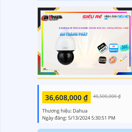
36,608,000 ₫
40,500,000 ₫
Thương hiệu:
Dahua
Ngày đăng:
5/13/2024 5:30:51 PM