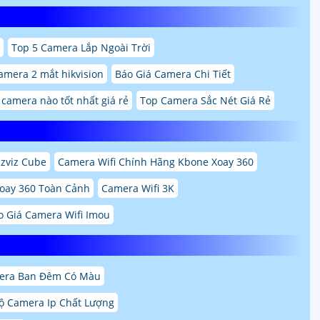
Top 5 Camera Lắp Ngoài Trời
amera 2 mắt hikvision
Báo Giá Camera Chi Tiết
 camera nào tốt nhất giá rẻ
Top Camera Sắc Nét Giá Rẻ
zviz Cube
Camera Wifi Chính Hãng Kbone Xoay 360
Xoay 360 Toàn Cảnh
Camera Wifi 3K
o Giá Camera Wifi Imou
era Ban Đêm Có Màu
ộ Camera Ip Chất Lượng