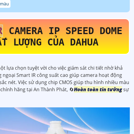
ó màu
R
CAMERA IP SPEED DOME
ẤT LƯỢNG CỦA DAHUA
ột lựa chọn tuyệt vời cho việc giám sát chi tiết nhờ khả
 ngoại Smart IR công suất cao giúp camera hoạt động
 sắc nét. Việc sử dụng chip CMOS giúp thu hình nhiều màu
 chính hãng tại An Thành Phát, 🔄
Hoàn toàn tin tưởng
sự