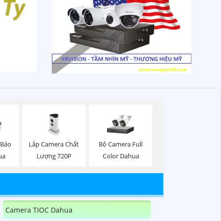
Lắp Camera Chất
Bộ Camera Full
 Báo
Lượng 720P
Color Dahua
ua
Camera TIOC Dahua