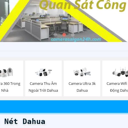
a 360 Trong
Camera Thu Âm
Camera Ultra 3k
Camera Wifi
Nhà
Ngoài Trời Dahua
Dahua
Động Dah
 Nét Dahua