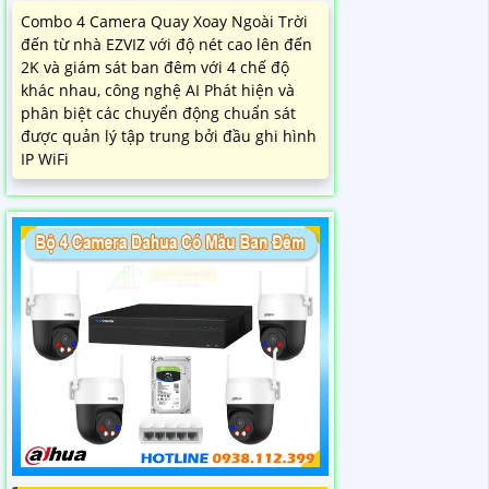
Combo 4 Camera Quay Xoay Ngoài Trời
đến từ nhà EZVIZ với độ nét cao lên đến
2K và giám sát ban đêm với 4 chế độ
khác nhau, công nghệ AI Phát hiện và
phân biệt các chuyển động chuẩn sát
được quản lý tập trung bởi đầu ghi hình
IP WiFi