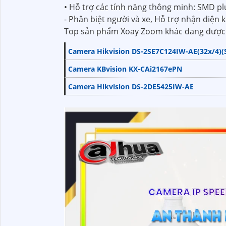
• Hỗ trợ các tính năng thông minh: SMD pl
- Phân biệt người và xe, Hỗ trợ nhận diện 
Top sản phẩm Xoay Zoom khác đang được 
Camera Hikvision DS-2SE7C124IW-AE(32x/4)(
Camera KBvision KX-CAi2167ePN
Camera Hikvision DS-2DE5425IW-AE