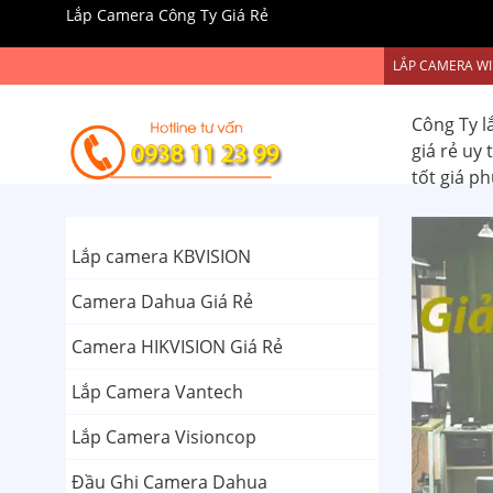
Lắp Camera Công Ty Giá Rẻ
LẮP CAMERA WI
Công Ty l
giá rẻ uy
tốt giá p
Lắp camera KBVISION
Camera Dahua Giá Rẻ
Camera HIKVISION Giá Rẻ
Lắp Camera Vantech
Lắp Camera Visioncop
Đầu Ghi Camera Dahua