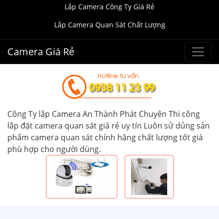
Lắp Camera Công Ty Giá Rẻ
Lắp Camera Quan Sát Chất Lượng
Camera Giá Rẻ
Công Ty lắp Camera An Thành Phát Chuyên Thi công
lắp đặt camera quan sát giá rẻ uy tín Luôn sử dủng sản
phẩm camera quan sát chính hãng chất lượng tốt giá
phù hợp cho người dùng.