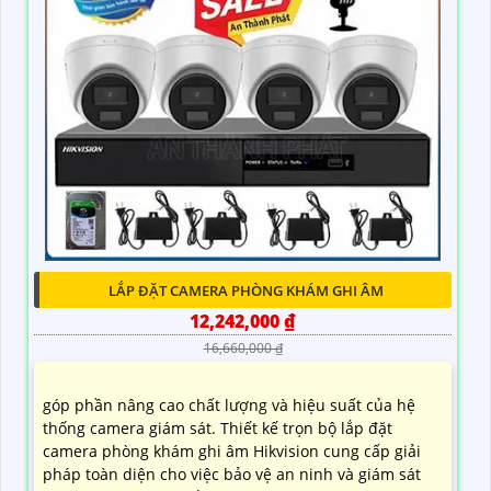
LẮP ĐẶT CAMERA PHÒNG KHÁM GHI ÂM
12,242,000 ₫
16,660,000 ₫
góp phần nâng cao chất lượng và hiệu suất của hệ
thống camera giám sát. Thiết kế trọn bộ lắp đặt
camera phòng khám ghi âm Hikvision cung cấp giải
pháp toàn diện cho việc bảo vệ an ninh và giám sát