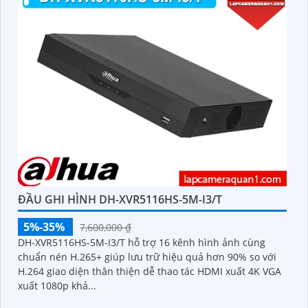
ĐẦU GHI HÌNH DH-XVR5116HS-5M-I3/T
5%-35%
7,600,000 ₫
DH-XVR5116HS-5M-I3/T hỗ trợ 16 kênh hình ảnh cùng
chuẩn nén H.265+ giúp lưu trữ hiệu quả hơn 90% so với
H.264 giao diện thân thiện dễ thao tác HDMI xuất 4K VGA
xuất 1080p khả...