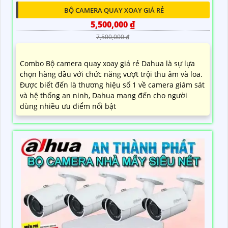
BỘ CAMERA QUAY XOAY GIÁ RẺ
5,500,000 ₫
7,500,000 ₫
Combo Bộ camera quay xoay giá rẻ Dahua là sự lựa
chọn hàng đầu với chức năng vượt trội thu âm và loa.
Được biết đến là thương hiệu số 1 về camera giám sát
và hệ thống an ninh, Dahua mang đến cho người
dùng nhiều ưu điểm nổi bật