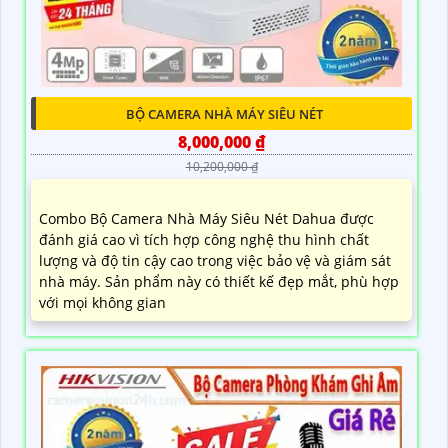
BỘ CAMERA NHÀ MÁY SIÊU NÉT
8,000,000 ₫
10,200,000 ₫
Combo Bộ Camera Nhà Máy Siêu Nét Dahua được
đánh giá cao vì tích hợp công nghệ thu hình chất
lượng và độ tin cậy cao trong việc bảo vệ và giám sát
nhà máy. Sản phẩm này có thiết kế đẹp mắt, phù hợp
với mọi không gian