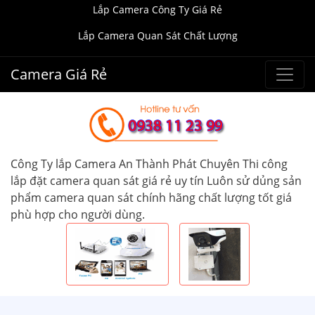
Lắp Camera Công Ty Giá Rẻ
Lắp Camera Quan Sát Chất Lượng
Camera Giá Rẻ
Công Ty lắp Camera An Thành Phát Chuyên Thi công
lắp đặt camera quan sát giá rẻ uy tín Luôn sử dủng sản
phẩm camera quan sát chính hãng chất lượng tốt giá
phù hợp cho người dùng.