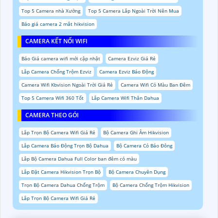
Top 5 Camera nhà Xưởng
Top 5 Camera Lắp Ngoài Trời Nên Mua
Báo giá camera 2 mắt hikvision
CAMERA KẾT NỐI WIFI
Báo Giá camera wifi mới cập nhật
Camera Ezviz Giá Rẻ
Lắp Camera Chống Trộm Ezviz
Camera Ezviz Báo Động
Camera Wifi Kbvision Ngoài Trời Giá Rẻ
Camera Wifi Có Màu Ban Đêm
Top 5 Camera Wifi 360 Tốt
Lắp Camera Wifi Thân Dahua
CAMERA THEO GÓI
Lắp Trọn Bộ Camera Wifi Giá Rẻ
Bộ Camera Ghi Âm Hikvision
Lắp Camera Báo Động Trọn Bộ Dahua
Bộ Camera Có Báo Đông
Lắp Bộ Camera Dahua Full Color ban đêm có màu
Lắp Đặt Camera Hikvision Trọn Bộ
Bộ Camera Chuyên Dụng
Trọn Bộ Camera Dahua Chống Trộm
Bộ Camera Chống Trộm Hikvision
Lắp Trọn Bộ Camera Wifi Giá Rẻ