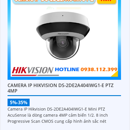
CAMERA IP HIKVISION DS-2DE2A404IWG1-E PTZ
4MP
5%-35%
Camera IP Hikvision DS-2DE2A404IWG1-E Mini PTZ
AcuSense là dòng camera 4MP cảm biến 1/2. 8 inch
Progressive Scan CMOS cung cấp hình ảnh sắc nét