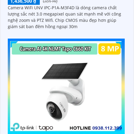
1,436,500 ₫
Liên Hệ
Camera WiFi UNV IPC-P1A-M3F4D là dòng camera chất
lượng sắc nét 3.0 megapixel quan sát mạnh mẽ với công
nghệ zoom và PTZ Wifi. Chip CMOS màu đẹp hơn giúp
giám sát ban đêm hồng ngoại 30m