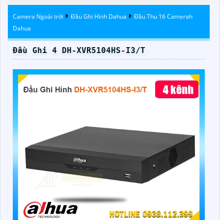
Camera Ngoài trời
Đầu Ghi Hình Dahua
Đầu Thu 16 Camerah
Dahua
Đầu Ghi 4 DH-XVR5104HS-I3/T