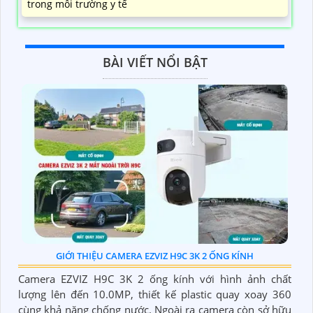
trong môi trường y tế
BÀI VIẾT NỔI BẬT
GIỚI THIỆU CAMERA EZVIZ H9C 3K 2 ỐNG KÍNH
Camera EZVIZ H9C 3K 2 ống kính với hình ảnh chất
lượng lên đến 10.0MP, thiết kế plastic quay xoay 360
cùng khả năng chống nước. Ngoài ra camera còn sở hữu