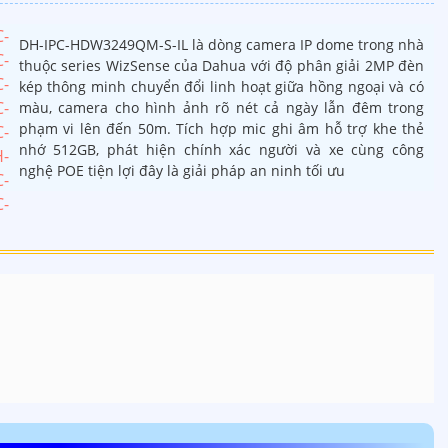
DH-IPC-HDW3249QM-S-IL là dòng camera IP dome trong nhà
thuộc series WizSense của Dahua với độ phân giải 2MP đèn
kép thông minh chuyển đổi linh hoạt giữa hồng ngoại và có
màu, camera cho hình ảnh rõ nét cả ngày lẫn đêm trong
phạm vi lên đến 50m. Tích hợp mic ghi âm hỗ trợ khe thẻ
nhớ 512GB, phát hiện chính xác người và xe cùng công
nghệ POE tiện lợi đây là giải pháp an ninh tối ưu