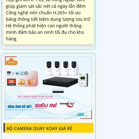
giúp giám sát sắc nét cả ngày lẫn đêm
Công nghệ nén chuẩn H.265+ tối ưu
băng thông tiết kiệm dung lượng lưu trữ
Hệ thống phát hiện con người thông
minh đảm bảo an ninh tối đa cho kho
hàng
BỘ CAMERA QUAY XOAY GIÁ RẺ