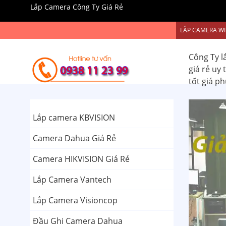
Lắp Camera Công Ty Giá Rẻ
LẮP CAMERA WI
Công Ty l
giá rẻ uy
tốt giá p
Lắp camera KBVISION
Camera Dahua Giá Rẻ
Camera HIKVISION Giá Rẻ
Lắp Camera Vantech
Lắp Camera Visioncop
Đầu Ghi Camera Dahua