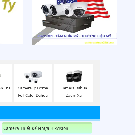
ân Trụ
Camera Ip Dome
Camera Dahua
Full Color Dahua
Zoom Xa
Camera Thiết Kế Nhựa Hikvision