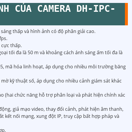
NH CỦA CAMERA DH-IPC-
sáng thấp và hình ảnh có độ phân giải cao.
fps.
t cực thấp.
oại tối đa là 50 m và khoảng cách ánh sáng ấm tối đa là
65, mã hóa linh hoạt, áp dụng cho nhiều môi trường băng
 mờ kỹ thuật số, áp dụng cho nhiều cảnh giám sát khác
 (hai chức năng hỗ trợ phân loại và phát hiện chính xác
động, giả mạo video, thay đổi cảnh, phát hiện âm thanh,
gắt kết nối mạng, xung đột IP, truy cập bất hợp pháp và
ợp.