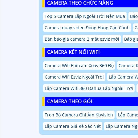
CAMERA THEO CHỨC NĂNG
Top 5 Camera Lắp Ngoài Trời Nên Mua
Báo
Camera quay video Đóng Hàng Cận Cảnh
C
Bản báo giá camera 2 mắt ezviz mới
Báo gi
CAMERA KẾT NỐI WIFI
Camera Wifi Ebitcam Xoay 360 Độ
Camera 
Camera Wifi Ezviz Ngoài Trời
Lắp Camera Wi
Lắp Camera Wifi 360 Dahua Lắp Ngoài Trời
CAMERA THEO GÓI
Trọn Bộ Camera Ghi Âm Kbvision
Lắp Came
Lắp Camera Giá Rẻ Sắc Nét
Lắp Camera Ngo