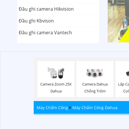
Đầu ghi camera Hikvision
Đầu ghi Kbvison
Đầu ghi camera Vantech
Camera Zoom 25X
Camera Dahua
Lắp Ca
Dahua
Chống Trộm
Co
Máy Chấm Công
Máy Chấm Công Dahua