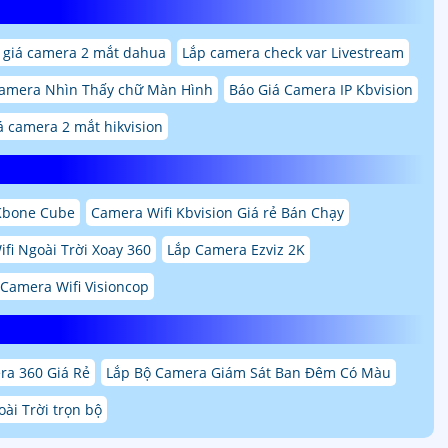
 giá camera 2 mắt dahua
Lắp camera check var Livestream
amera Nhìn Thấy chữ Màn Hình
Báo Giá Camera IP Kbvision
á camera 2 mắt hikvision
Kbone Cube
Camera Wifi Kbvision Giá rẻ Bán Chạy
fi Ngoài Trời Xoay 360
Lắp Camera Ezviz 2K
Camera Wifi Visioncop
ra 360 Giá Rẻ
Lắp Bộ Camera Giám Sát Ban Đêm Có Màu
ài Trời trọn bộ