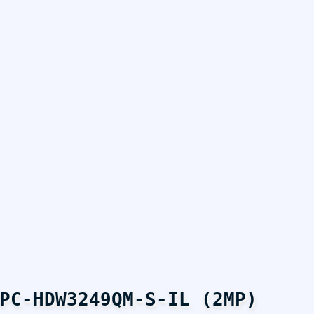
PC-HDW3249QM-S-IL (2MP)