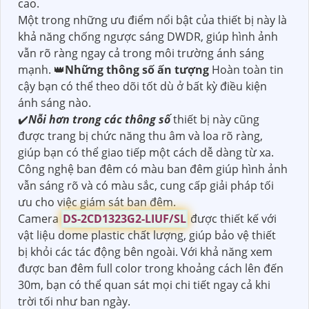
cao.
Một trong những ưu điểm nổi bật của thiết bị này là
khả năng chống ngược sáng DWDR, giúp hình ảnh
vẫn rõ ràng ngay cả trong môi trường ánh sáng
mạnh. 👑
Những thông số ấn tượng
Hoàn toàn tin
cậy bạn có thể theo dõi tốt dù ở bất kỳ điều kiện
ánh sáng nào.
✔️
Nỗi hơn trong các thông số
thiết bị này cũng
được trang bị chức năng thu âm và loa rõ ràng,
giúp bạn có thể giao tiếp một cách dễ dàng từ xa.
Công nghệ ban đêm có màu ban đêm giúp hình ảnh
vẫn sáng rõ và có màu sắc, cung cấp giải pháp tối
ưu cho việc giám sát ban đêm.
Camera
DS-2CD1323G2-LIUF/SL
được thiết kế với
vật liệu dome plastic chất lượng, giúp bảo vệ thiết
bị khỏi các tác động bên ngoài. Với khả năng xem
được ban đêm full color trong khoảng cách lên đến
30m, bạn có thể quan sát mọi chi tiết ngay cả khi
trời tối như ban ngày.