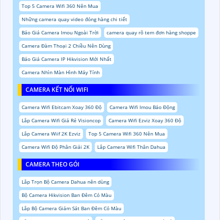
Top 5 Camera Wifi 360 Nên Mua
Những camera quay video đóng hàng chi tiết
Báo Giá Camera Imou Ngoài Trời
camera quay rõ tem đơn hàng shoppe
Camera Đàm Thoại 2 Chiều Nên Dùng
Báo Giá Camera IP Hikvision Mới Nhất
Camera Nhìn Màn Hình Máy Tính
CAMERA KẾT NỐI WIFI
Camera Wifi Ebitcam Xoay 360 Độ
Camera Wifi Imou Báo Động
Lắp Camera Wifi Giá Rẻ Visioncop
Camera Wifi Ezviz Xoay 360 Độ
Lắp Camera Wiif 2K Ezviz
Top 5 Camera Wifi 360 Nên Mua
Camera Wifi Độ Phân Giải 2K
Lắp Camera Wifi Thân Dahua
CAMERA THEO GÓI
Lắp Trọn Bộ Camera Dahua nên dùng
Bộ Camera Hikvision Ban Đêm Có Màu
Lắp Bộ Camera Giám Sát Ban Đêm Có Màu