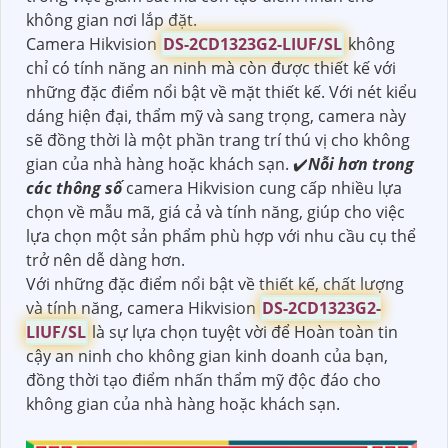
không gian nơi lắp đặt.
Camera Hikvision
DS-2CD1323G2-LIUF/SL
không
chỉ có tính năng an ninh mà còn được thiết kế với
những đặc điểm nổi bật về mặt thiết kế. Với nét kiểu
dáng hiện đại, thẩm mỹ và sang trọng, camera này
sẽ đồng thời là một phần trang trí thú vị cho không
gian của nhà hàng hoặc khách sạn. ✔️
Nỗi hơn trong
các thông số
camera Hikvision cung cấp nhiều lựa
chọn về mẫu mã, giá cả và tính năng, giúp cho việc
lựa chọn một sản phẩm phù hợp với nhu cầu cụ thể
trở nên dễ dàng hơn.
Với những đặc điểm nổi bật về thiết kế, chất lượng
và tính năng, camera Hikvision
DS-2CD1323G2-
LIUF/SL
là sự lựa chọn tuyệt vời để Hoàn toàn tin
cậy an ninh cho không gian kinh doanh của bạn,
đồng thời tạo điểm nhấn thẩm mỹ độc đáo cho
không gian của nhà hàng hoặc khách sạn.