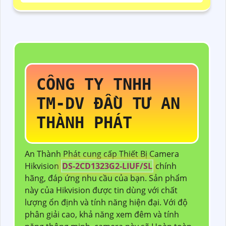
CÔNG TY TNHH
TM-DV ĐẦU TƯ AN
THÀNH PHÁT
An Thành Phát cung cấp Thiết Bị Camera
Hikvision
DS-2CD1323G2-LIUF/SL
chính
hãng, đáp ứng nhu cầu của bạn. Sản phẩm
này của Hikvision được tin dùng với chất
lượng ổn định và tính năng hiện đại. Với độ
phân giải cao, khả năng xem đêm và tính