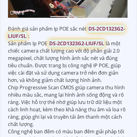
Đánh giá sản phẩm Ip POE sắc nét
DS-2CD1323G2-
LIUF/SL
:
Sản phẩm Ip POE
DS-2CD1323G2-LIUF/SL
là một
chiếc camera chất lượng cao với độ phân giải 2.0
megapixel, chất lượng hình ảnh sắc nét và đúng
tiêu chuẩn. Được trang bị công nghệ IP POE, giúp
việc cài đặt và sử dụng camera trở nên đơn giản
hơn, và không giảm chất lượng hình ảnh.
Chip Progressive Scan CMOS giúp camera thu hình
nhiều màu sắc, mang lại hình ảnh sống động và rõ
ràng. Việc hỗ trợ thẻ nhớ giúp lưu trữ dữ liệu một
cách linh hoạt, kèm theo khả năng thu âm và loa rõ
ràng, giúp ghi lại và truyền tải âm thanh một cách
chất lượng.
Công nghệ ban đêm có màu ban đêm giải pháp tối