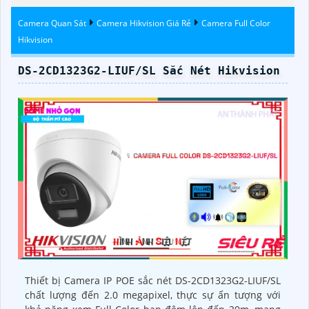
Camera Quan Sát
Camera Hikvision Giá Rẻ
Camera Full Color
Hikvision
DS-2CD1323G2-LIUF/SL Sắc Nét Hikvision
Thiết bị Camera IP POE sắc nét DS-2CD1323G2-LIUF/SL
chất lượng đến 2.0 megapixel, thực sự ấn tượng với