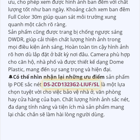
ưu, cho phép xem được hình ảnh ban đêm với chất
lượng tốt như ban ngày. Khoảng cách xem ban đêm
Full Color 30m giúp quan sát môi trường xung
quanh một cách rõ ràng.
Sản phẩm cũng được trang bị chống ngược sáng
DWDR, giúp cải thiện chất lượng hình ảnh trong
mọi điều kiện ánh sáng, Hoàn toàn tin cậy hình ảnh
rõ hơn dù lắp đặt ở bất kỳ nơi đâu. Camera phù hợp
cho căn hộ, nhà phố và được thiết kế dạng Dome
Plastic, mang đến sự sang trọng và hiện đại.
🔔
Có thể nhìn nhận lại những ưu điểm
sản phẩm
Ip POE sắc nét
DS-2CD1323G2-LIUF/SL
là một lựa
chọn tuyệt vời cho việc bảo vệ nhà ở, văn phòng
hay cửa hàng của bạn. Chất lượng hình ảnh sắc nét,
đa dạng tính năng và tiện ích mà sản phẩm mang
lại chắc chắn sẽ làm hài lòng người dùng.