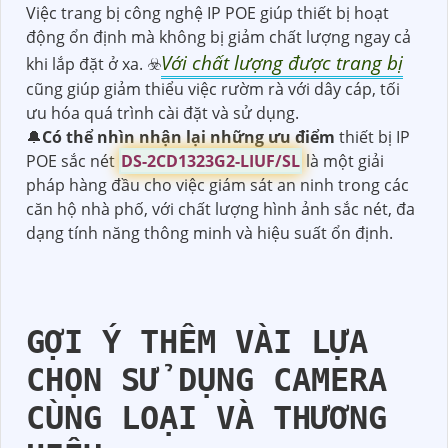
Việc trang bị công nghệ IP POE giúp thiết bị hoạt
động ổn định mà không bị giảm chất lượng ngay cả
Với chất lượng được trang bị
khi lắp đặt ở xa. ☣️
cũng giúp giảm thiểu việc rườm rà với dây cáp, tối
ưu hóa quá trình cài đặt và sử dụng.
🔔
Có thể nhìn nhận lại những ưu điểm
thiết bị IP
POE sắc nét
DS-2CD1323G2-LIUF/SL
là một giải
pháp hàng đầu cho việc giám sát an ninh trong các
căn hộ nhà phố, với chất lượng hình ảnh sắc nét, đa
dạng tính năng thông minh và hiệu suất ổn định.
GỢI Ý THÊM VÀI LỰA
CHỌN SỬ DỤNG CAMERA
CÙNG LOẠI VÀ THƯƠNG