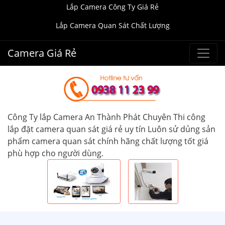
Lắp Camera Công Ty Giá Rẻ
Lắp Camera Quan Sát Chất Lượng
Camera Giá Rẻ
Công Ty lắp Camera An Thành Phát Chuyên Thi công
lắp đặt camera quan sát giá rẻ uy tín Luôn sử dủng sản
phẩm camera quan sát chính hãng chất lượng tốt giá
phù hợp cho người dùng.