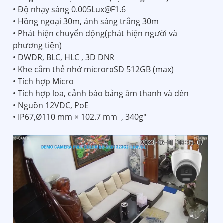
• Độ nhạy sáng 0.005Lux@F1.6
• Hồng ngoại 30m, ánh sáng trắng 30m
• Phát hiện chuyển động(phát hiện người và
phương tiện)
• DWDR, BLC, HLC , 3D DNR
• Khe cắm thẻ nhớ microroSD 512GB (max)
• Tích hợp Micro
• Tích hợp loa, cảnh báo bằng âm thanh và đèn
• Nguồn 12VDC, PoE
• IP67,Ø110 mm × 102.7 mm , 340g"