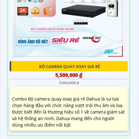
BỘ CAMERA QUAY XOAY GIÁ RẺ
5,500,000 ₫
7,500,000 ₫
Combo Bộ camera quay xoay giá rẻ Dahua là sự lựa
chọn hàng đầu với chức năng vượt trội thu âm và loa.
Được biết đến là thương hiệu số 1 về camera giám sát
và hệ thống an ninh, Dahua mang đến cho người
dùng nhiều ưu điểm nổi bật