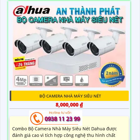
BỘ CAMERA NHÀ MÁY SIÊU NÉT
8,000,000 ₫
10,200,000 ₫
Combo Bộ Camera Nhà Máy Siêu Nét Dahua được
đánh giá cao vì tích hợp công nghệ thu hình chất