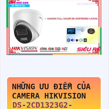
NHỮNG ƯU ĐIỂM CỦA
CAMERA HIKVISION
DS-2CD1323G2-