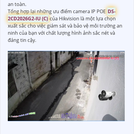
an toàn.
Tổng hợp lại những ưu điểm camera IP POE
DS-
2CD2026G2-IU (C)
của Hikvision là một lựa chọn
xuất sắc cho việc giám sát và bảo vệ môi trường an
ninh của bạn với chất lượng hình ảnh sắc nét và
đáng tin cậy.