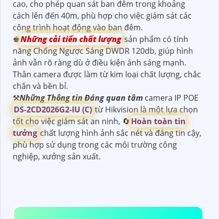
cao, cho phép quan sát ban đêm trong khoảng
cách lên đến 40m, phù hợp cho việc giám sát các
công trình hoạt động vào ban đêm.
♚
Những cải tiến chất lượng
sản phẩm có tính
năng Chống Ngược Sáng DWDR 120db, giúp hình
ảnh vẫn rõ ràng dù ở điều kiện ánh sáng mạnh.
Thân camera được làm từ kim loại chất lượng, chắc
chắn và bền bỉ.
⚒
Những Thông tin Đáng quan tâm
camera IP POE
DS-2CD2026G2-IU (C)
từ Hikvision là một lựa chọn
tốt cho việc giám sát an ninh, 🔄
Hoàn toàn tin
tưởng
chất lượng hình ảnh sắc nét và đáng tin cậy,
phù hợp sử dụng trong các môi trường công
nghiệp, xưởng sản xuất.