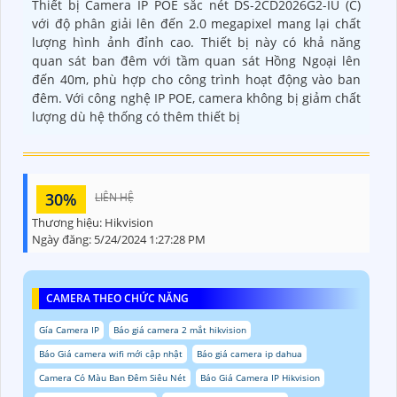
Thiết bị Camera IP POE sắc nét DS-2CD2026G2-IU (C)
với độ phân giải lên đến 2.0 megapixel mang lại chất
lượng hình ảnh đỉnh cao. Thiết bị này có khả năng
quan sát ban đêm với tầm quan sát Hồng Ngoại lên
đến 40m, phù hợp cho công trình hoạt động vào ban
đêm. Với công nghệ IP POE, camera không bị giảm chất
lượng dù hệ thống có thêm thiết bị
30%
LIÊN HỆ
Thương hiệu:
Hikvision
Ngày đăng:
5/24/2024 1:27:28 PM
CAMERA THEO CHỨC NĂNG
Gía Camera IP
Báo giá camera 2 mắt hikvision
Báo Giá camera wifi mới cập nhật
Báo giá camera ip dahua
Camera Có Màu Ban Đêm Siêu Nét
Báo Giá Camera IP Hikvision