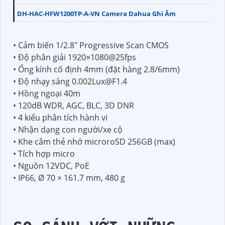
DH-HAC-HFW1200TP-A-VN Camera Dahua Ghi Âm
• Cảm biến 1/2.8" Progressive Scan CMOS
• Độ phân giải 1920×1080@25fps
• Ống kính cố định 4mm (đặt hàng 2.8/6mm)
• Độ nhạy sáng 0.002Lux@F1.4
• Hồng ngoại 40m
• 120dB WDR, AGC, BLC, 3D DNR
• 4 kiểu phân tích hành vi
• Nhận dạng con người/xe cộ
• Khe cắm thẻ nhớ microroSD 256GB (max)
• Tích hợp micro
• Nguồn 12VDC, PoE
• IP66, Ø 70 × 161.7 mm, 480 g