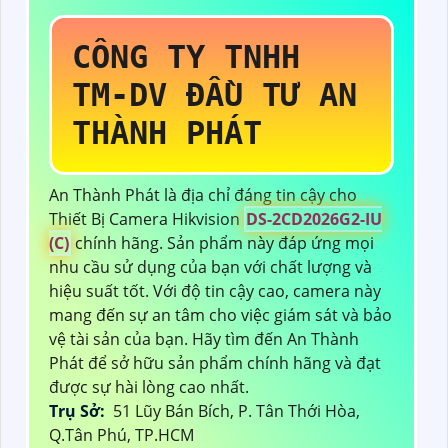
CÔNG TY TNHH
TM-DV ĐẦU TƯ AN
THÀNH PHÁT
An Thành Phát là địa chỉ đáng tin cậy cho
Thiết Bị Camera Hikvision
DS-2CD2026G2-IU
(C)
chính hãng. Sản phẩm này đáp ứng mọi
nhu cầu sử dụng của bạn với chất lượng và
hiệu suất tốt. Với độ tin cậy cao, camera này
mang đến sự an tâm cho việc giám sát và bảo
vệ tài sản của bạn. Hãy tìm đến An Thành
Phát để sở hữu sản phẩm chính hãng và đạt
được sự hài lòng cao nhất.
Trụ Sở:
51 Lũy Bán Bích, P. Tân Thới Hòa,
Q.Tân Phú, TP.HCM