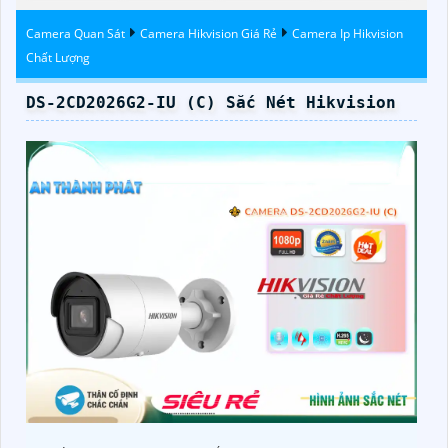
Hikvison
Camera Quan Sát
Camera Hikvision Giá Rẻ
Camera Ip Hikvision
Chất Lượng
DS-2CD2026G2-IU (C) Sắc Nét Hikvision