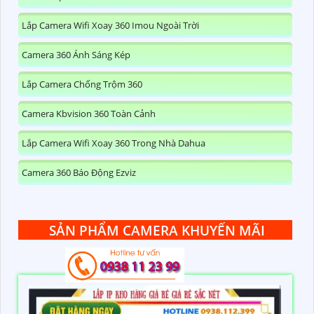
Lắp Camera Wifi Xoay 360 Imou Ngoài Trời
Camera 360 Ánh Sáng Kép
Lắp Camera Chống Trộm 360
Camera Kbvision 360 Toàn Cảnh
Lắp Camera Wifi Xoay 360 Trong Nhà Dahua
Camera 360 Báo Động Ezviz
SẢN PHẨM CAMERA KHUYẾN MÃI