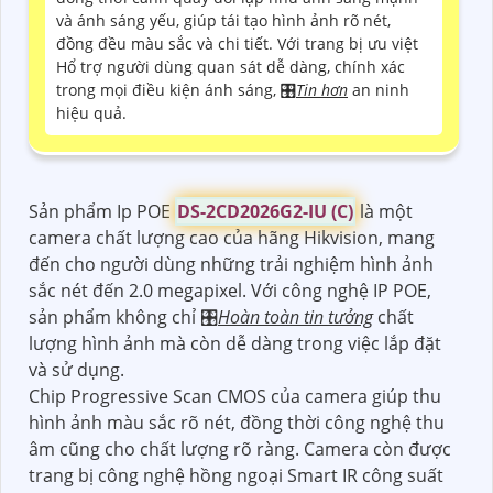
và ánh sáng yếu, giúp tái tạo hình ảnh rõ nét,
đồng đều màu sắc và chi tiết. Với trang bị ưu việt
Hổ trợ người dùng quan sát dễ dàng, chính xác
trong mọi điều kiện ánh sáng, 🎛
Tin hơn
an ninh
hiệu quả.
Sản phẩm Ip POE
DS-2CD2026G2-IU (C)
là một
camera chất lượng cao của hãng Hikvision, mang
đến cho người dùng những trải nghiệm hình ảnh
sắc nét đến 2.0 megapixel. Với công nghệ IP POE,
sản phẩm không chỉ 🎛
Hoàn toàn tin tưởng
chất
lượng hình ảnh mà còn dễ dàng trong việc lắp đặt
và sử dụng.
Chip Progressive Scan CMOS của camera giúp thu
hình ảnh màu sắc rõ nét, đồng thời công nghệ thu
âm cũng cho chất lượng rõ ràng. Camera còn được
trang bị công nghệ hồng ngoại Smart IR công suất