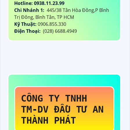
Hotline: 0938.11.23.99
Chi Nhánh 1:
445/38 Tân Hòa Đông,P Bình
Trị Đông, Bình Tân, TP HCM
Kỹ Thuật:
0906.855.330
Điện Thoại:
(028) 6688.4949
CÔNG TY TNHH
TM-DV ĐẦU TƯ AN
THÀNH PHÁT