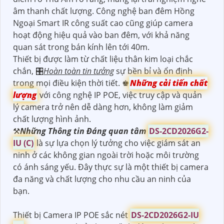
âm thanh chất lượng. Công nghệ ban đêm Hồng
Ngoại Smart IR công suất cao cũng giúp camera
hoạt động hiệu quả vào ban đêm, với khả năng
quan sát trong bán kính lên tới 40m.
Thiết bị được làm từ chất liệu thân kim loại chắc
chắn, 🎛
Hoàn toàn tin tưởng
sự bền bỉ và ổn định
trong mọi điều kiện thời tiết. ♚
Những cải tiến chất
lượng
với công nghệ IP POE, việc truy cập và quản
lý camera trở nên dễ dàng hơn, không làm giảm
chất lượng hình ảnh.
⚒
Những Thông tin Đáng quan tâm
DS-2CD2026G2-
IU (C)
là sự lựa chọn lý tưởng cho việc giám sát an
ninh ở các không gian ngoài trời hoặc môi trường
có ánh sáng yếu. Đây thực sự là một thiết bị camera
đa năng và chất lượng cho nhu cầu an ninh của
bạn.
Thiết bị Camera IP POE sắc nét
DS-2CD2026G2-IU