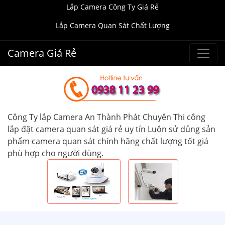
Lắp Camera Công Ty Giá Rẻ
Lắp Camera Quan Sát Chất Lượng
Camera Giá Rẻ
Công Ty lắp Camera An Thành Phát Chuyên Thi công
lắp đặt camera quan sát giá rẻ uy tín Luôn sử dủng sản
phẩm camera quan sát chính hãng chất lượng tốt giá
phù hợp cho người dùng.