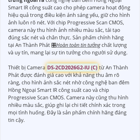
Smart IR công suất cao cho phép camera hoạt động
hiệu quả trong điều kiện ánh sáng yếu, giữ cho hình
ảnh luôn rõ nét. Với chip Progressive Scan CMOS,
camera này thu hình ảnh nhiều màu sắc, tái tạo
đúng sắc nét và chân thực. Sản phẩm chính hãng
tại An Thành Phát 🎛
Hoàn toàn tin tưởng
chất lượng
và uy tín, mang lại sự tin tưởng cho người sử dụng.
Thiết bị Camera
DS-2CD2026G2-IU (C)
từ An Thành
Phát được đánh giá cao với khả năng thu âm rõ
ràng, cho hình ảnh sắc nét nhờ công nghệ ban đêm
Hồng Ngoại Smart IR công suất cao và chip
Progressive Scan CMOS. Camera này cũng thu hình
nhiều màu sắc, giúp ghi lại chi tiết chính xác trong
mọi tình huống. Đây là sản phẩm chính hãng đáng
tin cậy.