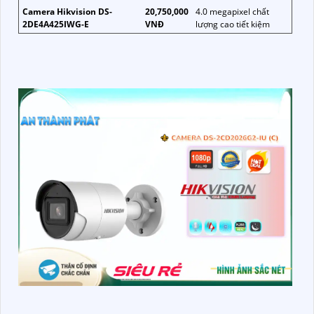
Camera Hikvision DS-
20,750,000
4.0 megapixel chất
2DE4A425IWG-E
VNĐ
lượng cao tiết kiệm