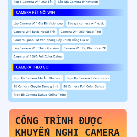
Top 5 Camera Wifi 360 Tốt
Báo Giá Camera IP Kbvision
CAMERA KẾT NỐI WIFI
Lắp Camera Wifi Giá Rẻ Visioncop
Báo giá camera wifi ezviz
Camera Wifi Ezviz Ngoài Trời
Camera Wifi 360 Ngoài Trời
Camera Quan Sát Wifi Không Dây Chính Hãng Giá rẻ
Lắp Camera Wifi Thân Kbvision
Camera Wifi Độ Phân Giải 2K
Camera Wifi 360 Full Color Dahua
CAMERA THEO GÓI
Trọn Bộ Camera Ghi Âm Kbvision
Trọn Bộ Camera Ip Visioncop
Bộ Camera Chuyên Dụng giá rẻ
Bộ Camera Full Color Dahua
Trọn Bộ Camera Dahua Chống Trộm
CÔNG TRÌNH ĐƯỢC
KHUYẾN NGHỊ CAMERA