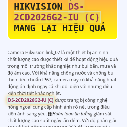
HIKVISION
DS-
2CD2026G2-IU (C)
MANG LẠI HIỆU QUẢ
Camera Hikvision link_07 là một thiết bị an ninh
chất lượng cao được thiết kế để hoạt động hiệu quả
trong môi trường khắc nghiệt như bụi bẩn, mưa và
độ ẩm cao. Với khả năng chống nước và chống bụi
theo tiêu chuẩn IP67, camera này có khả năng hoạt
động ổn định ngay cả khi đối diện với những điều
kiện thời tiết khắc nghiệt.
DS-2CD2026G2-IU (C)
được trang bị công nghệ
hồng ngoại cung cấp hình ảnh rõ nét trong điều
kiện ánh sáng yếu, 🎛
Hoàn toàn tin tưởng
giám sát
chất lượng cao suốt ngày lẫn đêm. Với độ phân giải