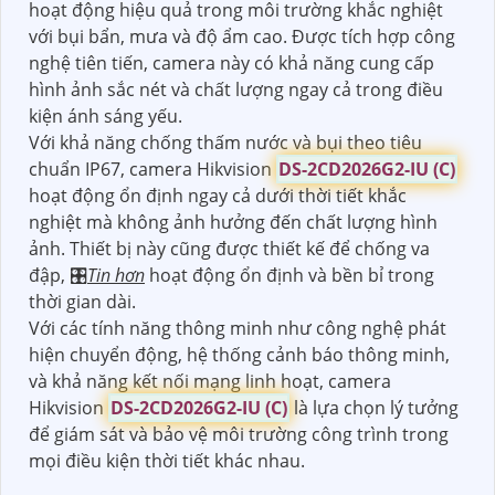
hoạt động hiệu quả trong môi trường khắc nghiệt
với bụi bẩn, mưa và độ ẩm cao. Được tích hợp công
nghệ tiên tiến, camera này có khả năng cung cấp
hình ảnh sắc nét và chất lượng ngay cả trong điều
kiện ánh sáng yếu.
Với khả năng chống thấm nước và bụi theo tiêu
chuẩn IP67, camera Hikvision
DS-2CD2026G2-IU (C)
hoạt động ổn định ngay cả dưới thời tiết khắc
nghiệt mà không ảnh hưởng đến chất lượng hình
ảnh. Thiết bị này cũng được thiết kế để chống va
đập, 🎛
Tin hơn
hoạt động ổn định và bền bỉ trong
thời gian dài.
Với các tính năng thông minh như công nghệ phát
hiện chuyển động, hệ thống cảnh báo thông minh,
và khả năng kết nối mạng linh hoạt, camera
Hikvision
DS-2CD2026G2-IU (C)
là lựa chọn lý tưởng
để giám sát và bảo vệ môi trường công trình trong
mọi điều kiện thời tiết khác nhau.