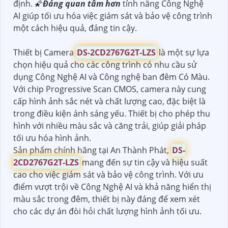
định. 🌠
Đáng quan tâm hơn
tính năng Công Nghệ
AI giúp tối ưu hóa việc giám sát và bảo vệ công trình
một cách hiệu quả, đáng tin cậy.
Thiết bị Camera
DS-2CD2767G2T-LZS
là một sự lựa
chọn hiệu quả cho các công trình có nhu cầu sử
dụng Công Nghệ AI và Công nghệ ban đêm Có Màu.
Với chip Progressive Scan CMOS, camera này cung
cấp hình ảnh sắc nét và chất lượng cao, đặc biệt là
trong điều kiện ánh sáng yếu. Thiết bị cho phép thu
hình với nhiều màu sắc và căng trải, giúp giải pháp
tối ưu hóa hình ảnh.
Sản phẩm chính hãng tại An Thành Phát,
DS-
2CD2767G2T-LZS
mang đến sự tin cậy và hiệu suất
cao cho việc giám sát và bảo vệ công trình. Với ưu
điểm vượt trội về Công Nghệ AI và khả năng hiển thị
màu sắc trong đêm, thiết bị này đáng để xem xét
cho các dự án đòi hỏi chất lượng hình ảnh tối ưu.