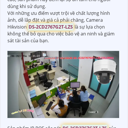
dùng khi sử dụng.
Với những ưu điểm vượt trội về chất lượng hình
ảnh, dễ lắp đặt và giá cả phải chăng, Camera
Hikvision
DS-2CD2767G2T-LZS
là sự lựa chọn
không thể bỏ qua cho việc bảo vệ an ninh và giám
sát tài sản của bạn.