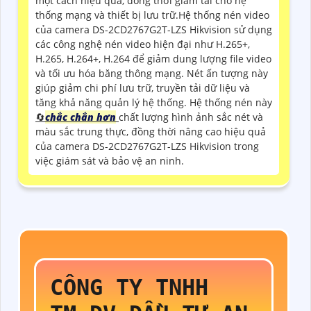
một cách hiệu quả, đồng thời giảm tải cho hệ
thống mạng và thiết bị lưu trữ.Hệ thống nén video
của camera DS-2CD2767G2T-LZS Hikvision sử dụng
các công nghệ nén video hiện đại như H.265+,
H.265, H.264+, H.264 để giảm dung lượng file video
và tối ưu hóa băng thông mạng. Nét ấn tượng này
giúp giảm chi phí lưu trữ, truyền tải dữ liệu và
tăng khả năng quản lý hệ thống. Hệ thống nén này
🔄
chắc chắn hơn
chất lượng hình ảnh sắc nét và
màu sắc trung thực, đồng thời nâng cao hiệu quả
của camera DS-2CD2767G2T-LZS Hikvision trong
việc giám sát và bảo vệ an ninh.
CÔNG TY TNHH