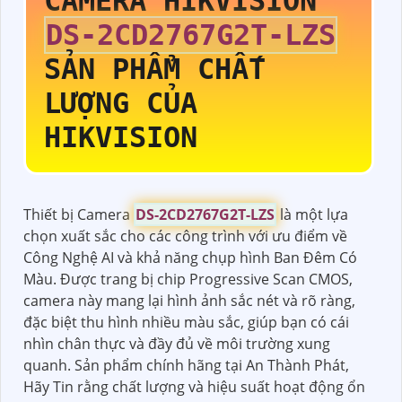
CAMERA HIKVISION
DS-2CD2767G2T-LZS
SẢN PHẨM CHẤT
LƯỢNG CỦA
HIKVISION
Thiết bị Camera
DS-2CD2767G2T-LZS
là một lựa
chọn xuất sắc cho các công trình với ưu điểm về
Công Nghệ AI và khả năng chụp hình Ban Đêm Có
Màu. Được trang bị chip Progressive Scan CMOS,
camera này mang lại hình ảnh sắc nét và rõ ràng,
đặc biệt thu hình nhiều màu sắc, giúp bạn có cái
nhìn chân thực và đầy đủ về môi trường xung
quanh. Sản phẩm chính hãng tại An Thành Phát,
Hãy Tin rằng chất lượng và hiệu suất hoạt động ổn