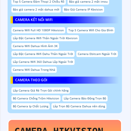
Top 5 Camera Đàm Thoại 2 Chiều Rõ
Báo giá camera 2 mắt imou
Báo giá camera 2 mắt dahua mới
Báo Giá Camera IP Kbvision
CAMERA KẾT NỐI WIFI
Camera Wifi Full HD 1080P Hikvision
Top 5 Camera Wifi Cho Gia Đình
Lắp Đặt Camera Wifi Thân Ngoài Trời Kbvision
Camera Wifi Dahua Hình Ảnh 3K
Lắp Đặt Camera Wifi Dahu Thân Ngoài Trời
Camera Ebitcam Ngoài Trời
Lắp Camera Wifi 360 Dahua Lắp Ngoài Trời
Camera Wifi Dahua Trong Nhà
CAMERA THEO GÓI
Lắp Camera Giá Rẻ Trọn Gói chính hãng
Bộ Camera Chống Trộm Hikvision
Lắp Camera Báo Động Trọn Bộ
Bộ Camera Ip Chất Lượng
Lắp Trọn Bộ Camera Dahua nên dùng