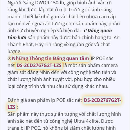
Ngược Sáng DWDR 150db, giúp hình ảnh vẫn rõ
ràng khi được lắp đặt ở môi trường có ánh sáng
mạnh. Thiết kế nhỏ gọn và chất liệu nhựa cao cấp
tạo nên vẻ ngoài ấn tượng cho sản phẩm này, phản
ánh sự chuyên nghiệp và hiện đại. 🌠
Đáng quan
tâm hơn
sản phẩm này được bán chính hãng tại An
Thành Phát, Hãy Tin rằng về nguồn gốc và chất
lượng.
®️
Những Thông tin Đáng quan tâm
IP POE sắc
nét
DS-2CD2767G2T-LZS
là một sản phẩm camera
giám sát đáng Nhìn đến với công nghệ tiên tiến và
chất lượng hình ảnh tuyệt vời, phù hợp cho nhiều
loại công trình và nhu cầu sử dụng khác nhau.
Đánh giá sản phẩm Ip POE sắc nét
DS-2CD2767G2T-
LZS
:
Sản phẩm này thực sự ấn tượng với chất lượng hình
ảnh sắc nét đến từ công nghệ Ultra 4k lite. Được
trang bị IP POE, nó không bị giảm chất lượng hình