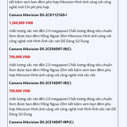
tiết kiệm xem ban đêm phù hợp Hikvision Hình ảnh sáng với công
nghệ mới Chi phí phù hợp
Camera Hikvision DS-2CD1121G0-I
1,260,000 VNĐ
chất lượng sắc nét đến 2.0 megapixel Chất lượng đúng tiêu chuẩn
Xem được ban đêm Hồng Ngoại 30m Hikvision Hình ảnh sáng với
công nghệ mới Hình Ảnh sắc nét Dễ Dàng Sử Dụng
Camera Hikvision DS-2CE56D0T-IR(C)
700,000 VNĐ
chất lượng sắc nét đến 2.0 megapixel Chất lượng đúng tiêu chuẩn
Xem được ban đêm Hồng Ngoại 20m tiết kiệm xem ban đêm phù
hợp Hikvision Hình ảnh sáng với công nghệ mới sắc nét
Camera Hikvision DS-2CE16D0T-IR(C)
700,000 VNĐ
chất lượng sắc nét đến 2.0 megapixel Chất lượng đúng tiêu chuẩn
Xem được ban đêm Hồng Ngoại 20m tiết kiệm xem ban đêm phù
hợp Hikvision Hình ảnh sáng với công nghệ mới Hình Ảnh sắc nét Dễ
Dàng Sử Dụng
Camera Hikvision DS-2CE16D0T-IRP(C)