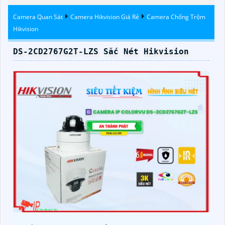
Hikvision
Camera Quan Sát
Camera Hikvision Giá Rẻ
Camera Chống Trộm
Hikvision
DS-2CD2767G2T-LZS Sắc Nét Hikvision