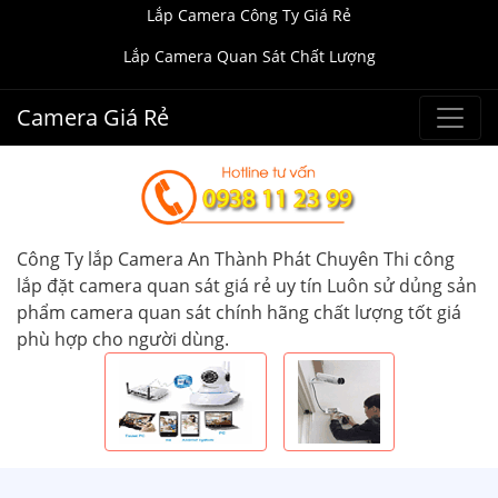
Lắp Camera Công Ty Giá Rẻ
Lắp Camera Quan Sát Chất Lượng
Camera Giá Rẻ
Công Ty lắp Camera An Thành Phát Chuyên Thi công
lắp đặt camera quan sát giá rẻ uy tín Luôn sử dủng sản
phẩm camera quan sát chính hãng chất lượng tốt giá
phù hợp cho người dùng.