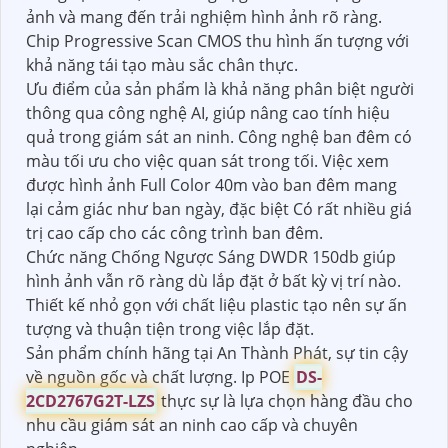
ảnh và mang đến trải nghiệm hình ảnh rõ ràng.
Chip Progressive Scan CMOS thu hình ấn tượng với
khả năng tái tạo màu sắc chân thực.
Ưu điểm của sản phẩm là khả năng phân biệt người
thông qua công nghệ AI, giúp nâng cao tính hiệu
quả trong giám sát an ninh. Công nghệ ban đêm có
màu tối ưu cho việc quan sát trong tối. Việc xem
được hình ảnh Full Color 40m vào ban đêm mang
lại cảm giác như ban ngày, đặc biệt Có rất nhiều giá
trị cao cấp cho các công trình ban đêm.
Chức năng Chống Ngược Sáng DWDR 150db giúp
hình ảnh vẫn rõ ràng dù lắp đặt ở bất kỳ vị trí nào.
Thiết kế nhỏ gọn với chất liệu plastic tạo nên sự ấn
tượng và thuận tiện trong việc lắp đặt.
Sản phẩm chính hãng tại An Thành Phát, sự tin cậy
về nguồn gốc và chất lượng. Ip POE
DS-
2CD2767G2T-LZS
thực sự là lựa chọn hàng đầu cho
nhu cầu giám sát an ninh cao cấp và chuyên