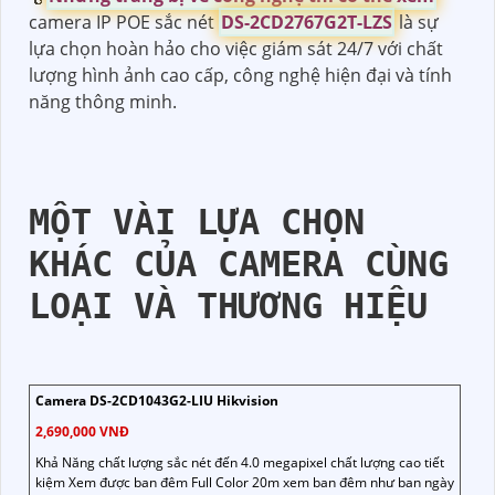
camera IP POE sắc nét
DS-2CD2767G2T-LZS
là sự
lựa chọn hoàn hảo cho việc giám sát 24/7 với chất
lượng hình ảnh cao cấp, công nghệ hiện đại và tính
năng thông minh.
MỘT VÀI LỰA CHỌN
KHÁC CỦA CAMERA CÙNG
LOẠI VÀ THƯƠNG HIỆU
Camera DS-2CD1043G2-LIU Hikvision
2,690,000 VNĐ
Khả Năng chất lượng sắc nét đến 4.0 megapixel chất lượng cao tiết
kiệm Xem được ban đêm Full Color 20m xem ban đêm như ban ngày