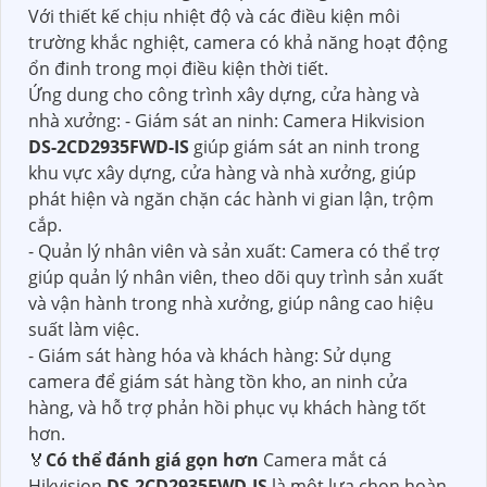
Với thiết kế chịu nhiệt độ và các điều kiện môi
trường khắc nghiệt, camera có khả năng hoạt động
ổn đinh trong mọi điều kiện thời tiết.
Ứng dung cho công trình xây dựng, cửa hàng và
nhà xưởng: - Giám sát an ninh: Camera Hikvision
DS-2CD2935FWD-IS
giúp giám sát an ninh trong
khu vực xây dựng, cửa hàng và nhà xưởng, giúp
phát hiện và ngăn chặn các hành vi gian lận, trộm
cắp.
- Quản lý nhân viên và sản xuất: Camera có thể trợ
giúp quản lý nhân viên, theo dõi quy trình sản xuất
và vận hành trong nhà xưởng, giúp nâng cao hiệu
suất làm việc.
- Giám sát hàng hóa và khách hàng: Sử dụng
camera để giám sát hàng tồn kho, an ninh cửa
hàng, và hỗ trợ phản hồi phục vụ khách hàng tốt
hơn.
️🏅
Có thể đánh giá gọn hơn
Camera mắt cá
Hikvision
DS-2CD2935FWD-IS
là một lựa chọn hoàn