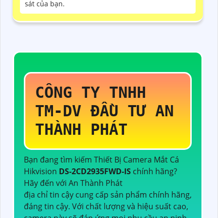
sát của bạn.
CÔNG TY TNHH
TM-DV ĐẦU TƯ AN
THÀNH PHÁT
Bạn đang tìm kiếm Thiết Bị Camera Mắt Cá
Hikvision
DS-2CD2935FWD-IS
chính hãng?
Hãy đến với An Thành Phát
địa chỉ tin cậy cung cấp sản phẩm chính hãng,
đáng tin cậy. Với chất lượng và hiệu suất cao,
camera này sẽ đáp ứng mọi nhu cầu an ninh