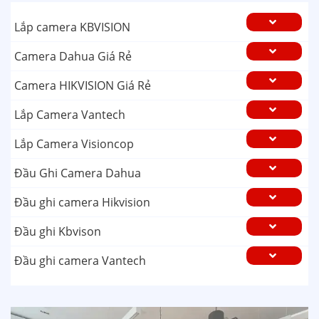
Lắp camera KBVISION
Camera Dahua Giá Rẻ
Camera HIKVISION Giá Rẻ
Lắp Camera Vantech
Lắp Camera Visioncop
Đầu Ghi Camera Dahua
Đầu ghi camera Hikvision
Đầu ghi Kbvison
Đầu ghi camera Vantech