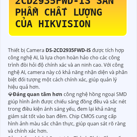
2CD2935FWD-IS
SẢN
PHẨM CHẤT LƯỢNG
CỦA HIKVISION
Thiết bị Camera
DS-2CD2935FWD-IS
được tích hợp
công nghệ AI, là lựa chọn hoàn hảo cho các công
trình đòi hỏi độ chính xác và an ninh cao. Với công
nghệ AI, camera này có khả năng nhận diện và phân
biệt đối tượng một cách chính xác, giúp quản lý
hiệu quả hơn.
💎
Đáng quan tâm hơn
công nghệ hồng ngoại SMD
giúp hình ảnh được chiếu sáng đồng đều và sắc nét
trong điều kiện ánh sáng yếu, đem lại khả năng
giám sát tốt vào ban đêm. Chip CMOS cung cấp
hình ảnh màu sắc chân thực, giúp quan sát rõ ràng
và chính xác hơn.