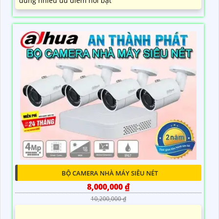
dùng nhiều ưu điểm nổi bật
BỘ CAMERA NHÀ MÁY SIÊU NÉT
8,000,000 ₫
10,200,000 ₫