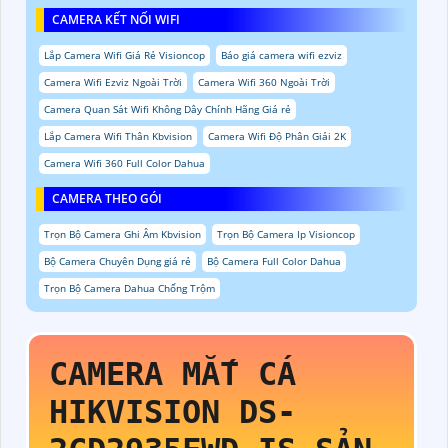
CAMERA KẾT NỐI WIFI
Lắp Camera Wifi Giá Rẻ Visioncop
Báo giá camera wifi ezviz
Camera Wifi Ezviz Ngoài Trời
Camera Wifi 360 Ngoài Trời
Camera Quan Sát Wifi Không Dây Chính Hãng Giá rẻ
Lắp Camera Wifi Thân Kbvision
Camera Wifi Độ Phân Giải 2K
Camera Wifi 360 Full Color Dahua
CAMERA THEO GÓI
Trọn Bộ Camera Ghi Âm Kbvision
Trọn Bộ Camera Ip Visioncop
Bộ Camera Chuyên Dụng giá rẻ
Bộ Camera Full Color Dahua
Trọn Bộ Camera Dahua Chống Trộm
CAMERA MẮT CÁ
HIKVISION
DS-