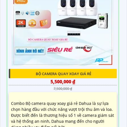
BỘ CAMERA QUAY XOAY GIÁ RẺ
5,500,000 ₫
7,500,000 ₫
Combo Bộ camera quay xoay giá rẻ Dahua là sự lựa
chọn hàng đầu với chức năng vượt trội thu âm và loa.
Được biết đến là thương hiệu số 1 về camera giám sát
và hệ thống an ninh, Dahua mang đến cho người