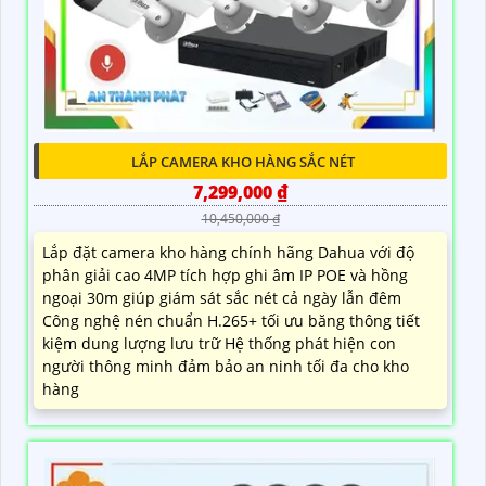
LẮP CAMERA KHO HÀNG SẮC NÉT
7,299,000 ₫
10,450,000 ₫
Lắp đặt camera kho hàng chính hãng Dahua với độ
phân giải cao 4MP tích hợp ghi âm IP POE và hồng
ngoại 30m giúp giám sát sắc nét cả ngày lẫn đêm
Công nghệ nén chuẩn H.265+ tối ưu băng thông tiết
kiệm dung lượng lưu trữ Hệ thống phát hiện con
người thông minh đảm bảo an ninh tối đa cho kho
hàng