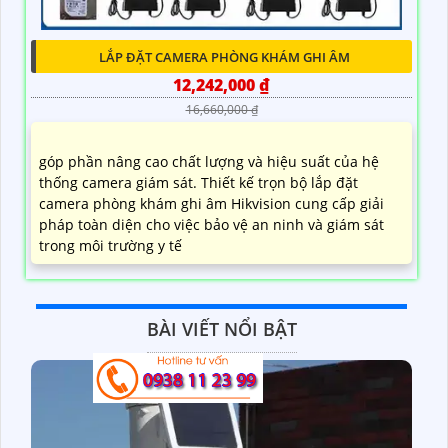
LẮP ĐẶT CAMERA PHÒNG KHÁM GHI ÂM
12,242,000 ₫
16,660,000 ₫
góp phần nâng cao chất lượng và hiệu suất của hệ
thống camera giám sát. Thiết kế trọn bộ lắp đặt
camera phòng khám ghi âm Hikvision cung cấp giải
pháp toàn diện cho việc bảo vệ an ninh và giám sát
trong môi trường y tế
BÀI VIẾT NỔI BẬT