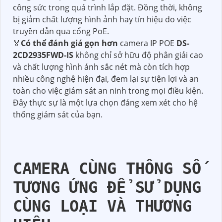
công sức trong quá trình lắp đặt. Đồng thời, không
bị giảm chất lượng hình ảnh hay tín hiệu do việc
truyền dẫn qua cổng PoE.
️🏅
Có thể đánh giá gọn hơn
camera IP POE
DS-
2CD2935FWD-IS
không chỉ sở hữu độ phân giải cao
và chất lượng hình ảnh sắc nét mà còn tích hợp
nhiều công nghệ hiện đại, đem lại sự tiện lợi và an
toàn cho việc giám sát an ninh trong mọi điều kiện.
Đây thực sự là một lựa chọn đáng xem xét cho hệ
thống giám sát của bạn.
CAMERA CÙNG THÔNG SỐ
TƯƠNG ỨNG ĐỂ SỬ DỤNG
CÙNG LOẠI VÀ THƯƠNG