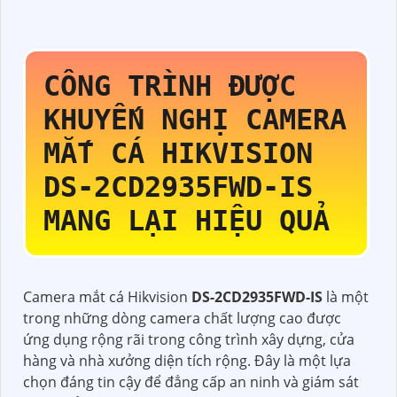
CÔNG TRÌNH ĐƯỢC
KHUYẾN NGHỊ CAMERA
MẮT CÁ HIKVISION
DS-2CD2935FWD-IS
MANG LẠI HIỆU QUẢ
Camera mắt cá Hikvision
DS-2CD2935FWD-IS
là một
trong những dòng camera chất lượng cao được
ứng dụng rộng rãi trong công trình xây dựng, cửa
hàng và nhà xưởng diện tích rộng. Đây là một lựa
chọn đáng tin cậy để đẳng cấp an ninh và giám sát