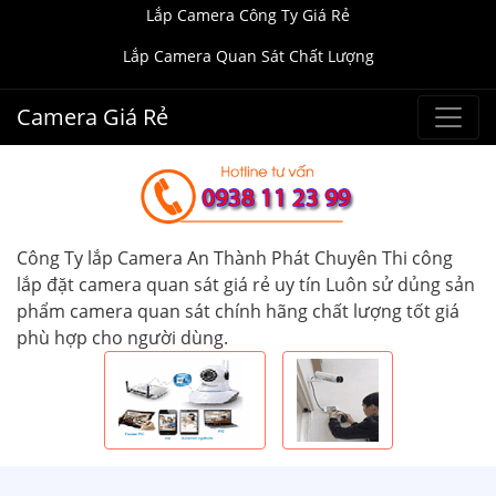
Lắp Camera Công Ty Giá Rẻ
Lắp Camera Quan Sát Chất Lượng
Camera Giá Rẻ
Công Ty lắp Camera An Thành Phát Chuyên Thi công
lắp đặt camera quan sát giá rẻ uy tín Luôn sử dủng sản
phẩm camera quan sát chính hãng chất lượng tốt giá
phù hợp cho người dùng.