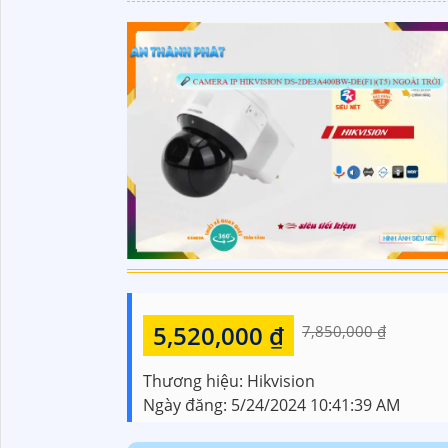
5,520,000 ₫
7,850,000 ₫
Thương hiệu:
Hikvision
Ngày đăng:
5/24/2024 10:41:39 AM