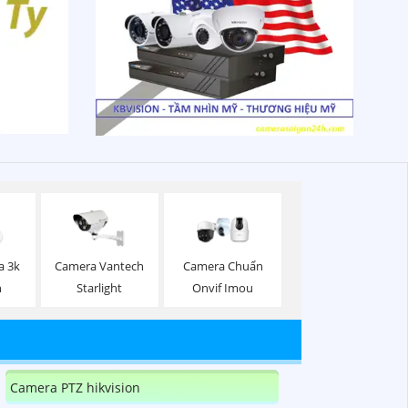
a 3k
Camera Vantech
Camera Chuẩn
n
Starlight
Onvif Imou
Camera PTZ hikvision