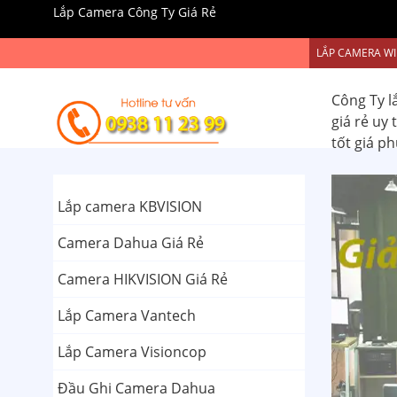
Lắp Camera Công Ty Giá Rẻ
LẮP CAMERA WI
Công Ty l
giá rẻ uy
tốt giá p
Lắp camera KBVISION
Camera Dahua Giá Rẻ
Camera HIKVISION Giá Rẻ
Lắp Camera Vantech
Lắp Camera Visioncop
Đầu Ghi Camera Dahua