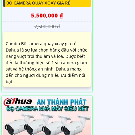
BỘ CAMERA QUAY XOAY GIÁ RẺ
5,500,000 ₫
7,500,000 ₫
Combo Bộ camera quay xoay giá rẻ
Dahua là sự lựa chọn hàng đầu với chức
năng vượt trội thu âm và loa. Được biết
đến là thương hiệu số 1 về camera giám
sát và hệ thống an ninh, Dahua mang
đến cho người dùng nhiều ưu điểm nổi
bật