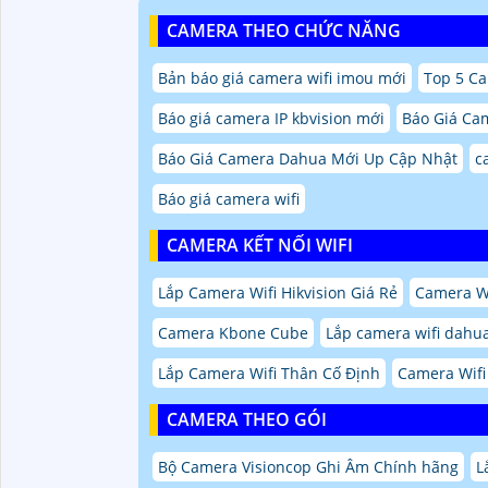
CAMERA THEO CHỨC NĂNG
Bản báo giá camera wifi imou mới
Top 5 C
Báo giá camera IP kbvision mới
Báo Giá Ca
Báo Giá Camera Dahua Mới Up Cập Nhật
c
Báo giá camera wifi
CAMERA KẾT NỐI WIFI
Lắp Camera Wifi Hikvision Giá Rẻ
Camera Wi
Camera Kbone Cube
Lắp camera wifi dahu
Lắp Camera Wifi Thân Cố Định
Camera Wifi
CAMERA THEO GÓI
Bộ Camera Visioncop Ghi Âm Chính hãng
L