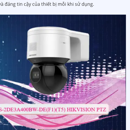
à đáng tin cậy của thiết bị mỗi khi sử dụng.