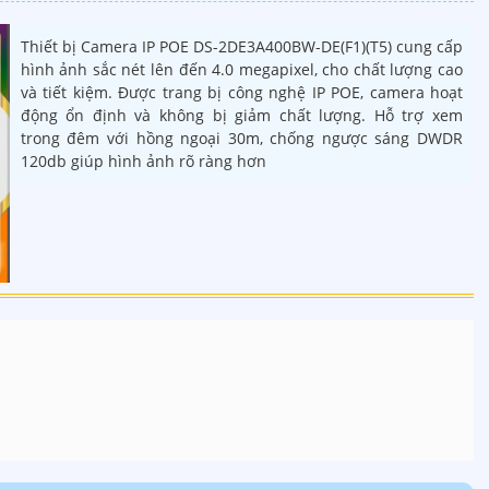
Thiết bị Camera IP POE DS-2DE3A400BW-DE(F1)(T5) cung cấp
hình ảnh sắc nét lên đến 4.0 megapixel, cho chất lượng cao
và tiết kiệm. Được trang bị công nghệ IP POE, camera hoạt
động ổn định và không bị giảm chất lượng. Hỗ trợ xem
trong đêm với hồng ngoại 30m, chống ngược sáng DWDR
120db giúp hình ảnh rõ ràng hơn