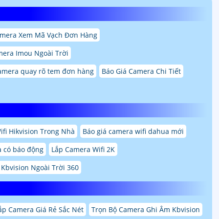
amera Xem Mã Vạch Đơn Hàng
mera Imou Ngoài Trời
amera quay rõ tem đơn hàng
Báo Giá Camera Chi Tiết
fi Hikvision Trong Nhà
Báo giá camera wifi dahua mới
a có báo động
Lắp Camera Wifi 2K
 Kbvision Ngoài Trời 360
ắp Camera Giá Rẻ Sắc Nét
Trọn Bộ Camera Ghi Âm Kbvision