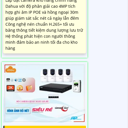
Lắp đặt camera kho hàng chính hãng
Dahua với độ phân giải cao 4MP tích
hợp ghi âm IP POE và hồng ngoại 30m
giúp giám sát sắc nét cả ngày lẫn đêm
Công nghệ nén chuẩn H.265+ tối ưu
băng thông tiết kiệm dung lượng lưu trữ
Hệ thống phát hiện con người thông
minh đảm bảo an ninh tối đa cho kho
hàng