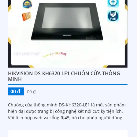
HIKVISION DS-KH6320-LE1 CHUÔN CỬA THÔNG
MINH
00 ₫
00 ₫
Chuông cửa thông minh DS-KH6320-LE1 là một sản phẩm
hiện đại được trang bị công nghệ kết nối cực kỳ tiện ích.
Với tích hợp web và cổng RJ45, nó cho phép người dùng
dễ dàng kết nối và quản lý từ xa