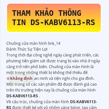
THAM KHẢO THÔNG
TIN
DS-KABV6113-RS
Chuông cửa màn hình link_14
Đánh Thức Sự Tiện Lợi
Trong thời đại công nghệ ngày càng phát triển, các
phương tiện giám sát được trang bị vào nhà ở ngày
càng trở nên phổ biến. Chuông cửa màn hình là
một trong những thiết bị không thể thiếu để
☣️
khẳng định
an ninh và tiện nghi cho gia đình.
Một trong số các sản phẩm đã được đánh giá cao
trên thị trường hiện nay là chuông cửa màn hình
DS-KABV6113-RS
.
Về cấu trúc, chuông cửa màn hình
DS-KABV6113-
RS
được thiết kế với vỏ nhôm sáng bóng, tạo cảm