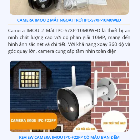
CAMERA IMOU 2 MẮT NGOÀI TRỜI IPC-S7XP-10M0WED
Camera IMOU 2 Mắt IPC-S7XP-10M0WED là thiết bị an
ninh chất lượng cao với độ phân giải 10MP, mang đến
hình ảnh sắc nét và chi tiết. Với khả năng xoay 360 độ và
góc quay lớn, camera cung cấp tầm nhìn toàn diện
REVIEW CAMERA IMOU IPC-F22FP CÓ MÀU BAN ĐÊM