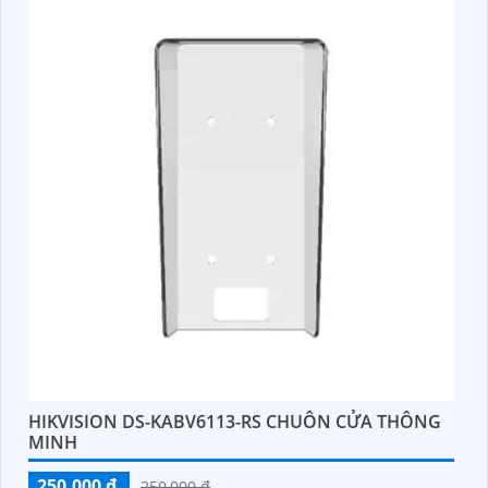
HIKVISION DS-KABV6113-RS CHUÔN CỬA THÔNG
MINH
250,000 ₫
250,000 ₫