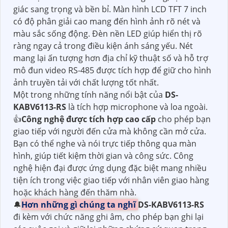
giác sang trọng và bền bỉ. Màn hình LCD TFT 7 inch
có độ phân giải cao mang đến hình ảnh rõ nét và
màu sắc sống động. Đèn nền LED giúp hiển thị rõ
ràng ngay cả trong điều kiện ánh sáng yếu. Nét
mang lại ấn tượng hơn địa chỉ kỹ thuật số và hỗ trợ
mô đun video RS-485 được tích hợp để giữ cho hình
ảnh truyền tải với chất lượng tốt nhất.
Một trong những tính năng nổi bật của
DS-
KABV6113-RS
là tích hợp microphone và loa ngoài.
👍
Công nghệ được tích hợp cao cấp
cho phép bạn
giao tiếp với người đến cửa mà không cần mở cửa.
Bạn có thể nghe và nói trực tiếp thông qua màn
hình, giúp tiết kiệm thời gian và công sức. Công
nghệ hiện đại được ứng dụng đặc biệt mang nhiều
tiện ích trong việc giao tiếp với nhân viên giao hàng
hoặc khách hàng đến thăm nhà.
🔔
Hơn những gì chúng ta nghĩ
DS-KABV6113-RS
đi kèm với chức năng ghi âm, cho phép bạn ghi lại