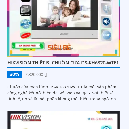
HIKVISION THIẾT BỊ CHUÔN CỬA DS-KH6320-WTE1
30%
7,320,000 ₫
Chuôn cửa màn hình DS-KH6320-WTE1 là một sản phẩm
công nghệ kết nối hiện đại với web và RJ45. Với thiết kế
tinh tế, nó sẽ là một phần không thể thiếu trong ngôi nhà
của bạn