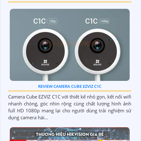
REVIEW CAMERA CUBE EZVIZ C1C
Camera Cube EZVIZ C1C với thiết kế nhỏ gọn, kết nối wifi
nhanh chóng, góc nhìn rộng cùng chất lượng hình ảnh
full HD 1080p mang lại cho người dùng trải nghiệm sử
dụng camera hài...