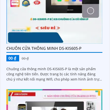
CHUÔN CỬA THÔNG MINH DS-KIS605-P
00 ₫
00 ₫
Chuông cửa thông minh DS-KIS605-P là một sản phẩm
công nghệ tiên tiến. Được trang bị các tính năng đáng
chú ý như kết nối mạng Wifi, cho phép xem hình ảnh trực
tiếp từ điện thoại thông minh