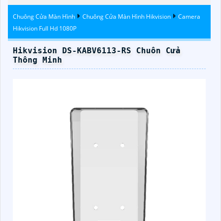
Trộm
Hikvision
Chuông Cửa Màn Hình
Chuông Cửa Màn Hình Hikvision
Camera
Hikvision Full Hd 1080P
Hikvision DS-KABV6113-RS Chuôn Cửa
Thông Minh