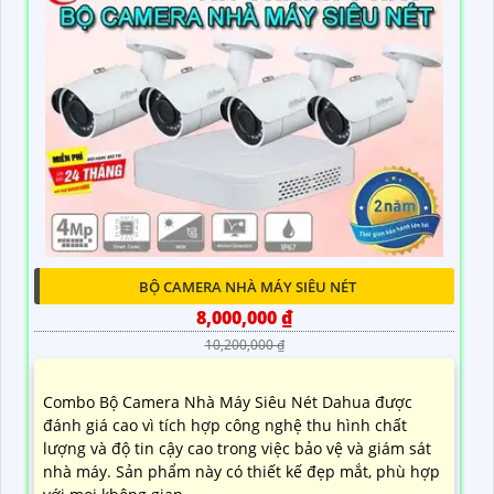
BỘ CAMERA NHÀ MÁY SIÊU NÉT
8,000,000 ₫
10,200,000 ₫
Combo Bộ Camera Nhà Máy Siêu Nét Dahua được
đánh giá cao vì tích hợp công nghệ thu hình chất
lượng và độ tin cậy cao trong việc bảo vệ và giám sát
nhà máy. Sản phẩm này có thiết kế đẹp mắt, phù hợp