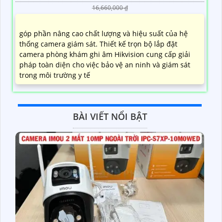
16,660,000 ₫
góp phần nâng cao chất lượng và hiệu suất của hệ
thống camera giám sát. Thiết kế trọn bộ lắp đặt
camera phòng khám ghi âm Hikvision cung cấp giải
pháp toàn diện cho việc bảo vệ an ninh và giám sát
trong môi trường y tế
BÀI VIẾT NỔI BẬT