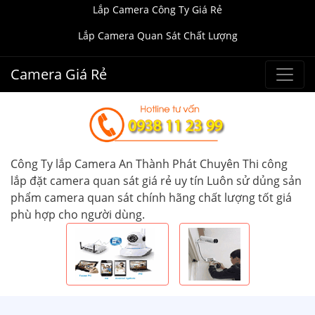
Lắp Camera Công Ty Giá Rẻ
Lắp Camera Quan Sát Chất Lượng
Camera Giá Rẻ
Công Ty lắp Camera An Thành Phát Chuyên Thi công
lắp đặt camera quan sát giá rẻ uy tín Luôn sử dủng sản
phẩm camera quan sát chính hãng chất lượng tốt giá
phù hợp cho người dùng.