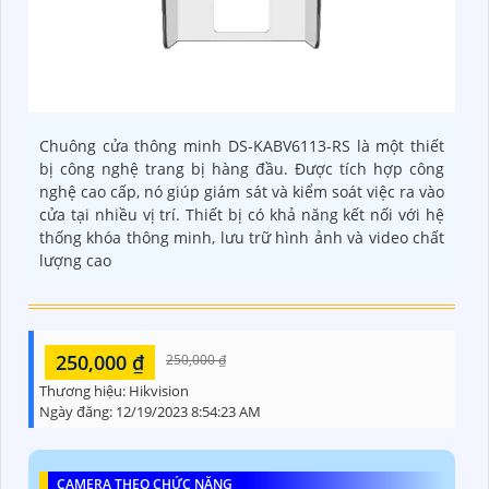
Chuông cửa thông minh DS-KABV6113-RS là một thiết
bị công nghệ trang bị hàng đầu. Được tích hợp công
nghệ cao cấp, nó giúp giám sát và kiểm soát việc ra vào
cửa tại nhiều vị trí. Thiết bị có khả năng kết nối với hệ
thống khóa thông minh, lưu trữ hình ảnh và video chất
lượng cao
250,000 ₫
250,000 ₫
Thương hiệu:
Hikvision
Ngày đăng:
12/19/2023 8:54:23 AM
CAMERA THEO CHỨC NĂNG