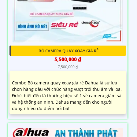
BỘ CAMERA QUAY XOAY GIÁ RẺ
5,500,000 ₫
7,500,000 ₫
Combo Bộ camera quay xoay giá rẻ Dahua là sự lựa
chọn hàng đầu với chức năng vượt trội thu âm và loa.
Được biết đến là thương hiệu số 1 về camera giám sát
và hệ thống an ninh, Dahua mang đến cho người
dùng nhiều ưu điểm nổi bật