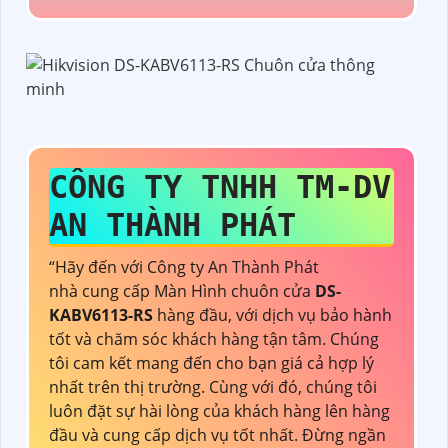
CÔNG TY TNHH TM-DV
AN THÀNH PHÁT
“Hãy đến với Công ty An Thành Phát
nhà cung cấp Màn Hình chuôn cửa
DS-
KABV6113-RS
hàng đầu, với dịch vụ bảo hành
tốt và chăm sóc khách hàng tận tâm. Chúng
tôi cam kết mang đến cho bạn giá cả hợp lý
nhất trên thị trường. Cùng với đó, chúng tôi
luôn đặt sự hài lòng của khách hàng lên hàng
đầu và cung cấp dịch vụ tốt nhất. Đừng ngần