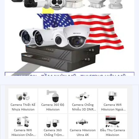
Camera Wifi
Camera Thiết Kế
Camera 360 Độ
Camera Chống
Hikvision Ngoài
Nhựa Hikvision
Hikvision
Nhiễu 3D DNR
Trời 360
Hikvison
Camera Wifi
Camera 360
Camera Hikvision
Đầu Thu Camera
Hikvision Chống
Chống Trộm
Ultra 4K
Hikvision