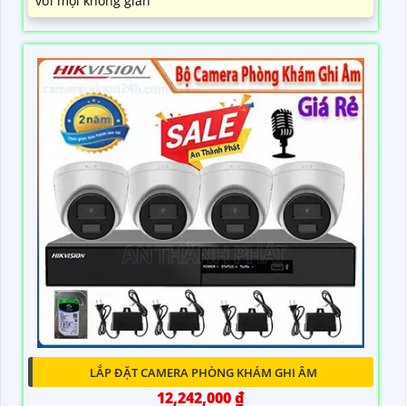
với mọi không gian
LẮP ĐẶT CAMERA PHÒNG KHÁM GHI ÂM
12,242,000 ₫