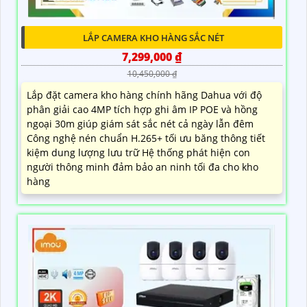
LẮP CAMERA KHO HÀNG SẮC NÉT
7,299,000 ₫
10,450,000 ₫
Lắp đặt camera kho hàng chính hãng Dahua với độ
phân giải cao 4MP tích hợp ghi âm IP POE và hồng
ngoại 30m giúp giám sát sắc nét cả ngày lẫn đêm
Công nghệ nén chuẩn H.265+ tối ưu băng thông tiết
kiệm dung lượng lưu trữ Hệ thống phát hiện con
người thông minh đảm bảo an ninh tối đa cho kho
hàng