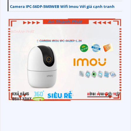
Camera IPC-S6DP-5M0WEB Wifi Imou Với giá cạnh tranh