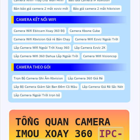
Bản báo giá camera 2 mắt ezviz mới
Báo giá camera 2 mắt hikvision
CAMERA KẾT NỐI WIFI
Camera Wifi Ebitcam Xoay 360 Độ
Camera Kbone Cube
Camera Wifi Kbvision Giá rẻ Bán Chạy
Camera Wifi Ezviz Ngoài Trời
Lắp Camera Wifi Ngoài Trời Xoay 360
Lắp Camera Ezviz 2K
Lắp Camera Wifi 360 Dahua Lắp Ngoài Trời
Camera Wifi Visioncop
CAMERA THEO GÓI
Trọn Bộ Camera Ghi Âm Kbvision
Lắp Camera 360 Giá Rẻ
Lắp Bộ Camera Giám Sát Ban Đêm Có Màu
Lắp Camera Giá Rẻ Sắc Nét
Lắp Camera Ngoài Trời trọn bộ
TỔNG QUAN CAMERA
IMOU XOAY 360
IPC-