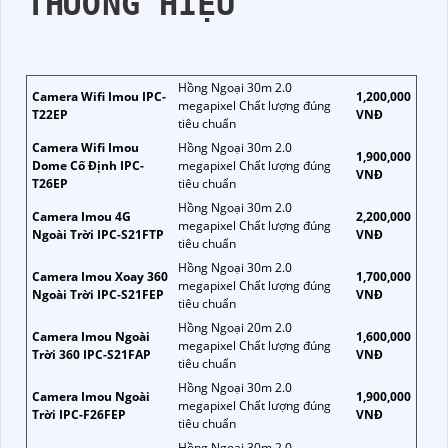
THƯƠNG HIỆU
Hồng Ngoại 30m 2.0
Camera Wifi Imou IPC-
1,200,000
megapixel Chất lượng đúng
T22EP
VNĐ
tiêu chuẩn
Camera Wifi Imou
Hồng Ngoại 30m 2.0
1,900,000
Dome Cố Định IPC-
megapixel Chất lượng đúng
VNĐ
T26EP
tiêu chuẩn
Hồng Ngoại 30m 2.0
Camera Imou 4G
2,200,000
megapixel Chất lượng đúng
Ngoài Trời IPC-S21FTP
VNĐ
tiêu chuẩn
Hồng Ngoại 30m 2.0
Camera Imou Xoay 360
1,700,000
megapixel Chất lượng đúng
Ngoài Trời IPC-S21FEP
VNĐ
tiêu chuẩn
Hồng Ngoại 20m 2.0
Camera Imou Ngoài
1,600,000
megapixel Chất lượng đúng
Trời 360 IPC-S21FAP
VNĐ
tiêu chuẩn
Hồng Ngoại 30m 2.0
Camera Imou Ngoài
1,900,000
megapixel Chất lượng đúng
Trời IPC-F26FEP
VNĐ
tiêu chuẩn
Hồng Ngoại 30m 2.0