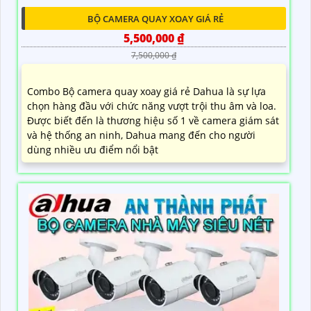
BỘ CAMERA QUAY XOAY GIÁ RẺ
5,500,000 ₫
7,500,000 ₫
Combo Bộ camera quay xoay giá rẻ Dahua là sự lựa
chọn hàng đầu với chức năng vượt trội thu âm và loa.