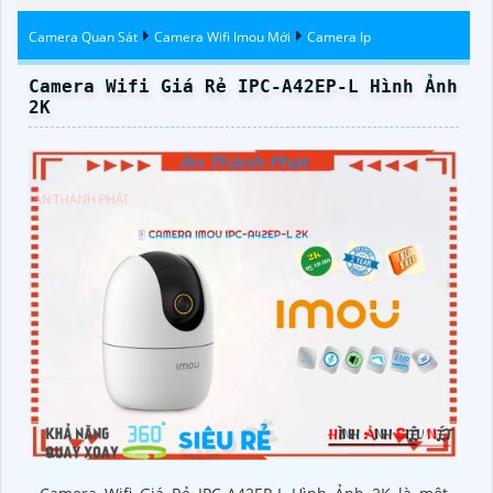
Camera Quan Sát
Camera Wifi Imou Mới
Camera Ip
Camera Wifi Giá Rẻ IPC-A42EP-L Hình Ảnh
2K