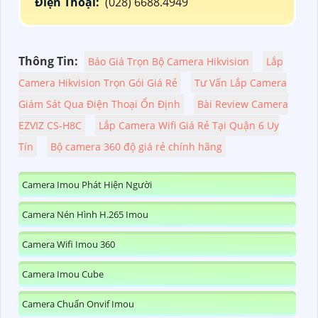
Điện Thoại:
(028) 6688.4949
Thông Tin:
Báo Giá Trọn Bộ Camera Hikvision
Lắp
Camera Hikvision Trọn Gói Giá Rẻ
Tư Vấn Lắp Camera
Giám Sát Qua Điện Thoại Ổn Định
Bài Review Camera
EZVIZ CS-H8C
Lắp Camera Wifi Giá Rẻ Tại Quận 6 Uy
Tín
Bộ camera 360 độ giá rẻ chính hãng
Camera Imou Phát Hiện Người
Camera Nén Hình H.265 Imou
Camera Wifi Imou 360
Camera Imou Cube
Camera Chuẩn Onvif Imou