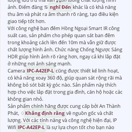
ảnh. Điểm đáng ♋
nghĩ Đến
khác là có khả năng
thu âm và phát ra âm thanh rõ ràng, tạo điều kiện
giao tiếp tốt hơn.
Với công nghệ ban đêm Hồng Ngoại Smart IR công
suất cao, sản phẩm cho phép quan sát ban đêm
trong khoảng cách lên đến 10m mà vẫn giữ được
chất lượng hình ảnh. Chức năng Chống Ngược Sáng
HDR giúp hình ảnh rõ ràng hơn, ngay cả khi lắp đặt
ở những nơi ánh sáng mạnh.
Camera
IPC-A42EP-L
cũng được thiết kế linh hoạt,
có khả năng xoay 360 độ, giúp quan sát rộng rãi mà
không bỏ sót bất kỳ góc nào. Sản phẩm này thích
hợp cho việc lắp đặt trong gia đình, căn hộ hoặc các
không gian nhỏ.
Sản phẩm chính hãng được cung cấp bởi An Thành
Phát, ♢
Khẳng định rằng
về nguồn gốc và chất
lượng. Với các tính năng và công nghệ hiện đại, IP
Wifi
IPC-A42EP-L
là sự lựa chọn tốt cho bạn nào