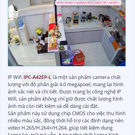
IP Wifi
IPC-A42EP-L
là một sản phẩm camera chất
lượng với độ phân giải 4.0 megapixel, mang lại hình
ảnh sắc nét và chi tiết. Được trang bị công nghệ IP
Wifi, sản phẩm không chỉ giữ được chất lượng hình
ảnh mà còn tiết kiệm và dễ dàng cài đặt.
Sản phẩm này sử dụng chip CMOS cho việc thu hình
nhiều màu sắc, đồng thời hỗ trợ các định dạng nén
video H.265/H.264+/H.264, giúp tiết kiệm dung
lượng lưu trữ mà vẫn ⁂
tin tưởng
chất lượng hình