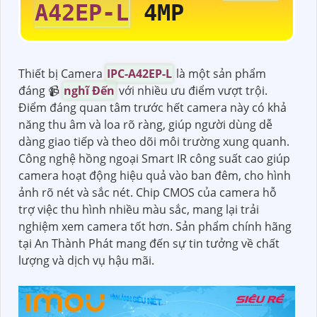
A42EP-L
4MP
Thiết bị Camera
IPC-A42EP-L
là một sản phẩm
đáng 📹
nghĩ Đến
với nhiều ưu điểm vượt trội.
Điểm đáng quan tâm trước hết camera này có khả
năng thu âm và loa rõ ràng, giúp người dùng dễ
dàng giao tiếp và theo dõi môi trường xung quanh.
Công nghệ hồng ngoại Smart IR công suất cao giúp
camera hoạt động hiệu quả vào ban đêm, cho hình
ảnh rõ nét và sắc nét. Chip CMOS của camera hỗ
trợ việc thu hình nhiều màu sắc, mang lại trải
nghiệm xem camera tốt hơn. Sản phẩm chính hãng
tại An Thành Phát mang đến sự tin tưởng về chất
lượng và dịch vụ hậu mãi.