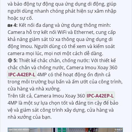
và báo động tự động qua ứng dụng di động, giúp
người dùng nhanh chóng phát hiện sự xâm nhập
hoặc sự cố.
🏡
4:
Kết nối đa dạng và ứng dụng thông minh:
Camera hỗ trợ kết nối WiFi và Ethernet, cung cấp
khả năng giám sát từ xa thông qua ứng dụng di
động Imou. Người dùng có thể xem và kiểm soát
camera mọi lúc, mọi nơi một cách dễ dàng.
🔴
5:
Thiết kế chắc chắn, chống nước: Với thiết kế
chắc chắn và chống nước, Camera Imou Xoay 360
IPC-A42EP-L
4MP có thể hoạt động ổn định cả
trong môi trường bụi bẩn và ẩm ướt của công trình,
cửa hàng và nhà xưởng.
Trên tất cả, Camera Imou Xoay 360
IPC-A42EP-L
4MP là một sự lựa chọn tốt và đáng tin cậy để bảo
vệ và giám sát công trình xây dựng, cửa hàng và
nhà xưởng của bạn.