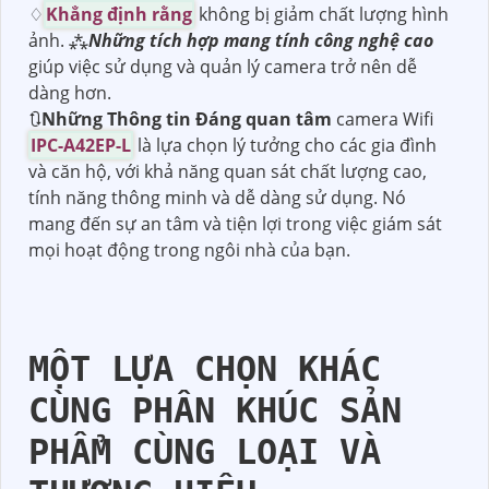
♢
Khẳng định rằng
không bị giảm chất lượng hình
ảnh. ⁂
Những tích hợp mang tính công nghệ cao
giúp việc sử dụng và quản lý camera trở nên dễ
dàng hơn.
🔃
Những Thông tin Đáng quan tâm
camera Wifi
IPC-A42EP-L
là lựa chọn lý tưởng cho các gia đình
và căn hộ, với khả năng quan sát chất lượng cao,
tính năng thông minh và dễ dàng sử dụng. Nó
mang đến sự an tâm và tiện lợi trong việc giám sát
mọi hoạt động trong ngôi nhà của bạn.
MỘT LỰA CHỌN KHÁC
CÙNG PHÂN KHÚC SẢN
PHẨM CÙNG LOẠI VÀ