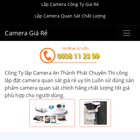
Lắp Camera Công Ty Giá Rẻ
Lắp Camera Quan Sát Chất Lượng
Camera Giá Rẻ
Công Ty lắp Camera An Thành Phát Chuyên Thi công
lắp đặt camera quan sát giá rẻ uy tín Luôn sử dủng sản
phẩm camera quan sát chính hãng chất lượng tốt giá
phù hợp cho người dùng.