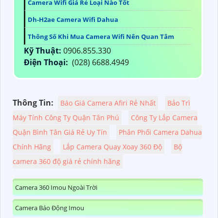
Camera Wifi Giá Rẻ Loại Nào Tốt
Dh-H2ae Camera Wifi Dahua
Thông Số Khi Mua Camera Wifi Nên Quan Tâm
Kỹ Thuật:
0906.855.330
Điện Thoại:
(028) 6688.4949
Thông Tin:
Báo Giá Camera Afiri Rẻ Nhất
Bảo Trì
Máy Tính Công Ty Quận Tân Phú
Công Ty Lắp Camera
Quận Bình Tân Giá Rẻ Uy Tín
Phân Phối Camera Dahua
Chính Hãng
Lắp Camera Quay Xoay 360 Độ
Bộ
camera 360 độ giá rẻ chính hãng
Camera 360 Imou Ngoài Trời
Camera Báo Động Imou