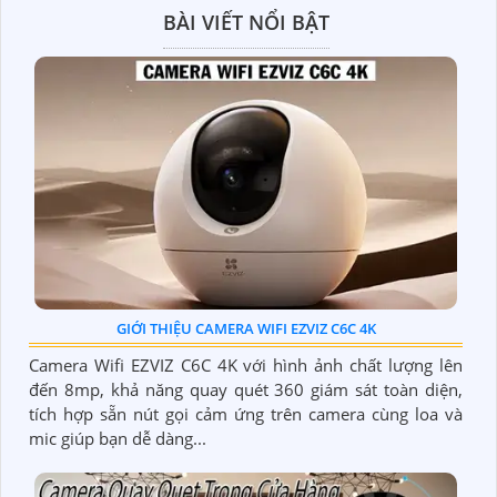
BÀI VIẾT NỔI BẬT
GIỚI THIỆU CAMERA WIFI EZVIZ C6C 4K
Camera Wifi EZVIZ C6C 4K với hình ảnh chất lượng lên
đến 8mp, khả năng quay quét 360 giám sát toàn diện,
tích hợp sẵn nút gọi cảm ứng trên camera cùng loa và
mic giúp bạn dễ dàng...