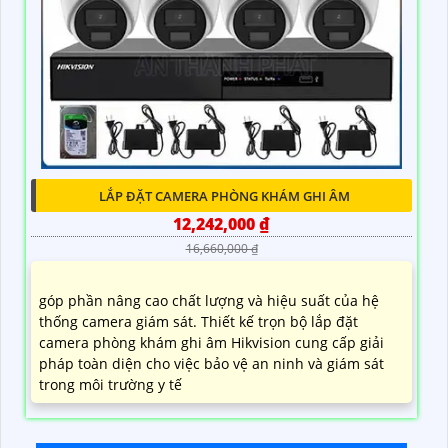
LẮP ĐẶT CAMERA PHÒNG KHÁM GHI ÂM
12,242,000 ₫
16,660,000 ₫
góp phần nâng cao chất lượng và hiệu suất của hệ
thống camera giám sát. Thiết kế trọn bộ lắp đặt
camera phòng khám ghi âm Hikvision cung cấp giải
pháp toàn diện cho việc bảo vệ an ninh và giám sát
trong môi trường y tế