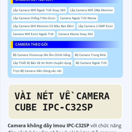
Lắp Camera Wifi Ngoài Trời Xoay 360
Lắp Camera Wifi 2Mp Kbvision
Lắp Camera Chống Trộm Ezviz
Camera Ngoài Trời Kbone
Lắp Camera Wifi Kbvision Có Màu Ban Đêm
Lắp Camera 2.0MP Ezviz
Camera Wifi Ezviz Ngoài Trời
Camera Kbone Xoay 360
CAMERA THEO GÓI
Bộ Camera Visioncop Ghi Âm Chính hãng
Bộ Camera Trong Nhà
Lắp Thiết Bị Bảo Vệ An Ninh chuyên dụng
Bộ Camera Ngoài Trời
Trọn Bộ Camera Nên Dùng sắc nét
VÀI NÉT VỀ CAMERA
CUBE IPC-C32SP
Camera không dây Imou IPC-C32SP
với chức năng