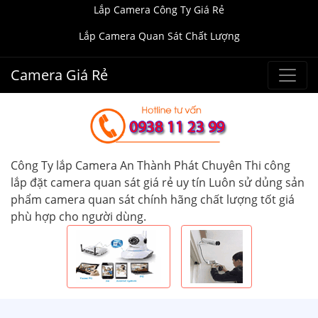
Lắp Camera Công Ty Giá Rẻ
Lắp Camera Quan Sát Chất Lượng
Camera Giá Rẻ
Công Ty lắp Camera An Thành Phát Chuyên Thi công
lắp đặt camera quan sát giá rẻ uy tín Luôn sử dủng sản
phẩm camera quan sát chính hãng chất lượng tốt giá
phù hợp cho người dùng.