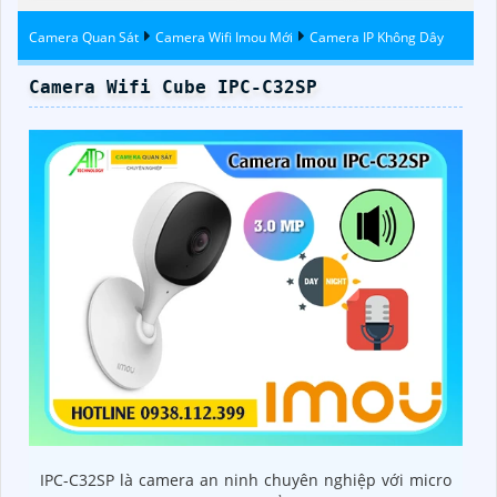
Camera Quan Sát
Camera Wifi Imou Mới
Camera IP Không Dây
Camera Wifi Cube IPC-C32SP
IPC-C32SP là camera an ninh chuyên nghiệp với micro