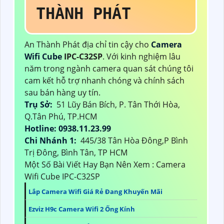
THÀNH PHÁT
An Thành Phát địa chỉ tin cậy cho
Camera
Wifi Cube
IPC-C32SP
. Với kinh nghiệm lâu
năm trong ngành camera quan sát chúng tôi
cam kết hỗ trợ nhanh chóng và chính sách
sau bán hàng uy tín.
Trụ Sở:
51 Lũy Bán Bích, P. Tân Thới Hòa,
Q.Tân Phú, TP.HCM
Hotline: 0938.11.23.99
Chi Nhánh 1:
445/38 Tân Hòa Đông,P Bình
Trị Đông, Bình Tân, TP HCM
Một Số Bài Viết Hay Bạn Nên Xem : Camera
Wifi Cube IPC-C32SP
Lắp Camera Wifi Giá Rẻ Đang Khuyến Mãi
Ezviz H9c Camera Wifi 2 Ống Kính