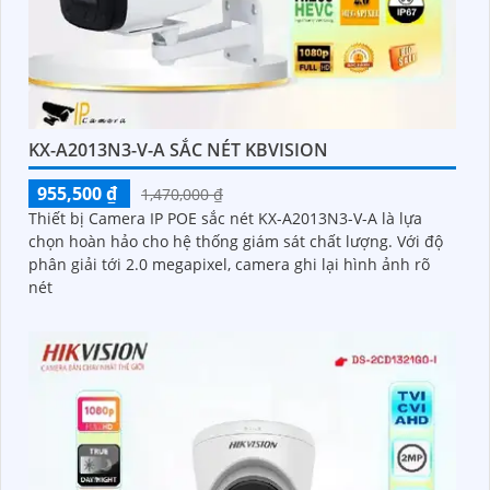
KX-A2013N3-V-A SẮC NÉT KBVISION
955,500 ₫
1,470,000 ₫
Thiết bị Camera IP POE sắc nét KX-A2013N3-V-A là lựa
chọn hoàn hảo cho hệ thống giám sát chất lượng. Với độ
phân giải tới 2.0 megapixel, camera ghi lại hình ảnh rõ
nét