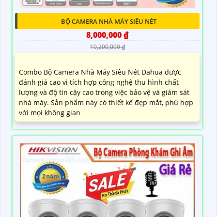
BỘ CAMERA NHÀ MÁY SIÊU NÉT
8,000,000 ₫
10,200,000 ₫
Combo Bộ Camera Nhà Máy Siêu Nét Dahua được
đánh giá cao vì tích hợp công nghệ thu hình chất
lượng và độ tin cậy cao trong việc bảo vệ và giám sát
nhà máy. Sản phẩm này có thiết kế đẹp mắt, phù hợp
với mọi không gian