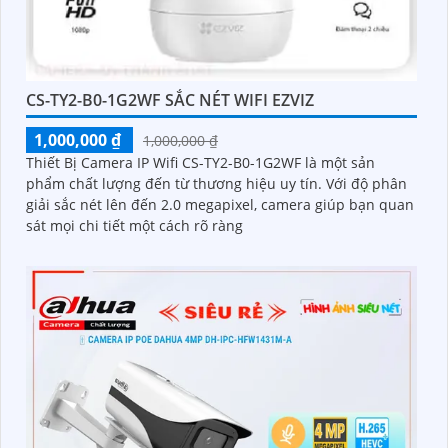
CS-TY2-B0-1G2WF SẮC NÉT WIFI EZVIZ
1,000,000 ₫
1,000,000 ₫
Thiết Bị Camera IP Wifi CS-TY2-B0-1G2WF là một sản
phẩm chất lượng đến từ thương hiệu uy tín. Với độ phân
giải sắc nét lên đến 2.0 megapixel, camera giúp bạn quan
sát mọi chi tiết một cách rõ ràng