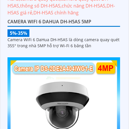
CAMERA WIFI 6 DAHUA DH-H5AS 5MP
5%-35%
Camera WiFi 6 DaHua DH-H5AS là dòng camera quay quét
355° trong nhà 5MP hỗ trợ Wi-Fi 6 băng tần