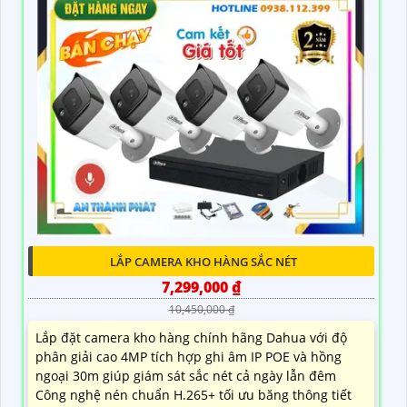
LẮP CAMERA KHO HÀNG SẮC NÉT
7,299,000 ₫
10,450,000 ₫
Lắp đặt camera kho hàng chính hãng Dahua với độ
phân giải cao 4MP tích hợp ghi âm IP POE và hồng
ngoại 30m giúp giám sát sắc nét cả ngày lẫn đêm
Công nghệ nén chuẩn H.265+ tối ưu băng thông tiết