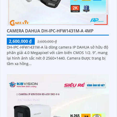
CAMERA DAHUA DH-IPC-HFW1431M-A 4MP
2,600,000 ₫
2,600,000 ₫
DH-IPC-HFW1431M-A là dòng camera IP DAHUA sở hữu độ
phân giải 4.0 Megapixel với cảm biến CMOS 1/2. 9”, mang
lại hình ảnh sắc nét ở 2560×1440. Camera Được trang bị
tầm xa hồng...