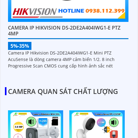
CAMERA IP HIKVISION DS-2DE2A404IWG1-E PTZ
4MP
5%-35%
Camera IP Hikvision DS-2DE2A404IWG1-E Mini PTZ
AcuSense là dòng camera 4MP cảm biến 1/2. 8 inch
Progressive Scan CMOS cung cấp hình ảnh sắc nét
CAMERA QUAN SÁT CHẤT LƯỢNG