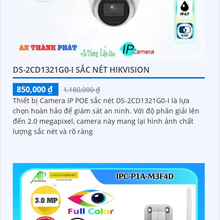
DS-2CD1321G0-I SẮC NÉT HIKVISION
850,000 ₫
1,180,000 ₫
Thiết bị Camera IP POE sắc nét DS-2CD1321G0-I là lựa
chọn hoàn hảo để giám sát an ninh. Với độ phân giải lên
đến 2.0 megapixel, camera này mang lại hình ảnh chất
lượng sắc nét và rõ ràng