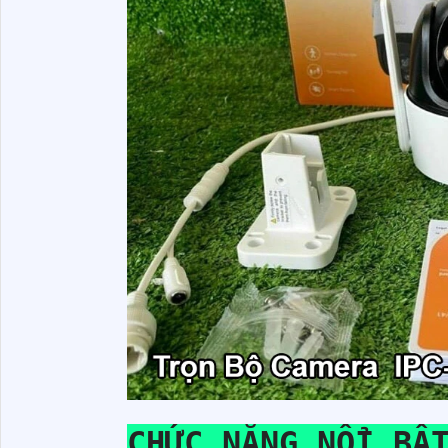
CHỨC NĂNG NỔI BẬ