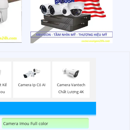
t Kế
Camera Ip Có AI
Camera Vantech
mou
Chất Lượng 4K
Camera Imou Full color