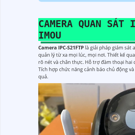
CAMERA QUAN SÁT 
IMOU
Camera IPC-S21FTP
là giải pháp giám sát 
quản lý từ xa mọi lúc, mọi nơi. Thiết kế q
rõ nét và chân thực. Hỗ trợ đàm thoại hai c
Tích hợp chức năng cảnh báo chủ động và 
quả.