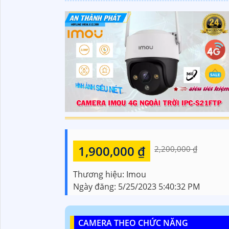
1,900,000 ₫
2,200,000 ₫
Thương hiệu:
Imou
Ngày đăng:
5/25/2023 5:40:32 PM
CAMERA THEO CHỨC NĂNG