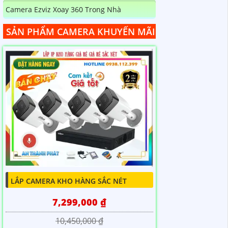
Camera Ezviz Xoay 360 Trong Nhà
SẢN PHẨM CAMERA KHUYẾN MÃI
LẮP CAMERA KHO HÀNG SẮC NÉT
7,299,000 ₫
10,450,000 ₫