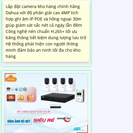
Lắp đặt camera kho hàng chính hãng
Dahua với độ phân giải cao 4MP tích
hợp ghi âm IP POE và hồng ngoại 30m
giúp giám sát sắc nét cả ngày lẫn đêm
Công nghệ nén chuẩn H.265+ tối ưu
băng thông tiết kiệm dung lượng lưu trữ
Hệ thống phát hiện con người thông
minh đảm bảo an ninh tối đa cho kho
hàng