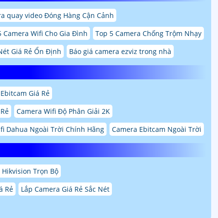
a quay video Đóng Hàng Cận Cảnh
5 Camera Wifi Cho Gia Đình
Top 5 Camera Chống Trộm Nhạy
Nét Giá Rẻ Ổn Định
Báo giá camera ezviz trong nhà
Ebitcam Giá Rẻ
 Rẻ
Camera Wifi Độ Phân Giải 2K
fi Dahua Ngoài Trời Chính Hãng
Camera Ebitcam Ngoài Trời
Hikvision Trọn Bộ
á Rẻ
Lắp Camera Giá Rẻ Sắc Nét