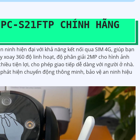
IPC-S21FTP CHÍNH HÃNG
an ninh hiện đại với khả năng kết nối qua SIM 4G, giúp bạn
uay xoay 360 độ linh hoạt, độ phân giải 2MP cho hình ảnh
hiều tiện lợi, cho phép giao tiếp dễ dàng với người ở nhà.
phát hiện chuyển động thông minh, bảo vệ an ninh hiệu