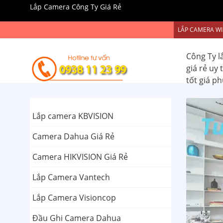
Lắp Camera Công Ty Giá Rẻ
LẮP CAMERA WI
Công Ty l
giá rẻ uy
tốt giá p
Lắp camera KBVISION
Camera Dahua Giá Rẻ
Camera HIKVISION Giá Rẻ
Lắp Camera Vantech
Lắp Camera Visioncop
Đầu Ghi Camera Dahua