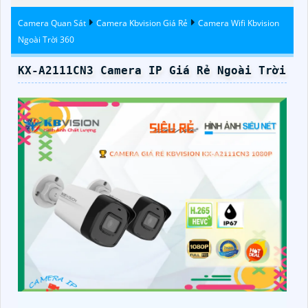
Kbvision
Trời
Camera Quan Sát
Camera Kbvision Giá Rẻ
Camera Wifi Kbvision
Ngoài Trời 360
KX-A2111CN3 Camera IP Giá Rẻ Ngoài Trời