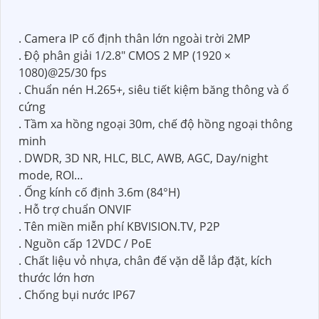
. Camera IP cố định thân lớn ngoài trời 2MP
. Độ phân giải 1/2.8" CMOS 2 MP (1920 ×
1080)@25/30 fps
. Chuẩn nén H.265+, siêu tiết kiệm băng thông và ổ
cứng
. Tầm xa hồng ngoại 30m, chế độ hồng ngoại thông
minh
. DWDR, 3D NR, HLC, BLC, AWB, AGC, Day/night
mode, ROI…
. Ống kính cố định 3.6m (84°H)
. Hỗ trợ chuẩn ONVIF
. Tên miền miễn phí KBVISION.TV, P2P
. Nguồn cấp 12VDC / PoE
. Chất liệu vỏ nhựa, chân đế vặn dễ lắp đặt, kích
thước lớn hơn
. Chống bụi nước IP67