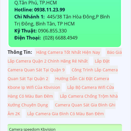
Q.Tân Phú, TP.HCM
Hotline: 0938.11.23.99
Chi Nhánh 1:
445/38 Tân Hòa Đông,P Bình
Trị Đông, Bình Tân, TP HCM
Kỹ Thuật:
0906.855.330
Điện Thoại:
(028) 6688.4949
Thông Tin:
Hãng Camera Tốt Nhất Hiện Nay
Báo Giá
Lắp Camera Quận 2 Chính Hãng Rẻ Nhất
Lắp Đặt
Camera Quan Sát Tại Quận 9
Công Trình Lắp Camera
Quan Sát Tại Quận 2
Hướng Dẫn Cài Đặt Camera
Kbone Ip Wifi Của Kbvision
Lắp Bộ Camera Wifi Cửa
Hàng Có Màu Ban Đêm
Lắp Camera Chống Trộm Nhà
Xưởng Chuyên Dụng
Camera Quan Sát Gia Đình Ghi
Âm 2K
Lắp Camera Gia Đình Có Màu Ban Đêm
Camera speedom Kbvision