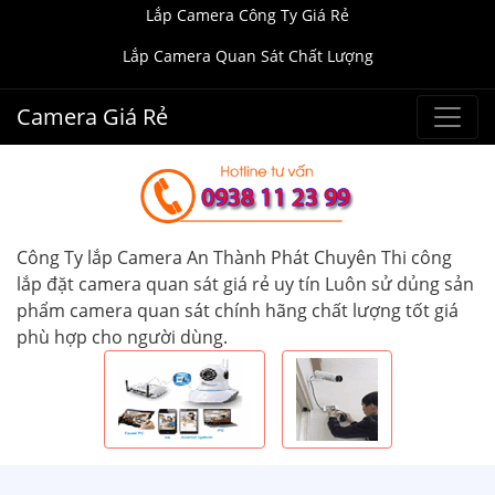
Lắp Camera Công Ty Giá Rẻ
Lắp Camera Quan Sát Chất Lượng
Camera Giá Rẻ
Công Ty lắp Camera An Thành Phát Chuyên Thi công
lắp đặt camera quan sát giá rẻ uy tín Luôn sử dủng sản
phẩm camera quan sát chính hãng chất lượng tốt giá
phù hợp cho người dùng.