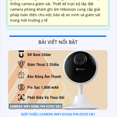
thống camera giám sát. Thiết kế trọn bộ lắp đặt
camera phòng khám ghi âm Hikvision cung cấp giải
pháp toàn diện cho việc bảo vệ an ninh và giám sát
trong môi trường y tế
BÀI VIẾT NỔI BẬT
GIỚI THIỆU CAMERA WIFI DÙNG PIN EZVIZ CB1