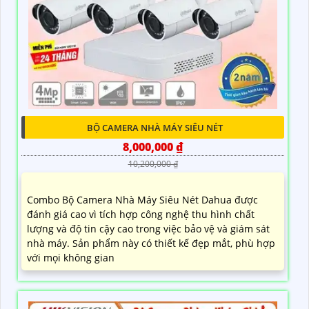
BỘ CAMERA NHÀ MÁY SIÊU NÉT
8,000,000 ₫
10,200,000 ₫
Combo Bộ Camera Nhà Máy Siêu Nét Dahua được
đánh giá cao vì tích hợp công nghệ thu hình chất
lượng và độ tin cậy cao trong việc bảo vệ và giám sát
nhà máy. Sản phẩm này có thiết kế đẹp mắt, phù hợp
với mọi không gian