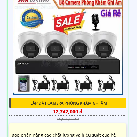
LẮP ĐẶT CAMERA PHÒNG KHÁM GHI ÂM
12,242,000 ₫
16,660,000 ₫
góp phần nâng cao chất lượng và hiệu suất của hệ