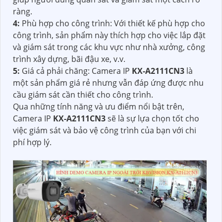
ràng.
4:
Phù hợp cho công trình: Với thiết kế phù hợp cho
công trình, sản phẩm này thích hợp cho việc lắp đặt
và giám sát trong các khu vực như nhà xưởng, công
trình xây dựng, bãi đậu xe, v.v.
5:
Giá cả phải chăng: Camera IP
KX-A2111CN3
là
một sản phẩm giá rẻ nhưng vẫn đáp ứng được nhu
cầu giám sát cần thiết cho công trình.
Qua những tính năng và ưu điểm nổi bật trên,
Camera IP
KX-A2111CN3
sẽ là sự lựa chọn tốt cho
việc giám sát và bảo vệ công trình của bạn với chi
phí hợp lý.