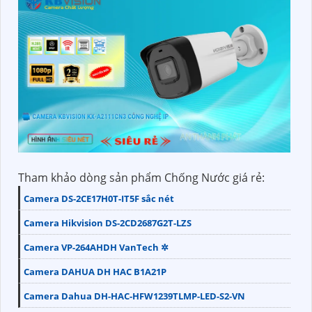
Tham khảo dòng sản phẩm Chống Nước giá rẻ:
Camera DS-2CE17H0T-IT5F sắc nét
Camera Hikvision DS-2CD2687G2T-LZS
Camera VP-264AHDH VanTech ✲
Camera DAHUA DH HAC B1A21P
Camera Dahua DH-HAC-HFW1239TLMP-LED-S2-VN