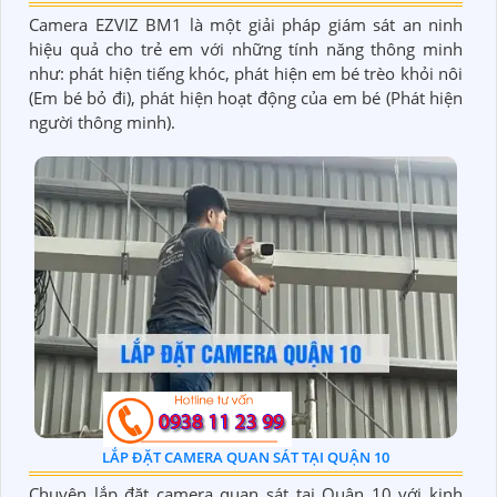
Camera EZVIZ BM1 là một giải pháp giám sát an ninh
hiệu quả cho trẻ em với những tính năng thông minh
như: phát hiện tiếng khóc, phát hiện em bé trèo khỏi nôi
(Em bé bỏ đi), phát hiện hoạt động của em bé (Phát hiện
người thông minh).
LẮP ĐẶT CAMERA QUAN SÁT TẠI QUẬN 10
Chuyên lắp đặt camera quan sát tại Quận 10 với kinh