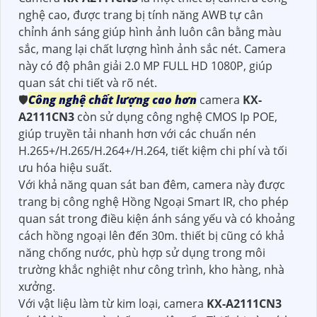
nghệ cao, được trang bị tính năng AWB tự cân
chỉnh ánh sáng giúp hình ảnh luôn cân bằng màu
sắc, mang lại chất lượng hình ảnh sắc nét. Camera
này có độ phân giải 2.0 MP FULL HD 1080P, giúp
quan sát chi tiết và rõ nét.
🛡
Công nghệ chất lượng cao hơn
camera
KX-
A2111CN3
còn sử dụng công nghệ CMOS Ip POE,
giúp truyền tải nhanh hơn với các chuẩn nén
H.265+/H.265/H.264+/H.264, tiết kiệm chi phí và tối
ưu hóa hiệu suất.
Với khả năng quan sát ban đêm, camera này được
trang bị công nghệ Hồng Ngoại Smart IR, cho phép
quan sát trong điều kiện ánh sáng yếu và có khoảng
cách hồng ngoại lên đến 30m. thiết bị cũng có khả
năng chống nước, phù hợp sử dụng trong môi
trường khắc nghiệt như công trình, kho hàng, nhà
xưởng.
Với vật liệu làm từ kim loại, camera
KX-A2111CN3