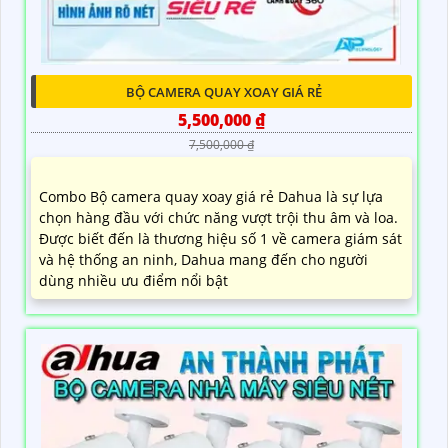
BỘ CAMERA QUAY XOAY GIÁ RẺ
5,500,000 ₫
7,500,000 ₫
Combo Bộ camera quay xoay giá rẻ Dahua là sự lựa
chọn hàng đầu với chức năng vượt trội thu âm và loa.
Được biết đến là thương hiệu số 1 về camera giám sát
và hệ thống an ninh, Dahua mang đến cho người
dùng nhiều ưu điểm nổi bật