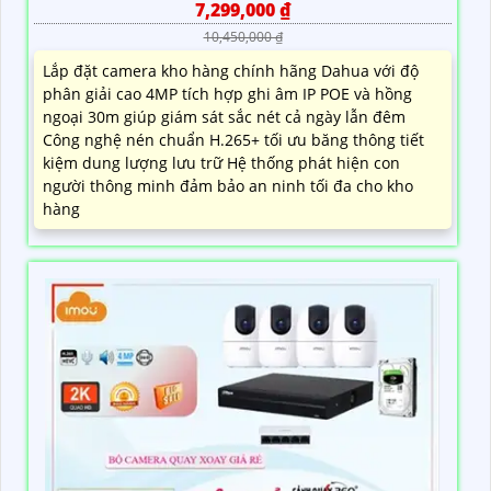
7,299,000 ₫
10,450,000 ₫
Lắp đặt camera kho hàng chính hãng Dahua với độ
phân giải cao 4MP tích hợp ghi âm IP POE và hồng
ngoại 30m giúp giám sát sắc nét cả ngày lẫn đêm
Công nghệ nén chuẩn H.265+ tối ưu băng thông tiết
kiệm dung lượng lưu trữ Hệ thống phát hiện con
người thông minh đảm bảo an ninh tối đa cho kho
hàng