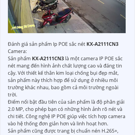
Đánh giá sản phẩm Ip POE sắc nét
KX-A2111CN3
Camera:
Sản phẩm
KX-A2111CN3
là một camera IP POE sắc
nét mang đến hình ảnh chất lượng cao và đáng tin
cậy. Với thiết kế thân kim loại chống bụi đẹp mắt,
sản phẩm này thích hợp để sử dụng ở nhiều môi
trường khác nhau, bao gồm cả môi trường ngoài
trời.
Điểm nổi bật đầu tiên của sản phẩm là độ phân giải
2.0 MP, cho phép bạn có những hình ảnh rõ nét và
chi tiết. Công nghệ IP POE giúp việc tích hợp camera
vào hệ thống đơn giản hơn và linh hoạt hơn.
Sản phẩm cũng được trang bị chuẩn nén H.265+,