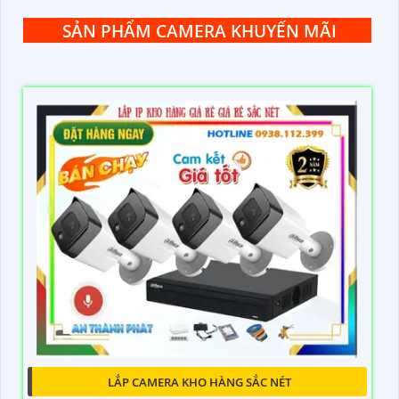
SẢN PHẨM CAMERA KHUYẾN MÃI
LẮP CAMERA KHO HÀNG SẮC NÉT