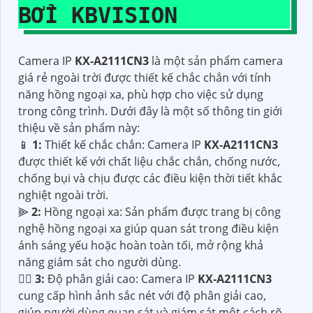
BỞI KBVISION
Camera IP
KX-A2111CN3
là một sản phẩm camera
giá rẻ ngoài trời được thiết kế chắc chắn với tính
năng hồng ngoại xa, phù hợp cho việc sử dụng
trong công trình. Dưới đây là một số thông tin giới
thiệu về sản phẩm này:
📱
1:
Thiết kế chắc chắn: Camera IP
KX-A2111CN3
được thiết kế với chất liệu chắc chắn, chống nước,
chống bụi và chịu được các điều kiện thời tiết khắc
nghiệt ngoài trời.
⫸
2:
Hồng ngoại xa: Sản phẩm được trang bị công
nghệ hồng ngoại xa giúp quan sát trong điều kiện
ánh sáng yếu hoặc hoàn toàn tối, mở rộng khả
năng giám sát cho người dùng.
❤️‍💋‍
3:
Độ phân giải cao: Camera IP
KX-A2111CN3
cung cấp hình ảnh sắc nét với độ phân giải cao,
giúp người dùng quan sát và giám sát một cách rõ