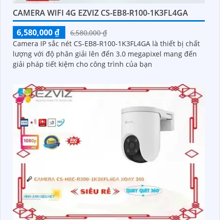
CAMERA WIFI 4G EZVIZ CS-EB8-R100-1K3FL4GA
6,580,000 ₫
6,580,000 ₫
Camera IP sắc nét CS-EB8-R100-1K3FL4GA là thiết bị chất
lượng với độ phân giải lên đến 3.0 megapixel mang đến
giải pháp tiết kiệm cho công trình của bạn