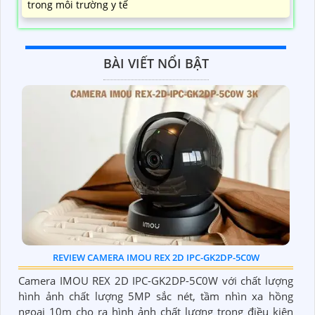
trong môi trường y tế
BÀI VIẾT NỔI BẬT
REVIEW CAMERA IMOU REX 2D IPC-GK2DP-5C0W
Camera IMOU REX 2D IPC-GK2DP-5C0W với chất lượng
hình ảnh chất lượng 5MP sắc nét, tầm nhìn xa hồng
ngoại 10m cho ra hình ảnh chất lượng trong điều kiện