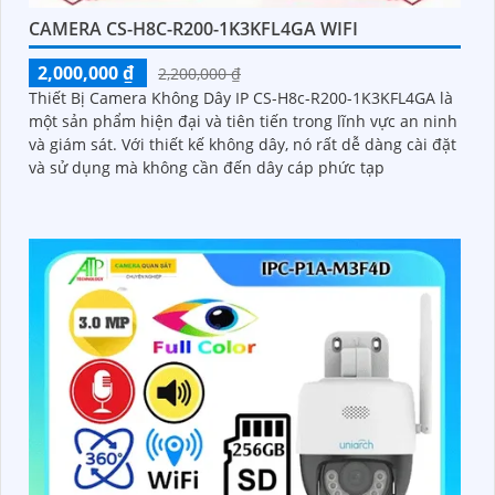
CAMERA CS-H8C-R200-1K3KFL4GA WIFI
2,000,000 ₫
2,200,000 ₫
Thiết Bị Camera Không Dây IP CS-H8c-R200-1K3KFL4GA là
một sản phẩm hiện đại và tiên tiến trong lĩnh vực an ninh
và giám sát. Với thiết kế không dây, nó rất dễ dàng cài đặt
và sử dụng mà không cần đến dây cáp phức tạp