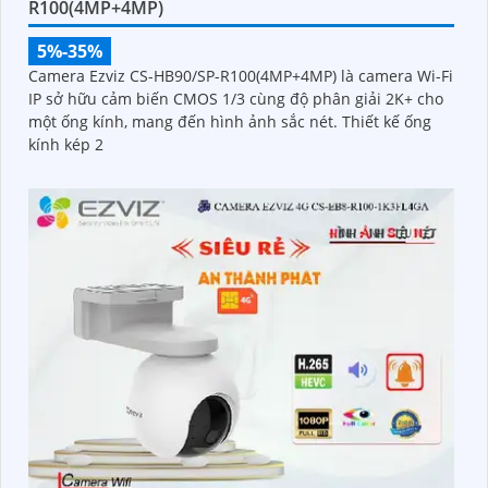
R100(4MP+4MP)
5%-35%
Camera Ezviz CS-HB90/SP-R100(4MP+4MP) là camera Wi-Fi
IP sở hữu cảm biến CMOS 1/3 cùng độ phân giải 2K+ cho
một ống kính, mang đến hình ảnh sắc nét. Thiết kế ống
kính kép 2