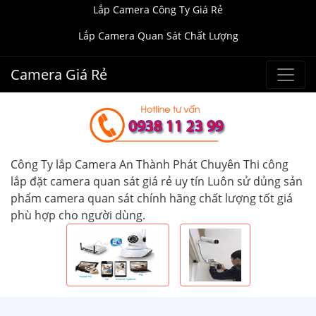
Lắp Camera Công Ty Giá Rẻ
Lắp Camera Quan Sát Chất Lượng
Camera Giá Rẻ
Công Ty lắp Camera An Thành Phát Chuyên Thi công
lắp đặt camera quan sát giá rẻ uy tín Luôn sử dủng sản
phẩm camera quan sát chính hãng chất lượng tốt giá
phù hợp cho người dùng.