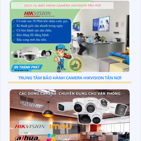
TRUNG TÂM BẢO HÀNH CAMERA HIKVISION TẬN NƠI