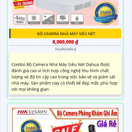
BỘ CAMERA NHÀ MÁY SIÊU NÉT
8,000,000 ₫
10,200,000 ₫
Combo Bộ Camera Nhà Máy Siêu Nét Dahua được
đánh giá cao vì tích hợp công nghệ thu hình chất
lượng và độ tin cậy cao trong việc bảo vệ và giám sát
nhà máy. Sản phẩm này có thiết kế đẹp mắt, phù hợp
với mọi không gian