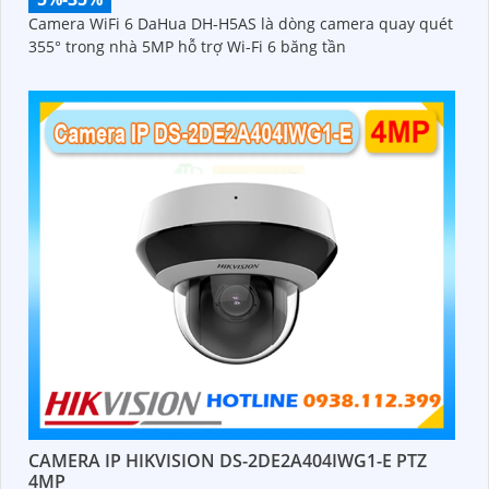
Camera WiFi 6 DaHua DH-H5AS là dòng camera quay quét
355° trong nhà 5MP hỗ trợ Wi-Fi 6 băng tần
CAMERA IP HIKVISION DS-2DE2A404IWG1-E PTZ
4MP