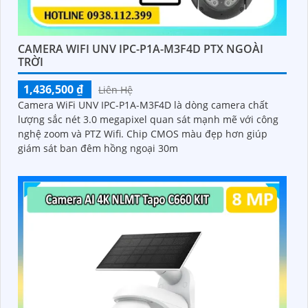
CAMERA WIFI UNV IPC-P1A-M3F4D PTX NGOÀI
TRỜI
1,436,500 ₫
Liên Hệ
Camera WiFi UNV IPC-P1A-M3F4D là dòng camera chất
lượng sắc nét 3.0 megapixel quan sát mạnh mẽ với công
nghệ zoom và PTZ Wifi. Chip CMOS màu đẹp hơn giúp
giám sát ban đêm hồng ngoại 30m