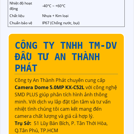
Nhiệt độ hoạt
-40°C ~ +60°C
động
Chất liệu
Nhựa + Kim loại
Chuẩn bảo vệ
IP67 (Chống nước, bụi)
CÔNG TY TNHH TM-DV
ĐẦU TƯ AN THÀNH
PHÁT
Công ty An Thành Phát chuyên cung cấp
Camera Dome 5.0MP KX-C52L
với công nghệ
SMD PLUS giúp phân tích hình ảnh thông
minh. Với dịch vụ lắp đặt tận tâm và tư vấn
nhiệt tình chúng tôi cam kết mang đến
camera chất lượng và giá cả hợp lý.
Trụ Sở:
51 Lũy Bán Bích, P. Tân Thới Hòa,
Q.Tân Phú, TP.HCM