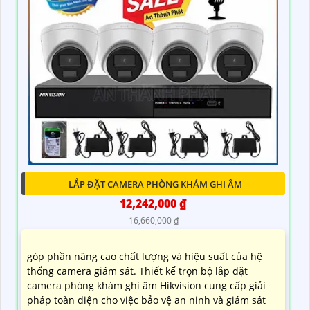
LẮP ĐẶT CAMERA PHÒNG KHÁM GHI ÂM
12,242,000 ₫
16,660,000 ₫
góp phần nâng cao chất lượng và hiệu suất của hệ
thống camera giám sát. Thiết kế trọn bộ lắp đặt
camera phòng khám ghi âm Hikvision cung cấp giải
pháp toàn diện cho việc bảo vệ an ninh và giám sát