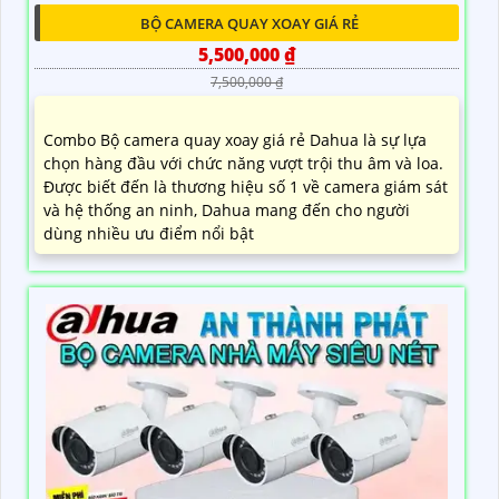
BỘ CAMERA QUAY XOAY GIÁ RẺ
5,500,000 ₫
7,500,000 ₫
Combo Bộ camera quay xoay giá rẻ Dahua là sự lựa
chọn hàng đầu với chức năng vượt trội thu âm và loa.
Được biết đến là thương hiệu số 1 về camera giám sát
và hệ thống an ninh, Dahua mang đến cho người
dùng nhiều ưu điểm nổi bật