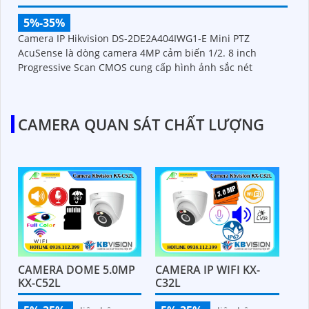
5%-35%
Camera IP Hikvision DS-2DE2A404IWG1-E Mini PTZ
AcuSense là dòng camera 4MP cảm biến 1/2. 8 inch
Progressive Scan CMOS cung cấp hình ảnh sắc nét
CAMERA QUAN SÁT CHẤT LƯỢNG
CAMERA DOME 5.0MP
CAMERA IP WIFI KX-
KX-C52L
C32L