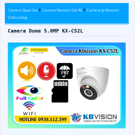
Camera Quan Sát
Camera Kbvision Giá Rẻ
Camera Ip Kbvision
Chất Lượng
Camera Dome 5.0MP KX-C52L