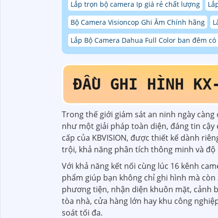
Lắp trọn bộ camera Ip giá rẻ chất lượng
Lắ
Bộ Camera Visioncop Ghi Âm Chính hãng
L
Lắp Bộ Camera Dahua Full Color ban đêm c
ĐẦU GHI HÌNH KX
Trong thế giới giám sát an ninh ngày càng 
như một giải pháp toàn diện, đáng tin cậy
cấp của KBVISION, được thiết kế dành riên
trội, khả năng phân tích thông minh và độ 
Với khả năng kết nối cùng lúc 16 kênh came
phẩm giúp bạn không chỉ ghi hình mà còn
phương tiện, nhận diện khuôn mặt, cảnh b
tòa nhà, cửa hàng lớn hay khu công nghiệ
soát tối đa.