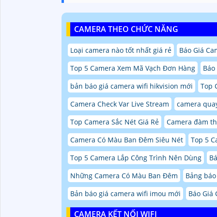
CAMERA THEO CHỨC NĂNG
Loại camera nào tốt nhất giá rẻ
Báo Giá Ca
Top 5 Camera Xem Mã Vạch Đơn Hàng
Báo
bản báo giá camera wifi hikvision mới
Top 
Camera Check Var Live Stream
camera quay
Top Camera Sắc Nét Giá Rẻ
Camera đàm tho
Camera Có Màu Ban Đêm Siêu Nét
Top 5 C
Top 5 Camera Lắp Công Trình Nên Dùng
Bá
Những Camera Có Màu Ban Đêm
Bảng báo 
Bản báo giá camera wifi imou mới
Báo Giá 
CAMERA KẾT NỐI WIFI