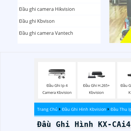
Đầu ghi camera Hikvision
Đầu ghi Kbvison
Đầu ghi camera Vantech
Đầu Ghi Ip 4
Đầu Ghi H.265+
Đầu G
Camera Kbvision
Kbvision
K
Trang Chủ
Đầu Ghi Hình Kbvision
Đầu Thu I
Đầu Ghi Hình KX-CAi4