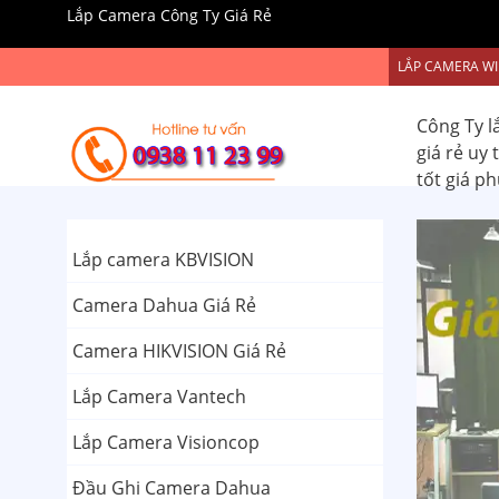
Lắp Camera Công Ty Giá Rẻ
LẮP CAMERA WI
Công Ty l
giá rẻ uy
tốt giá p
Lắp camera KBVISION
Camera Dahua Giá Rẻ
Camera HIKVISION Giá Rẻ
Lắp Camera Vantech
Lắp Camera Visioncop
Đầu Ghi Camera Dahua