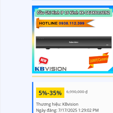
5%-35%
6,990,000 ₫
Thương hiệu:
KBvision
Ngày đăng:
7/17/2025 1:29:02 PM