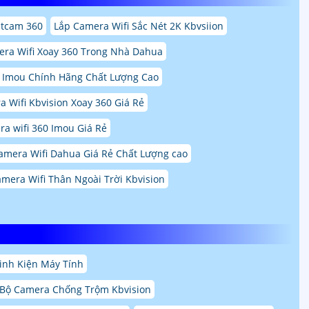
itcam 360
Lắp Camera Wifi Sắc Nét 2K Kbvsiion
ra Wifi Xoay 360 Trong Nhà Dahua
 Imou Chính Hãng Chất Lượng Cao
 Wifi Kbvision Xoay 360 Giá Rẻ
ra wifi 360 Imou Giá Rẻ
amera Wifi Dahua Giá Rẻ Chất Lượng cao
amera Wifi Thân Ngoài Trời Kbvision
inh Kiện Máy Tính
Bộ Camera Chống Trộm Kbvision