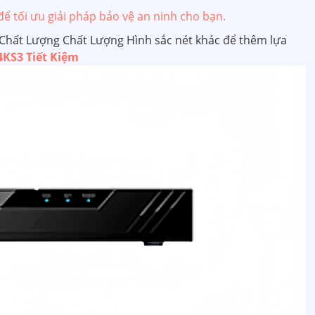
 tối ưu giải pháp bảo vệ an ninh cho bạn.
hất Lượng Chất Lượng Hình sắc nét khác để thêm lựa
KS3 Tiết Kiệm