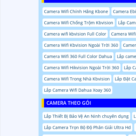
Camera Wifi Chính Hãng Kbone
Camera Eb
Camera Wifi Chống Trộm Kbvision
Lắp Came
Camera wifi kbvision Full Color
Camera Wifi
Camera Wifi Kbvision Ngoài Trời 360
Camera
Camera Wifi 360 Full Color Dahua
Lắp came
Camera Wifi Hikvision Ngoài Trời 360
Lắp C
Camera Wifi Trong Nhà Kbvision
Lắp Đặt C
Lắp Camera Wifi Dahua Xoay 360
CAMERA THEO GÓI
Lắp Thiết Bị Bảo Vệ An Ninh chuyên dụng
L
Lắp Camera Trọn Bộ Độ Phân Giải Ultra Hd