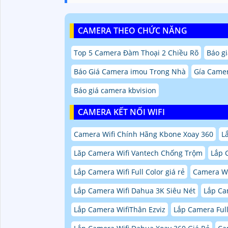
CAMERA THEO CHỨC NĂNG
Top 5 Camera Đàm Thoại 2 Chiều Rõ
Báo gi
Báo Giá Camera imou Trong Nhà
Gía Camer
Báo giá camera kbvision
CAMERA KẾT NỐI WIFI
Camera Wifi Chính Hãng Kbone Xoay 360
L
Lăp Camera Wifi Vantech Chống Trộm
Lắp 
Lắp Camera Wifi Full Color giá rẻ
Camera Wi
Lắp Camera Wifi Dahua 3K Siêu Nét
Lắp Ca
Lắp Camera WifiThân Ezviz
Lắp Camera Ful