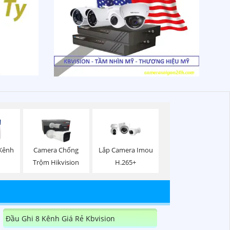
 Kênh
Camera Chống
Lắp Camera Imou
Trộm Hikvision
H.265+
Đầu Ghi 8 Kênh Giá Rẻ Kbvision