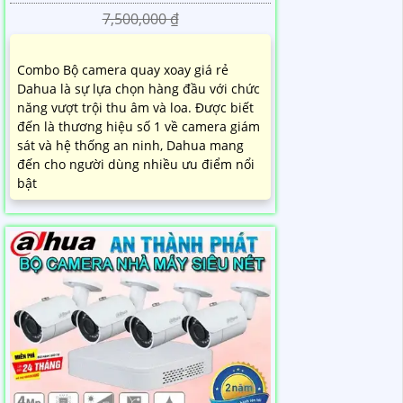
7,500,000 ₫
Combo Bộ camera quay xoay giá rẻ
Dahua là sự lựa chọn hàng đầu với chức
năng vượt trội thu âm và loa. Được biết
đến là thương hiệu số 1 về camera giám
sát và hệ thống an ninh, Dahua mang
đến cho người dùng nhiều ưu điểm nổi
bật