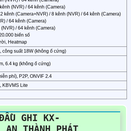
 kênh (NVR) / 64 kênh (Camera)
32 kênh (Camera+NVR) / 8 kênh (NVR) / 64 kênh (Camera)
R) / 64 kênh (Camera)
 (NVR) / 64 kênh (Camera)
20.000 biển số
ười, Heatmap
 công suất 18W (không ổ cứng)
m, 6.4 kg (không ổ cứng)
iễn phí), P2P, ONVIF 2.4
, KBVMS Lite
ĐẦU GHI KX-
I AN THÀNH PHÁT