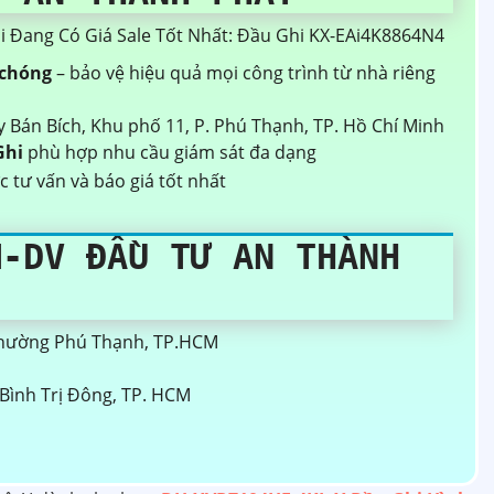
Đang Có Giá Sale Tốt Nhất: Đầu Ghi KX-EAi4K8864N4
 chóng
– bảo vệ hiệu quả mọi công trình từ nhà riêng
 Bán Bích, Khu phố 11, P. Phú Thạnh, TP. Hồ Chí Minh
Ghi
phù hợp nhu cầu giám sát đa dạng
 tư vấn và báo giá tốt nhất
M-DV ĐẦU TƯ AN THÀNH
 Phường Phú Thạnh, TP.HCM
Bình Trị Đông, TP. HCM