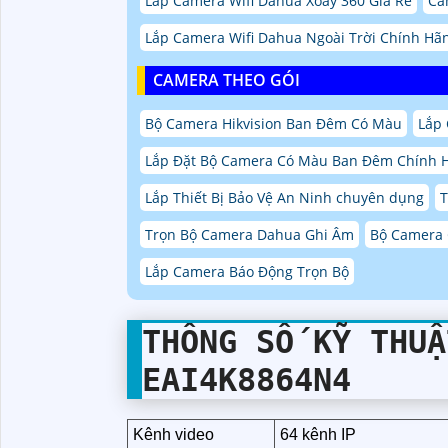
Lắp Camera Wifi Dahua Xoay 360 Giá Rẻ
Ca
Lắp Camera Wifi Dahua Ngoài Trời Chính Hã
CAMERA THEO GÓI
Bộ Camera Hikvision Ban Đêm Có Màu
Lắp 
Lắp Đặt Bộ Camera Có Màu Ban Đêm Chính 
Lắp Thiết Bị Bảo Vệ An Ninh chuyên dụng
T
Trọn Bộ Camera Dahua Ghi Âm
Bộ Camera 
Lắp Camera Báo Động Trọn Bộ
THÔNG SỐ KỸ THUẬ
EAI4K8864N4
Kênh video
64 kênh IP