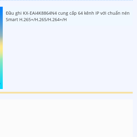
Đầu ghi KX-EAi4K8864N4 cung cấp 64 kênh IP với chuẩn nén
Smart H.265+/H.265/H.264+/H