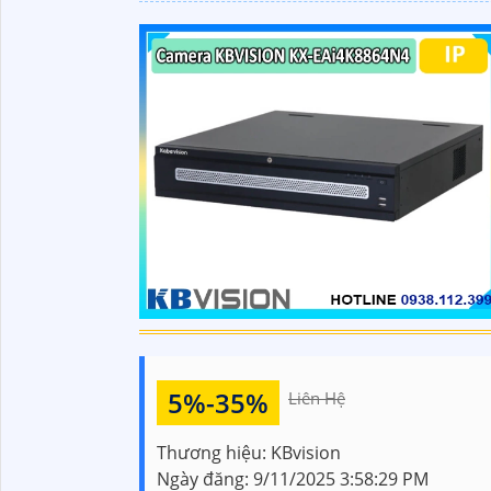
5%-35%
Liên Hệ
Thương hiệu:
KBvision
Ngày đăng:
9/11/2025 3:58:29 PM