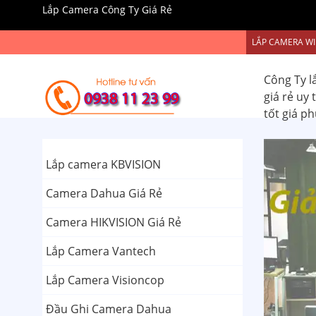
Lắp Camera Công Ty Giá Rẻ
LẮP CAMERA WI
Công Ty l
giá rẻ uy
tốt giá p
Lắp camera KBVISION
Camera Dahua Giá Rẻ
Camera HIKVISION Giá Rẻ
Lắp Camera Vantech
Lắp Camera Visioncop
Đầu Ghi Camera Dahua