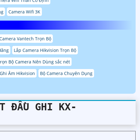
mera Wifi Thân Cố Định
ng
Camera Wifi 3K
Camera Vantech Trọn Bộ
Hãng
Lắp Camera Hikvision Trọn Bộ
rọn Bộ Camera Nên Dùng sắc nét
Ghi Âm Hikvision
Bộ Camera Chuyên Dụng
T ĐẦU GHI KX-