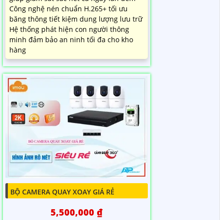
Công nghệ nén chuẩn H.265+ tối ưu
băng thông tiết kiệm dung lượng lưu trữ
Hệ thống phát hiện con người thông
minh đảm bảo an ninh tối đa cho kho
hàng
BỘ CAMERA QUAY XOAY GIÁ RẺ
5,500,000 ₫