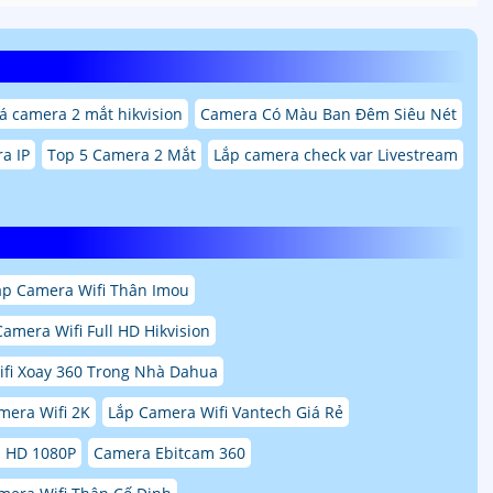
á camera 2 mắt hikvision
Camera Có Màu Ban Đêm Siêu Nét
a IP
Top 5 Camera 2 Mắt
Lắp camera check var Livestream
ắp Camera Wifi Thân Imou
Camera Wifi Full HD Hikvision
fi Xoay 360 Trong Nhà Dahua
mera Wifi 2K
Lắp Camera Wifi Vantech Giá Rẻ
l HD 1080P
Camera Ebitcam 360