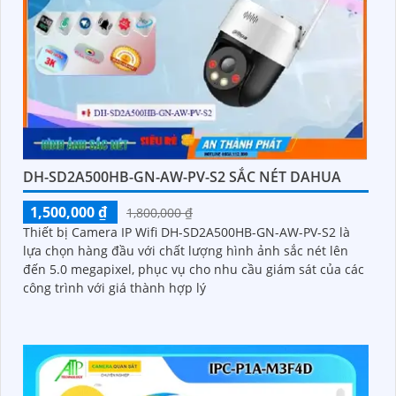
DH-SD2A500HB-GN-AW-PV-S2 SẮC NÉT DAHUA
1,500,000 ₫
1,800,000 ₫
Thiết bị Camera IP Wifi DH-SD2A500HB-GN-AW-PV-S2 là
lựa chọn hàng đầu với chất lượng hình ảnh sắc nét lên
đến 5.0 megapixel, phục vụ cho nhu cầu giám sát của các
công trình với giá thành hợp lý