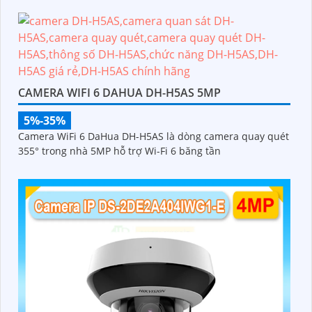
CAMERA WIFI 6 DAHUA DH-H5AS 5MP
5%-35%
Camera WiFi 6 DaHua DH-H5AS là dòng camera quay quét
355° trong nhà 5MP hỗ trợ Wi-Fi 6 băng tần