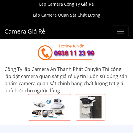
Lắp Camera Công Ty Giá Rẻ
Lắp Camera Quan Sát Chất Lượng
Camera Giá Rẻ
Công Ty lắp Camera An Thành Phát Chuyên Thi công
lắp đặt camera quan sát giá rẻ uy tín Luôn sử dủng sản
phẩm camera quan sát chính hãng chất lượng tốt giá
phù hợp cho người dùng.