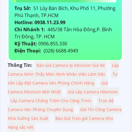
Trụ Sở:
51 Lũy Bán Bích, Khu Phố 11, Phường
Phú Thạnh, TP.HCM
Hotline: 0938.11.23.99
Chi Nhánh 1:
445/38 Tân Hòa Đông,P. Bình
Trị Đông, TP. HCM
Kỹ Thuật:
0906.855.330
Điện Thoại:
(028) 6688.4949
Thông Tin:
Báo Giá Camera Ip Kbvision Giá Rè
Lắp
Camera Nhìn Thấy Màn Hình Nhân Viên Làm Việc
Tư
Vấn Lắp Đặt Camera Văn Phòng Chính Hãng
Giá
Camera Kbvision Mới Nhất
Giá Lắp Camera Hikvision
Lắp Camera Chống Trộm Cho Cộng Trình
Trọn Bộ
Camera Văn Phòng Chuyên Dụng
Gói Thi Công Camera
Nhà Xưởng Sản Xuất
Báo Giá Trọn gói Camera Kho
Hàng sắc nét