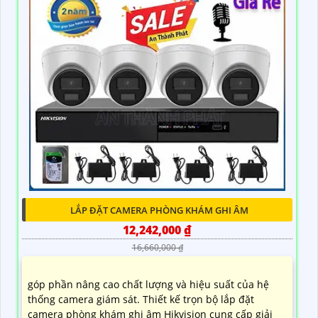
LẮP ĐẶT CAMERA PHÒNG KHÁM GHI ÂM
12,242,000 ₫
16,660,000 ₫
góp phần nâng cao chất lượng và hiệu suất của hệ
thống camera giám sát. Thiết kế trọn bộ lắp đặt
camera phòng khám ghi âm Hikvision cung cấp giải