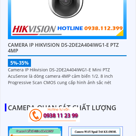
CAMERA IP HIKVISION DS-2DE2A404IWG1-E PTZ
4MP
5%-35%
Camera IP Hikvision DS-2DE2A404IWG1-E Mini PTZ
AcuSense là dòng camera 4MP cảm biến 1/2. 8 inch
Progressive Scan CMOS cung cấp hình ảnh sắc nét
CAMERA QUAN SÁT CHẤT LƯỢNG