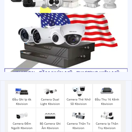
Đầu Ghi Ip 4k
Camera Dual
Camera Thẻ Nhớ
Đầu Thu 16 Kênh
Kbvision
Light Kbvision
SD Kbvision
Kbvision
Camera Đếm
Bộ Camera Ghi
Camera Thân To
Camera Ip Thân
Người Kbvision
Âm Kbvision
Kbvision
Trụ Kbvision