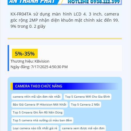
KX-FR04TA sử dụng màn hình LCD 4. 3 inch, camera
góc rộng 2MP nhận diện khuôn mặt chính xác đến 99.
9% trong 0. 2 giây
5%-35%
Thương hiệu:
KBvision
Ngày đăng:
7/17/2025 4:50:30 PM
CAMERA THEO CHỨC NĂNG
camera nhìn mã vận đơn nét nhất
Top 5 Camera Wifi Cho Gia Đình
Báo Giá Camera IP Hikvision Mới Nhất
Top 5 Camera 2 Mắt
Top 5 Cmaera Ghi Âm Rõ Nên Dùng
Top 5 camera nhà xưởng có màu ban đêm
Loại camera nào tốt nhất giá rẻ
camera xem được mã vận đơn