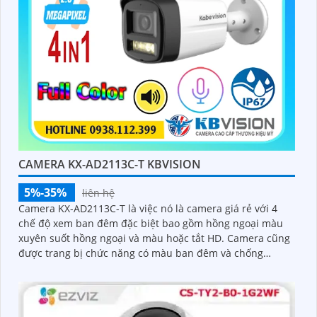
CAMERA KX-AD2113C-T KBVISION
5%-35%
liên hệ
Camera KX-AD2113C-T là việc nó là camera giá rẻ với 4
chế độ xem ban đêm đặc biệt bao gồm hồng ngoại màu
xuyên suốt hồng ngoại và màu hoặc tắt HD. Camera cũng
được trang bị chức năng có màu ban đêm và chống
ngược sáng DWDR giúp thấy rõ hơn trong môi trường ánh
sáng ngược