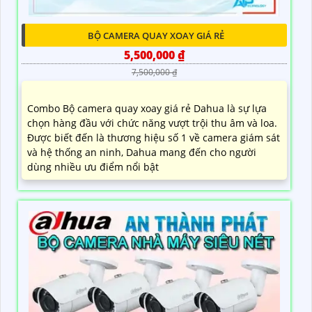
BỘ CAMERA QUAY XOAY GIÁ RẺ
5,500,000 ₫
7,500,000 ₫
Combo Bộ camera quay xoay giá rẻ Dahua là sự lựa
chọn hàng đầu với chức năng vượt trội thu âm và loa.
Được biết đến là thương hiệu số 1 về camera giám sát
và hệ thống an ninh, Dahua mang đến cho người
dùng nhiều ưu điểm nổi bật