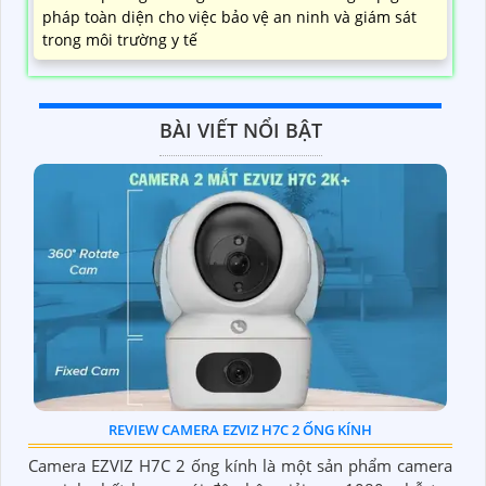
pháp toàn diện cho việc bảo vệ an ninh và giám sát
trong môi trường y tế
BÀI VIẾT NỔI BẬT
REVIEW CAMERA EZVIZ H7C 2 ỐNG KÍNH
Camera EZVIZ H7C 2 ống kính là một sản phẩm camera