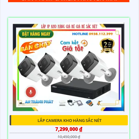
LẮP CAMERA KHO HÀNG SẮC NÉT
7,299,000 ₫
10,450,000 ₫