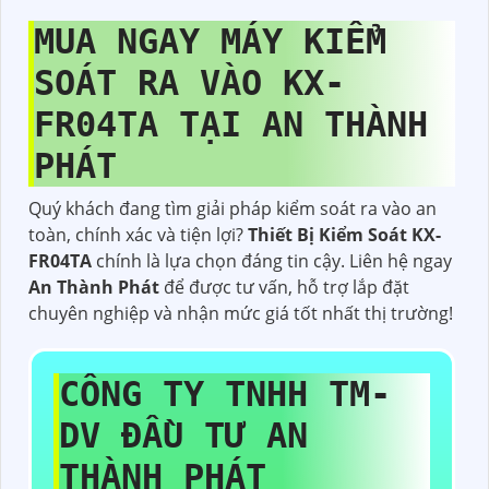
MUA NGAY MÁY KIỂM
SOÁT RA VÀO KX-
FR04TA TẠI AN THÀNH
PHÁT
Quý khách đang tìm giải pháp kiểm soát ra vào an
toàn, chính xác và tiện lợi?
Thiết Bị Kiểm Soát KX-
FR04TA
chính là lựa chọn đáng tin cậy. Liên hệ ngay
An Thành Phát
để được tư vấn, hỗ trợ lắp đặt
chuyên nghiệp và nhận mức giá tốt nhất thị trường!
CÔNG TY TNHH TM-
DV ĐẦU TƯ AN
THÀNH PHÁT