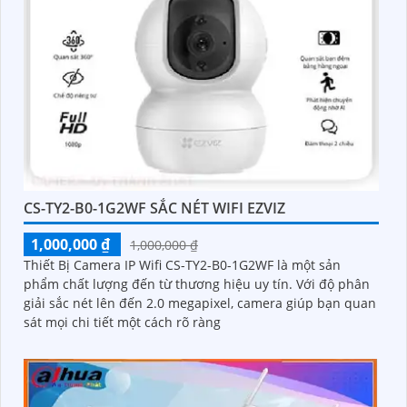
CS-TY2-B0-1G2WF SẮC NÉT WIFI EZVIZ
1,000,000 ₫
1,000,000 ₫
Thiết Bị Camera IP Wifi CS-TY2-B0-1G2WF là một sản
phẩm chất lượng đến từ thương hiệu uy tín. Với độ phân
giải sắc nét lên đến 2.0 megapixel, camera giúp bạn quan
sát mọi chi tiết một cách rõ ràng