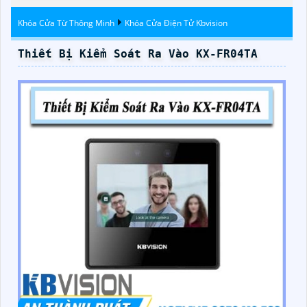
Khóa Cửa Từ Thông Minh
Khóa Cửa Điện Tử Kbvision
Thiết Bị Kiểm Soát Ra Vào KX-FR04TA