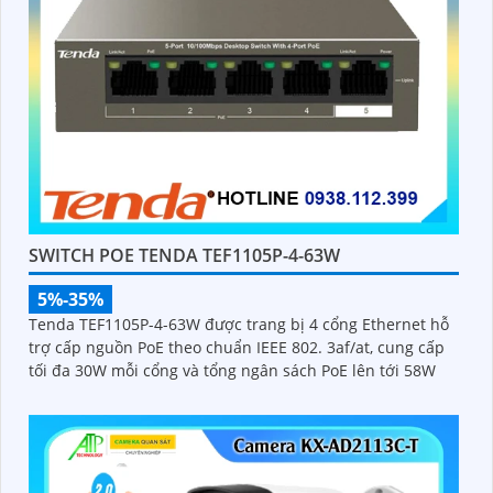
SWITCH POE TENDA TEF1105P-4-63W
5%-35%
Tenda TEF1105P-4-63W được trang bị 4 cổng Ethernet hỗ
trợ cấp nguồn PoE theo chuẩn IEEE 802. 3af/at, cung cấp
tối đa 30W mỗi cổng và tổng ngân sách PoE lên tới 58W