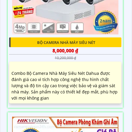
BỘ CAMERA NHÀ MÁY SIÊU NÉT
8,000,000 ₫
10,200,000 ₫
Combo Bộ Camera Nhà Máy Siêu Nét Dahua được
đánh giá cao vì tích hợp công nghệ thu hình chất
lượng và độ tin cậy cao trong việc bảo vệ và giám sát
nhà máy. Sản phẩm này có thiết kế đẹp mắt, phù hợp
với mọi không gian