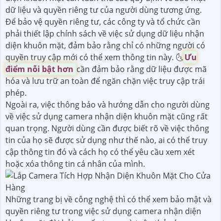
dữ liệu và quyền riêng tư của người dùng tương ứng.
Để bảo vệ quyền riêng tư, các công ty và tổ chức cần
phải thiết lập chính sách về việc sử dụng dữ liệu nhận
diện khuôn mặt, đảm bảo rằng chỉ có những người có
quyền truy cập mới có thể xem thông tin này. 🌜
Ưu
điểm nỗi bật hơn
cần đảm bảo rằng dữ liệu được mã
hóa và lưu trữ an toàn để ngăn chặn việc truy cập trái
phép.
Ngoài ra, việc thông báo và hướng dẫn cho người dùng
về việc sử dụng camera nhận diện khuôn mặt cũng rất
quan trọng. Người dùng cần được biết rõ về việc thông
tin của họ sẽ được sử dụng như thế nào, ai có thể truy
cập thông tin đó và cách họ có thể yêu cầu xem xét
hoặc xóa thông tin cá nhân của mình.
Những trang bị về công nghệ thì có thể xem bảo mật và
quyền riêng tư trong việc sử dụng camera nhận diện