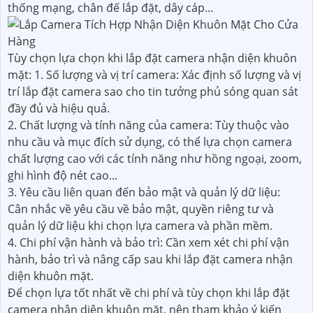
thống mạng, chân đế lắp đặt, dây cáp…
Tùy chọn lựa chọn khi lắp đặt camera nhận diện khuôn
mặt: 1. Số lượng và vị trí camera: Xác định số lượng và vị
trí lắp đặt camera sao cho tin tưởng phủ sóng quan sát
đầy đủ và hiệu quả.
2. Chất lượng và tính năng của camera: Tùy thuộc vào
nhu cầu và mục đích sử dụng, có thể lựa chọn camera
chất lượng cao với các tính năng như hồng ngoại, zoom,
ghi hình độ nét cao...
3. Yêu cầu liên quan đến bảo mật và quản lý dữ liệu:
Cân nhắc về yêu cầu về bảo mật, quyền riêng tư và
quản lý dữ liệu khi chọn lựa camera và phần mềm.
4. Chi phí vận hành và bảo trì: Cần xem xét chi phí vận
hành, bảo trì và nâng cấp sau khi lắp đặt camera nhận
diện khuôn mặt.
Để chọn lựa tốt nhất về chi phí và tùy chọn khi lắp đặt
camera nhận diện khuôn mặt, nên tham khảo ý kiến