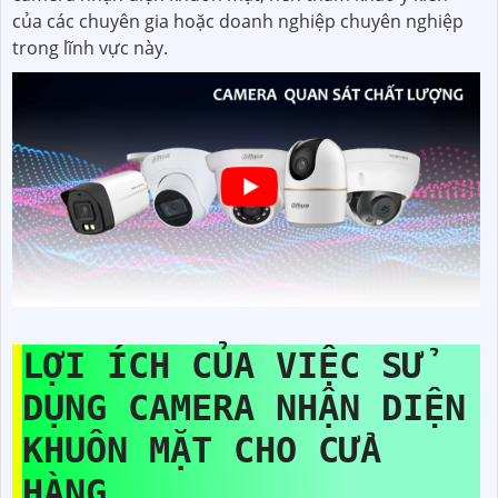
của các chuyên gia hoặc doanh nghiệp chuyên nghiệp
trong lĩnh vực này.
LỢI ÍCH CỦA VIỆC SỬ
DỤNG CAMERA NHẬN DIỆN
KHUÔN MẶT CHO CỬA
HÀNG