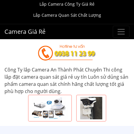
Lắp Camera Công Ty Giá Rẻ
Lắp Camera Quan Sát Chất Lượng
Camera Giá Rẻ
Công Ty lắp Camera An Thành Phát Chuyên Thi công
lắp đặt camera quan sát giá rẻ uy tín Luôn sử dủng sản
phẩm camera quan sát chính hãng chất lượng tốt giá
phù hợp cho người dùng.