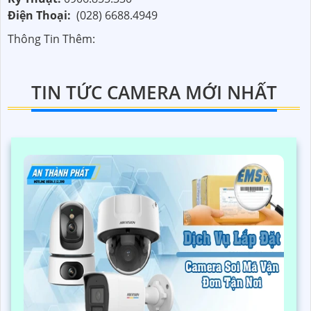
Điện Thoại:
(028) 6688.4949
Thông Tin Thêm:
TIN TỨC CAMERA MỚI NHẤT