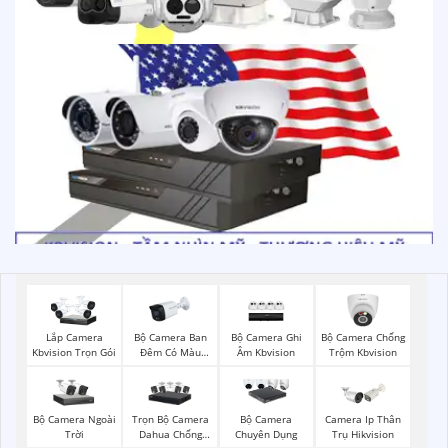
Bộ Camera Ban
Bộ Camera Ghi
Bộ Camera Chống
Lắp Camera
Đêm Có Màu
Âm Kbvision
Trộm Kbvision
Kbvision Trọn Gói
Kbvision
Bộ Camera Ngoài
Trọn Bộ Camera
Bộ Camera
Camera Ip Thân
Trời
Dahua Chống
Chuyên Dụng
Trụ Hikvision