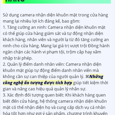
Sử dụng camera nhận diện khuôn mặt trong cửa hàng
mang lại nhiều lợi ích đáng kể, bao gồm:
1. Tăng cường an ninh: Camera nhận diện khuôn mặt
có thể giúp cửa hàng giám sát và tự động nhận diện
khách hàng, nhân viên và người lạ từ đó tăng cường an
ninh cho cửa hàng. Mang lại giá trị vượt trội Đồng hành
ngăn chặn các hành vi phạm tội, trộm cắp hay xâm
nhập trái phép.
2. Quản lý điểm danh nhân viên: Camera nhận diện
khuôn mặt giúp tự động điểm danh nhân viên mà
không cần sự can thiệp của người quản lý. ⌘
Những
công nghệ ấn tượng được tích hợp
giúp tiết kiệm thời
gian và nâng cao hiệu quả quản lý nhân sự.
3. Xác định đối tượng quen biết: Khi khách hàng quen
biết đến cửa hàng, hệ thống camera nhận diện khuôn
mặt có thể nhận diện họ và cung cấp dịch vụ cá nhân
hóa tốt hơn như gợi ý sản phẩm, chương trình khuyến