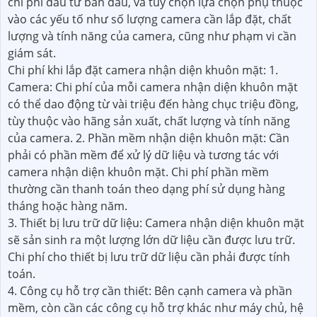
chi phí đầu tư ban đầu, và tùy chọn lựa chọn phụ thuộc
vào các yếu tố như số lượng camera cần lắp đặt, chất
lượng và tính năng của camera, cũng như phạm vi cần
giám sát.
Chi phí khi lắp đặt camera nhận diện khuôn mặt: 1.
Camera: Chi phí của mỗi camera nhận diện khuôn mặt
có thể dao động từ vài triệu đến hàng chục triệu đồng,
tùy thuộc vào hãng sản xuất, chất lượng và tính năng
của camera. 2. Phần mềm nhận diện khuôn mặt: Cần
phải có phần mềm để xử lý dữ liệu và tương tác với
camera nhận diện khuôn mặt. Chi phí phần mềm
thường cần thanh toán theo dạng phí sử dụng hàng
tháng hoặc hàng năm.
3. Thiết bị lưu trữ dữ liệu: Camera nhận diện khuôn mặt
sẽ sản sinh ra một lượng lớn dữ liệu cần được lưu trữ.
Chi phí cho thiết bị lưu trữ dữ liệu cần phải được tính
toán.
4. Công cụ hỗ trợ cần thiết: Bên cạnh camera và phần
mềm, còn cần các công cụ hỗ trợ khác như máy chủ, hệ