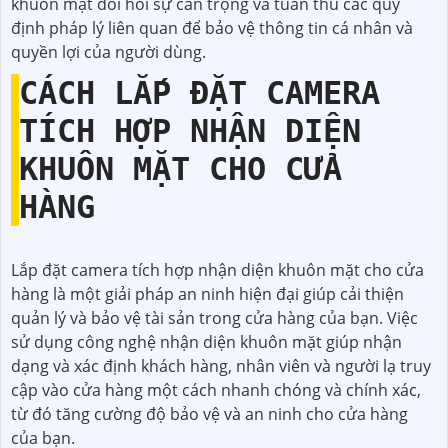
khuôn mặt đòi hỏi sự cẩn trọng và tuân thủ các quy
định pháp lý liên quan để bảo vệ thông tin cá nhân và
quyền lợi của người dùng.
CÁCH LẮP ĐẶT CAMERA
TÍCH HỢP NHẬN DIỆN
KHUÔN MẶT CHO CỬA
HÀNG
Lắp đặt camera tích hợp nhận diện khuôn mặt cho cửa
hàng là một giải pháp an ninh hiện đại giúp cải thiện
quản lý và bảo vệ tài sản trong cửa hàng của bạn. Việc
sử dụng công nghệ nhận diện khuôn mặt giúp nhận
dạng và xác định khách hàng, nhân viên và người lạ truy
cập vào cửa hàng một cách nhanh chóng và chính xác,
từ đó tăng cường độ bảo vệ và an ninh cho cửa hàng
của bạn.