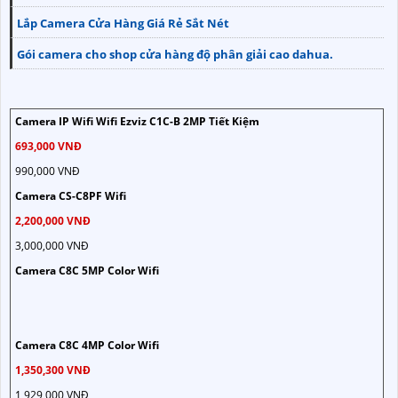
Lắp Camera Cửa Hàng Giá Rẻ Sắt Nét
Gói camera cho shop cửa hàng độ phân giải cao dahua.
Camera IP Wifi Wifi Ezviz C1C-B 2MP Tiết Kiệm
693,000 VNĐ
990,000 VNĐ
Camera CS-C8PF Wifi
2,200,000 VNĐ
3,000,000 VNĐ
Camera C8C 5MP Color Wifi
Camera C8C 4MP Color Wifi
1,350,300 VNĐ
1,929,000 VNĐ