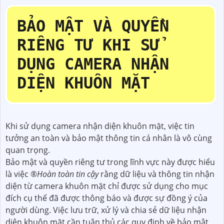
BẢO MẬT VÀ QUYỀN
RIÊNG TƯ KHI SỬ
DỤNG CAMERA NHẬN
DIỆN KHUÔN MẶT
Khi sử dụng camera nhận diện khuôn mặt, việc tin
tưởng an toàn và bảo mật thông tin cá nhân là vô cùng
quan trọng.
Bảo mật và quyền riêng tư trong lĩnh vực này được hiểu
là việc ®️
Hoàn toàn tin cậy
rằng dữ liệu và thông tin nhận
diện từ camera khuôn mặt chỉ được sử dụng cho mục
đích cụ thể đã được thông báo và được sự đồng ý của
người dùng. Việc lưu trữ, xử lý và chia sẻ dữ liệu nhận
diện khuôn mặt cần tuân thủ các quy định về bảo mật