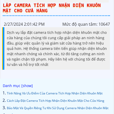
Trộm
LẮP CAMERA TÍCH HỢP NHẬN DIỆN KHUÔN
MẶT CHO CỬA HÀNG
2/27/2024 2:01:42 PM
Mức độ quan tâm: 10647
Dịch vụ lắp đặt camera tích hợp nhận diện khuôn mặt cho
cửa hàng của chúng tôi cung cấp giải pháp an ninh hàng
đầu, giúp việc quản lý và giám sát cửa hàng trở nên hiệu
quả hơn. Hệ thống camera tiên tiến giúp nhận diện khuôn
mặt nhanh chóng và chính xác, từ đó tăng cường an ninh
và ngăn chặn tội phạm. Hãy liên hệ với chúng tôi để được
tư vấn và hỗ trợ tốt nhất
Tính Năng Và Ưu Điểm Của Camera Tích Hợp Nhận Diện Khuôn Mặt
Cách Lắp Đặt Camera Tích Hợp Nhận Diện Khuôn Mặt Cho Cửa Hàng
Bảo Mật Và Quyền Riêng Tư Khi Sử Dụng Camera Nhận Diện Khuôn Mặt