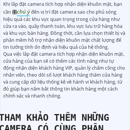
Khi lắp đặt camera tích hợp nhận diện khuôn mặt, bạn
chú ý
cần 🎛
đến vị trí đặt camera sao cho phủ sóng
hiệu quả các khu vực quan trọng trong cửa hàng như
cửa ra vào, quầy thanh toán, khu vực lưu trữ hàng hóa
và khu vực bán hàng. Đồng thời, cần lựa chọn thiết bị và
phần mềm hỗ trợ nhận diện khuôn mặt chất lượng để
tin tưởng tính ổn định và hiệu quả của hệ thống.
Qua việc lắp đặt camera tích hợp nhận diện khuôn mặt,
cửa hàng của bạn sẽ có thêm các tính năng như tự
động nhận diện khách hàng VIP, quản lý chấm công cho
nhân viên, theo dõi số lượt khách hàng thăm cửa hàng
và cung cấp dữ liệu thống kê về hành vi khách hàng, từ
đó giúp bạn nắm bắt thông tin khách hàng một cách
chính xác và nhanh chóng.
THAM KHẢO THÊM NHỮNG
CAMERA CÓ CÙNG PHÂN