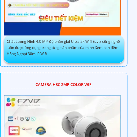
Chất Lượng Hình 4.0 MP Độ phân giải Ultra 2k Wifi Ezviz công nghệ
luôn được ứng dụng trong từng sản phẩm của mình Xem ban đêm
Hồng Ngoại 30m IP Wifi
CAMERA H3C 2MP COLOR WIFI