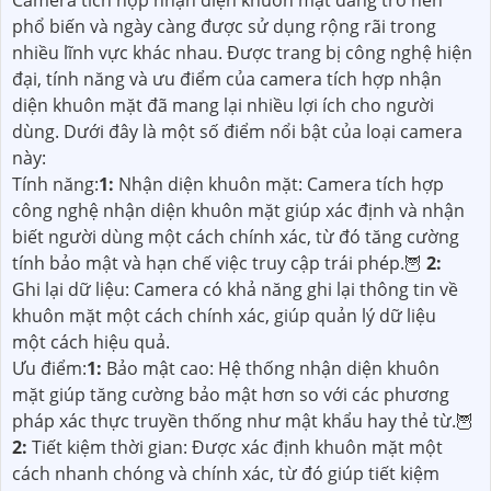
Camera tích hợp nhận diện khuôn mặt đang trở nên
phổ biến và ngày càng được sử dụng rộng rãi trong
nhiều lĩnh vực khác nhau. Được trang bị công nghệ hiện
đại, tính năng và ưu điểm của camera tích hợp nhận
diện khuôn mặt đã mang lại nhiều lợi ích cho người
dùng. Dưới đây là một số điểm nổi bật của loại camera
này:
Tính năng:
1:
Nhận diện khuôn mặt: Camera tích hợp
công nghệ nhận diện khuôn mặt giúp xác định và nhận
biết người dùng một cách chính xác, từ đó tăng cường
tính bảo mật và hạn chế việc truy cập trái phép.🦉
2:
Ghi lại dữ liệu: Camera có khả năng ghi lại thông tin về
khuôn mặt một cách chính xác, giúp quản lý dữ liệu
một cách hiệu quả.
Ưu điểm:
1:
Bảo mật cao: Hệ thống nhận diện khuôn
mặt giúp tăng cường bảo mật hơn so với các phương
pháp xác thực truyền thống như mật khẩu hay thẻ từ.🦉
2:
Tiết kiệm thời gian: Được xác định khuôn mặt một
cách nhanh chóng và chính xác, từ đó giúp tiết kiệm