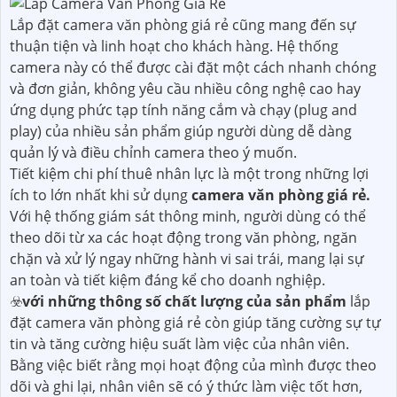
Lắp đặt camera văn phòng giá rẻ cũng mang đến sự
thuận tiện và linh hoạt cho khách hàng. Hệ thống
camera này có thể được cài đặt một cách nhanh chóng
và đơn giản, không yêu cầu nhiều công nghệ cao hay
ứng dụng phức tạp tính năng cắm và chạy (plug and
play) của nhiều sản phẩm giúp người dùng dễ dàng
quản lý và điều chỉnh camera theo ý muốn.
Tiết kiệm chi phí thuê nhân lực là một trong những lợi
ích to lớn nhất khi sử dụng
camera văn phòng giá rẻ.
Với hệ thống giám sát thông minh, người dùng có thể
theo dõi từ xa các hoạt động trong văn phòng, ngăn
chặn và xử lý ngay những hành vi sai trái, mang lại sự
an toàn và tiết kiệm đáng kể cho doanh nghiệp.
☣️
với những thông số chất lượng của sản phẩm
lắp
đặt camera văn phòng giá rẻ còn giúp tăng cường sự tự
tin và tăng cường hiệu suất làm việc của nhân viên.
Bằng việc biết rằng mọi hoạt động của mình được theo
dõi và ghi lại, nhân viên sẽ có ý thức làm việc tốt hơn,