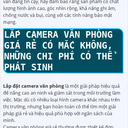
vẫn đáng tin cậy, hãy đảm bảo rằng sản phẩm có chất
lượng hình ảnh cao, góc nhìn rộng, khả năng ghi âm,
chống nước và bụi, cùng với các tính năng bảo mật
mạng.
LẮP CAMERA VĂN PHÒNG
GIÁ RẺ CÓ MẮC KHÔNG,
NHỮNG CHI PHÍ CÓ THỂ
PHÁT SINH
Lắp đặt camera văn phòng
là một giải pháp hiệu quả
để nâng cao an ninh và giám sát trong môi trường làm
việc. Mặc dù có nhiều loại hình camera khác nhau trên
thị trường, nhưng bạn hoàn toàn có thể tìm một giải
pháp giá rẻ và hiệu quả phù hợp với ngân sách của
mình.
Camera văn phòng giá rẻ thường được thiết kế đơn