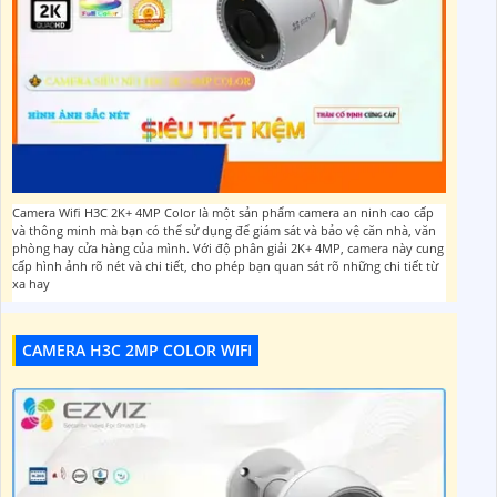
Camera Wifi H3C 2K+ 4MP Color là một sản phẩm camera an ninh cao cấp
và thông minh mà bạn có thể sử dụng để giám sát và bảo vệ căn nhà, văn
phòng hay cửa hàng của mình. Với độ phân giải 2K+ 4MP, camera này cung
cấp hình ảnh rõ nét và chi tiết, cho phép bạn quan sát rõ những chi tiết từ
xa hay
CAMERA H3C 2MP COLOR WIFI