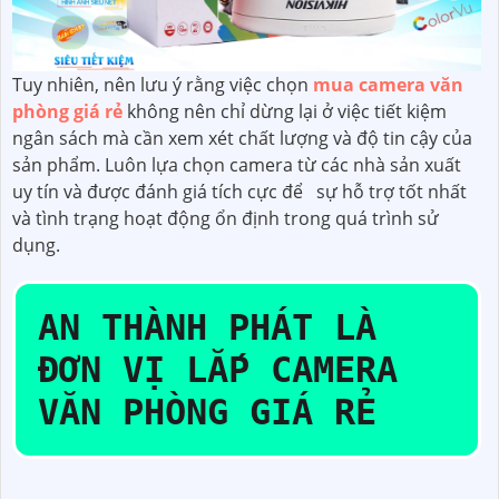
Tuy nhiên, nên lưu ý rằng việc chọn
mua camera văn
phòng giá rẻ
không nên chỉ dừng lại ở việc tiết kiệm
ngân sách mà cần xem xét chất lượng và độ tin cậy của
sản phẩm. Luôn lựa chọn camera từ các nhà sản xuất
uy tín và được đánh giá tích cực để sự hỗ trợ tốt nhất
và tình trạng hoạt động ổn định trong quá trình sử
dụng.
AN THÀNH PHÁT LÀ
ĐƠN VỊ LẮP CAMERA
VĂN PHÒNG GIÁ RẺ