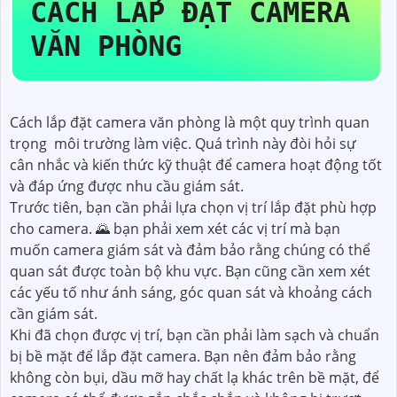
CÁCH LẮP ĐẶT CAMERA
VĂN PHÒNG
Cách lắp đặt camera văn phòng là một quy trình quan
trọng môi trường làm việc. Quá trình này đòi hỏi sự
cân nhắc và kiến thức kỹ thuật để camera hoạt động tốt
và đáp ứng được nhu cầu giám sát.
Trước tiên, bạn cần phải lựa chọn vị trí lắp đặt phù hợp
cho camera. 🌄 bạn phải xem xét các vị trí mà bạn
muốn camera giám sát và đảm bảo rằng chúng có thể
quan sát được toàn bộ khu vực. Bạn cũng cần xem xét
các yếu tố như ánh sáng, góc quan sát và khoảng cách
cần giám sát.
Khi đã chọn được vị trí, bạn cần phải làm sạch và chuẩn
bị bề mặt để lắp đặt camera. Bạn nên đảm bảo rằng
không còn bụi, dầu mỡ hay chất lạ khác trên bề mặt, để