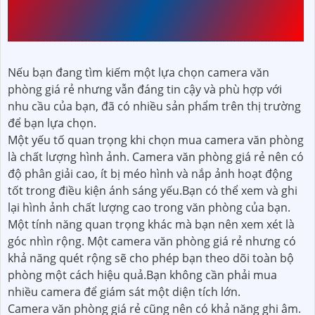
VĂN PHÒNG GIÁ RẺ PHÙ
HỢP
Nếu bạn đang tìm kiếm một lựa chọn camera văn
phòng giá rẻ nhưng vẫn đáng tin cậy và phù hợp với
nhu cầu của bạn, đã có nhiều sản phẩm trên thị trường
để bạn lựa chọn.
Một yếu tố quan trọng khi chọn mua camera văn phòng
là chất lượng hình ảnh. Camera văn phòng giá rẻ nên có
độ phân giải cao, ít bị méo hình và nắp ảnh hoạt động
tốt trong điều kiện ánh sáng yếu.Bạn có thể xem và ghi
lại hình ảnh chất lượng cao trong văn phòng của bạn.
Một tính năng quan trọng khác mà bạn nên xem xét là
góc nhìn rộng. Một camera văn phòng giá rẻ nhưng có
khả năng quét rộng sẽ cho phép bạn theo dõi toàn bộ
phòng một cách hiệu quả.Bạn không cần phải mua
nhiều camera để giám sát một diện tích lớn.
Camera văn phòng giá rẻ cũng nên có khả năng ghi âm.