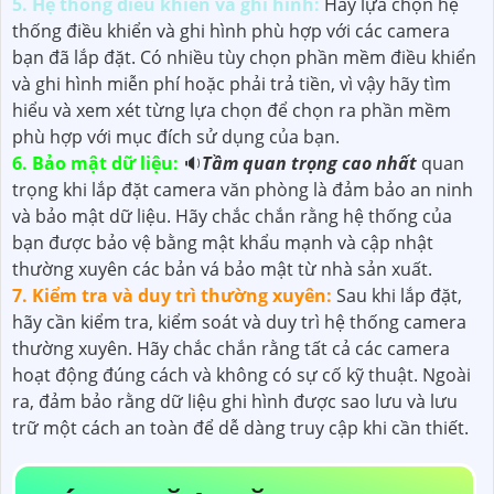
5. Hệ thống điều khiển và ghi hình:
Hãy lựa chọn hệ
thống điều khiển và ghi hình phù hợp với các camera
bạn đã lắp đặt. Có nhiều tùy chọn phần mềm điều khiển
và ghi hình miễn phí hoặc phải trả tiền, vì vậy hãy tìm
hiểu và xem xét từng lựa chọn để chọn ra phần mềm
phù hợp với mục đích sử dụng của bạn.
6. Bảo mật dữ liệu:
🔉
Tầm quan trọng cao nhất
quan
trọng khi lắp đặt camera văn phòng là đảm bảo an ninh
và bảo mật dữ liệu. Hãy chắc chắn rằng hệ thống của
bạn được bảo vệ bằng mật khẩu mạnh và cập nhật
thường xuyên các bản vá bảo mật từ nhà sản xuất.
7. Kiểm tra và duy trì thường xuyên:
Sau khi lắp đặt,
hãy cần kiểm tra, kiểm soát và duy trì hệ thống camera
thường xuyên. Hãy chắc chắn rằng tất cả các camera
hoạt động đúng cách và không có sự cố kỹ thuật. Ngoài
ra, đảm bảo rằng dữ liệu ghi hình được sao lưu và lưu
trữ một cách an toàn để dễ dàng truy cập khi cần thiết.