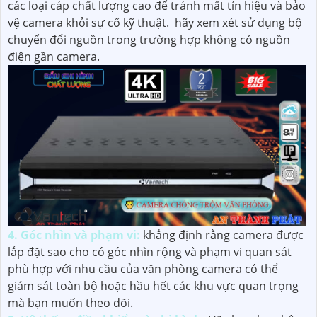
các loại cáp chất lượng cao để tránh mất tín hiệu và bảo
vệ camera khỏi sự cố kỹ thuật. hãy xem xét sử dụng bộ
chuyển đổi nguồn trong trường hợp không có nguồn
điện gần camera.
4. Góc nhìn và phạm vi:
khẳng định rằng camera được
lắp đặt sao cho có góc nhìn rộng và phạm vi quan sát
phù hợp với nhu cầu của văn phòng camera có thể
giám sát toàn bộ hoặc hầu hết các khu vực quan trọng
mà bạn muốn theo dõi.