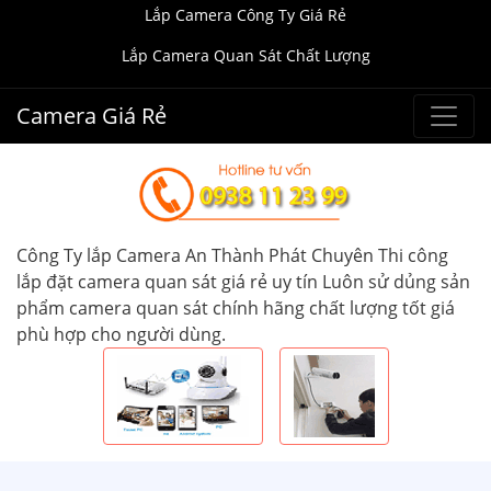
Lắp Camera Công Ty Giá Rẻ
Lắp Camera Quan Sát Chất Lượng
Camera Giá Rẻ
Công Ty lắp Camera An Thành Phát Chuyên Thi công
lắp đặt camera quan sát giá rẻ uy tín Luôn sử dủng sản
phẩm camera quan sát chính hãng chất lượng tốt giá
phù hợp cho người dùng.