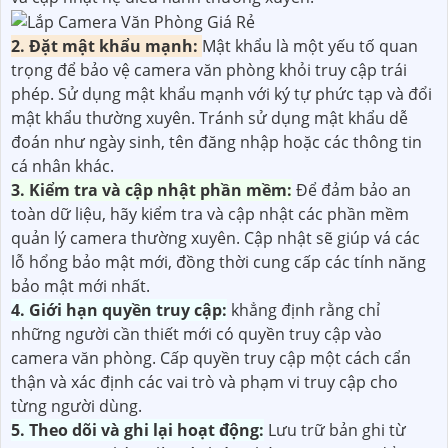
2. Đặt mật khẩu mạnh:
Mật khẩu là một yếu tố quan
trọng để bảo vệ camera văn phòng khỏi truy cập trái
phép. Sử dụng mật khẩu mạnh với ký tự phức tạp và đổi
mật khẩu thường xuyên. Tránh sử dụng mật khẩu dễ
đoán như ngày sinh, tên đăng nhập hoặc các thông tin
cá nhân khác.
3. Kiểm tra và cập nhật phần mềm:
Để đảm bảo an
toàn dữ liệu, hãy kiểm tra và cập nhật các phần mềm
quản lý camera thường xuyên. Cập nhật sẽ giúp vá các
lỗ hổng bảo mật mới, đồng thời cung cấp các tính năng
bảo mật mới nhất.
4. Giới hạn quyền truy cập:
khẳng định rằng chỉ
những người cần thiết mới có quyền truy cập vào
camera văn phòng. Cấp quyền truy cập một cách cẩn
thận và xác định các vai trò và phạm vi truy cập cho
từng người dùng.
5. Theo dõi và ghi lại hoạt động:
Lưu trữ bản ghi từ