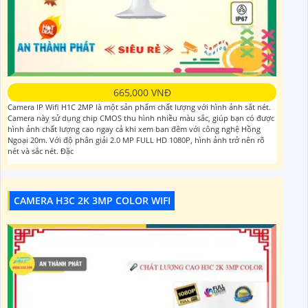
665,000 VNĐ
Camera IP Wifi H1C 2MP là một sản phẩm chất lượng với hình ảnh sắt nét.
Camera này sử dụng chip CMOS thu hình nhiều màu sắc, giúp bạn có được
hình ảnh chất lượng cao ngay cả khi xem ban đêm với công nghệ Hồng
Ngoại 20m. Với độ phân giải 2.0 MP FULL HD 1080P, hình ảnh trở nên rõ
nét và sắc nét. Đặc
CAMERA H3C 2K 3MP COLOR WIFI