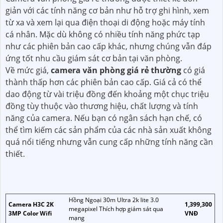
giản với các tính năng cơ bản như hỗ trợ ghi hình, xem
từ xa và xem lại qua điện thoại di động hoặc máy tính
cá nhân. Mặc dù không có nhiều tính năng phức tạp
như các phiên bản cao cấp khác, nhưng chúng vẫn đáp
ứng tốt nhu cầu giám sát cơ bản tại văn phòng.
Về mức giá,
camera văn phòng giá rẻ thường
có giá
thành thấp hơn các phiên bản cao cấp. Giá cả có thể
dao động từ vài triệu đồng đến khoảng một chục triệu
đồng tùy thuộc vào thương hiệu, chất lượng và tính
năng của camera. Nếu bạn có ngân sách hạn chế, có
thể tìm kiếm các sản phẩm của các nhà sản xuất không
quá nổi tiếng nhưng vẫn cung cấp những tính năng cần
thiết.
Hồng Ngoại 30m Ultra 2k lite 3.0
Camera H3C 2K
1,399,300
megapixel Thích hợp giám sát qua
3MP Color Wifi
VNĐ
mạng