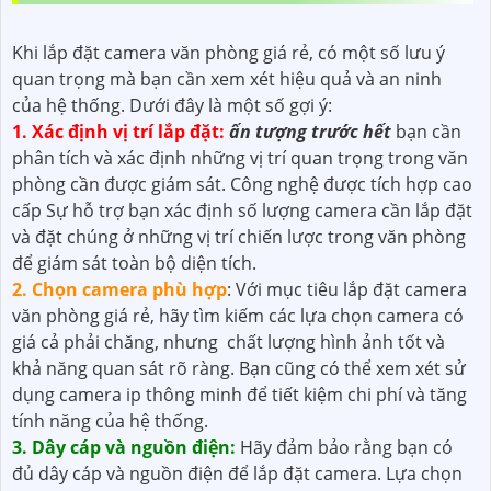
Khi lắp đặt camera văn phòng giá rẻ, có một số lưu ý
quan trọng mà bạn cần xem xét hiệu quả và an ninh
của hệ thống. Dưới đây là một số gợi ý:
1. Xác định vị trí lắp đặt:
ấn tượng trước hết
bạn cần
phân tích và xác định những vị trí quan trọng trong văn
phòng cần được giám sát. Công nghệ được tích hợp cao
cấp Sự hỗ trợ bạn xác định số lượng camera cần lắp đặt
và đặt chúng ở những vị trí chiến lược trong văn phòng
để giám sát toàn bộ diện tích.
2. Chọn camera phù hợp
: Với mục tiêu lắp đặt camera
văn phòng giá rẻ, hãy tìm kiếm các lựa chọn camera có
giá cả phải chăng, nhưng chất lượng hình ảnh tốt và
khả năng quan sát rõ ràng. Bạn cũng có thể xem xét sử
dụng camera ip thông minh để tiết kiệm chi phí và tăng
tính năng của hệ thống.
3. Dây cáp và nguồn điện:
Hãy đảm bảo rằng bạn có
đủ dây cáp và nguồn điện để lắp đặt camera. Lựa chọn