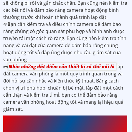
sẽ không bị rối và gắn chắc chắn. Bạn cũng nên kiểm tra
các kết nối và đảm bảo rằng camera hoạt động bình
thường trước khi hoàn thành quá trình lắp đặt.
☣️
B
ạn cần kiểm tra và điều chỉnh camera để đảm bảo
rằng chúng có góc quan sát phù hợp và hình ảnh được
truyền tải một cách rõ ràng. Bạn cũng nên kiểm tra tính
năng và cài đặt của camera để đảm bảo rằng chúng
hoạt động tốt và đáp ứng được nhu cầu giám sát của
văn phòng.
📜
Nhìn những đặt điểm của thiết bị có thể nói là
lắp
đặt camera văn phòng là một quy trình quan trọng và
đòi hỏi sự cân nhắc và kiến thức kỹ thuật. Bằng cách
chọn vị trí phù hợp, chuẩn bị bề mặt, lắp đặt một cách
cẩn thận và kiểm tra tỉ mỉ, bạn có thể đảm bảo rằng
camera văn phòng hoạt động tốt và mang lại hiệu quả
giám sát.
LỰA CHỌN LOẠI CAMERA