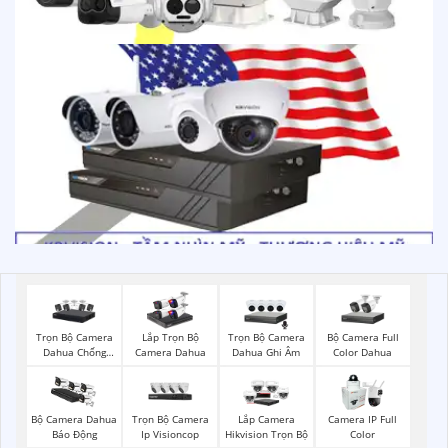
Trọn Bộ Camera
Trọn Bộ Camera
Bộ Camera Full
Lắp Trọn Bộ
Dahua Chống
Dahua Ghi Âm
Color Dahua
Camera Dahua
Trộm
Trọn Bộ Camera
Bộ Camera Dahua
Lắp Camera
Camera IP Full
Ip Visioncop
Báo Động
Hikvision Trọn Bộ
Color