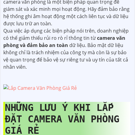
camera văn phòng là một biện pháp quan trọng để
giám sát và xác minh mọi hoạt động. Hãy đảm bảo rằng
hệ thống ghi âm hoạt động một cách liên tục và dữ liệu
được lưu trữ an toàn.
Qua việc áp dụng các biện pháp nói trên, doanh nghiệp
có thể giảm thiểu rủi ro rò rỉ thông tin từ
camera văn
phòng và đảm bảo an toàn
dữ liệu. Bảo mật dữ liệu
không chỉ là trách nhiệm của công ty mà còn là sự bảo
vệ quan trọng để bảo vệ sự riêng tư và uy tín của tất cả
nhân viên.
NHỮNG LƯU Ý KHI LẮP
ĐẶT CAMERA VĂN PHÒNG
GIÁ RẺ