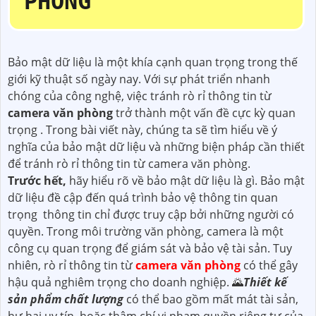
PHÒNG
Bảo mật dữ liệu là một khía cạnh quan trọng trong thế
giới kỹ thuật số ngày nay. Với sự phát triển nhanh
chóng của công nghệ, việc tránh rò rỉ thông tin từ
camera văn phòng
trở thành một vấn đề cực kỳ quan
trọng . Trong bài viết này, chúng ta sẽ tìm hiểu về ý
nghĩa của bảo mật dữ liệu và những biện pháp cần thiết
để tránh rò rỉ thông tin từ camera văn phòng.
Trước hết,
hãy hiểu rõ về bảo mật dữ liệu là gì. Bảo mật
dữ liệu đề cập đến quá trình bảo vệ thông tin quan
trọng thông tin chỉ được truy cập bởi những người có
quyền. Trong môi trường văn phòng, camera là một
công cụ quan trọng để giám sát và bảo vệ tài sản. Tuy
nhiên, rò rỉ thông tin từ
camera văn phòng
có thể gây
hậu quả nghiêm trọng cho doanh nghiệp. 🌄
Thiết kế
sản phẩm chất lượng
có thể bao gồm mất mát tài sản,