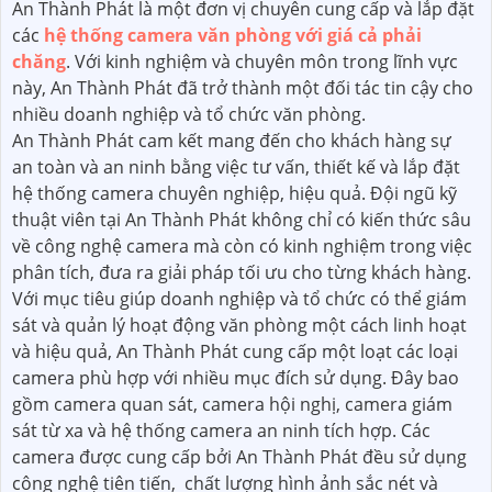
An Thành Phát là một đơn vị chuyên cung cấp và lắp đặt
các
hệ thống camera văn phòng với giá cả phải
chăng
. Với kinh nghiệm và chuyên môn trong lĩnh vực
này, An Thành Phát đã trở thành một đối tác tin cậy cho
nhiều doanh nghiệp và tổ chức văn phòng.
An Thành Phát cam kết mang đến cho khách hàng sự
an toàn và an ninh bằng việc tư vấn, thiết kế và lắp đặt
hệ thống camera chuyên nghiệp, hiệu quả. Đội ngũ kỹ
thuật viên tại An Thành Phát không chỉ có kiến thức sâu
về công nghệ camera mà còn có kinh nghiệm trong việc
phân tích, đưa ra giải pháp tối ưu cho từng khách hàng.
Với mục tiêu giúp doanh nghiệp và tổ chức có thể giám
sát và quản lý hoạt động văn phòng một cách linh hoạt
và hiệu quả, An Thành Phát cung cấp một loạt các loại
camera phù hợp với nhiều mục đích sử dụng. Đây bao
gồm camera quan sát, camera hội nghị, camera giám
sát từ xa và hệ thống camera an ninh tích hợp. Các
camera được cung cấp bởi An Thành Phát đều sử dụng
công nghệ tiên tiến,
chất lượng hình ảnh sắc nét và