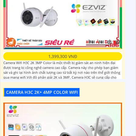
1,399,300 VNĐ
Camera Wifi H3C 2K 3MP Color là một thiết bị giám sát an ninh hiện đại
được trang bị công nghệ camera cao cấp. Camera này cho phép bạn giám
sát và ghi lại hình ảnh chất lượng cao từ bất kỳ nơi nào trên thế giới thông
qua mạng wifi.Với độ phân giải 2K và 3MP, Camera H3C sẽ cung cấp cho
bạn hình ảnh
CAMERA H3C 2K+ 4MP COLOR WIFI