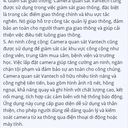
4. Giám sát giao thông: Camera quan sát Vantech cũng
được sử dụng trong việc giám sát giao thông, đặc biệt
là trong các điểm giao thông chính và khu vực tắc
nghẽn. Nó giúp hỗ trợ công tác quản lý giao thông, đảm
bảo an toàn cho người tham gia giao thông và giúp cải
thiện việc điều tiết luồng giao thông.
5. An ninh công cộng: Camera quan sát Vantech cũng
được sử dụng để giám sát các khu vực công cộng như
công viên, trung tâm mua sắm, bệnh viện và trường
học. Việc lắp đặt camera giúp tăng cường an ninh, ngăn
chặn tội phạm và đảm bảo sự an toàn cho công chúng.
Camera quan sát Vantech sở hữu nhiều tính năng và
công nghệ tiên tiến, bao gồm hình ảnh rõ nét, hồng
ngoại, khả năng quay và ghi hình với chất lượng cao, kết
nối mạng, tích hợp các cảm biến với hệ thống báo động.
Ứng dụng này cung cấp giao diện dễ sử dụng và thân
thiện, cho phép người dùng dễ dàng quản lý và kiểm
soát camera từ xa thông qua điện thoại di động hoặc
máy tính.