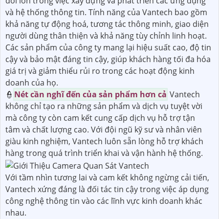
đổi lớn trong việc xây dựng và phát triển các ứng dụng
và hệ thống thông tin. Tính năng của Vantech bao gồm
khả năng tự động hoá, tương tác thông minh, giao diện
người dùng thân thiện và khả năng tùy chỉnh linh hoạt.
Các sản phẩm của công ty mang lại hiệu suất cao, độ tin
cậy và bảo mật đáng tin cậy, giúp khách hàng tối đa hóa
giá trị và giảm thiểu rủi ro trong các hoạt động kinh
doanh của họ.
👮
Nét cần nghĩ đến của sản phẩm hơn cả
Vantech
không chỉ tạo ra những sản phẩm và dịch vụ tuyệt vời
mà công ty còn cam kết cung cấp dịch vụ hỗ trợ tận
tâm và chất lượng cao. Với đội ngũ kỹ sư và nhân viên
giàu kinh nghiệm, Vantech luôn sẵn lòng hỗ trợ khách
hàng trong quá trình triển khai và vận hành hệ thống.
Với tầm nhìn tương lai và cam kết không ngừng cải tiến,
Vantech xứng đáng là đối tác tin cậy trong việc áp dụng
công nghệ thông tin vào các lĩnh vực kinh doanh khác
nhau.