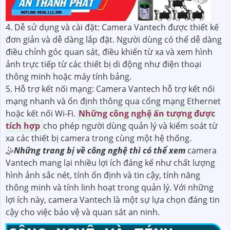
4. Dễ sử dụng và cài đặt: Camera Vantech được thiết kế
đơn giản và dễ dàng lắp đặt. Người dùng có thể dễ dàng
điều chỉnh góc quan sát, điều khiển từ xa và xem hình
ảnh trực tiếp từ các thiết bị di động như điện thoại
thông minh hoặc máy tính bảng.
5. Hỗ trợ kết nối mạng: Camera Vantech hỗ trợ kết nối
mạng nhanh và ổn định thông qua cổng mạng Ethernet
hoặc kết nối Wi-Fi.
Những công nghệ ấn tượng được
tích hợp
cho phép người dùng quản lý và kiểm soát từ
xa các thiết bị camera trong cùng một hệ thống.
🤹
Những trang bị về công nghệ thì có thể xem
camera
Vantech mang lại nhiều lợi ích đáng kể như chất lượng
hình ảnh sắc nét, tính ổn định và tin cậy, tính năng
thông minh và tính linh hoạt trong quản lý. Với những
lợi ích này, camera Vantech là một sự lựa chọn đáng tin
cậy cho việc bảo vệ và quan sát an ninh.