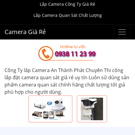
Lắp Camera Công Ty Giá Rẻ
Lắp Camera Quan Sát Chất Lượng
Camera Giá Rẻ
Công Ty lắp Camera An Thành Phát Chuyên Thi công
lắp đặt camera quan sát giá rẻ uy tín Luôn sử dủng sản
phẩm camera quan sát chính hãng chất lượng tốt giá
phù hợp cho người dùng.