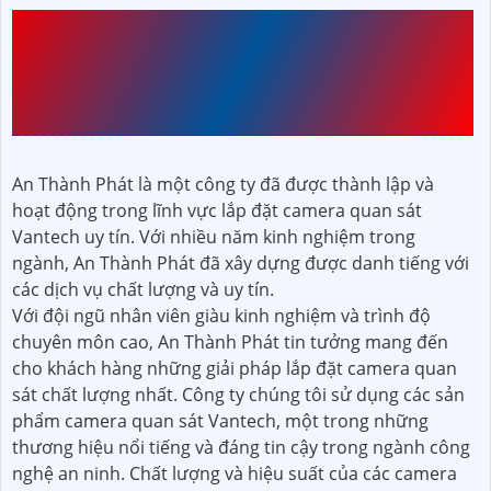
AN THÀNH PHÁT LÀ DƠN
VỊ LẮP CAMERA QUAN SÁT
VANTECH UY TÍN
An Thành Phát là một công ty đã được thành lập và
hoạt động trong lĩnh vực lắp đặt camera quan sát
Vantech uy tín. Với nhiều năm kinh nghiệm trong
ngành, An Thành Phát đã xây dựng được danh tiếng với
các dịch vụ chất lượng và uy tín.
Với đội ngũ nhân viên giàu kinh nghiệm và trình độ
chuyên môn cao, An Thành Phát tin tưởng mang đến
cho khách hàng những giải pháp lắp đặt camera quan
sát chất lượng nhất. Công ty chúng tôi sử dụng các sản
phẩm camera quan sát Vantech, một trong những
thương hiệu nổi tiếng và đáng tin cậy trong ngành công
nghệ an ninh. Chất lượng và hiệu suất của các camera