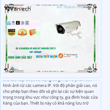
Đầu Thu hình HD IP VPS-24NAS là một thiết bị đầu
thu cao cấp được sử dụng để ghi lại và phân tích
hình ảnh từ các camera IP. Với độ phân giải cao, nó
cho phép bạn theo dõi và ghi lại các sự kiện quan
trọng trong khu vực như công ty, gia đình hoặc cửa
hàng của bạn. Thiết bị này có khả năng lưu trữ