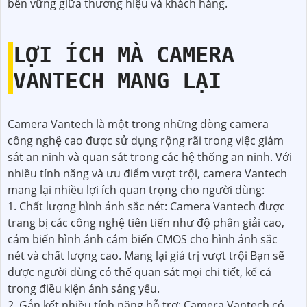
bền vững giữa thương hiệu và khách hàng.
LỢI ÍCH MÀ CAMERA
VANTECH MANG LẠI
Camera Vantech là một trong những dòng camera
công nghệ cao được sử dụng rộng rãi trong việc giám
sát an ninh và quan sát trong các hệ thống an ninh. Với
nhiều tính năng và ưu điểm vượt trội, camera Vantech
mang lại nhiều lợi ích quan trọng cho người dùng:
1. Chất lượng hình ảnh sắc nét: Camera Vantech được
trang bị các công nghệ tiên tiến như độ phân giải cao,
cảm biến hình ảnh cảm biến CMOS cho hình ảnh sắc
nét và chất lượng cao. Mang lại giá trị vượt trội Bạn sẽ
được người dùng có thể quan sát mọi chi tiết, kể cả
trong điều kiện ánh sáng yếu.
2. Gắn kết nhiều tính năng hỗ trợ: Camera Vantech có