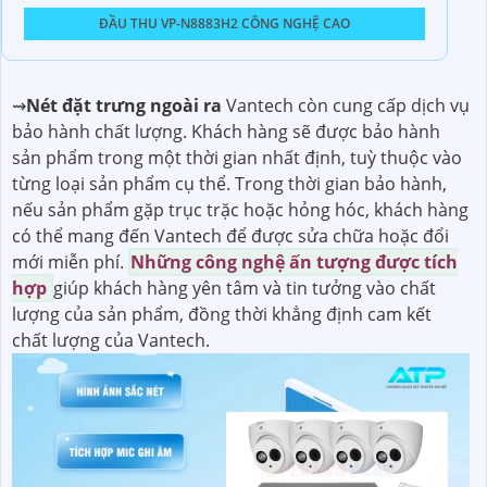
ĐẦU THU VP-N8883H2 CÔNG NGHỆ CAO
⇝
Nét đặt trưng ngoài ra
Vantech còn cung cấp dịch vụ
bảo hành chất lượng. Khách hàng sẽ được bảo hành
sản phẩm trong một thời gian nhất định, tuỳ thuộc vào
từng loại sản phẩm cụ thể. Trong thời gian bảo hành,
nếu sản phẩm gặp trục trặc hoặc hỏng hóc, khách hàng
có thể mang đến Vantech để được sửa chữa hoặc đổi
mới miễn phí.
Những công nghệ ấn tượng được tích
hợp
giúp khách hàng yên tâm và tin tưởng vào chất
lượng của sản phẩm, đồng thời khẳng định cam kết
chất lượng của Vantech.