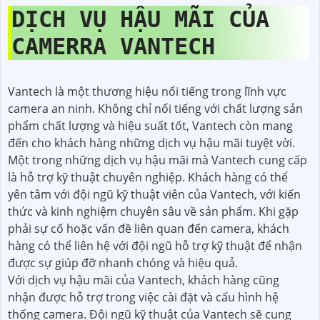
DỊCH VỤ HẬU MÃI CỦA
CAMERRA VANTECH
Vantech là một thương hiệu nổi tiếng trong lĩnh vực
camera an ninh. Không chỉ nổi tiếng với chất lượng sản
phẩm chất lượng và hiệu suất tốt, Vantech còn mang
đến cho khách hàng những dịch vụ hậu mãi tuyệt vời.
Một trong những dịch vụ hậu mãi mà Vantech cung cấp
là hỗ trợ kỹ thuật chuyên nghiệp. Khách hàng có thể
yên tâm với đội ngũ kỹ thuật viên của Vantech, với kiến
thức và kinh nghiệm chuyên sâu về sản phẩm. Khi gặp
phải sự cố hoặc vấn đề liên quan đến camera, khách
hàng có thể liên hệ với đội ngũ hỗ trợ kỹ thuật để nhận
được sự giúp đỡ nhanh chóng và hiệu quả.
Với dịch vụ hậu mãi của Vantech, khách hàng cũng
nhận được hỗ trợ trong việc cài đặt và cấu hình hệ
thống camera. Đội ngũ kỹ thuật của Vantech sẽ cung