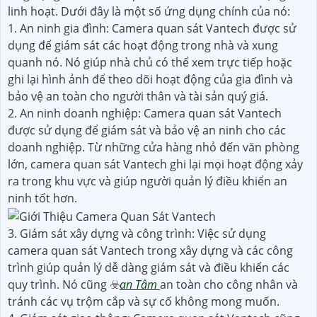
linh hoạt. Dưới đây là một số ứng dụng chính của nó:
1. An ninh gia đình: Camera quan sát Vantech được sử
dụng để giám sát các hoạt động trong nhà và xung
quanh nó. Nó giúp nhà chủ có thể xem trực tiếp hoặc
ghi lại hình ảnh để theo dõi hoạt động của gia đình và
bảo vệ an toàn cho người thân và tài sản quý giá.
2. An ninh doanh nghiệp: Camera quan sát Vantech
được sử dụng để giám sát và bảo vệ an ninh cho các
doanh nghiệp. Từ những cửa hàng nhỏ đến văn phòng
lớn, camera quan sát Vantech ghi lại mọi hoạt động xảy
ra trong khu vực và giúp người quản lý điều khiển an
ninh tốt hơn.
3. Giám sát xây dựng và công trình: Việc sử dụng
camera quan sát Vantech trong xây dựng và các công
trình giúp quản lý dễ dàng giám sát và điều khiển các
quy trình. Nó cũng ☣️
an Tâm
an toàn cho công nhân và
tránh các vụ trộm cắp và sự cố không mong muốn.