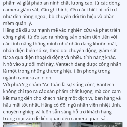
phẩm và giải pháp an ninh chất lượng cao, từ các dòng
camera giám sát, đầu ghi hình, đến các thiết bị bổ trợ
như đèn hồng ngoại, bộ chuyển đổi tín hiệu và phần
mềm quản lý.
Hãng đã đầu tư mạnh mẽ vào nghiên cứu và phát triển
công nghệ, từ đó tạo ra những sản phẩm tiên tiến với
các tính năng thông minh như nhận dạng khuôn mặt,
nhận diện biển số xe, theo dõi chuyển động, giám sát
từ xa qua điện thoại di động và nhiều tính năng khác.
Nhờ vào sự đổi mới này, Vantech đang được công nhận
là một trong những thương hiệu tiên phong trong
ngành camera an ninh.
Với phương châm "An toàn là sự sống còn", Vantech
không chỉ tạo ra các sản phẩm chất lượng, mà còn cam
kết mang đến cho khách hàng một dịch vụ bán hàng và
hậu mãi tốt nhất. Hãng có đội ngũ nhân viên nhiệt tình,
chuyên nghiệp và luôn sẵn sàng hỗ trợ khách hàng
trong mọi vấn đề liên quan đến camera quan sát.