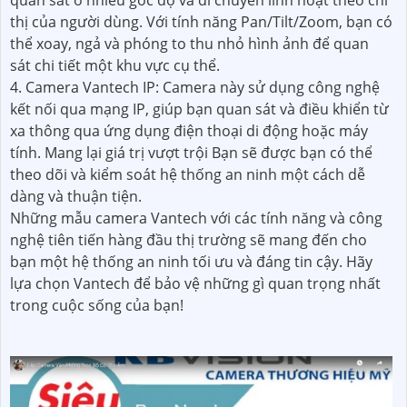
thị của người dùng. Với tính năng Pan/Tilt/Zoom, bạn có
thể xoay, ngả và phóng to thu nhỏ hình ảnh để quan
sát chi tiết một khu vực cụ thể.
4. Camera Vantech IP: Camera này sử dụng công nghệ
kết nối qua mạng IP, giúp bạn quan sát và điều khiển từ
xa thông qua ứng dụng điện thoại di động hoặc máy
tính. Mang lại giá trị vượt trội Bạn sẽ được bạn có thể
theo dõi và kiểm soát hệ thống an ninh một cách dễ
dàng và thuận tiện.
Những mẫu camera Vantech với các tính năng và công
nghệ tiên tiến hàng đầu thị trường sẽ mang đến cho
bạn một hệ thống an ninh tối ưu và đáng tin cậy. Hãy
lựa chọn Vantech để bảo vệ những gì quan trọng nhất
trong cuộc sống của bạn!