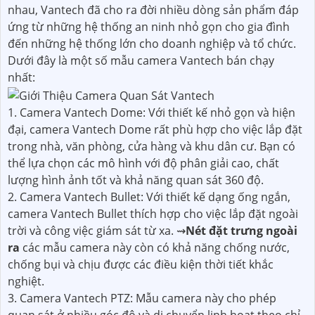
nhau, Vantech đã cho ra đời nhiều dòng sản phẩm đáp
ứng từ những hệ thống an ninh nhỏ gọn cho gia đình
đến những hệ thống lớn cho doanh nghiệp và tổ chức.
Dưới đây là một số mẫu camera Vantech bán chạy
nhất:
1. Camera Vantech Dome: Với thiết kế nhỏ gọn và hiện
đại, camera Vantech Dome rất phù hợp cho việc lắp đặt
trong nhà, văn phòng, cửa hàng và khu dân cư. Bạn có
thể lựa chọn các mô hình với độ phân giải cao, chất
lượng hình ảnh tốt và khả năng quan sát 360 độ.
2. Camera Vantech Bullet: Với thiết kế dạng ống ngắn,
camera Vantech Bullet thích hợp cho việc lắp đặt ngoài
trời và công việc giám sát từ xa. ⇝
Nét đặt trưng ngoài
ra
các mẫu camera này còn có khả năng chống nước,
chống bụi và chịu được các điều kiện thời tiết khắc
nghiệt.
3. Camera Vantech PTZ: Mẫu camera này cho phép
quan sát ở nhiều góc độ và di chuyển linh hoạt theo chỉ