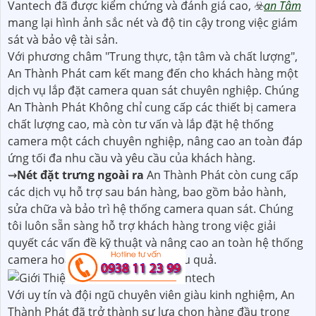
Vantech đã được kiểm chứng và đánh giá cao, ☣️
an Tâm
mang lại hình ảnh sắc nét và độ tin cậy trong việc giám
sát và bảo vệ tài sản.
Với phương châm "Trung thực, tận tâm và chất lượng",
An Thành Phát cam kết mang đến cho khách hàng một
dịch vụ lắp đặt camera quan sát chuyên nghiệp. Chúng
An Thành Phát Không chỉ cung cấp các thiết bị camera
chất lượng cao, mà còn tư vấn và lắp đặt hệ thống
camera một cách chuyên nghiệp, nâng cao an toàn đáp
ứng tối đa nhu cầu và yêu cầu của khách hàng.
⇝
Nét đặt trưng ngoài ra
An Thành Phát còn cung cấp
các dịch vụ hỗ trợ sau bán hàng, bao gồm bảo hành,
sửa chữa và bảo trì hệ thống camera quan sát. Chúng
tôi luôn sẵn sàng hỗ trợ khách hàng trong việc giải
quyết các vấn đề kỹ thuật và nâng cao an toàn hệ thống
camera hoạt động ổn định và hiệu quả.
Với uy tín và đội ngũ chuyên viên giàu kinh nghiệm, An
Thành Phát đã trở thành sự lựa chọn hàng đầu trong