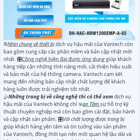
®️
Nhìn chung về thiết bị
dịch vụ hậu mãi của Vantech còn
bao gồm cung cấp các phần mềm và bản cập nhật mới
nhất. 🎛
Công nghệ hiện đại được ứng dụng
giúp khách
hàng tiếp cận những tính năng mới, cải thiện hiệu suất
và bảo mật của hệ thống camera. Vantech cam kết
mang đến những bản cập nhật chất lượng để khách
hàng luôn được trải nghiệm tốt nhất.
🤹
Những trang bị về công nghệ thì có thể xem
dịch vụ
hậu mãi của Vantech không chỉ ☣️
an Tâm
sự hỗ trợ kỹ
thuật chuyên nghiệp mà còn bao gồm cài đặt, bảo hành
và cập nhật sản phẩm. 🎛
Với chất lượng được trang bị
giúp khách hàng yên tâm và tin tưởng vào sản phẩm
của Vantech, đồng thời tạo nên mối quan hệ lâu dài và