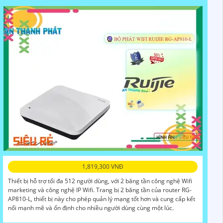
1,819,300 VNĐ
Thiết bị hỗ trợ tối đa 512 người dùng, với 2 băng tần công nghệ Wifi
marketing và công nghệ IP Wifi. Trang bị 2 băng tần của router RG-
AP810-L, thiết bị này cho phép quản lý mạng tốt hơn và cung cấp kết
nối mạnh mẽ và ổn định cho nhiều người dùng cùng một lúc.