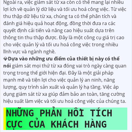
Ngoài ra, việc giám sát từ xa còn có thể mang lại nhiều
lợi ích về quản lý dữ liệu và tối ưu hoá công việc. Từ việc
thu thập dữ liệu từ xa, chúng ta có thể phân tích và
đánh giá hiệu quả hoạt động, đồng thời đưa ra các
quyết định cải tiến và nâng cao hiệu suất dựa trên
thông tin thu thập được. Đây là một công cụ giá trị cao
cho việc quản lý và tối ưu hoá công việc trong nhiều
lĩnh vực và ngành nghề.
💎
Dựa vào những ưu điểm của thiết bị này có thể
nói
giám sát mọi thứ từ xa đóng vai trò ngày càng quan
trọng trong thế giới hiện đại. Đây là một giải pháp
mạnh mẽ và tiện lợi cho việc quản lý an ninh, năng
lượng, quy trình sản xuất và quản lý hạ tầng. Việc áp
dụng giám sát từ xa giúp đảm bảo an toàn, tăng cường
hiệu suất làm việc và tối ưu hoá công việc của chúng ta.
NHỮNG PHẢN HỒI TÍCH
CỰC CỦA KHÁCH HÀNG