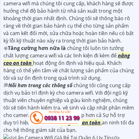
camera wifi mà chúng tôi cung cấp, khách hàng sẽ được
hưởng chế độ bảo hành từ nhà sản xuất trong một
khoảng thời gian nhất định. Chúng tôi sẽ thông báo rõ
ràng về thời gian bảo hành cụ thể cho từng sản phẩm
và cam kết đổi mới, sửa chữa hoặc hoàn tiền nếu có bất
kỳ lỗi kỹ thuật nào xảy ra trong thời gian bảo hành.
☣️
Tăng cường hơn nữa là
chúng tôi luôn tin tưởng
chất lượng camera wifi và các linh kiện đi kèm để
nâng
cao an toàn
hoạt động ổn định và hiệu quả. Khách
hàng có thể yên tâm về chất lượng sản phẩm của chúng
tôi và sự ổn định trong quá trình sử dụng.
💭
Nỗi hơn trong các thông số
chúng tôi cũng cung cấp
dịch vụ bảo trì định kỳ cho camera wifi. Với đội ngũ kỹ
thuật viên chuyên nghiệp và giàu kinh nghiệm, chúng
tôi sẽ tiến hành kiểm tra, vệ sinh và cập nhật phần mềm
cho camera wifi của bạn. Đẳng cấp hơn cả Sự hỗ trợ
duy trì hiệu suất cao và
nâng cao an toàn
an ninh tối đa
cho hệ thống giám sát của bạn.