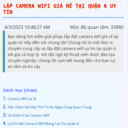
LẮP CAMERA WIFI GIÁ RẺ TẠI QUẬN 6 UY
TÍN
4/3/2023 10:48:27 AM
Mức độ quan tâm: 33880
Bạn đang tìm kiếm giải pháp lắp đặt camera wifi giá rẻ tại
quận 6? Hãy đến với chúng tôi! Chúng tôi là một đơn vị
chuyên cung cấp và lắp đặt camera wifi uy tín tại quận 6
với giá cả hợp lý. Với đội ngũ kỹ thuật viên được đào tạo
chuyên nghiệp, chúng tôi cam kết mang đến cho bạn sự
an tâm và tin cậy
Camera Wifi Là Gì
Việc Giám Sát Mọi Thứ Từ Xa Ngày Càng Quan Trọng
Ưu Điểm Của Camera Wifi
Lợi Ích Mà Camera Wifi Mang Lại Cho Quận 6