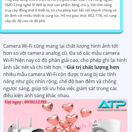
SMD Công nghệ IP Wifi là một sản phẩm đáng chú ý. Với tính năng
truy cập đồng thời 8 thiết bị, nó cho phép bạn kết nối nhanh chóng và
ổn định với nhiều thiết bị cùng lúc. Hỗ trợ giao thức 802.11N, nó cung
cấp tốc độ cao và độ phủ
Camera Wi-Fi cũng mang lại chất lượng hình ảnh tốt
hơn so với camera analog cũ. Đa số các mẫu camera
Wi-Fi hiện nay có độ phân giải cao, cho phép ghi lại hình
ảnh sắc nét và chi tiết hơn. ⌔
Giá trị chất lượng hơn
nhiều mẫu camera Wi-Fi còn được trang bị các tính
năng như góc nhìn rộng, chế độ ban đêm và chống
ngược sáng, giúp tối ưu hóa việc giám sát trong các
điều kiện ánh sáng khác nhau.