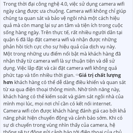
Trong thời đại công nghệ 4.0, việc sử dụng camera wifi
ngày càng được ưa chuộng. Camera wifi không chỉ giúp
chúng ta quan sát và bảo vệ ngôi nhà một cách hiệu
quả mà còn mang lại sự an tâm và tiện ích trong cuộc
sống hàng ngày. Trên thực tế, rất nhiều người dân tại
quận 6 đã lắp đặt camera wifi và nhận được những
phản hồi tích cực cho sự hiệu quả của dịch vụ này.
Một trong những ưu điểm nổi bật mà khách hàng đã
nhận thấy từ camera wifi là sự thuận tiện và dễ sử
dụng. Việc lắp đặt và cài đặt camera wifi không quá
phức tạp và tốn nhiều thời gian. ⌔
Giá trị chất lượng
hơn
khách hàng có thể dễ dàng điều khiển và quan sát
từ xa qua điện thoại thông minh. Nhờ tính năng này,
khách hàng có thể kiểm soát và giám sát ngôi nhà của
mình mọi lúc, mọi nơi chỉ cần có kết nối internet.
Camera wifi còn được khách hàng đánh giá cao bởi khả
năng phát hiện chuyển động và cảnh báo sớm. Khi có
sự di chuyển trong vùng nhìn thấy của camera, hệ
thống sẽ tự động gửi cảnh báo tới điện thoại của chủ