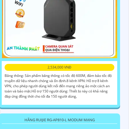
2,534,000 VNĐ
Băng thông: Sản phẩm băng thông có tốc độ 600M, đảm bảo tốc độ
truyền dữ liệu nhanh chóng và ổn định.8 kênh VPN: Hỗ trợ 8 kênh
VPN, cho phép người dùng kết nối đến mạng riêng ảo một cách an
toàn và bảo mật.Hỗ trợ 150 người dùng: Thiết bị này có khả năng
đáp ứng đồng thời cho tối đa 150 người dùng,
HÃNG RUIJIE RG-AP810-L MODUM MẠNG