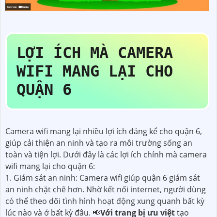
LỢI ÍCH MÀ CAMERA
WIFI MANG LẠI CHO
QUẬN 6
Camera wifi mang lại nhiều lợi ích đáng kể cho quận 6,
giúp cải thiện an ninh và tạo ra môi trường sống an
toàn và tiện lợi. Dưới đây là các lợi ích chính mà camera
wifi mang lại cho quận 6:
1. Giám sát an ninh: Camera wifi giúp quận 6 giám sát
an ninh chặt chẽ hơn. Nhờ kết nối internet, người dùng
có thể theo dõi tình hình hoạt động xung quanh bất kỳ
lúc nào và ở bất kỳ đâu. 📢
Với trang bị ưu việt
tạo