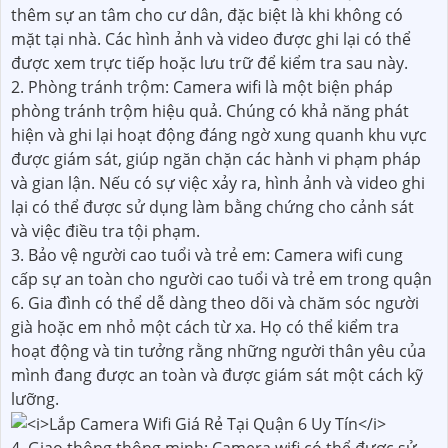
thêm sự an tâm cho cư dân, đặc biệt là khi không có
mặt tại nhà. Các hình ảnh và video được ghi lại có thể
được xem trực tiếp hoặc lưu trữ để kiểm tra sau này.
2. Phòng tránh trộm: Camera wifi là một biện pháp
phòng tránh trộm hiệu quả. Chúng có khả năng phát
hiện và ghi lại hoạt động đáng ngờ xung quanh khu vực
được giám sát, giúp ngăn chặn các hành vi phạm pháp
và gian lận. Nếu có sự việc xảy ra, hình ảnh và video ghi
lại có thể được sử dụng làm bằng chứng cho cảnh sát
và việc điều tra tội phạm.
3. Bảo vệ người cao tuổi và trẻ em: Camera wifi cung
cấp sự an toàn cho người cao tuổi và trẻ em trong quận
6. Gia đình có thể dễ dàng theo dõi và chăm sóc người
già hoặc em nhỏ một cách từ xa. Họ có thể kiểm tra
hoạt động và tin tưởng rằng những người thân yêu của
mình đang được an toàn và được giám sát một cách kỹ
lưỡng.