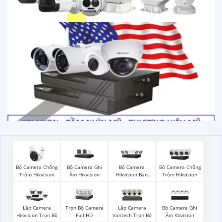
Bộ Camera Chống
Bộ Camera Ghi
Bộ Camera
Bô Camera Chống
Trộm Hikvision
Âm Hikvision
Hikvision Ban
Trộm Hikvision
Đêm Có Màu
Trọn Bộ Camera
Lắp Camera
Bộ Camera Ghi
Lắp Camera
Full HD
Vantech Trọn Bộ
Âm Kbvision
Hikvision Trọn Bộ