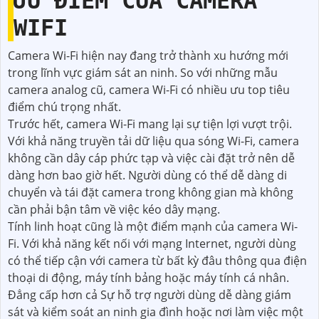
ƯU ĐIỂM CỦA CAMERA
WIFI
Camera Wi-Fi hiện nay đang trở thành xu hướng mới
trong lĩnh vực giám sát an ninh. So với những mẫu
camera analog cũ, camera Wi-Fi có nhiều ưu top tiêu
điểm chú trọng nhất.
Trước hết, camera Wi-Fi mang lại sự tiện lợi vượt trội.
Với khả năng truyền tải dữ liệu qua sóng Wi-Fi, camera
không cần dây cáp phức tạp và việc cài đặt trở nên dễ
dàng hơn bao giờ hết. Người dùng có thể dễ dàng di
chuyển và tái đặt camera trong không gian mà không
cần phải bận tâm về việc kéo dây mạng.
Tính linh hoạt cũng là một điểm mạnh của camera Wi-
Fi. Với khả năng kết nối với mạng Internet, người dùng
có thể tiếp cận với camera từ bất kỳ đâu thông qua điện
thoại di động, máy tính bảng hoặc máy tính cá nhân.
Đẳng cấp hơn cả Sự hỗ trợ người dùng dễ dàng giám
sát và kiểm soát an ninh gia đình hoặc nơi làm việc một