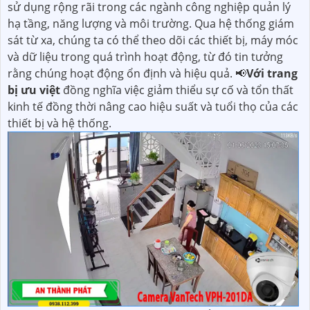
sử dụng rộng rãi trong các ngành công nghiệp quản lý
hạ tầng, năng lượng và môi trường. Qua hệ thống giám
sát từ xa, chúng ta có thể theo dõi các thiết bị, máy móc
và dữ liệu trong quá trình hoạt động, từ đó tin tưởng
rằng chúng hoạt động ổn định và hiệu quả. 📢
Với trang
bị ưu việt
đồng nghĩa việc giảm thiểu sự cố và tổn thất
kinh tế đồng thời nâng cao hiệu suất và tuổi thọ của các
thiết bị và hệ thống.