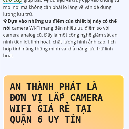
mọi nơi mà không cần phải lo lắng về vấn đề dung
lượng lưu trữ.
💎
Dựa vào những ưu điểm của thiết bị này có thể
nói
camera Wi-Fi mang đến nhiều ưu điểm so với
camera analog cũ. Đây là một công nghệ giám sát an
ninh tiện lợi, linh hoạt, chất lượng hình ảnh cao, tích
hợp tính năng thông minh và khả năng lưu trữ linh
hoạt.
AN THÀNH PHÁT LÀ
ĐƠN VỊ LẮP CAMERA
WIFI GIÁ RẺ TẠI
QUẬN 6 UY TÍN