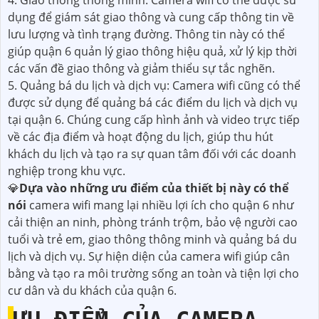
4. Giao thông thông minh: Camera wifi có thể được sử
dụng để giám sát giao thông và cung cấp thông tin về
lưu lượng và tình trạng đường. Thông tin này có thể
giúp quận 6 quản lý giao thông hiệu quả, xử lý kịp thời
các vấn đề giao thông và giảm thiểu sự tắc nghẽn.
5. Quảng bá du lịch và dịch vụ: Camera wifi cũng có thể
được sử dụng để quảng bá các điểm du lịch và dịch vụ
tại quận 6. Chúng cung cấp hình ảnh và video trực tiếp
về các địa điểm và hoạt động du lịch, giúp thu hút
khách du lịch và tạo ra sự quan tâm đối với các doanh
nghiệp trong khu vực.
💎
Dựa vào những ưu điểm của thiết bị này có thể
nói
camera wifi mang lại nhiều lợi ích cho quận 6 như
cải thiện an ninh, phòng tránh trộm, bảo vệ người cao
tuổi và trẻ em, giao thông thông minh và quảng bá du
lịch và dịch vụ. Sự hiện diện của camera wifi giúp cân
bằng và tạo ra môi trường sống an toàn và tiện lợi cho
cư dân và du khách của quận 6.