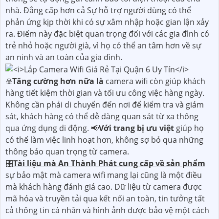
nhà. Đẳng cấp hơn cả Sự hỗ trợ người dùng có thể
phản ứng kịp thời khi có sự xâm nhập hoặc gian lận xảy
ra. Điểm này đặc biệt quan trọng đối với các gia đình có
trẻ nhỏ hoặc người già, vì họ có thể an tâm hơn về sự
an ninh và an toàn của gia đình.
☣️
Tăng cường hơn nữa là
camera wifi còn giúp khách
hàng tiết kiệm thời gian và tối ưu công việc hàng ngày.
Không cần phải di chuyển đến nơi để kiểm tra và giám
sát, khách hàng có thể dễ dàng quan sát từ xa thông
qua ứng dụng di động. 📢
Với trang bị ưu việt
giúp họ
có thể làm việc linh hoạt hơn, không sợ bỏ qua những
thông báo quan trọng từ camera.
🎛
Tài liệu mà An Thành Phát cung cấp về sản phẩm
sự bảo mật mà camera wifi mang lại cũng là một điều
mà khách hàng đánh giá cao. Dữ liệu từ camera được
mã hóa và truyền tải qua kết nối an toàn, tin tưởng tất
cả thông tin cá nhân và hình ảnh được bảo vệ một cách