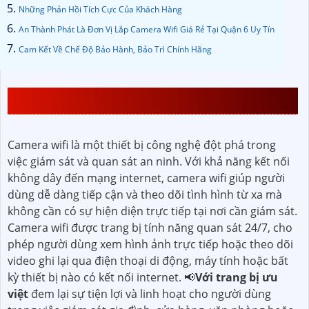
Những Phản Hồi Tích Cực Của Khách Hàng
An Thành Phát Là Đơn Vị Lắp Camera Wifi Giá Rẻ Tại Quận 6 Uy Tín
Cam Kết Về Chế Độ Bảo Hành, Bảo Trì Chính Hãng
CAMERA WIFI LÀ GÌ
Camera wifi là một thiết bị công nghệ đột phá trong
việc giám sát và quan sát an ninh. Với khả năng kết nối
không dây đến mạng internet, camera wifi giúp người
dùng dễ dàng tiếp cận và theo dõi tình hình từ xa mà
không cần có sự hiện diện trực tiếp tại nơi cần giám sát.
Camera wifi được trang bị tính năng quan sát 24/7, cho
phép người dùng xem hình ảnh trực tiếp hoặc theo dõi
video ghi lại qua điện thoại di động, máy tính hoặc bất
kỳ thiết bị nào có kết nối internet. 📢
Với trang bị ưu
việt
đem lại sự tiện lợi và linh hoạt cho người dùng