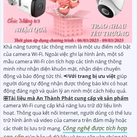
Khả năng tương tác thông minh là một ưu điểm nổi bật
của camera Wi-Fi. Ngoài việc ghi lại hình ảnh, một số
mẫu camera Wi-Fi còn tích hợp các tính năng thông
minh như nhận diện khuôn mặt, nhận diện chuyển
động và báo động tức thì. 📢
Với trang bị ưu việt
giúp
người dùng tự động nhận được thông báo khi có hoạt
động đáng ngờ và quản lý an ninh một cách hiệu quả.
🎛
Tài liệu mà An Thành Phát cung cấp về sản phẩm
camera Wi-Fi cung cấp khả năng lưu trữ dữ liệu linh
hoạt. Thông qua kết nối Internet, người dùng có thể lưu
trữ hình ảnh và video của camera trên đám mây hoặc
Công nghệ được tích hợp
các thiết bị lưu trữ mạng.
cao cấp
giúp bảo vệ dữ liệu và truy cập vào chúng từ