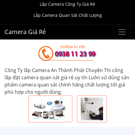
Lắp Camera Công Ty Giá Rẻ
Lắp Camera Quan Sát Chất Lượng
Camera Giá Rẻ
Công Ty lắp Camera An Thành Phát Chuyên Thi công
lắp đặt camera quan sát giá rẻ uy tín Luôn sử dủng sản
phẩm camera quan sát chính hãng chất lượng tốt giá
phù hợp cho người dùng.