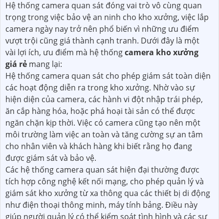
Hệ thống camera quan sát đóng vai trò vô cùng quan
trọng trong việc bảo vệ an ninh cho kho xưởng, việc lắp
camera ngày nay trở nên phổ biến vì những ưu điểm
vượt trội cũng giá thành cạnh tranh. Dưới đây là một
vài lợi ích, ưu điểm mà hệ thống
camera kho xưởng
giá rẻ
mang lại:
Hệ thống camera quan sát cho phép giám sát toàn diện
các hoạt động diễn ra trong kho xưởng. Nhờ vào sự
hiện diện của camera, các hành vi đột nhập trái phép,
ăn cắp hàng hóa, hoặc phá hoại tài sản có thể được
ngăn chặn kịp thời. Việc có camera cũng tạo nên một
môi trường làm việc an toàn và tăng cường sự an tâm
cho nhân viên và khách hàng khi biết rằng họ đang
được giám sát và bảo vệ.
Các hệ thống camera quan sát hiện đại thường được
tích hợp công nghệ kết nối mạng, cho phép quản lý và
giám sát kho xưởng từ xa thông qua các thiết bị di động
như điện thoại thông minh, máy tính bảng. Điều này
giúp người quản lý có thể kiểm soát tình hình và các sự