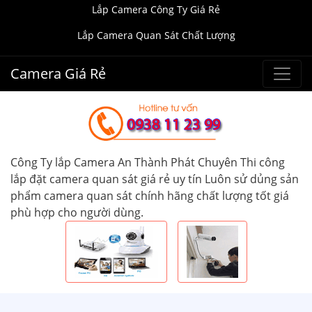
Lắp Camera Công Ty Giá Rẻ
Lắp Camera Quan Sát Chất Lượng
Camera Giá Rẻ
Công Ty lắp Camera An Thành Phát Chuyên Thi công
lắp đặt camera quan sát giá rẻ uy tín Luôn sử dủng sản
phẩm camera quan sát chính hãng chất lượng tốt giá
phù hợp cho người dùng.