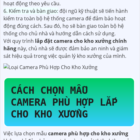
hoạt động theo yêu cầu.
6. Kiểm tra và bàn giao:
đội ngũ kỹ thuật sẽ tiến hành
kiểm tra toàn bộ hệ thống camera để đảm bảo hoạt
động đúng cách. Sau đó, họ sẽ bàn giao toàn bộ hệ
thống cho chủ nhà và hướng dẫn cách sử dụng.
Với quy trình
lắp đặt camera cho kho xưởng chính
hãng
này, chủ nhà sẽ được đảm bảo an ninh và giám
sát hiệu quả trong việc quản lý kho xưởng của mình.
CÁCH CHỌN MẪU
CAMERA PHÙ HỢP LẮP
CHO KHO XƯỞNG
Việc lựa chọn mẫu
camera phù hợp cho kho xưởng