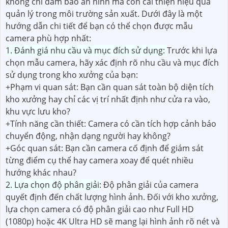
không chỉ đảm bảo an ninh mà còn cải thiện hiệu quả
quản lý trong môi trường sản xuất. Dưới đây là một
hướng dẫn chi tiết để bạn có thể chọn được mẫu
camera phù hợp nhất:
1. Đánh giá nhu cầu và mục đích sử dụng:
Trước khi lựa
chọn mẫu camera, hãy xác định rõ nhu cầu và mục đích
sử dụng trong kho xưởng của bạn:
+Phạm vi quan sát: Bạn cần quan sát toàn bộ diện tích
kho xưởng hay chỉ các vị trí nhất định như cửa ra vào,
khu vực lưu kho?
+Tính năng cần thiết: Camera có cần tích hợp cảnh báo
chuyển động, nhận dạng người hay không?
+Góc quan sát: Bạn cần camera cố định để giám sát
từng điểm cụ thể hay camera xoay để quét nhiều
hướng khác nhau?
2. Lựa chọn độ phân giải:
Độ phân giải của camera
quyết định đến chất lượng hình ảnh. Đối với kho xưởng,
lựa chọn camera có độ phân giải cao như Full HD
(1080p) hoặc 4K Ultra HD sẽ mang lại hình ảnh rõ nét và