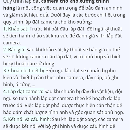
Quy trình lắp đặt
camera cho kho xưởng chính
hãng
là một công việc quan trọng để bảo đảm an ninh
và giám sát hiệu quả. Dưới đây là các bước chi tiết trong
quy trình lắp đặt camera cho kho xưởng:
1. Khảo sát:
Trước khi bắt đầu lắp đặt, đội ngũ kỹ thuật
sẽ tiến hành khảo sát khu vực để đánh giá vị trí lắp đặt
camera.
2. Báo giá:
Sau khi khảo sát, kỹ thuật sẽ báo giá cụ thể
về số lượng camera cần lắp đặt, vị trí phù hợp và thiết
bị kỹ thuật cần sử dụng.
3. Chuẩn bị thiết bị:
Đội ngũ lắp đặt sẽ chuẩn bị phụ
kiện và thiết bị cần thiết như camera, dây cáp, bộ ghi
hình, ổ cứng,...
4. Lắp đặt camera:
Sau khi chuẩn bị đầy đủ vật liệu, đội
ngũ sẽ tiến hành lắp đặt camera theo kế hoạch đã lập
trước đó. Việc lắp đặt phải được thực hiện cẩn thận để
bảo đảm chất lượng hình ảnh và góc quan sát phù hợp.
5. Kết nối và cấu hình:
Sau khi lắp đặt xong, các camera
sẽ được kết nối với bộ ghi hình và được cấu hình để