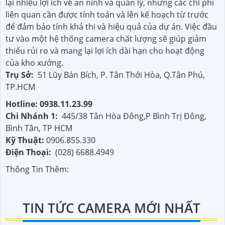
lại nhiều lợi ích về an ninh và quản lý, nhưng các chi phí
liên quan cần được tính toán và lên kế hoạch từ trước
để đảm bảo tính khả thi và hiệu quả của dự án. Việc đầu
tư vào một hệ thống camera chất lượng sẽ giúp giảm
thiểu rủi ro và mang lại lợi ích dài hạn cho hoạt động
của kho xưởng.
Trụ Sở:
51 Lũy Bán Bích, P. Tân Thới Hòa, Q.Tân Phú,
TP.HCM
Hotline: 0938.11.23.99
Chi Nhánh 1:
445/38 Tân Hòa Đông,P Bình Trị Đông,
Bình Tân, TP HCM
Kỹ Thuật:
0906.855.330
Điện Thoại:
(028) 6688.4949
Thông Tin Thêm:
TIN TỨC CAMERA MỚI NHẤT