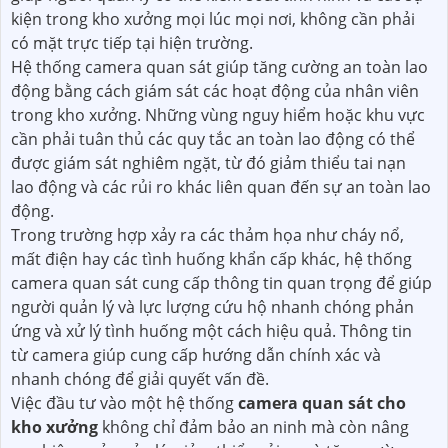
kiện trong kho xưởng mọi lúc mọi nơi, không cần phải
có mặt trực tiếp tại hiện trường.
Hệ thống camera quan sát giúp tăng cường an toàn lao
động bằng cách giám sát các hoạt động của nhân viên
trong kho xưởng. Những vùng nguy hiểm hoặc khu vực
cần phải tuân thủ các quy tắc an toàn lao động có thể
được giám sát nghiêm ngặt, từ đó giảm thiểu tai nạn
lao động và các rủi ro khác liên quan đến sự an toàn lao
động.
Trong trường hợp xảy ra các thảm họa như cháy nổ,
mất điện hay các tình huống khẩn cấp khác, hệ thống
camera quan sát cung cấp thông tin quan trọng để giúp
người quản lý và lực lượng cứu hộ nhanh chóng phản
ứng và xử lý tình huống một cách hiệu quả. Thông tin
từ camera giúp cung cấp hướng dẫn chính xác và
nhanh chóng để giải quyết vấn đề.
Việc đầu tư vào một hệ thống
camera quan sát cho
kho xưởng
không chỉ đảm bảo an ninh mà còn nâng