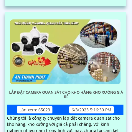
LẮP ĐẶT CAMERA QUAN SÁT CHO KHO HÀNG KHO XƯỞNG GIÁ
RẺ
Lần xem: 65023
6/3/2023 5:16:30 PM
Chúng tôi là công ty chuyên lắp đặt camera quan sát cho
kho hàng, kho xưởng với giá cả phải chăng. Với kinh
nghiệm nhiều năm trong lĩnh vực này, chúng tôi cam kết