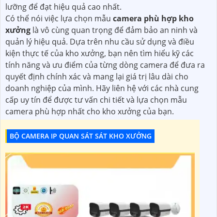
lưỡng để đạt hiệu quả cao nhất.
Có thể nói việc lựa chọn mẫu
camera phù hợp kho
xưởng
là vô cùng quan trọng để đảm bảo an ninh và
quản lý hiệu quả. Dựa trên nhu cầu sử dụng và điều
kiện thực tế của kho xưởng, bạn nên tìm hiểu kỹ các
tính năng và ưu điểm của từng dòng camera để đưa ra
quyết định chính xác và mang lại giá trị lâu dài cho
doanh nghiệp của mình. Hãy liên hệ với các nhà cung
cấp uy tín để được tư vấn chi tiết và lựa chọn mẫu
camera phù hợp nhất cho kho xưởng của bạn.
BỘ CAMERA IP QUAN SÁT SÁT KHO XƯỞNG