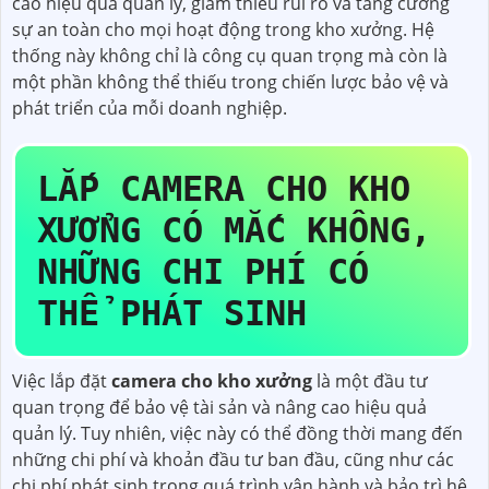
cao hiệu quả quản lý, giảm thiểu rủi ro và tăng cường
sự an toàn cho mọi hoạt động trong kho xưởng. Hệ
thống này không chỉ là công cụ quan trọng mà còn là
một phần không thể thiếu trong chiến lược bảo vệ và
phát triển của mỗi doanh nghiệp.
LẮP CAMERA CHO KHO
XƯỞNG CÓ MẮC KHÔNG,
NHỮNG CHI PHÍ CÓ
THỂ PHÁT SINH
Việc lắp đặt
camera cho kho xưởng
là một đầu tư
quan trọng để bảo vệ tài sản và nâng cao hiệu quả
quản lý. Tuy nhiên, việc này có thể đồng thời mang đến
những chi phí và khoản đầu tư ban đầu, cũng như các
chi phí phát sinh trong quá trình vận hành và bảo trì hệ