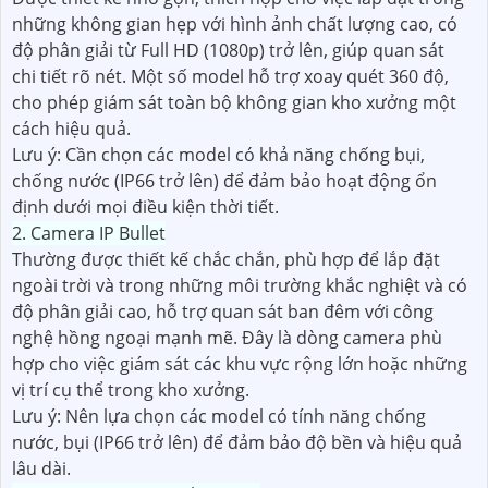
những không gian hẹp với hình ảnh chất lượng cao, có
độ phân giải từ Full HD (1080p) trở lên, giúp quan sát
chi tiết rõ nét. Một số model hỗ trợ xoay quét 360 độ,
cho phép giám sát toàn bộ không gian kho xưởng một
cách hiệu quả.
Lưu ý: Cần chọn các model có khả năng chống bụi,
chống nước (IP66 trở lên) để đảm bảo hoạt động ổn
định dưới mọi điều kiện thời tiết.
2. Camera IP Bullet
Thường được thiết kế chắc chắn, phù hợp để lắp đặt
ngoài trời và trong những môi trường khắc nghiệt và có
độ phân giải cao, hỗ trợ quan sát ban đêm với công
nghệ hồng ngoại mạnh mẽ. Đây là dòng camera phù
hợp cho việc giám sát các khu vực rộng lớn hoặc những
vị trí cụ thể trong kho xưởng.
Lưu ý: Nên lựa chọn các model có tính năng chống
nước, bụi (IP66 trở lên) để đảm bảo độ bền và hiệu quả
lâu dài.