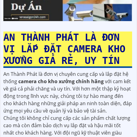
AN THÀNH PHÁT LÀ ĐƠN
VỊ LẮP ĐẶT CAMERA KHO
XƯỞNG GIÁ RẺ, UY TÍN
An Thành Phát là đơn vị chuyên cung cấp và lắp đặt hệ
thống
camera cho kho xưởng chính hãng
với cam kết
về giá cả phải chăng và uy tín. Với hơn một thập kỷ hoạt
động trong lĩnh vực này, chúng tôi tự hào mang đến
cho khách hàng những giải pháp an ninh toàn diện, đáp
ứng mọi yêu cầu về quản lý và bảo vệ tài sản.
Chúng tôi không chỉ cung cấp các sản phẩm chất lượng
cao mà còn đảm bảo dịch vụ lắp đặt và hậu mãi tốt
nhất cho khách hàng. Với đội ngũ kỹ thuật viên giàu