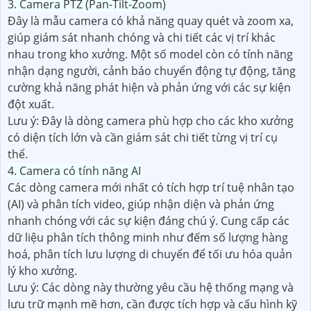
3. Camera PTZ (Pan-Tilt-Zoom)
Đây là mẫu camera có khả năng quay quét và zoom xa,
giúp giám sát nhanh chóng và chi tiết các vị trí khác
nhau trong kho xưởng. Một số model còn có tính năng
nhận dạng người, cảnh báo chuyển động tự động, tăng
cường khả năng phát hiện và phản ứng với các sự kiện
đột xuất.
Lưu ý: Đây là dòng camera phù hợp cho các kho xưởng
có diện tích lớn và cần giám sát chi tiết từng vị trí cụ
thể.
4. Camera có tính năng AI
Các dòng camera mới nhất có tích hợp trí tuệ nhân tạo
(AI) và phân tích video, giúp nhận diện và phản ứng
nhanh chóng với các sự kiện đáng chú ý. Cung cấp các
dữ liệu phân tích thông minh như đếm số lượng hàng
hoá, phân tích lưu lượng di chuyển để tối ưu hóa quản
lý kho xưởng.
Lưu ý: Các dòng này thường yêu cầu hệ thống mạng và
lưu trữ mạnh mẽ hơn, cần được tích hợp và cấu hình kỹ