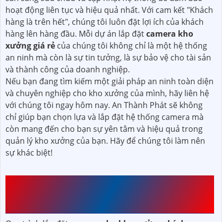
hoạt động liên tục và hiệu quả nhất. Với cam kết "Khách
hàng là trên hết", chúng tôi luôn đặt lợi ích của khách
hàng lên hàng đầu. Mỗi dự án lắp đặt
camera kho
xưởng giá rẻ
của chúng tôi không chỉ là một hệ thống
an ninh mà còn là sự tin tưởng, là sự bảo vệ cho tài sản
và thành công của doanh nghiệp.
Nếu bạn đang tìm kiếm một giải pháp an ninh toàn diện
và chuyên nghiệp cho kho xưởng của mình, hãy liên hệ
với chúng tôi ngay hôm nay. An Thành Phát sẽ không
chỉ giúp bạn chọn lựa và lắp đặt hệ thống camera mà
còn mang đến cho bạn sự yên tâm và hiệu quả trong
quản lý kho xưởng của bạn. Hãy để chúng tôi làm nên
sự khác biệt!
QUY TRÌNH LẮP ĐẶT
CAMERA CHO KHO XƯỞNG