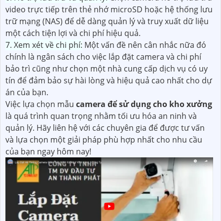
video trực tiếp trên thẻ nhớ microSD hoặc hệ thống lưu
trữ mạng (NAS) để dễ dàng quản lý và truy xuất dữ liệu
một cách tiện lợi và chi phí hiệu quả.
7. Xem xét về chi phí:
Một vấn đề nên cân nhắc nữa đó
chính là ngân sách cho việc lắp đặt camera và chi phí
bảo trì cũng như chọn một nhà cung cấp dịch vụ có uy
tín để đảm bảo sự hài lòng và hiệu quả cao nhất cho dự
án của bạn.
Việc lựa chọn mẫu
camera để sử dụng cho kho xưởng
là quá trình quan trọng nhằm tối ưu hóa an ninh và
quản lý. Hãy liên hệ với các chuyên gia để được tư vấn
và lựa chọn một giải pháp phù hợp nhất cho nhu cầu
của bạn ngay hôm nay!