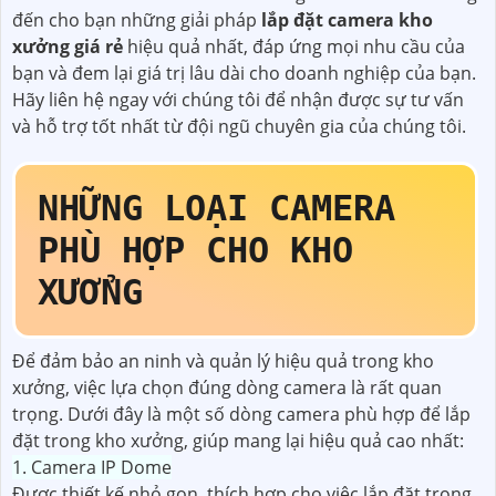
đến cho bạn những giải pháp
lắp đặt camera kho
xưởng giá rẻ
hiệu quả nhất, đáp ứng mọi nhu cầu của
bạn và đem lại giá trị lâu dài cho doanh nghiệp của bạn.
Hãy liên hệ ngay với chúng tôi để nhận được sự tư vấn
và hỗ trợ tốt nhất từ đội ngũ chuyên gia của chúng tôi.
NHỮNG LOẠI CAMERA
PHÙ HỢP CHO KHO
XƯỞNG
Để đảm bảo an ninh và quản lý hiệu quả trong kho
xưởng, việc lựa chọn đúng dòng camera là rất quan
trọng. Dưới đây là một số dòng camera phù hợp để lắp
đặt trong kho xưởng, giúp mang lại hiệu quả cao nhất:
1. Camera IP Dome
Được thiết kế nhỏ gọn, thích hợp cho việc lắp đặt trong