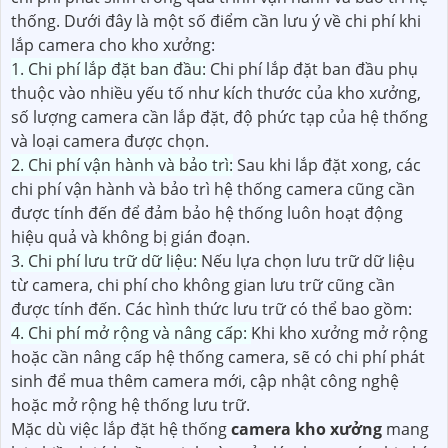
thống. Dưới đây là một số điểm cần lưu ý về chi phí khi
lắp camera cho kho xưởng:
1. Chi phí lắp đặt ban đầu:
Chi phí lắp đặt ban đầu phụ
thuộc vào nhiều yếu tố như kích thước của kho xưởng,
số lượng camera cần lắp đặt, độ phức tạp của hệ thống
và loại camera được chọn.
2. Chi phí vận hành và bảo trì:
Sau khi lắp đặt xong, các
chi phí vận hành và bảo trì hệ thống camera cũng cần
được tính đến để đảm bảo hệ thống luôn hoạt động
hiệu quả và không bị gián đoạn.
3. Chi phí lưu trữ dữ liệu:
Nếu lựa chọn lưu trữ dữ liệu
từ camera, chi phí cho không gian lưu trữ cũng cần
được tính đến. Các hình thức lưu trữ có thể bao gồm:
4. Chi phí mở rộng và nâng cấp:
Khi kho xưởng mở rộng
hoặc cần nâng cấp hệ thống camera, sẽ có chi phí phát
sinh để mua thêm camera mới, cập nhật công nghệ
hoặc mở rộng hệ thống lưu trữ.
Mặc dù việc lắp đặt hệ thống
camera kho xưởng
mang