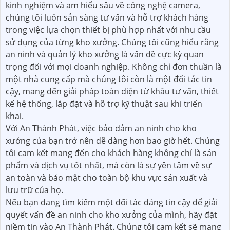
kinh nghiệm và am hiểu sâu về công nghệ camera,
chúng tôi luôn sẵn sàng tư vấn và hỗ trợ khách hàng
trong việc lựa chọn thiết bị phù hợp nhất với nhu cầu
sử dụng của từng kho xưởng. Chúng tôi cũng hiểu rằng
an ninh và quản lý kho xưởng là vấn đề cực kỳ quan
trọng đối với mọi doanh nghiệp. Không chỉ đơn thuần là
một nhà cung cấp mà chúng tôi còn là một đối tác tin
cậy, mang đến giải pháp toàn diện từ khâu tư vấn, thiết
kế hệ thống, lắp đặt và hỗ trợ kỹ thuật sau khi triển
khai.
Với An Thành Phát, việc bảo đảm an ninh cho kho
xưởng của bạn trở nên dễ dàng hơn bao giờ hết. Chúng
tôi cam kết mang đến cho khách hàng không chỉ là sản
phẩm và dịch vụ tốt nhất, mà còn là sự yên tâm về sự
an toàn và bảo mật cho toàn bộ khu vực sản xuất và
lưu trữ của họ.
Nếu bạn đang tìm kiếm một đối tác đáng tin cậy để giải
quyết vấn đề an ninh cho kho xưởng của mình, hãy đặt
niềm tin vào An Thành Phát. Chúng tôi cam kết sẽ mang