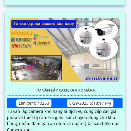
TƯ VẤN LẮP CAMERA KHO HÀNG
Lần xem: 40253
8/29/2023 5:18:17 PM
Tư vấn lắp camera kho hàng là dịch vụ cung cấp các giải
pháp và thiết bị camera giám sát chuyên dụng cho kho
hàng, nhằm đảm bảo an ninh và quản lý tài sản hiệu quả.
Camera kho...