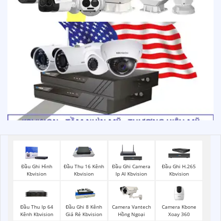
Đầu Ghi Hình
Đầu Thu 16 Kênh
Đầu Ghi Camera
Đầu Ghi H.265
Kbvision
Kbvision
Ip AI Kbvision
Kbvision
Camera Kbone
Đầu Thu Ip 64
Đầu Ghi 8 Kênh
Camera Vantech
Xoay 360
Kênh Kbvision
Giá Rẻ Kbvision
Hồng Ngoại