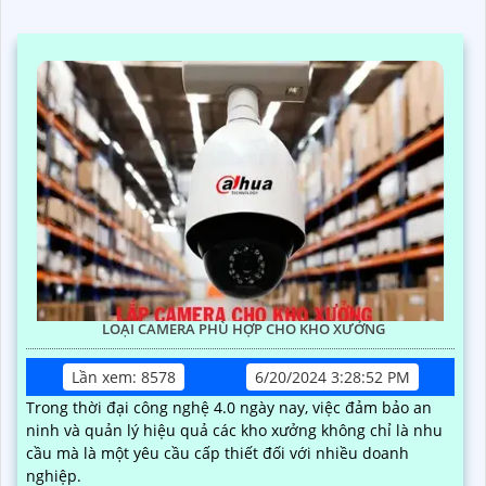
LOẠI CAMERA PHÙ HỢP CHO KHO XƯỞNG
Lần xem: 8578
6/20/2024 3:28:52 PM
Trong thời đại công nghệ 4.0 ngày nay, việc đảm bảo an
ninh và quản lý hiệu quả các kho xưởng không chỉ là nhu
cầu mà là một yêu cầu cấp thiết đối với nhiều doanh
nghiệp.