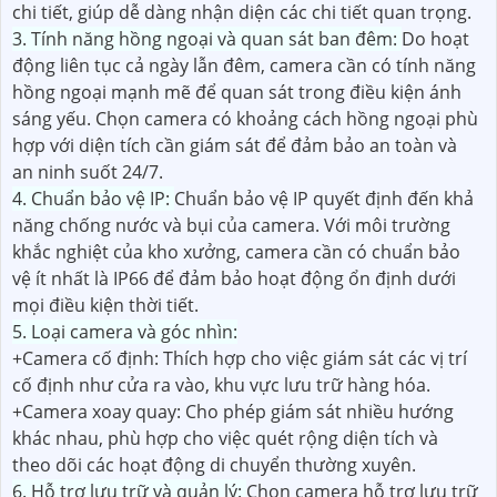
chi tiết, giúp dễ dàng nhận diện các chi tiết quan trọng.
3. Tính năng hồng ngoại và quan sát ban đêm:
Do hoạt
động liên tục cả ngày lẫn đêm, camera cần có tính năng
hồng ngoại mạnh mẽ để quan sát trong điều kiện ánh
sáng yếu. Chọn camera có khoảng cách hồng ngoại phù
hợp với diện tích cần giám sát để đảm bảo an toàn và
an ninh suốt 24/7.
4. Chuẩn bảo vệ IP:
Chuẩn bảo vệ IP quyết định đến khả
năng chống nước và bụi của camera. Với môi trường
khắc nghiệt của kho xưởng, camera cần có chuẩn bảo
vệ ít nhất là IP66 để đảm bảo hoạt động ổn định dưới
mọi điều kiện thời tiết.
5. Loại camera và góc nhìn:
+Camera cố định: Thích hợp cho việc giám sát các vị trí
cố định như cửa ra vào, khu vực lưu trữ hàng hóa.
+Camera xoay quay: Cho phép giám sát nhiều hướng
khác nhau, phù hợp cho việc quét rộng diện tích và
theo dõi các hoạt động di chuyển thường xuyên.
6. Hỗ trợ lưu trữ và quản lý:
Chọn camera hỗ trợ lưu trữ