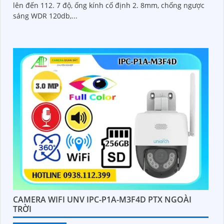
lên đến 112. 7 độ, ống kính cố định 2. 8mm, chống ngược
sáng WDR 120db,...
CAMERA WIFI UNV IPC-P1A-M3F4D PTX NGOÀI
TRỜI