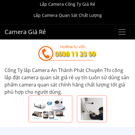
Lắp Camera Công Ty Giá Rẻ
Lắp Camera Quan Sát Chất Lượng
Camera Giá Rẻ
Công Ty lắp Camera An Thành Phát Chuyên Thi công
lắp đặt camera quan sát giá rẻ uy tín Luôn sử dủng sản
phẩm camera quan sát chính hãng chất lượng tốt giá
phù hợp cho người dùng.