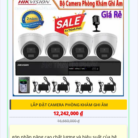
LẮP ĐẶT CAMERA PHÒNG KHÁM GHI ÂM
12,242,000 ₫
16,660,000 ₫
góp phần nâng cao chất lượng và hiệu suất của hệ