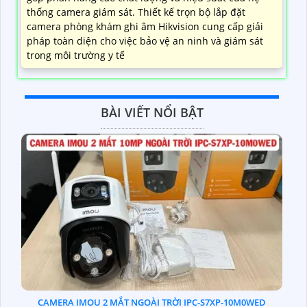
thống camera giám sát. Thiết kế trọn bộ lắp đặt
camera phòng khám ghi âm Hikvision cung cấp giải
pháp toàn diện cho việc bảo vệ an ninh và giám sát
trong môi trường y tế
BÀI VIẾT NỔI BẬT
CAMERA IMOU 2 MẮT NGOÀI TRỜI IPC-S7XP-10M0WED