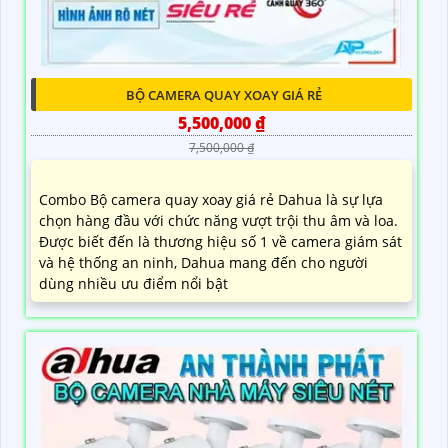
BỘ CAMERA QUAY XOAY GIÁ RẺ
5,500,000 ₫
7,500,000 ₫
Combo Bộ camera quay xoay giá rẻ Dahua là sự lựa
chọn hàng đầu với chức năng vượt trội thu âm và loa.
Được biết đến là thương hiệu số 1 về camera giám sát
và hệ thống an ninh, Dahua mang đến cho người
dùng nhiều ưu điểm nổi bật