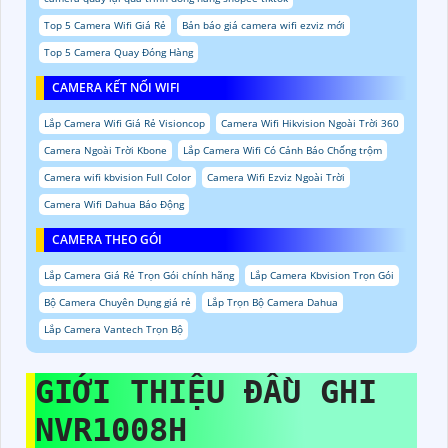
Top 5 Camera Wifi Giá Rẻ
Bản báo giá camera wifi ezviz mới
Top 5 Camera Quay Đóng Hàng
CAMERA KẾT NỐI WIFI
Lắp Camera Wifi Giá Rẻ Visioncop
Camera Wifi Hikvision Ngoài Trời 360
Camera Ngoài Trời Kbone
Lắp Camera Wifi Có Cảnh Báo Chống trộm
Camera wifi kbvision Full Color
Camera Wifi Ezviz Ngoài Trời
Camera Wifi Dahua Báo Động
CAMERA THEO GÓI
Lắp Camera Giá Rẻ Trọn Gói chính hãng
Lắp Camera Kbvision Trọn Gói
Bộ Camera Chuyên Dụng giá rẻ
Lắp Trọn Bộ Camera Dahua
Lắp Camera Vantech Trọn Bộ
GIỚI THIỆU ĐẦU GHI
NVR1008H