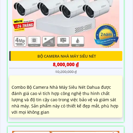
BỘ CAMERA NHÀ MÁY SIÊU NÉT
8,000,000 ₫
10,200,000 ₫
Combo Bộ Camera Nhà Máy Siêu Nét Dahua được
đánh giá cao vì tích hợp công nghệ thu hình chất
lượng và độ tin cậy cao trong việc bảo vệ và giám sát
nhà máy. Sản phẩm này có thiết kế đẹp mắt, phù hợp
với mọi không gian