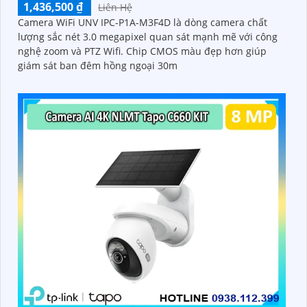
1,436,500 ₫
Liên Hệ
Camera WiFi UNV IPC-P1A-M3F4D là dòng camera chất
lượng sắc nét 3.0 megapixel quan sát mạnh mẽ với công
nghệ zoom và PTZ Wifi. Chip CMOS màu đẹp hơn giúp
giám sát ban đêm hồng ngoại 30m