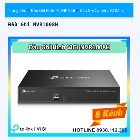
Trang Chủ
Đầu Ghi Hình TPLINK VIGI
Đầu Ghi Camera 32 Kênh
Đầu Ghi NVR1008H