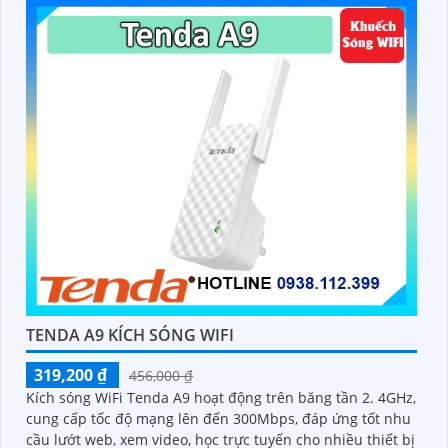
TENDA A9 KÍCH SÓNG WIFI
319,200 ₫
456,000 ₫
Kích sóng WiFi Tenda A9 hoạt động trên băng tần 2. 4GHz,
cung cấp tốc độ mạng lên đến 300Mbps, đáp ứng tốt nhu
cầu lướt web, xem video, học trực tuyến cho nhiều thiết bị