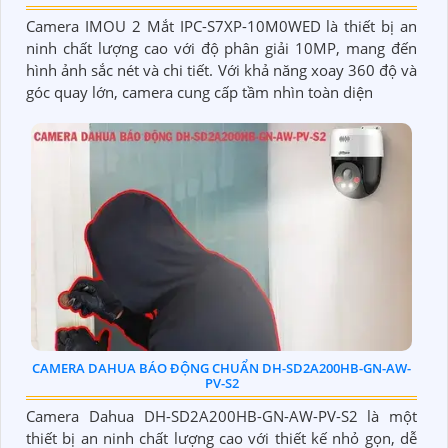
Camera IMOU 2 Mắt IPC-S7XP-10M0WED là thiết bị an
ninh chất lượng cao với độ phân giải 10MP, mang đến
hình ảnh sắc nét và chi tiết. Với khả năng xoay 360 độ và
góc quay lớn, camera cung cấp tầm nhìn toàn diện
CAMERA DAHUA BÁO ĐỘNG CHUẨN DH-SD2A200HB-GN-AW-
PV-S2
Camera Dahua DH-SD2A200HB-GN-AW-PV-S2 là một
thiết bị an ninh chất lượng cao với thiết kế nhỏ gọn, dễ