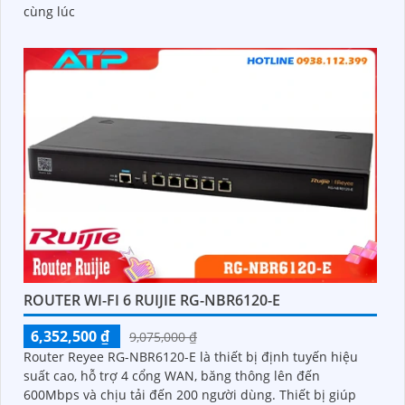
cùng lúc
ROUTER WI-FI 6 RUIJIE RG-NBR6120-E
6,352,500 ₫
9,075,000 ₫
Router Reyee RG-NBR6120-E là thiết bị định tuyến hiệu
suất cao, hỗ trợ 4 cổng WAN, băng thông lên đến
600Mbps và chịu tải đến 200 người dùng. Thiết bị giúp