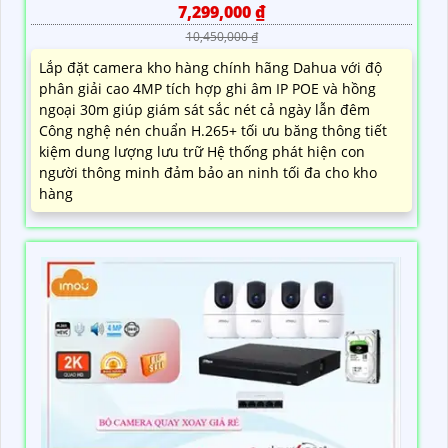
7,299,000 ₫
10,450,000 ₫
Lắp đặt camera kho hàng chính hãng Dahua với độ
phân giải cao 4MP tích hợp ghi âm IP POE và hồng
ngoại 30m giúp giám sát sắc nét cả ngày lẫn đêm
Công nghệ nén chuẩn H.265+ tối ưu băng thông tiết
kiệm dung lượng lưu trữ Hệ thống phát hiện con
người thông minh đảm bảo an ninh tối đa cho kho
hàng