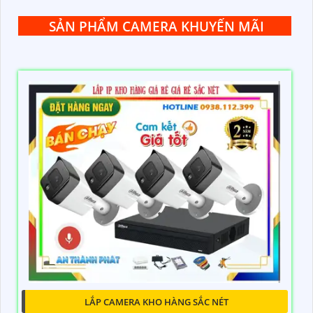
SẢN PHẨM CAMERA KHUYẾN MÃI
LẮP CAMERA KHO HÀNG SẮC NÉT