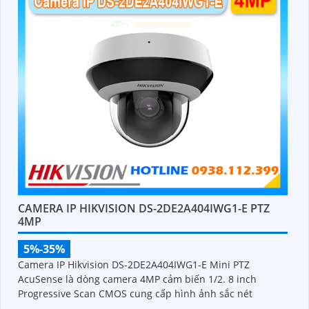
CAMERA IP HIKVISION DS-2DE2A404IWG1-E PTZ
4MP
5%-35%
Camera IP Hikvision DS-2DE2A404IWG1-E Mini PTZ
AcuSense là dòng camera 4MP cảm biến 1/2. 8 inch
Progressive Scan CMOS cung cấp hình ảnh sắc nét