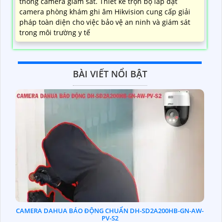
thống camera giám sát. Thiết kế trọn bộ lắp đặt
camera phòng khám ghi âm Hikvision cung cấp giải
pháp toàn diện cho việc bảo vệ an ninh và giám sát
trong môi trường y tế
BÀI VIẾT NỔI BẬT
CAMERA DAHUA BÁO ĐỘNG CHUẨN DH-SD2A200HB-GN-AW-
PV-S2