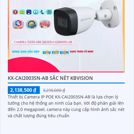
KX-CAI2003SN-AB SẮC NÉT KBVISION
2,138,500 ₫
3,290,000 ₫
Thiết bị Camera IP POE KX-CAi2003SN-AB là lựa chọn lý
tưởng cho hệ thống an ninh của bạn. Với độ phân giải lên
đến 2.0 megapixel, camera này cung cấp hình ảnh sắc nét
và chất lượng đúng tiêu chuẩn