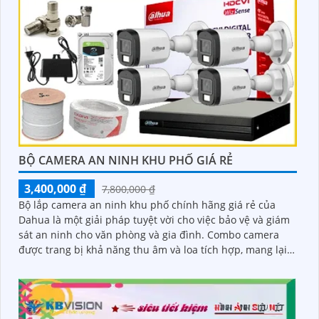
BỘ CAMERA AN NINH KHU PHỐ GIÁ RẺ
3,400,000 ₫
7,800,000 ₫
Bộ lắp camera an ninh khu phố chính hãng giá rẻ của
Dahua là một giải pháp tuyệt vời cho việc bảo vệ và giám
sát an ninh cho văn phòng và gia đình. Combo camera
được trang bị khả năng thu âm và loa tích hợp, mang lại
cho bạn sự tiện dụng và linh hoạt trong việc giao tiếp và
tương tác