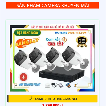
SẢN PHẨM CAMERA KHUYẾN MÃI
LẮP CAMERA KHO HÀNG SẮC NÉT
7,299,000 ₫