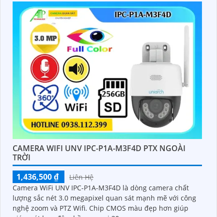
CAMERA WIFI UNV IPC-P1A-M3F4D PTX NGOÀI
TRỜI
1,436,500 ₫
Liên Hệ
Camera WiFi UNV IPC-P1A-M3F4D là dòng camera chất
lượng sắc nét 3.0 megapixel quan sát mạnh mẽ với công
nghệ zoom và PTZ Wifi. Chip CMOS màu đẹp hơn giúp