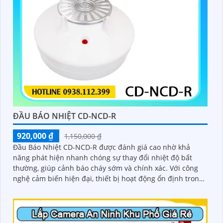
ĐẦU BÁO NHIỆT CD-NCD-R
920,000 ₫
1,150,000 ₫
Đầu Báo Nhiệt CD-NCD-R được đánh giá cao nhờ khả
năng phát hiện nhanh chóng sự thay đổi nhiệt độ bất
thường, giúp cảnh báo cháy sớm và chính xác. Với công
nghệ cảm biến hiện đại, thiết bị hoạt động ổn định trong
nhiều môi trường khác nhau