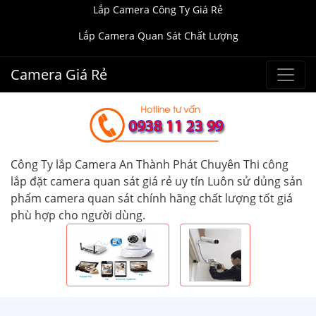
Lắp Camera Công Ty Giá Rẻ
Lắp Camera Quan Sát Chất Lượng
Camera Giá Rẻ
Công Ty lắp Camera An Thành Phát Chuyên Thi công
lắp đặt camera quan sát giá rẻ uy tín Luôn sử dủng sản
phẩm camera quan sát chính hãng chất lượng tốt giá
phù hợp cho người dùng.