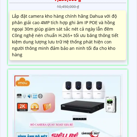
10,450,000 ₫
Lắp đặt camera kho hàng chính hãng Dahua với độ
phân giải cao 4MP tích hợp ghi âm IP POE và hồng
ngoại 30m giúp giám sát sắc nét cả ngày lẫn đêm
Công nghệ nén chuẩn H.265+ tối ưu băng thông tiết
kiệm dung lượng lưu trữ Hệ thống phát hiện con
người thông minh đảm bảo an ninh tối đa cho kho
hàng