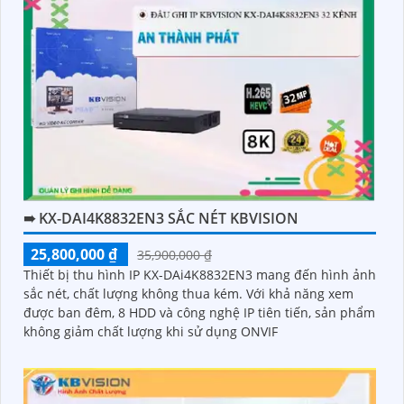
➠ KX-DAI4K8832EN3 SẮC NÉT KBVISION
25,800,000 ₫
35,900,000 ₫
Thiết bị thu hình IP KX-DAi4K8832EN3 mang đến hình ảnh
sắc nét, chất lượng không thua kém. Với khả năng xem
được ban đêm, 8 HDD và công nghệ IP tiên tiến, sản phẩm
không giảm chất lượng khi sử dụng ONVIF