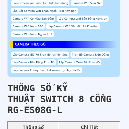
Lắp camera wifi Imou tích hợp báo động
Camera Wifi Siêu Nét
Lắp Đặt Camera Wifi Thân Ngoài Trời Kbvision
Camera Wifi Có Màu Ban Đêm
Lắp Camera Wifi Báo Động Kbvision
Camera Wifi Imou 360
Lắp Camera Wifi Sắc Nét 2K Kbvsiion
Camera Wifi Imou Ngoài Trời
CAMERA THEO GÓI
Lắp Camera Giá Rẻ Trọn Gói chính hãng
Trọn Bộ Camera Nên Dùng
Lắp Camera Báo Động Trọn Bộ
Lắp Camera Trọn Bộ Ultra HD
Lắp Camera Chống Trộm Hikvision trọn bộ Giá Rẻ
THÔNG SỐ KỸ
THUẬT SWITCH 8 CỔNG
RG-ES08G-L
Thông Số
Chi Tiết