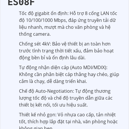
ES08F
Tốc độ gigabit ổn định: Hỗ trợ 8 cổng LAN tốc
độ 10/100/1000 Mbps, đáp ứng truyền tải dữ
liệu nhanh, mượt mà cho văn phòng và hệ
thống camera.
Chống sét 4kV: Bảo vệ thiết bị an toàn hơn
trước tình trạng thời tiết xấu, đảm bảo hoạt
động bền bỉ và ổn định lâu dài.
Tự động nhận diện cáp (Auto MDI/MDIX):
Không cần phân biệt cáp thẳng hay chéo, giúp
cắm là chạy, dễ dàng triển khai.
Chế độ Auto-Negotiation: Tự động thương
lượng tốc độ và chế độ truyền dẫn giữa các
thiết bị kết nối, tối ưu hiệu suất.
Thiết kế nhỏ gọn: Vỏ nhựa cao cấp, tản nhiệt
tốt, thích hợp lắp đặt tại nhà, văn phòng hoặc
không gian hẹp.