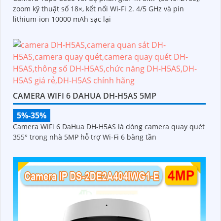
zoom kỹ thuật số 18×, kết nối Wi-Fi 2. 4/5 GHz và pin
lithium-ion 10000 mAh sạc lại
CAMERA WIFI 6 DAHUA DH-H5AS 5MP
5%-35%
Camera WiFi 6 DaHua DH-H5AS là dòng camera quay quét
355° trong nhà 5MP hỗ trợ Wi-Fi 6 băng tần