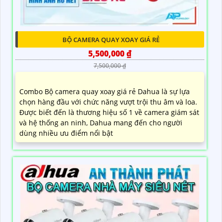
BỘ CAMERA QUAY XOAY GIÁ RẺ
5,500,000 ₫
7,500,000 ₫
Combo Bộ camera quay xoay giá rẻ Dahua là sự lựa
chọn hàng đầu với chức năng vượt trội thu âm và loa.
Được biết đến là thương hiệu số 1 về camera giám sát
và hệ thống an ninh, Dahua mang đến cho người
dùng nhiều ưu điểm nổi bật