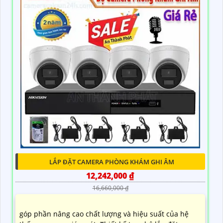
LẮP ĐẶT CAMERA PHÒNG KHÁM GHI ÂM
12,242,000 ₫
16,660,000 ₫
góp phần nâng cao chất lượng và hiệu suất của hệ