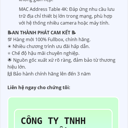
MAC Address Table 4K: Đáp ứng nhu cầu lưu
trữ địa chỉ thiết bị lớn trong mạng, phù hợp
với hệ thống nhiều camera hoặc máy tính.
📝AN THÀNH PHÁT CAM KẾT 📝
💯 Hàng mới 100% Fullbox, chính hãng.
✴️ Nhiều chương trình ưu đãi hấp dẫn.
⭐ Chế độ hậu mãi chuyên nghiệp.
🌟 Nguồn gốc xuất xứ rõ ràng, đảm bảo từ thương
hiệu lớn.
🙌 Bảo hành chính hãng lên đến 3 năm
Liên hệ ngay cho chứng tôi:
CÔNG TY TNHH