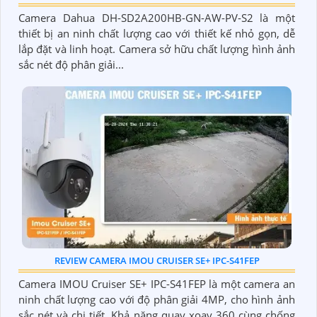
Camera Dahua DH-SD2A200HB-GN-AW-PV-S2 là một
thiết bị an ninh chất lượng cao với thiết kế nhỏ gọn, dễ
lắp đặt và linh hoạt. Camera sở hữu chất lượng hình ảnh
sắc nét độ phân giải...
REVIEW CAMERA IMOU CRUISER SE+ IPC-S41FEP
Camera IMOU Cruiser SE+ IPC-S41FEP là một camera an
ninh chất lượng cao với độ phân giải 4MP, cho hình ảnh
sắc nét và chi tiết. Khả năng quay xoay 360 cùng chống