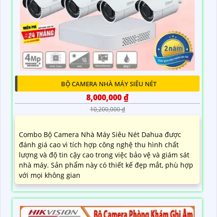
BỘ CAMERA NHÀ MÁY SIÊU NÉT
8,000,000 ₫
10,200,000 ₫
Combo Bộ Camera Nhà Máy Siêu Nét Dahua được
đánh giá cao vì tích hợp công nghệ thu hình chất
lượng và độ tin cậy cao trong việc bảo vệ và giám sát
nhà máy. Sản phẩm này có thiết kế đẹp mắt, phù hợp
với mọi không gian