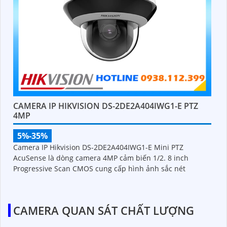
CAMERA IP HIKVISION DS-2DE2A404IWG1-E PTZ
4MP
5%-35%
Camera IP Hikvision DS-2DE2A404IWG1-E Mini PTZ
AcuSense là dòng camera 4MP cảm biến 1/2. 8 inch
Progressive Scan CMOS cung cấp hình ảnh sắc nét
CAMERA QUAN SÁT CHẤT LƯỢNG