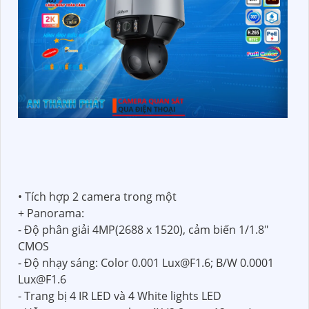
• Tích hợp 2 camera trong một
+ Panorama:
- Độ phân giải 4MP(2688 x 1520), cảm biến 1/1.8"
CMOS
- Độ nhạy sáng: Color 0.001 Lux@F1.6; B/W 0.0001
Lux@F1.6
- Trang bị 4 IR LED và 4 White lights LED