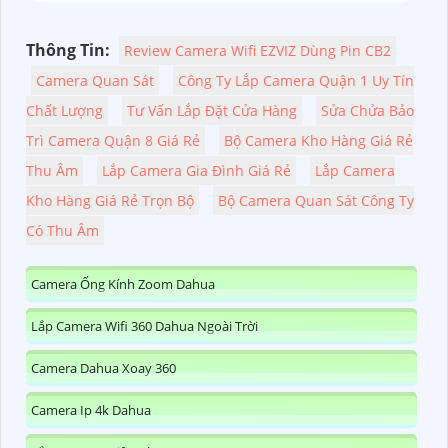
Thông Tin:
Review Camera Wifi EZVIZ Dùng Pin CB2
Camera Quan Sát
Công Ty Lắp Camera Quận 1 Uy Tín
Chất Lượng
Tư Vấn Lắp Đặt Cửa Hàng
Sửa Chửa Bảo
Trì Camera Quận 8 Giá Rẻ
Bộ Camera Kho Hàng Giá Rẻ
Thu Âm
Lắp Camera Gia Đình Giá Rẻ
Lắp Camera
Kho Hàng Giá Rẻ Trọn Bộ
Bộ Camera Quan Sát Công Ty
Có Thu Âm
Camera Ống Kính Zoom Dahua
Lắp Camera Wifi 360 Dahua Ngoài Trời
Camera Dahua Xoay 360
Camera Ip 4k Dahua