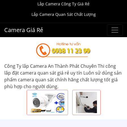
Lắp Camera Công Ty Giá Rẻ
Lắp Camera Quan Sát Chất Lượng
Camera Giá Rẻ
Công Ty lắp Camera An Thành Phát Chuyên Thi công
lắp đặt camera quan sát giá rẻ uy tín Luôn sử dủng sản
phẩm camera quan sát chính hãng chất lượng tốt giá
phù hợp cho người dùng.