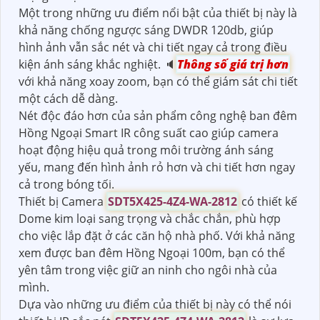
Một trong những ưu điểm nổi bật của thiết bị này là
khả năng chống ngược sáng DWDR 120db, giúp
hình ảnh vẫn sắc nét và chi tiết ngay cả trong điều
kiện ánh sáng khắc nghiệt. 🔈
Thông số giá trị hơn
với khả năng xoay zoom, bạn có thể giám sát chi tiết
một cách dễ dàng.
Nét độc đáo hơn của sản phẩm công nghệ ban đêm
Hồng Ngoại Smart IR công suất cao giúp camera
hoạt động hiệu quả trong môi trường ánh sáng
yếu, mang đến hình ảnh rỏ hơn và chi tiết hơn ngay
cả trong bóng tối.
Thiết bị Camera
SDT5X425-4Z4-WA-2812
có thiết kế
Dome kim loại sang trọng và chắc chắn, phù hợp
cho việc lắp đặt ở các căn hộ nhà phố. Với khả năng
xem được ban đêm Hồng Ngoại 100m, bạn có thể
yên tâm trong việc giữ an ninh cho ngôi nhà của
mình.
Dựa vào những ưu điểm của thiết bị này có thể nói