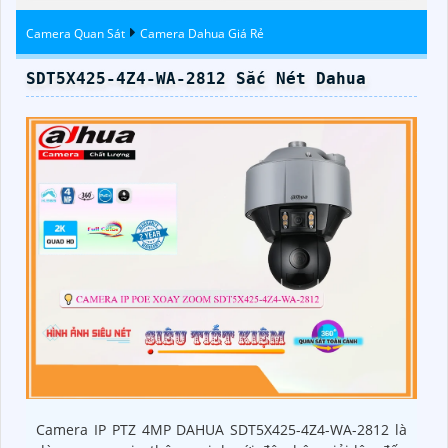
Đêm
Camera Quan Sát
Camera Dahua Giá Rẻ
SDT5X425-4Z4-WA-2812 Sắc Nét Dahua
Camera IP PTZ 4MP DAHUA SDT5X425-4Z4-WA-2812 là