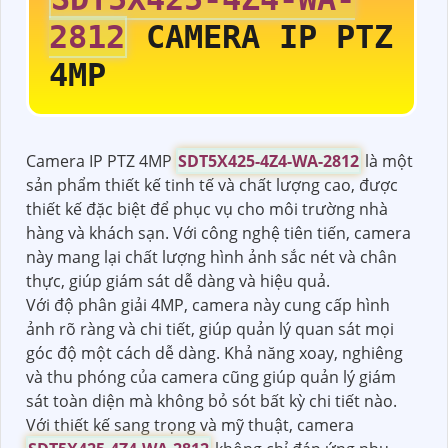
2812
CAMERA IP PTZ
4MP
Camera IP PTZ 4MP
SDT5X425-4Z4-WA-2812
là một
sản phẩm thiết kế tinh tế và chất lượng cao, được
thiết kế đặc biệt để phục vụ cho môi trường nhà
hàng và khách sạn. Với công nghệ tiên tiến, camera
này mang lại chất lượng hình ảnh sắc nét và chân
thực, giúp giám sát dễ dàng và hiệu quả.
Với độ phân giải 4MP, camera này cung cấp hình
ảnh rõ ràng và chi tiết, giúp quản lý quan sát mọi
góc độ một cách dễ dàng. Khả năng xoay, nghiêng
và thu phóng của camera cũng giúp quản lý giám
sát toàn diện mà không bỏ sót bất kỳ chi tiết nào.
Với thiết kế sang trọng và mỹ thuật, camera