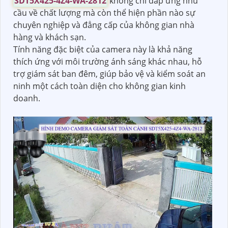
SDT5X425-4Z4-WA-2812
không chỉ đáp ứng nhu
cầu về chất lượng mà còn thể hiện phần nào sự
chuyên nghiệp và đẳng cấp của không gian nhà
hàng và khách sạn.
Tính năng đặc biệt của camera này là khả năng
thích ứng với môi trường ánh sáng khác nhau, hỗ
trợ giám sát ban đêm, giúp bảo vệ và kiểm soát an
ninh một cách toàn diện cho không gian kinh
doanh.