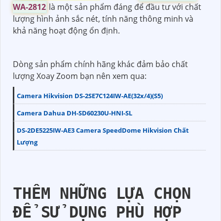
WA-2812
là một sản phẩm đáng để đầu tư với chất
lượng hình ảnh sắc nét, tính năng thông minh và
khả năng hoạt động ổn định.
Dòng sản phẩm chính hãng khác đảm bảo chất
lượng Xoay Zoom bạn nên xem qua:
Camera Hikvision DS-2SE7C124IW-AE(32x/4)(S5)
Camera Dahua DH-SD60230U-HNI-SL
DS-2DE5225IW-AE3 Camera SpeedDome Hikvision Chất
Lượng
THÊM NHỮNG LỰA CHỌN
ĐỂ SỬ DỤNG PHÙ HỢP