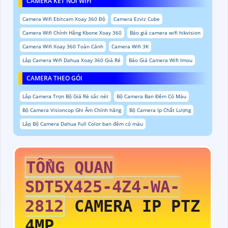
CAMERA KẾT NỐI WIFI
Camera Wifi Ebitcam Xoay 360 Độ
Camera Ezviz Cube
Camera Wifi Chính Hãng Kbone Xoay 360
Báo giá camera wifi hikvision
Camera Wifi Xoay 360 Toàn Cảnh
Camera Wifi 3K
Lắp Camera Wifi Dahua Xoay 360 Giá Rẻ
Báo Giá Camera Wifi Imou
CAMERA THEO GÓI
Lắp Camera Trọn Bộ Giá Rẻ sắc nét
Bộ Camera Ban Đêm Có Màu
Bộ Camera Visioncop Ghi Âm Chính hãng
Bộ Camera Ip Chất Lượng
Lắp Bộ Camera Dahua Full Color ban đêm có màu
TỔNG QUAN
SDT5X425-4Z4-WA-
2812
CAMERA IP PTZ
4MP