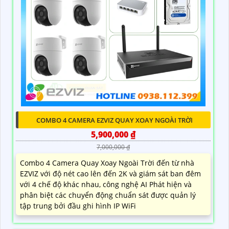
COMBO 4 CAMERA EZVIZ QUAY XOAY NGOÀI TRỜI
5,900,000 ₫
7,000,000 ₫
Combo 4 Camera Quay Xoay Ngoài Trời đến từ nhà
EZVIZ với độ nét cao lên đến 2K và giám sát ban đêm
với 4 chế độ khác nhau, công nghệ AI Phát hiện và
phân biệt các chuyển động chuẩn sát được quản lý
tập trung bởi đầu ghi hình IP WiFi