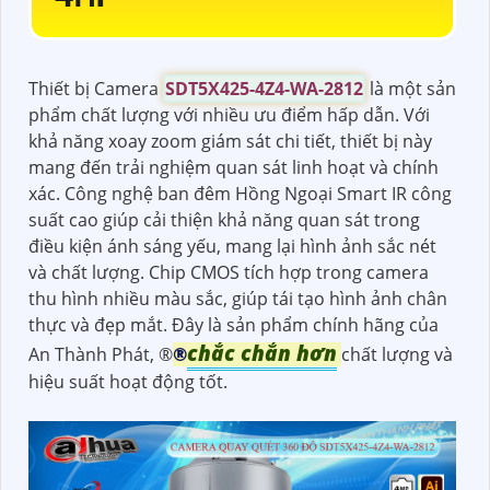
Thiết bị Camera
SDT5X425-4Z4-WA-2812
là một sản
phẩm chất lượng với nhiều ưu điểm hấp dẫn. Với
khả năng xoay zoom giám sát chi tiết, thiết bị này
mang đến trải nghiệm quan sát linh hoạt và chính
xác. Công nghệ ban đêm Hồng Ngoại Smart IR công
suất cao giúp cải thiện khả năng quan sát trong
điều kiện ánh sáng yếu, mang lại hình ảnh sắc nét
và chất lượng. Chip CMOS tích hợp trong camera
thu hình nhiều màu sắc, giúp tái tạo hình ảnh chân
thực và đẹp mắt. Đây là sản phẩm chính hãng của
chắc chắn hơn
An Thành Phát, ®️
®️
chất lượng và
hiệu suất hoạt động tốt.