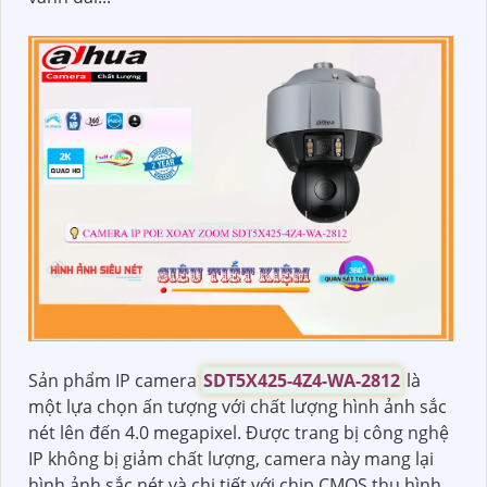
Sản phẩm IP camera
SDT5X425-4Z4-WA-2812
là
một lựa chọn ấn tượng với chất lượng hình ảnh sắc
nét lên đến 4.0 megapixel. Được trang bị công nghệ
IP không bị giảm chất lượng, camera này mang lại
hình ảnh sắc nét và chi tiết với chip CMOS thu hình