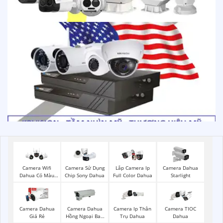
Camera Wifi
Camera Sử Dụng
Lắp Camera Ip
Camera Dahua
Dahua Có Màu
Chip Sony Dahua
Full Color Dahua
Starlight
Ban Đêm
Camera Dahua
Camera Dahua
Camera Ip Thân
Camera TIOC
Giá Rẻ
Hồng Ngoại Ban
Trụ Dahua
Dahua