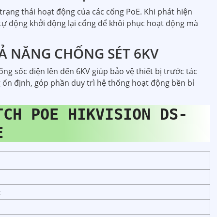
trạng thái hoạt động của các cổng PoE. Khi phát hiện
sẽ tự động khởi động lại cổng để khôi phục hoạt động mà
KHẢ NĂNG CHỐNG SÉT 6KV
ng sốc điện lên đến 6KV giúp bảo vệ thiết bị trước tác
ổn định, góp phần duy trì hệ thống hoạt động bền bỉ
TCH POE HIKVISION DS-
E
t