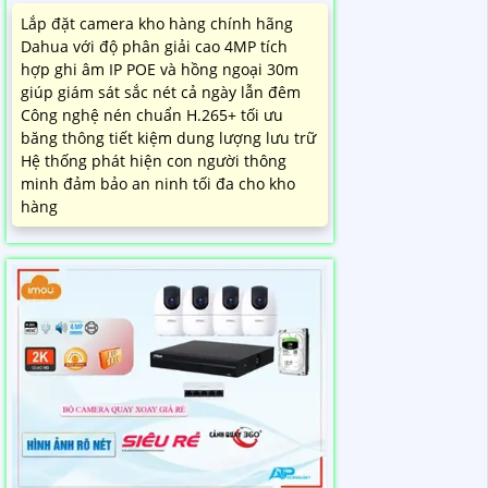
Lắp đặt camera kho hàng chính hãng
Dahua với độ phân giải cao 4MP tích
hợp ghi âm IP POE và hồng ngoại 30m
giúp giám sát sắc nét cả ngày lẫn đêm
Công nghệ nén chuẩn H.265+ tối ưu
băng thông tiết kiệm dung lượng lưu trữ
Hệ thống phát hiện con người thông
minh đảm bảo an ninh tối đa cho kho
hàng