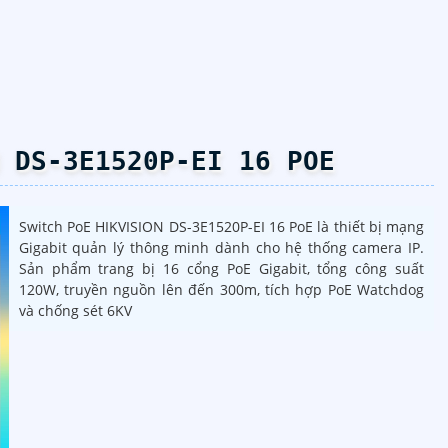
 DS-3E1520P-EI 16 POE
Switch PoE HIKVISION DS-3E1520P-EI 16 PoE là thiết bị mạng
Gigabit quản lý thông minh dành cho hệ thống camera IP.
Sản phẩm trang bị 16 cổng PoE Gigabit, tổng công suất
120W, truyền nguồn lên đến 300m, tích hợp PoE Watchdog
và chống sét 6KV