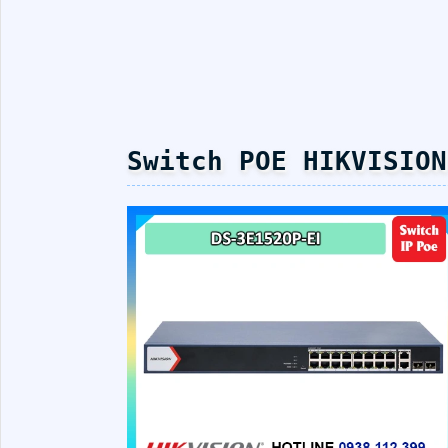
Switch POE HIKVISION