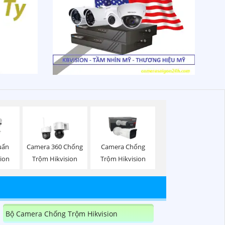
uẩn
Camera 360 Chống
Camera Chống
sion
Trộm Hikvision
Trộm Hikvision
Bộ Camera Chống Trộm Hikvision