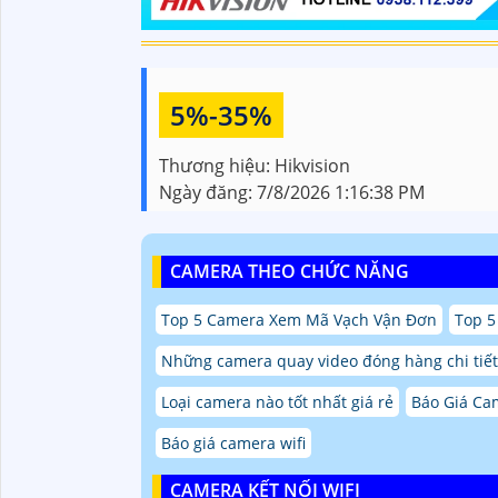
5%-35%
Thương hiệu:
Hikvision
Ngày đăng:
7/8/2026 1:16:38 PM
CAMERA THEO CHỨC NĂNG
Top 5 Camera Xem Mã Vạch Vận Đơn
Top 5
Những camera quay video đóng hàng chi tiết
Loại camera nào tốt nhất giá rẻ
Báo Giá Ca
Báo giá camera wifi
CAMERA KẾT NỐI WIFI