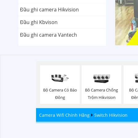
Đầu ghi camera Hikvision
Đầu ghi Kbvison
Đầu ghi camera Vantech
Bộ C
Bộ Camera Có Báo
Bô Camera Chống
Đê
Đông
Trộm Hikvision
Camera Wifi Chính Hãng
Switch Hikvision