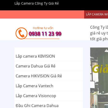
Lắp Camera Công Ty Giá Rẻ
LẮP CAMERA WI
Công Ty l
giá rẻ uy
tốt giá p
Lắp camera KBVISION
Camera Dahua Giá Rẻ
Camera HIKVISION Giá Rẻ
Lắp Camera Vantech
Lắp Camera Visioncop
Đầu Ghi Camera Dahua