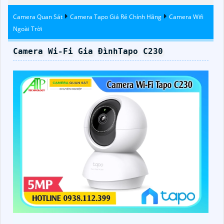
Đêm Có Màu
Camera Quan Sát
Camera Tapo Giá Rẻ Chính Hãng
Camera Wifi
Ngoài Trời
Camera Wi-Fi Gia ĐìnhTapo C230