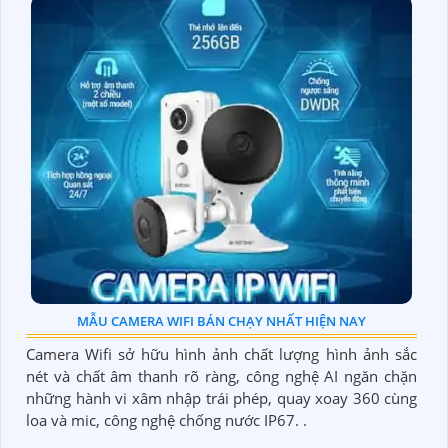
MẪU CAMERA WIFI BÁN CHẠY NHẤT HIỆN NAY
Camera Wifi sở hữu hình ảnh chất lượng hình ảnh sắc
nét và chất âm thanh rõ ràng, công nghệ AI ngăn chặn
những hành vi xâm nhập trái phép, quay xoay 360 cùng
loa và mic, công nghệ chống nước IP67. .