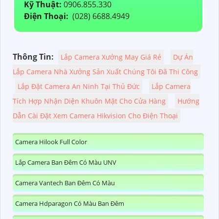
Kỹ Thuật:
0906.855.330
Điện Thoại:
(028) 6688.4949
Thông Tin:
Lắp Camera Xưởng May Giá Rẻ
Dự Án
Lắp Camera Nhà Xưởng Sản Xuất Chúng Tôi Đã Thi Công
Lắp Đặt Camera An Ninh Tại Thủ Đức
Lắp Camera
Tích Hợp Nhận Diện Khuôn Mặt Cho Cửa Hàng
Hướng
Dẫn Cài Đặt Xem Camera Hikvision Cho Điện Thoại
Camera Hilook Full Color
Lắp Camera Ban Đêm Có Màu UNV
Camera Vantech Ban Đêm Có Màu
Camera Hdparagon Có Màu Ban Đêm