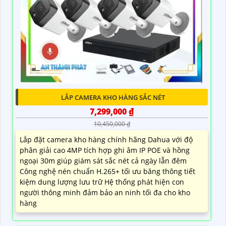
LẮP CAMERA KHO HÀNG SẮC NÉT
7,299,000 ₫
10,450,000 ₫
Lắp đặt camera kho hàng chính hãng Dahua với độ
phân giải cao 4MP tích hợp ghi âm IP POE và hồng
ngoại 30m giúp giám sát sắc nét cả ngày lẫn đêm
Công nghệ nén chuẩn H.265+ tối ưu băng thông tiết
kiệm dung lượng lưu trữ Hệ thống phát hiện con
người thông minh đảm bảo an ninh tối đa cho kho
hàng