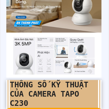
THÔNG SỐ KỸ THUẬT
CỦA CAMERA TAPO
C230