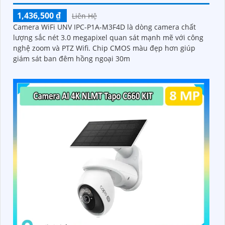
1,436,500 ₫
Liên Hệ
Camera WiFi UNV IPC-P1A-M3F4D là dòng camera chất
lượng sắc nét 3.0 megapixel quan sát mạnh mẽ với công
nghệ zoom và PTZ Wifi. Chip CMOS màu đẹp hơn giúp
giám sát ban đêm hồng ngoại 30m