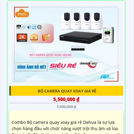
BỘ CAMERA QUAY XOAY GIÁ RẺ
5,500,000 ₫
7,500,000 ₫
Combo Bộ camera quay xoay giá rẻ Dahua là sự lựa
chọn hàng đầu với chức năng vượt trội thu âm và loa.