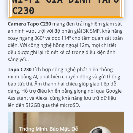
C230
Camera Tapo C230
mang đến trải nghiệm giám sát
an ninh vượt trội với độ phân giải 3K 5MP, khả năng
xoay ngang 360º và dọc 114º cho tầm quan sát toàn
diện. Với công nghệ hồng ngoại 12m, mọi chi tiết
đều được ghi lại rõ nét kể cả trong điều kiện ánh
sáng yếu.
Tapo C230
tích hợp công nghệ phát hiện thông
minh bằng AI, phát hiện chuyển động và gửi thông
báo tức thì. Âm thanh hai chiều giúp giao tiếp dễ
dàng. Hỗ trợ điều khiển bằng giọng nói qua Google
Assistant và Alexa, cùng khả năng lưu trữ dữ liệu
lên đến 512GB qua thẻ microSD.