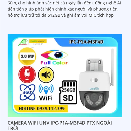
60m, cho hình ảnh sắc nét cả ngày lẫn đêm. Công nghệ AI
tiên tiến giúp phát hiện chính xác người và phương tiện,
hỗ trợ lưu trữ tối đa 512GB và ghi âm với MIC tích hợp
CAMERA WIFI UNV IPC-P1A-M3F4D PTX NGOÀI
TRỜI