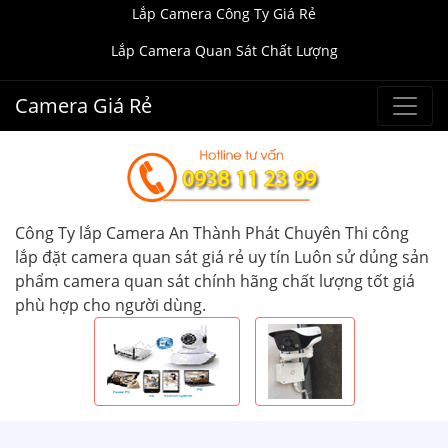
Lắp Camera Công Ty Giá Rẻ
Lắp Camera Quan Sát Chất Lượng
Camera Giá Rẻ
Công Ty lắp Camera An Thành Phát Chuyên Thi công
lắp đặt camera quan sát giá rẻ uy tín Luôn sử dủng sản
phẩm camera quan sát chính hãng chất lượng tốt giá
phù hợp cho người dùng.