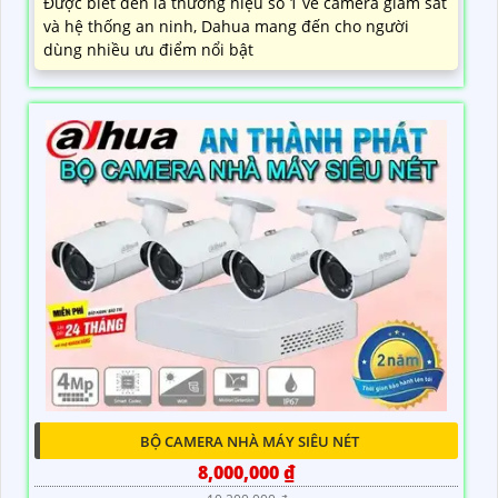
Được biết đến là thương hiệu số 1 về camera giám sát
và hệ thống an ninh, Dahua mang đến cho người
dùng nhiều ưu điểm nổi bật
BỘ CAMERA NHÀ MÁY SIÊU NÉT
8,000,000 ₫