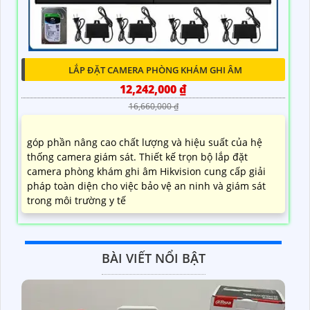
LẮP ĐẶT CAMERA PHÒNG KHÁM GHI ÂM
12,242,000 ₫
16,660,000 ₫
góp phần nâng cao chất lượng và hiệu suất của hệ
thống camera giám sát. Thiết kế trọn bộ lắp đặt
camera phòng khám ghi âm Hikvision cung cấp giải
pháp toàn diện cho việc bảo vệ an ninh và giám sát
trong môi trường y tế
BÀI VIẾT NỔI BẬT