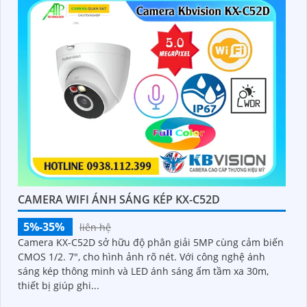
CAMERA WIFI ÁNH SÁNG KÉP KX-C52D
5%-35%
liên hệ
Camera KX-C52D sở hữu độ phân giải 5MP cùng cảm biến
CMOS 1/2. 7", cho hình ảnh rõ nét. Với công nghệ ánh
sáng kép thông minh và LED ánh sáng ấm tầm xa 30m,
thiết bị giúp ghi...