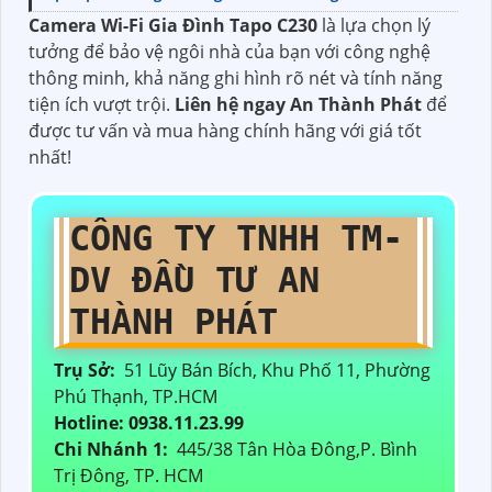
Camera Wi-Fi Gia Đình Tapo C230
là lựa chọn lý
tưởng để bảo vệ ngôi nhà của bạn với công nghệ
thông minh, khả năng ghi hình rõ nét và tính năng
tiện ích vượt trội.
Liên hệ ngay An Thành Phát
để
được tư vấn và mua hàng chính hãng với giá tốt
nhất!
CÔNG TY TNHH TM-
DV ĐẦU TƯ AN
THÀNH PHÁT
Trụ Sở:
51 Lũy Bán Bích, Khu Phố 11, Phường
Phú Thạnh, TP.HCM
Hotline: 0938.11.23.99
Chi Nhánh 1:
445/38 Tân Hòa Đông,P. Bình
Trị Đông, TP. HCM