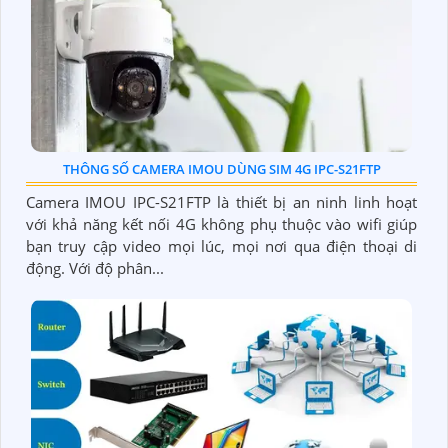
THÔNG SỐ CAMERA IMOU DÙNG SIM 4G IPC-S21FTP
Camera IMOU IPC-S21FTP là thiết bị an ninh linh hoạt
với khả năng kết nối 4G không phụ thuộc vào wifi giúp
bạn truy cập video mọi lúc, mọi nơi qua điện thoại di
động. Với độ phân...