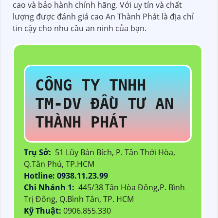
cao và bảo hành chính hãng. Với uy tín và chất
lượng được đánh giá cao An Thành Phát là địa chỉ
tin cậy cho nhu cầu an ninh của bạn.
CÔNG TY TNHH
TM-DV ĐẦU TƯ AN
THÀNH PHÁT
Trụ Sở:
51 Lũy Bán Bích, P. Tân Thới Hòa,
Q.Tân Phú, TP.HCM
Hotline: 0938.11.23.99
Chi Nhánh 1:
445/38 Tân Hòa Đông,P. Bình
Trị Đông, Q.Bình Tân, TP. HCM
Kỹ Thuật:
0906.855.330