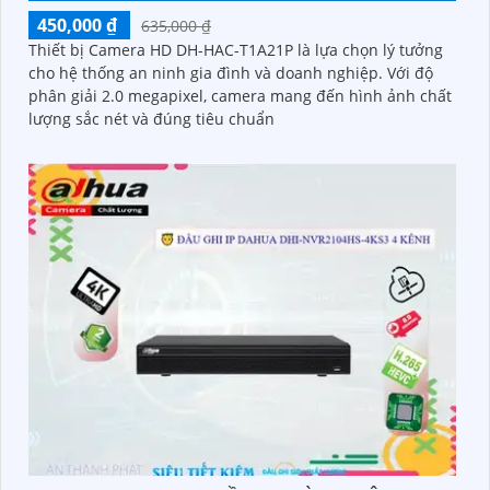
450,000 ₫
635,000 ₫
Thiết bị Camera HD DH-HAC-T1A21P là lựa chọn lý tưởng
cho hệ thống an ninh gia đình và doanh nghiệp. Với độ
phân giải 2.0 megapixel, camera mang đến hình ảnh chất
lượng sắc nét và đúng tiêu chuẩn