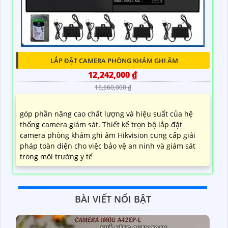
LẮP ĐẶT CAMERA PHÒNG KHÁM GHI ÂM
12,242,000 ₫
16,660,000 ₫
góp phần nâng cao chất lượng và hiệu suất của hệ
thống camera giám sát. Thiết kế trọn bộ lắp đặt
camera phòng khám ghi âm Hikvision cung cấp giải
pháp toàn diện cho việc bảo vệ an ninh và giám sát
trong môi trường y tế
BÀI VIẾT NỔI BẬT