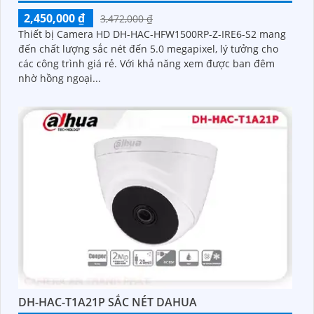
2,450,000 ₫
3,472,000 ₫
Thiết bị Camera HD DH-HAC-HFW1500RP-Z-IRE6-S2 mang
đến chất lượng sắc nét đến 5.0 megapixel, lý tưởng cho
các công trình giá rẻ. Với khả năng xem được ban đêm
nhờ hồng ngoại...
DH-HAC-T1A21P SẮC NÉT DAHUA