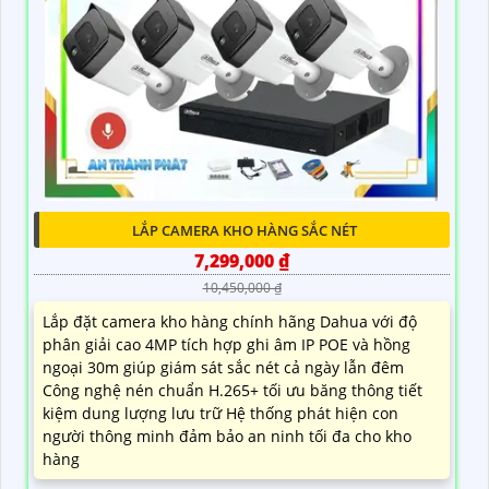
LẮP CAMERA KHO HÀNG SẮC NÉT
7,299,000 ₫
10,450,000 ₫
Lắp đặt camera kho hàng chính hãng Dahua với độ
phân giải cao 4MP tích hợp ghi âm IP POE và hồng
ngoại 30m giúp giám sát sắc nét cả ngày lẫn đêm
Công nghệ nén chuẩn H.265+ tối ưu băng thông tiết
kiệm dung lượng lưu trữ Hệ thống phát hiện con
người thông minh đảm bảo an ninh tối đa cho kho
hàng