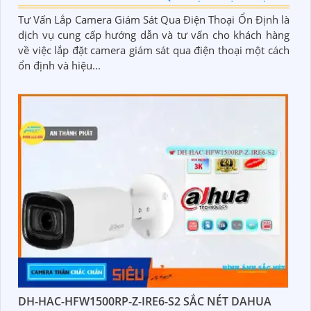
Tư Vấn Lắp Camera Giám Sát Qua Điện Thoại Ổn Định là
dịch vụ cung cấp hướng dẫn và tư vấn cho khách hàng
về việc lắp đặt camera giám sát qua điện thoại một cách
ổn định và hiệu...
DH-HAC-HFW1500RP-Z-IRE6-S2 SẮC NÉT DAHUA