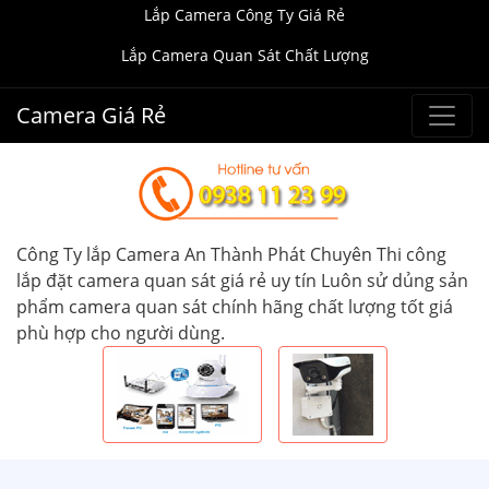
Lắp Camera Công Ty Giá Rẻ
Lắp Camera Quan Sát Chất Lượng
Camera Giá Rẻ
Công Ty lắp Camera An Thành Phát Chuyên Thi công
lắp đặt camera quan sát giá rẻ uy tín Luôn sử dủng sản
phẩm camera quan sát chính hãng chất lượng tốt giá
phù hợp cho người dùng.