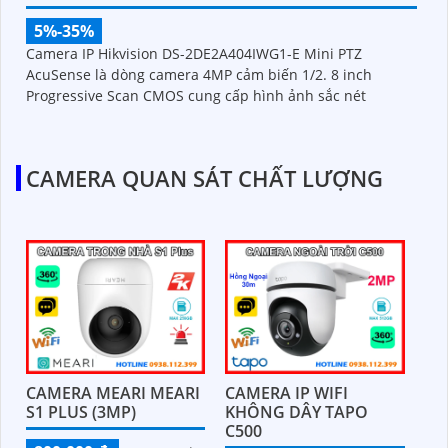
5%-35%
Camera IP Hikvision DS-2DE2A404IWG1-E Mini PTZ
AcuSense là dòng camera 4MP cảm biến 1/2. 8 inch
Progressive Scan CMOS cung cấp hình ảnh sắc nét
CAMERA QUAN SÁT CHẤT LƯỢNG
CAMERA MEARI MEARI
CAMERA IP WIFI
S1 PLUS (3MP)
KHÔNG DÂY TAPO
C500