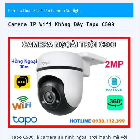
Camera Quan Sát
Lắp Camera Starlight
Camera IP Wifi Không Dây Tapo C500
Tapo C500 là camera an ninh ngoài trời mạnh mẽ với