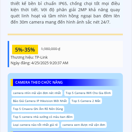
thiết kế bền bỉ chuẩn IP65, chống chọi tốt mọi điều
kiện thời tiết. Với độ phân giải 2MP khả năng quay
quét linh hoạt và tầm nhìn hồng ngoại ban đêm lên
đến 30m camera mang đến hình ảnh sắc nét 24/7.
5%-35%
1,980,000 ₫
Thương hiệu:
TP-Link
Ngày đăng:
4/25/2025 9:20:37 AM
CAMERA THEO CHỨC NĂNG
camera nhìn mã vận đơn nét nhất
Top 5 Camera Wifi Cho Gia Đình
Báo Giá Camera IP Hikvision Mới Nhất
Top 5 Camera 2 Mắt
Top 5 Cmaera Ghi Âm Rõ Nên Dùng
Top 5 camera nhà xưởng có màu ban đêm
Loại camera nào tốt nhất giá rẻ
camera xem được mã vận đơn