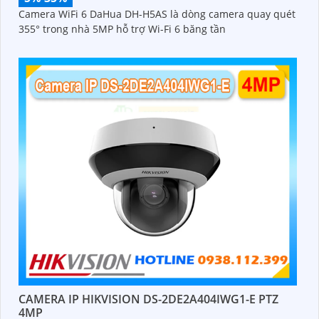
Camera WiFi 6 DaHua DH-H5AS là dòng camera quay quét
355° trong nhà 5MP hỗ trợ Wi-Fi 6 băng tần
CAMERA IP HIKVISION DS-2DE2A404IWG1-E PTZ
4MP