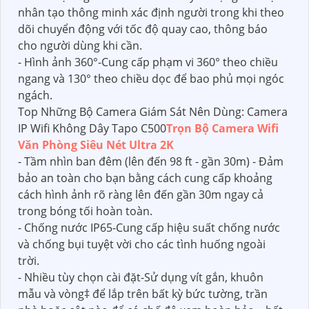
nhân tạo thông minh xác định người trong khi theo
dõi chuyển động với tốc độ quay cao, thông báo
cho người dùng khi cần.
- Hình ảnh 360°-Cung cấp phạm vi 360° theo chiều
ngang và 130° theo chiều dọc để bao phủ mọi ngóc
ngách.
Top Những Bộ Camera Giám Sát Nên Dùng: Camera
IP Wifi Không Dây Tapo C500
Trọn Bộ Camera Wifi
Văn Phòng Siêu Nét Ultra 2K
- Tầm nhìn ban đêm (lên đến 98 ft - gần 30m) - Đảm
bảo an toàn cho bạn bằng cách cung cấp khoảng
cách hình ảnh rõ ràng lên đến gần 30m ngay cả
trong bóng tối hoàn toàn.
- Chống nước IP65-Cung cấp hiệu suất chống nước
và chống bụi tuyệt vời cho các tình huống ngoài
trời.
- Nhiều tùy chọn cài đặt-Sử dụng vít gắn, khuôn
mẫu và vòng‡ để lắp trên bất kỳ bức tường, trần