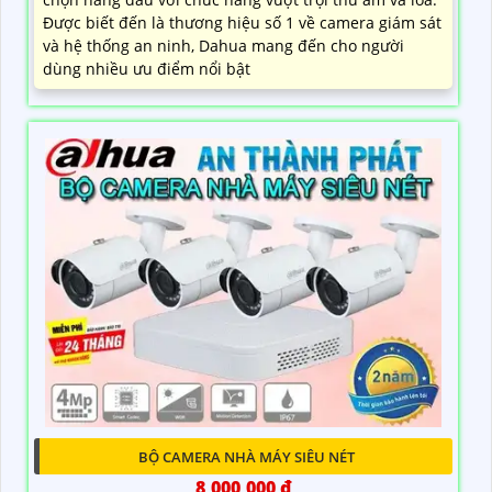
Được biết đến là thương hiệu số 1 về camera giám sát
và hệ thống an ninh, Dahua mang đến cho người
dùng nhiều ưu điểm nổi bật
BỘ CAMERA NHÀ MÁY SIÊU NÉT
8,000,000 ₫