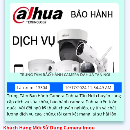
TRUNG TÂM BẢO HÀNH CAMERA DAHUA TẬN NƠI
Lần xem: 13304
10/17/2024 11:54:49 AM
Trung Tâm Bảo Hành Camera Dahua Tận Nơi chuyên cung
cấp dịch vụ sửa chữa, bảo hành camera Dahua trên toàn
quốc. Với đội ngũ kỹ thuật chuyên nghiệp, uy tín và chất
lượng dịch vụ cao, chúng tôi cam kết mang lại sự hài lòng
cho khách hàng
Khách Hàng Mới Sử Dụng Camera Imou