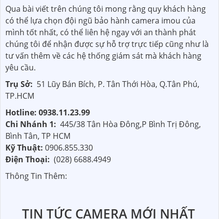
Qua bài viết trên chúng tôi mong rằng quy khách hàng
có thể lựa chọn đội ngũ bảo hành camera imou của
mình tốt nhất, có thể liên hệ ngay với an thành phát
chúng tôi để nhận được sự hỗ trợ trực tiếp cũng như là
tư vấn thêm về các hệ thống giám sát mà khách hàng
yêu cầu.
Trụ Sở:
51 Lũy Bán Bích, P. Tân Thới Hòa, Q.Tân Phú,
TP.HCM
Hotline: 0938.11.23.99
Chi Nhánh 1:
445/38 Tân Hòa Đông,P Bình Trị Đông,
Bình Tân, TP HCM
Kỹ Thuật:
0906.855.330
Điện Thoại:
(028) 6688.4949
Thông Tin Thêm:
TIN TỨC CAMERA MỚI NHẤT