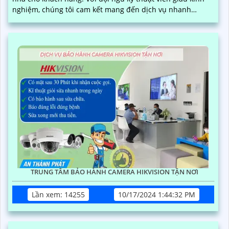
nghiệm, chúng tôi cam kết mang đến dịch vụ nhanh
chóng, chất lượng và hiệu quả
TRUNG TÂM BẢO HÀNH CAMERA HIKVISION TẬN NƠI
Lần xem: 14255
10/17/2024 1:44:32 PM