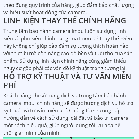
theo đúng quy trình của hãng, giúp đảm bảo chất lượng
và hiệu suất hoạt động của camera.
LINH KIỆN THAY THẾ CHÍNH HÃNG
Trung tâm bảo hành camera imou luôn sử dụng linh
kiện và phụ kiện chính hãng của Imou để thay thế. Điều
này không chỉ giúp bảo đảm sự tương thích hoàn hảo
với thiết bị mà còn nâng cao độ bền và tuổi thọ của sản
phẩm. Sử dụng linh kiện chính hãng cũng giảm thiểu
nguy cơ gặp phải các vấn đề kỹ thuật trong tương lai.
HỖ TRỢ KỸ THUẬT VÀ TƯ VẤN MIỄN
PHÍ
Khách hàng khi sử dụng dịch vụ trung tâm bảo hành
camera imou chính hãng sẽ được hưởng dịch vụ hỗ trợ
kỹ thuật và tư vấn miễn phí. Chúng tôi sẽ cung cấp
hướng dẫn về cách sử dụng, cài đặt và bảo trì camera
một cách hiệu quả, giúp người dùng tối ưu hóa hệ
thống an ninh của mình.