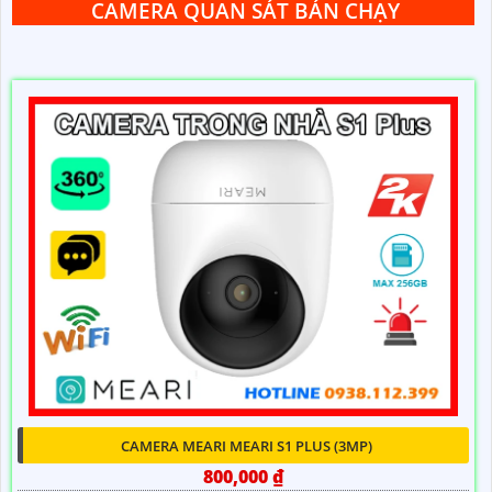
CAMERA QUAN SÁT BÁN CHẠY
CAMERA MEARI MEARI S1 PLUS (3MP)
800,000 ₫