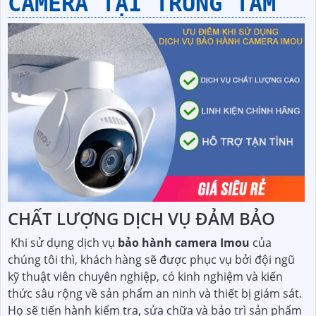
CAMERA TẠI TRUNG TÂM
CHẤT LƯỢNG DỊCH VỤ ĐẢM BẢO
Khi sử dụng dịch vụ
bảo hành camera Imou
của
chúng tôi thì, khách hàng sẽ được phục vụ bởi đội ngũ
kỹ thuật viên chuyên nghiệp, có kinh nghiệm và kiến
thức sâu rộng về sản phẩm an ninh và thiết bị giám sát.
Họ sẽ tiến hành kiểm tra, sửa chữa và bảo trì sản phẩm