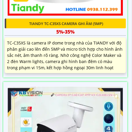
TIANDY TC-C35XS CAMERA GHI ÂM (5MP)
5%-35%
TC-C35XS là camera IP dome trong nhà của TIANDY với độ
phân giải cao lên đến 5MP và micro tích hợp cho hình ảnh
sắc nét, âm thanh rõ ràng. Nhờ công nghệ Color Maker và
2 đèn Warm lights, camera ghi hình ban đêm có màu
trong phạm vi 15m, kết hợp hồng ngoại 30m linh hoạt