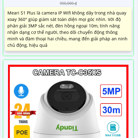
950,000 ₫
Meari S1 Plus là camera IP Wifi không dây trong nhà quay
xoay 360° giúp giám sát toàn diện mọi góc nhìn. Với độ
phân giải 3MP sắc nét, đèn hồng ngoại 10m, tính năng
nhận dạng cơ thể người, theo dõi chuyển động thông
minh và đàm thoại hai chiều, mang đến giải pháp an ninh
chủ động, hiệu quả