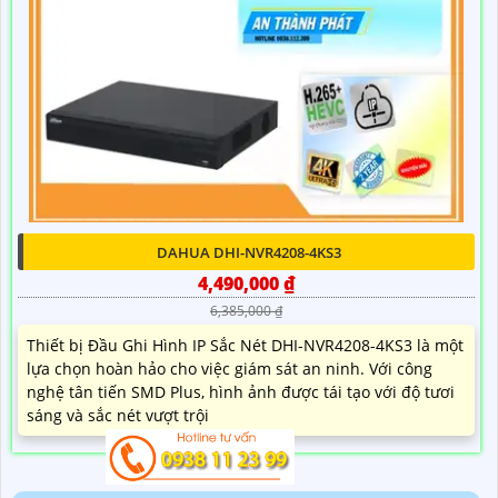
DAHUA DHI-NVR4208-4KS3
4,490,000 ₫
6,385,000 ₫
Thiết bị Đầu Ghi Hình IP Sắc Nét DHI-NVR4208-4KS3 là một
lựa chọn hoàn hảo cho việc giám sát an ninh. Với công
nghệ tân tiến SMD Plus, hình ảnh được tái tạo với độ tươi
sáng và sắc nét vượt trội