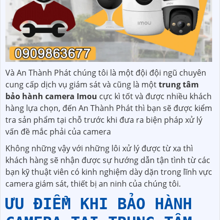
Và An Thành Phát chúng tôi là một đội đội ngũ chuyên
cung cấp dịch vụ giám sát và cũng là một
trung tâm
bảo hành camera Imou
cực kì tốt và được nhiều khách
hàng lựa chọn, đến An Thành Phát thì bạn sẽ được kiểm
tra sản phẩm tại chỗ trước khi đưa ra biện pháp xử lý
vấn đề mắc phải của camera
Không những vậy với những lôi xử lý được từ xa thì
khách hàng sẽ nhận được sự hướng dẫn tận tình từ các
bạn kỹ thuật viên có kinh nghiệm dày dặn trong lĩnh vực
camera giám sát, thiết bị an ninh của chúng tôi.
ƯU ĐIỂM KHI BẢO HÀNH