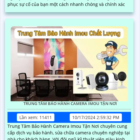
phục sự cố của bạn một cách nhanh chóng và chính xác
TRUNG TÂM BẢO HÀNH CAMERA IMOU TẬN NƠI
Lần xem: 11411
10/17/2024 2:59:32 PM
Trung Tâm Bảo Hành Camera Imou Tận Nơi chuyên cung
cấp dịch vụ bảo hành, sửa chữa camera chuyên nghiệp tại
nhà cho khách hàng. Với đội ngũ kỹ thuật viên giàu kinh