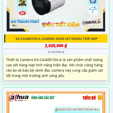
KX-CAI4001SN-A CAMERA GIÁM SÁT NGOÀI TRỜI 4MP
2,028,000 ₫
3,120,000 ₫
Thiết bị Camera KX-CAi4001SN-A là sản phẩm chất lượng
cao với hàng loạt tính năng hiện đại. Với chức năng hàng
rào ảo và bảo bệ vành đai, camera này cung cấp giám sát
tốt trong môi trường ánh sáng yếu