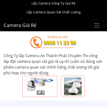
Lắp Camera Công Ty Giá Rẻ
Lắp Camera Quan Sát Chất Lượng
Camera Giá Rẻ
Công Ty lắp Camera An Thành Phát Chuyên Thi công
lắp đặt camera quan sát giá rẻ uy tín Luôn sử dủng sản
phẩm camera quan sát chính hãng chất lượng tốt giá
phù hợp cho người dùng.