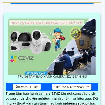
TRUNG TÂM BẢO HÀNH CAMERA EZVIZ TẬN NƠI
Lần xem: 15181
10/17/2024 3:59:48 PM
Trung tâm bảo hành camera EZVIZ tận nơi cung cấp dịch
vụ sửa chữa chuyên nghiệp, nhanh chóng và hiệu quả. Đội
ngũ kỹ thuật viên tận tâm, giàu kinh nghiệm sẽ giúp khắc