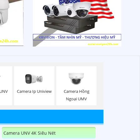
 UNV
Camera Ip Uniview
Camera Hồng
Ngoại UMV
Camera UNV 4K Siêu Nét