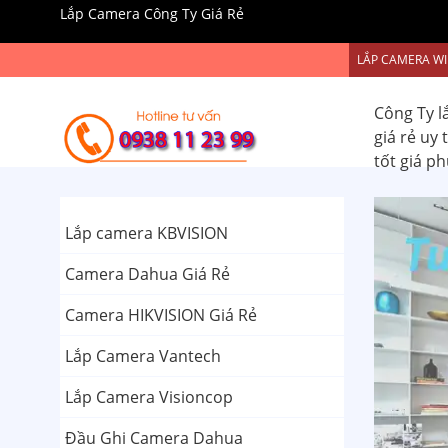
Lắp Camera Công Ty Giá Rẻ
LẮP CAMERA WI
Công Ty l
giá rẻ uy
tốt giá p
Lắp camera KBVISION
Camera Dahua Giá Rẻ
Camera HIKVISION Giá Rẻ
Lắp Camera Vantech
Lắp Camera Visioncop
Đầu Ghi Camera Dahua