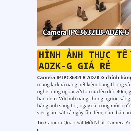
HÌNH ẢNH THỰC TẾ
ADZK-G GIÁ RẺ
Camera IP IPC3632LB-ADZK-G chính hãn
mang lại khả năng tiết kiệm băng thông và
nghệ hồng ngoại với tầm xa lên đến 40m, g
ban đêm. Với tính năng chống ngược sáng
bằng ánh sáng tốt, ngay cả trong môi trườ
việc giám sát cả ngày lẫn đêm, đảm bảo an
Tin Camera Quan Sát Mới Nhất: Camera An