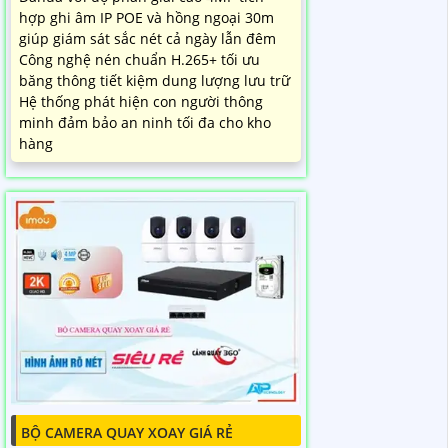
hợp ghi âm IP POE và hồng ngoại 30m
giúp giám sát sắc nét cả ngày lẫn đêm
Công nghệ nén chuẩn H.265+ tối ưu
băng thông tiết kiệm dung lượng lưu trữ
Hệ thống phát hiện con người thông
minh đảm bảo an ninh tối đa cho kho
hàng
BỘ CAMERA QUAY XOAY GIÁ RẺ