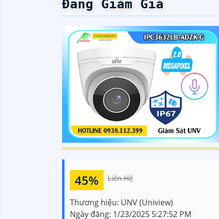
Đang Giảm Giá
45%
Liên Hệ
Thương hiệu:
UNV (Uniview)
Ngày đăng:
1/23/2025 5:27:52 PM