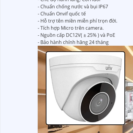
- Chuẩn chống nước và bụi IP67
- Chuẩn Onvif quốc tế
- Hỗ trợ tên miền miễn phí trọn đời.
- Tích hợp Micro trên camera.
- Nguồn cấp DC12V( ± 25% ) và PoE
- Bảo hành chính hãng 24 tháng