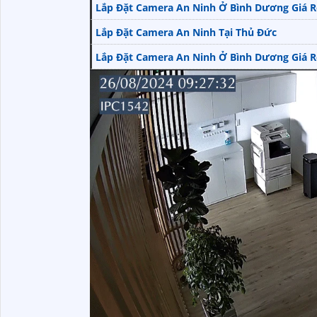
Lắp Đặt Camera An Ninh Ở Bình Dương Giá R
Lắp Đặt Camera An Ninh Tại Thủ Đức
Lắp Đặt Camera An Ninh Ở Bình Dương Giá R