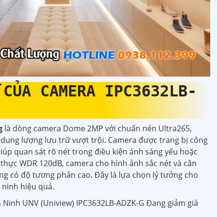
 CỦA CAMERA IPC3632LB-
g
là dòng camera Dome 2MP với chuẩn nén Ultra265,
 dung lượng lưu trữ vượt trội. Camera được trang bị công
iúp quan sát rõ nét trong điều kiện ánh sáng yếu hoặc
 thực WDR 120dB, camera cho hình ảnh sắc nét và cân
ng có độ tương phản cao. Đây là lựa chọn lý tưởng cho
 ninh hiệu quả.
 Ninh UNV (Uniview) IPC3632LB-ADZK-G Đang giảm giá