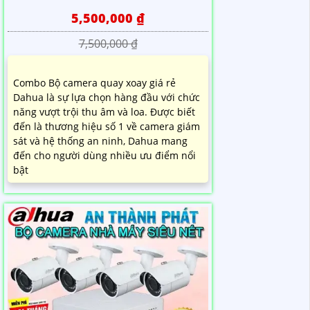
5,500,000 ₫
7,500,000 ₫
Combo Bộ camera quay xoay giá rẻ
Dahua là sự lựa chọn hàng đầu với chức
năng vượt trội thu âm và loa. Được biết
đến là thương hiệu số 1 về camera giám
sát và hệ thống an ninh, Dahua mang
đến cho người dùng nhiều ưu điểm nổi
bật