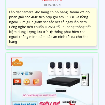
10,450,000 ₫
Lắp đặt camera kho hàng chính hãng Dahua với độ
phân giải cao 4MP tích hợp ghi âm IP POE và hồng
ngoại 30m giúp giám sát sắc nét cả ngày lẫn đêm
Công nghệ nén chuẩn H.265+ tối ưu băng thông tiết
kiệm dung lượng lưu trữ Hệ thống phát hiện con
người thông minh đảm bảo an ninh tối đa cho kho
hàng