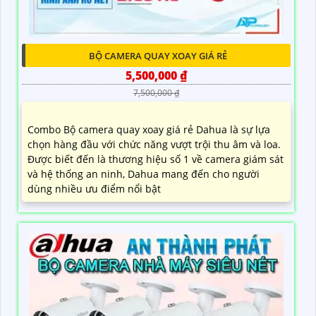
BỘ CAMERA QUAY XOAY GIÁ RẺ
5,500,000 ₫
7,500,000 ₫
Combo Bộ camera quay xoay giá rẻ Dahua là sự lựa
chọn hàng đầu với chức năng vượt trội thu âm và loa.
Được biết đến là thương hiệu số 1 về camera giám sát
và hệ thống an ninh, Dahua mang đến cho người
dùng nhiều ưu điểm nổi bật