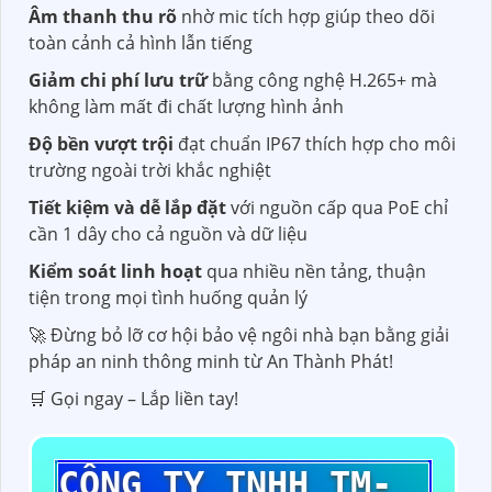
Âm thanh thu rõ
nhờ mic tích hợp giúp theo dõi
toàn cảnh cả hình lẫn tiếng
Giảm chi phí lưu trữ
bằng công nghệ H.265+ mà
không làm mất đi chất lượng hình ảnh
Độ bền vượt trội
đạt chuẩn IP67 thích hợp cho môi
trường ngoài trời khắc nghiệt
Tiết kiệm và dễ lắp đặt
với nguồn cấp qua PoE chỉ
cần 1 dây cho cả nguồn và dữ liệu
Kiểm soát linh hoạt
qua nhiều nền tảng, thuận
tiện trong mọi tình huống quản lý
🚀 Đừng bỏ lỡ cơ hội bảo vệ ngôi nhà bạn bằng giải
pháp an ninh thông minh từ An Thành Phát!
🛒 Gọi ngay – Lắp liền tay!
CÔNG TY TNHH TM-