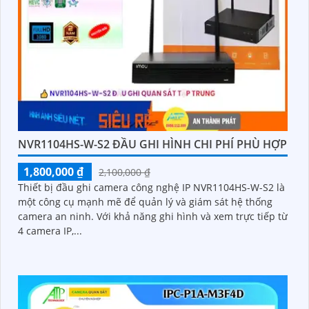
NVR1104HS-W-S2 ĐẦU GHI HÌNH CHI PHÍ PHÙ HỢP
1,800,000 ₫
2,100,000 ₫
Thiết bị đầu ghi camera công nghệ IP NVR1104HS-W-S2 là
một công cụ mạnh mẽ để quản lý và giám sát hệ thống
camera an ninh. Với khả năng ghi hình và xem trực tiếp từ
4 camera IP,...