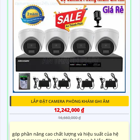
LẮP ĐẶT CAMERA PHÒNG KHÁM GHI ÂM
12,242,000 ₫
16,660,000 ₫
góp phần nâng cao chất lượng và hiệu suất của hệ