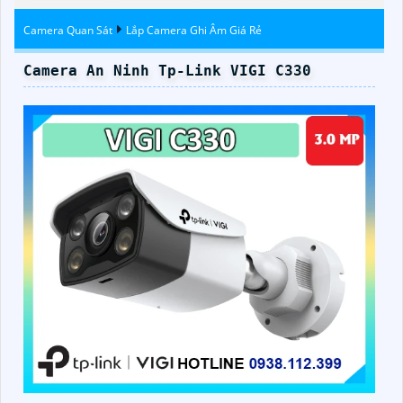
Camera Quan Sát
Lắp Camera Ghi Âm Giá Rẻ
Camera An Ninh Tp-Link VIGI C330