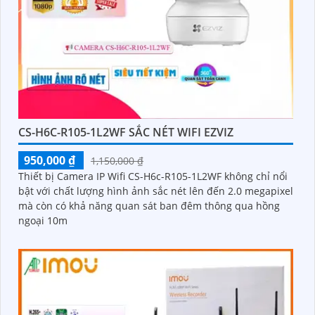
CS-H6C-R105-1L2WF SẮC NÉT WIFI EZVIZ
950,000 ₫
1,150,000 ₫
Thiết bị Camera IP Wifi CS-H6c-R105-1L2WF không chỉ nổi
bật với chất lượng hình ảnh sắc nét lên đến 2.0 megapixel
mà còn có khả năng quan sát ban đêm thông qua hồng
ngoại 10m