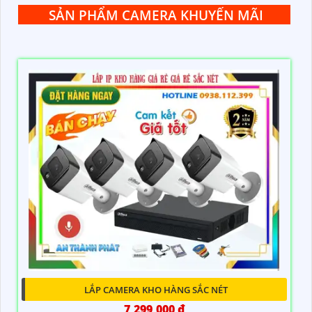
SẢN PHẨM CAMERA KHUYẾN MÃI
LẮP CAMERA KHO HÀNG SẮC NÉT
7,299,000 ₫