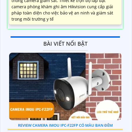
thống camera giám sát. Thiết kế trọn bộ lắp đặt
camera phòng khám ghi âm Hikvision cung cấp giải
pháp toàn diện cho việc bảo vệ an ninh và giám sát
trong môi trường y tế
BÀI VIẾT NỔI BẬT
REVIEW CAMERA IMOU IPC-F22FP CÓ MÀU BAN ĐÊM