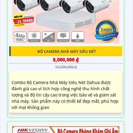
BỘ CAMERA NHÀ MÁY SIÊU NÉT
8,000,000 ₫
10,200,000 ₫
Combo Bộ Camera Nhà Máy Siêu Nét Dahua được
đánh giá cao vì tích hợp công nghệ thu hình chất
lượng và độ tin cậy cao trong việc bảo vệ và giám sát
nhà máy. Sản phẩm này có thiết kế đẹp mắt, phù hợp
với mọi không gian