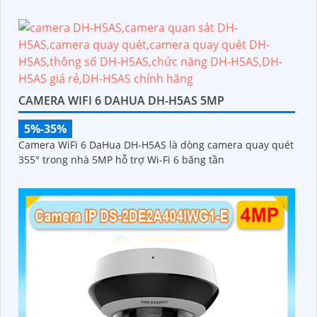
CAMERA WIFI 6 DAHUA DH-H5AS 5MP
5%-35%
Camera WiFi 6 DaHua DH-H5AS là dòng camera quay quét
355° trong nhà 5MP hỗ trợ Wi-Fi 6 băng tần