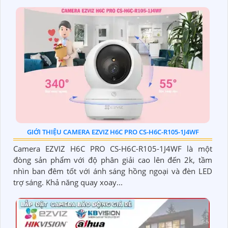
GIỚI THIỆU CAMERA EZVIZ H6C PRO CS-H6C-R105-1J4WF
Camera EZVIZ H6C PRO CS-H6C-R105-1J4WF là một
đòng sản phẩm với độ phân giải cao lên đến 2k, tầm
nhìn ban đêm tốt với ánh sáng hồng ngoại và đèn LED
trợ sáng. Khả năng quay xoay...