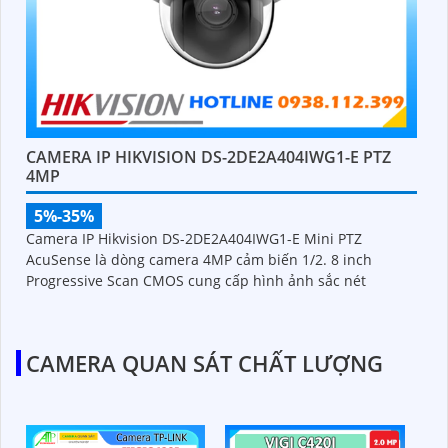
CAMERA IP HIKVISION DS-2DE2A404IWG1-E PTZ
4MP
5%-35%
Camera IP Hikvision DS-2DE2A404IWG1-E Mini PTZ
AcuSense là dòng camera 4MP cảm biến 1/2. 8 inch
Progressive Scan CMOS cung cấp hình ảnh sắc nét
CAMERA QUAN SÁT CHẤT LƯỢNG