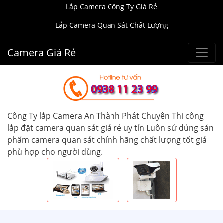
Lắp Camera Công Ty Giá Rẻ
Lắp Camera Quan Sát Chất Lượng
Camera Giá Rẻ
Công Ty lắp Camera An Thành Phát Chuyên Thi công
lắp đặt camera quan sát giá rẻ uy tín Luôn sử dủng sản
phẩm camera quan sát chính hãng chất lượng tốt giá
phù hợp cho người dùng.