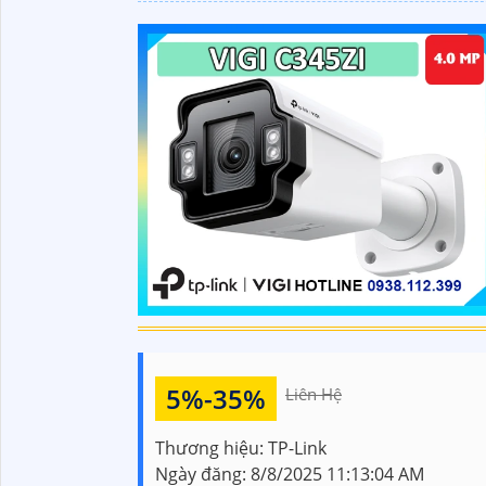
5%-35%
Liên Hệ
Thương hiệu:
TP-Link
Ngày đăng:
8/8/2025 11:13:04 AM