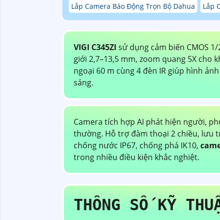
Lắp Camera Báo Động Trọn Bộ Dahua
Lắp 
VIGI C345ZI
sử dụng cảm biến CMOS 1/2,9
giới 2,7–13,5 mm, zoom quang 5X cho k
ngoại 60 m cùng 4 đèn IR giúp hình ảnh
sáng.
Camera tích hợp AI phát hiện người, ph
thường. Hỗ trợ đàm thoại 2 chiều, lưu 
chống nước IP67, chống phá IK10,
came
trong nhiều điều kiện khắc nghiệt.
THÔNG SỐ KỸ THU