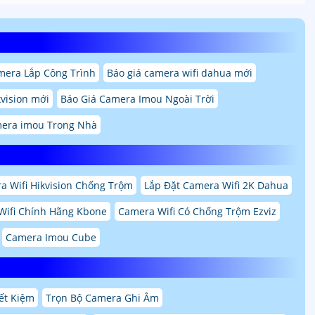
mera Lắp Công Trình
Báo giá camera wifi dahua mới
vision mới
Báo Giá Camera Imou Ngoài Trời
mera imou Trong Nhà
a Wifi Hikvision Chống Trộm
Lắp Đặt Camera Wifi 2K Dahua
Wifi Chính Hãng Kbone
Camera Wifi Có Chống Trộm Ezviz
Camera Imou Cube
ết Kiệm
Trọn Bộ Camera Ghi Âm