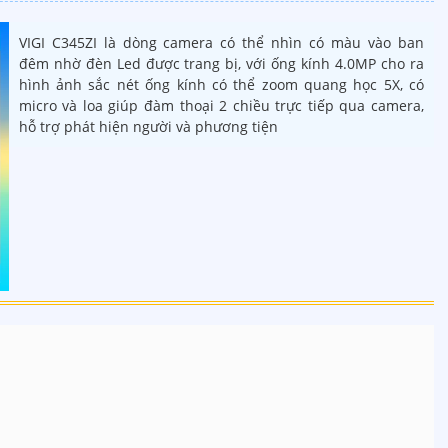
VIGI C345ZI là dòng camera có thể nhìn có màu vào ban
đêm nhờ đèn Led được trang bị, với ống kính 4.0MP cho ra
hình ảnh sắc nét ống kính có thể zoom quang học 5X, có
micro và loa giúp đàm thoại 2 chiều trực tiếp qua camera,
hỗ trợ phát hiện người và phương tiện