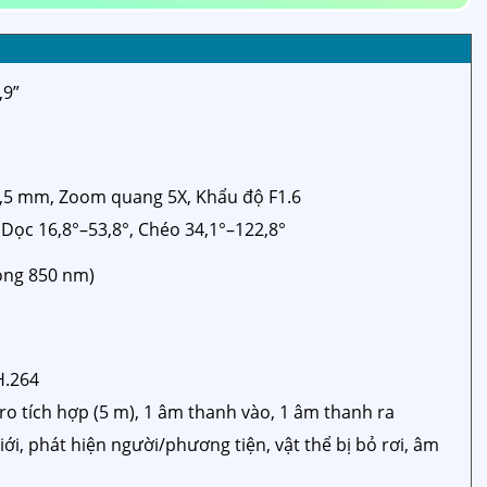
,9”
13,5 mm, Zoom quang 5X, Khẩu độ F1.6
Dọc 16,8°–53,8°, Chéo 34,1°–122,8°
sóng 850 nm)
H.264
ro tích hợp (5 m), 1 âm thanh vào, 1 âm thanh ra
ới, phát hiện người/phương tiện, vật thể bị bỏ rơi, âm