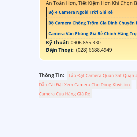
An Toàn Hơn, Tiết Kiệm Hơn Khi Chọn B
Bộ 4 Camera Ngoài Trời Giá Rẻ
Bộ Camera Chống Trộm Gia Đình Chuyên 
Camera Văn Phòng Giá Rẻ Chính Hãng Trọ
Kỹ Thuật:
0906.855.330
Điện Thoại:
(028) 6688.4949
Thông Tin:
Lắp Đặt Camera Quan Sát Quận 
Dẫn Cài Đặt Xem Camera Cho Dòng Kbvision
Camera Cửa Hàng Giá Rẻ