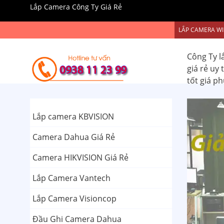
Lắp Camera Công Ty Giá Rẻ
LẮP CAMERA WI
Công Ty l
giá rẻ uy
tốt giá p
Lắp camera KBVISION
Camera Dahua Giá Rẻ
Camera HIKVISION Giá Rẻ
Lắp Camera Vantech
Lắp Camera Visioncop
Đầu Ghi Camera Dahua