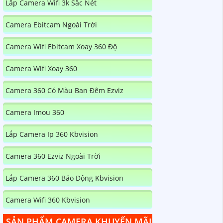
Lắp Camera Wifi 3k Sắc Nét
Camera Ebitcam Ngoài Trời
Camera Wifi Ebitcam Xoay 360 Độ
Camera Wifi Xoay 360
Camera 360 Có Màu Ban Đêm Ezviz
Camera Imou 360
Lắp Camera Ip 360 Kbvision
Camera 360 Ezviz Ngoài Trời
Lắp Camera 360 Báo Động Kbvision
Camera Wifi 360 Kbvision
SẢN PHẨM CAMERA KHUYẾN MÃI