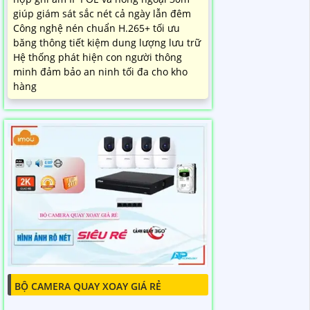
giúp giám sát sắc nét cả ngày lẫn đêm
Công nghệ nén chuẩn H.265+ tối ưu
băng thông tiết kiệm dung lượng lưu trữ
Hệ thống phát hiện con người thông
minh đảm bảo an ninh tối đa cho kho
hàng
BỘ CAMERA QUAY XOAY GIÁ RẺ