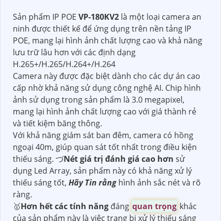
Sản phẩm IP POE
VP-180KV2
là một loại camera an
ninh được thiết kế để ứng dụng trên nền tảng IP
POE, mang lại hình ảnh chất lượng cao và khả năng
lưu trữ lâu hơn với các định dạng
H.265+/H.265/H.264+/H.264
Camera này được đặc biệt dành cho các dự án cao
cấp nhờ khả năng sử dụng công nghệ AI. Chip hình
ảnh sử dụng trong sản phẩm là 3.0 megapixel,
mang lại hình ảnh chất lượng cao với giá thành rẻ
và tiết kiệm băng thông.
Với khả năng giám sát ban đêm, camera có hồng
ngoại 40m, giúp quan sát tốt nhất trong điều kiện
thiếu sáng. づ
Nét giá trị đánh giá cao hơn
sử
dụng Led Array, sản phẩm này có khả năng xử lý
thiếu sáng tốt,
Hãy Tin rằng
hình ảnh sắc nét và rõ
ràng.
🥇️
Hơn hết các tính năng
đáng
quan trọng
khác
của sản phẩm này là việc trang bị xử lý thiếu sáng