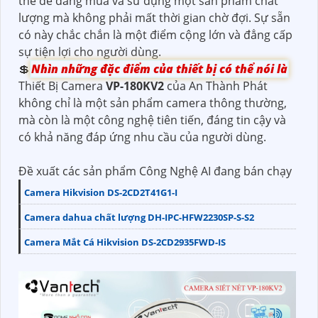
thể dễ dàng mua và sử dụng một sản phẩm chất
lượng mà không phải mất thời gian chờ đợi. Sự sẵn
có này chắc chắn là một điểm cộng lớn và đẳng cấp
sự tiện lợi cho người dùng.
💲
Nhìn những đặc điểm của thiết bị có thể nói là
Thiết Bị Camera
VP-180KV2
của An Thành Phát
không chỉ là một sản phẩm camera thông thường,
mà còn là một công nghệ tiên tiến, đáng tin cậy và
có khả năng đáp ứng nhu cầu của người dùng.
Đề xuất các sản phẩm Công Nghệ AI đang bán chạy
Camera Hikvision DS-2CD2T41G1-I
Camera dahua chất lượng DH-IPC-HFW2230SP-S-S2
Camera Mắt Cá Hikvision DS-2CD2935FWD-IS