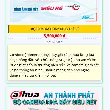
BỘ CAMERA QUAY XOAY GIÁ RẺ
5,500,000 ₫
7,500,000 ₫
Combo Bộ camera quay xoay giá rẻ Dahua là sự lựa
chọn hàng đầu với chức năng vượt trội thu âm và loa.
Được biết đến là thương hiệu số 1 về camera giám sát
và hệ thống an ninh, Dahua mang đến cho người
dùng nhiều ưu điểm nổi bật