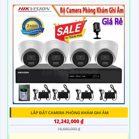
LẮP ĐẶT CAMERA PHÒNG KHÁM GHI ÂM
12,242,000 ₫
16,660,000 ₫