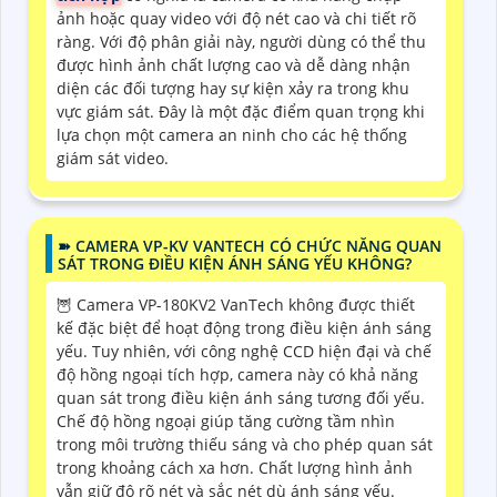
ảnh hoặc quay video với độ nét cao và chi tiết rõ
ràng. Với độ phân giải này, người dùng có thể thu
được hình ảnh chất lượng cao và dễ dàng nhận
diện các đối tượng hay sự kiện xảy ra trong khu
vực giám sát. Đây là một đặc điểm quan trọng khi
lựa chọn một camera an ninh cho các hệ thống
giám sát video.
➽ CAMERA VP-KV VANTECH CÓ CHỨC NĂNG QUAN
SÁT TRONG ĐIỀU KIỆN ÁNH SÁNG YẾU KHÔNG?
🦉 Camera VP-180KV2 VanTech không được thiết
kế đặc biệt để hoạt động trong điều kiện ánh sáng
yếu. Tuy nhiên, với công nghệ CCD hiện đại và chế
độ hồng ngoại tích hợp, camera này có khả năng
quan sát trong điều kiện ánh sáng tương đối yếu.
Chế độ hồng ngoại giúp tăng cường tầm nhìn
trong môi trường thiếu sáng và cho phép quan sát
trong khoảng cách xa hơn. Chất lượng hình ảnh
vẫn giữ độ rõ nét và sắc nét dù ánh sáng yếu.