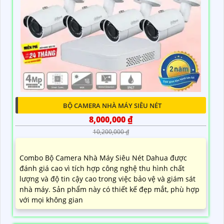
BỘ CAMERA NHÀ MÁY SIÊU NÉT
8,000,000 ₫
10,200,000 ₫
Combo Bộ Camera Nhà Máy Siêu Nét Dahua được
đánh giá cao vì tích hợp công nghệ thu hình chất
lượng và độ tin cậy cao trong việc bảo vệ và giám sát
nhà máy. Sản phẩm này có thiết kế đẹp mắt, phù hợp
với mọi không gian