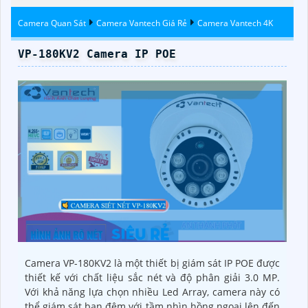
Camera Quan Sát
Camera Vantech Giá Rẻ
Camera Vantech 4K
VP-180KV2 Camera IP POE
Camera VP-180KV2 là một thiết bị giám sát IP POE được
thiết kế với chất liệu sắc nét và độ phân giải 3.0 MP.
Với khả năng lựa chọn nhiều Led Array, camera này có
thể giám sát ban đêm với tầm nhìn hồng ngoại lên đến