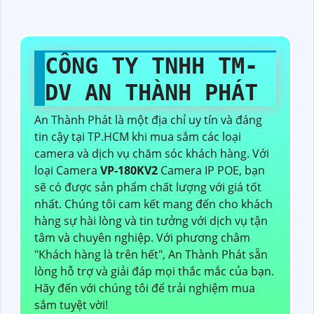
CÔNG TY TNHH TM-
DV AN THÀNH PHÁT
An Thành Phát là một địa chỉ uy tín và đáng
tin cậy tại TP.HCM khi mua sắm các loại
camera và dịch vụ chăm sóc khách hàng. Với
loại Camera
VP-180KV2
Camera IP POE, bạn
sẽ có được sản phẩm chất lượng với giá tốt
nhất. Chúng tôi cam kết mang đến cho khách
hàng sự hài lòng và tin tưởng với dịch vụ tận
tâm và chuyên nghiệp. Với phương châm
"Khách hàng là trên hết", An Thành Phát sẵn
lòng hỗ trợ và giải đáp mọi thắc mắc của bạn.
Hãy đến với chúng tôi để trải nghiệm mua
sắm tuyệt vời!