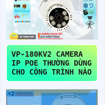
VP-180KV2
CAMERA
IP POE THƯỜNG DÙNG
CHO CÔNG TRÌNH NÀO