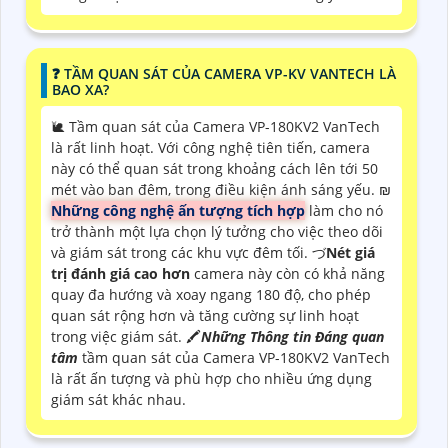
❓ TẦM QUAN SÁT CỦA CAMERA VP-KV VANTECH LÀ
BAO XA?
🐌 Tầm quan sát của Camera VP-180KV2 VanTech
là rất linh hoạt. Với công nghệ tiên tiến, camera
này có thể quan sát trong khoảng cách lên tới 50
mét vào ban đêm, trong điều kiện ánh sáng yếu. ₪
Những công nghệ ấn tượng tích hợp
làm cho nó
trở thành một lựa chọn lý tưởng cho việc theo dõi
và giám sát trong các khu vực đêm tối. づ
Nét giá
trị đánh giá cao hơn
camera này còn có khả năng
quay đa hướng và xoay ngang 180 độ, cho phép
quan sát rộng hơn và tăng cường sự linh hoạt
trong việc giám sát. 🖍
Những Thông tin Đáng quan
tâm
tầm quan sát của Camera VP-180KV2 VanTech
là rất ấn tượng và phù hợp cho nhiều ứng dụng
giám sát khác nhau.