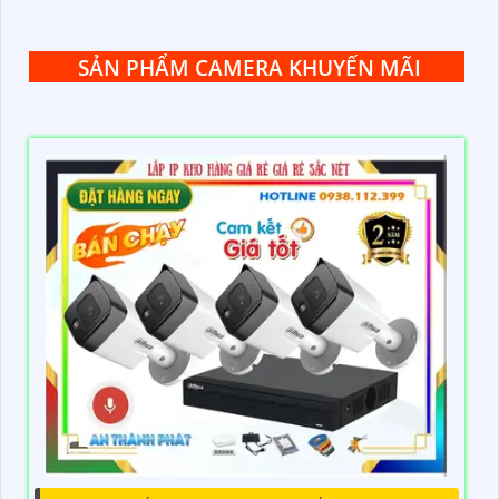
SẢN PHẨM CAMERA KHUYẾN MÃI