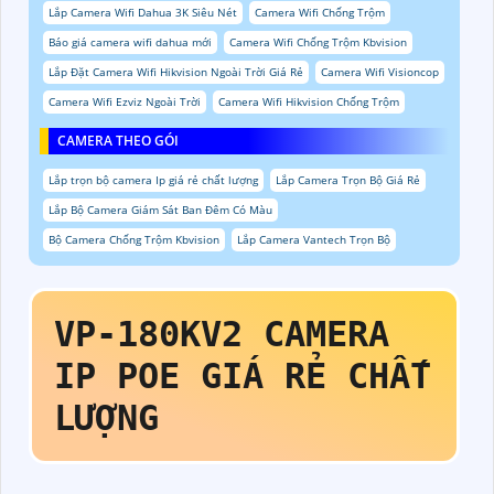
Lắp Camera Wifi Dahua 3K Siêu Nét
Camera Wifi Chống Trộm
Báo giá camera wifi dahua mới
Camera Wifi Chống Trộm Kbvision
Lắp Đặt Camera Wifi Hikvision Ngoài Trời Giá Rẻ
Camera Wifi Visioncop
Camera Wifi Ezviz Ngoài Trời
Camera Wifi Hikvision Chống Trộm
CAMERA THEO GÓI
Lắp trọn bộ camera Ip giá rẻ chất lượng
Lắp Camera Trọn Bộ Giá Rẻ
Lắp Bộ Camera Giám Sát Ban Đêm Có Màu
Bộ Camera Chống Trộm Kbvision
Lắp Camera Vantech Trọn Bộ
VP-180KV2
CAMERA
IP POE GIÁ RẺ CHẤT
LƯỢNG