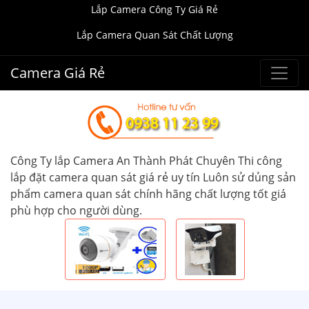
Lắp Camera Công Ty Giá Rẻ
Lắp Camera Quan Sát Chất Lượng
Camera Giá Rẻ
Công Ty lắp Camera An Thành Phát Chuyên Thi công
lắp đặt camera quan sát giá rẻ uy tín Luôn sử dủng sản
phẩm camera quan sát chính hãng chất lượng tốt giá
phù hợp cho người dùng.