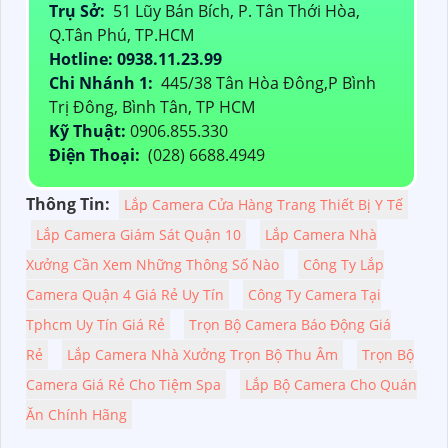
Trụ Sở:
51 Lũy Bán Bích, P. Tân Thới Hòa,
Q.Tân Phú, TP.HCM
Hotline: 0938.11.23.99
Chi Nhánh 1:
445/38 Tân Hòa Đông,P Bình
Trị Đông, Bình Tân, TP HCM
Kỹ Thuật:
0906.855.330
Điện Thoại:
(028) 6688.4949
Thông Tin:
Lắp Camera Cửa Hàng Trang Thiết Bị Y Tế
Lắp Camera Giám Sát Quận 10
Lắp Camera Nhà
Xưởng Cần Xem Những Thông Số Nào
Công Ty Lắp
Camera Quận 4 Giá Rẻ Uy Tín
Công Ty Camera Tại
Tphcm Uy Tín Giá Rẻ
Trọn Bộ Camera Báo Động Giá
Rẻ
Lắp Camera Nhà Xưởng Trọn Bộ Thu Âm
Trọn Bộ
Camera Giá Rẻ Cho Tiệm Spa
Lắp Bộ Camera Cho Quán
Ăn Chính Hãng