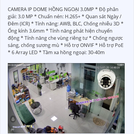
CAMERA IP DOME HỒNG NGOẠI 3.0MP * Độ phân
giải: 3.0 MP * Chuẩn nén: H.265+ * Quan sát Ngày /
Đêm (ICR) * Tính năng: AWB, BLC, Chống nhiễu 3D *
Ống kính 3.6mm * Tính năng phát hiện chuyển
động * Tính năng che vùng riêng tư * Chống ngược
sáng, chống sương mù * Hỗ trợ ONVIF * Hỗ trợ PoE
* 6 Array LED * Tầm xa hồng ngoại: 30-40m