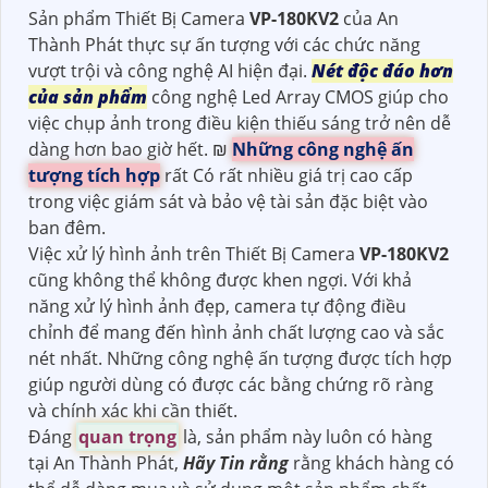
Sản phẩm Thiết Bị Camera
VP-180KV2
của An
Thành Phát thực sự ấn tượng với các chức năng
vượt trội và công nghệ AI hiện đại.
Nét độc đáo hơn
của sản phẩm
công nghệ Led Array CMOS giúp cho
việc chụp ảnh trong điều kiện thiếu sáng trở nên dễ
dàng hơn bao giờ hết. ₪
Những công nghệ ấn
tượng tích hợp
rất Có rất nhiều giá trị cao cấp
trong việc giám sát và bảo vệ tài sản đặc biệt vào
ban đêm.
Việc xử lý hình ảnh trên Thiết Bị Camera
VP-180KV2
cũng không thể không được khen ngợi. Với khả
năng xử lý hình ảnh đẹp, camera tự động điều
chỉnh để mang đến hình ảnh chất lượng cao và sắc
nét nhất. Những công nghệ ấn tượng được tích hợp
giúp người dùng có được các bằng chứng rõ ràng
và chính xác khi cần thiết.
Đáng
quan trọng
là, sản phẩm này luôn có hàng
tại An Thành Phát,
Hãy Tin rằng
rằng khách hàng có