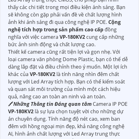
thấy các chi tiết trong mọi điều kiện ánh sáng. Bạn
sẽ không còn gặp phải vấn đề về chất lượng hình
ảnh khi ánh sáng đi qua công nghệ IP POE.
Cộng
nghệ tích hợp trong sản phẩm cao cấp
đồng
nghĩa với việc camera
VP-180KV2
cung cấp những
bức ảnh sinh động và chất lượng cao.
Thiết kế camera cũng rất tiện lợi và gọn nhẹ. Với
loại camera văn phòng Dome Plastic, bạn có thể dễ
dàng lắp đặt và điều chỉnh theo ý muốn. Một lợi ích
khác của
VP-180KV2
là tính năng nhìn đêm chất
lượng với Led Array tích hợp. Bạn có thể kiểm soát
và quan sát môi trường của mình một cách hiệu
quả, nâng cao an toàn an ninh và an toàn.
🖍
Những Thông tin Đáng quan tâm
Camera IP POE
VP-180KV2
là sự lựa chọn tuyệt vời cho những dự
án chuyên dụng. Tính năng độ nét cao, xem ban
đêm với hồng ngoại mịn đẹp, khả năng công nghệ
AI, hình ảnh chất lượng với Led Array trung thực