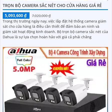
TRỌN BỘ CAMERA SẮC NÉT CHO CỬA HÀNG GIÁ RẺ
5,093,600 ₫
7,020,000 ₫
Trong thị trường ngày nay, việc lắp đặt hệ thống camera giám
sát cho cửa hàng là điều cần thiết để đảm bảo an ninh và
giám sát hoạt động kinh doanh. Bộ trọn bộ camera sắc nét của
Dahua là sự lựa chọn hoàn hảo với giá cả phải chăng