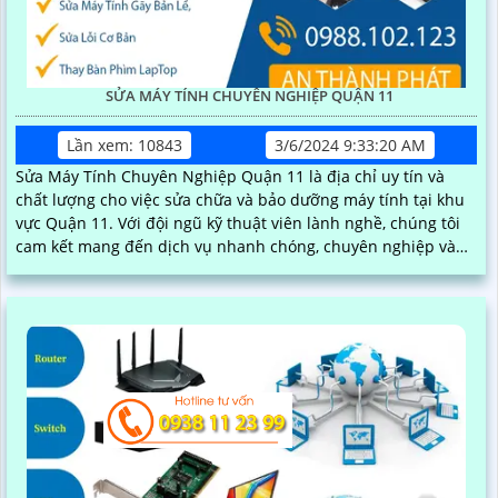
SỬA MÁY TÍNH CHUYÊN NGHIỆP QUẬN 11
Lần xem: 10843
3/6/2024 9:33:20 AM
Sửa Máy Tính Chuyên Nghiệp Quận 11 là địa chỉ uy tín và
chất lượng cho việc sửa chữa và bảo dưỡng máy tính tại khu
vực Quận 11. Với đội ngũ kỹ thuật viên lành nghề, chúng tôi
cam kết mang đến dịch vụ nhanh chóng, chuyên nghiệp và
hiệu quả