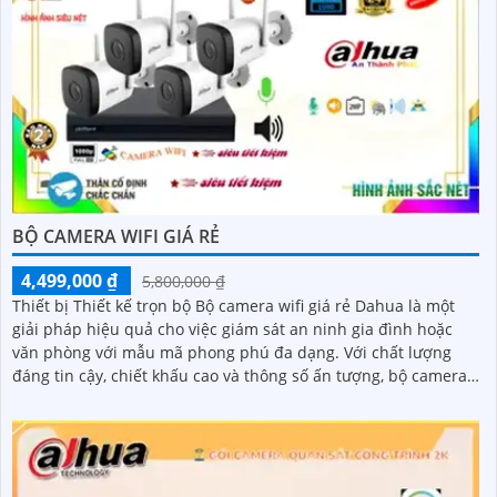
BỘ CAMERA WIFI GIÁ RẺ
4,499,000 ₫
5,800,000 ₫
Thiết bị Thiết kế trọn bộ Bộ camera wifi giá rẻ Dahua là một
giải pháp hiệu quả cho việc giám sát an ninh gia đình hoặc
văn phòng với mẫu mã phong phú đa dạng. Với chất lượng
đáng tin cậy, chiết khấu cao và thông số ấn tượng, bộ camera
này sẽ là lựa chọn tuyệt vời cho người dùng