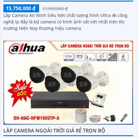
15,750,000 ₫
17,900,000 ₫
Lắp Camera An Ninh Siêu Nét chất lượng hình Ultra 4k công
nghệ Ip đây là bộ camera có hình ảnh sắt nét nhất trên thị
trường Hiện Nay thương hiệu camera
LẮP CAMERA NGOÀI TRỜI GIÁ RẺ TRỌN BỘ