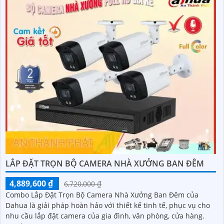
LẮP ĐẶT TRỌN BỘ CAMERA NHÀ XƯỞNG BAN ĐÊM
4,889,600 ₫
6,720,000 ₫
Combo Lắp Đặt Trọn Bộ Camera Nhà Xưởng Ban Đêm của
Dahua là giải pháp hoàn hảo với thiết kế tinh tế, phục vụ cho
nhu cầu lắp đặt camera của gia đình, văn phòng, cửa hàng.