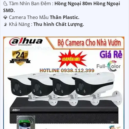
🌜 Tầm Nhìn Ban Đêm :
Hồng Ngoại 80m Hồng Ngoại
SMD.
💎 Camera Theo Mẫu
Thân Plastic.
️📡 Khả Năng :
Thu hình Chất Lượng.