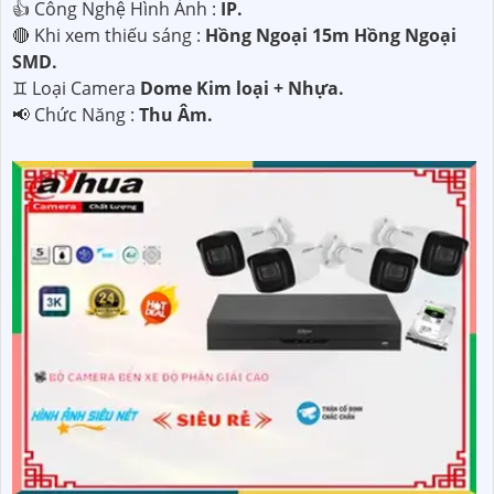
👍 Công Nghệ Hình Ảnh :
IP.
🔴 Khi xem thiếu sáng :
Hồng Ngoại 15m Hồng Ngoại
SMD.
♊ Loại Camera
Dome Kim loại + Nhựa.
️📢 Chức Năng :
Thu Âm.