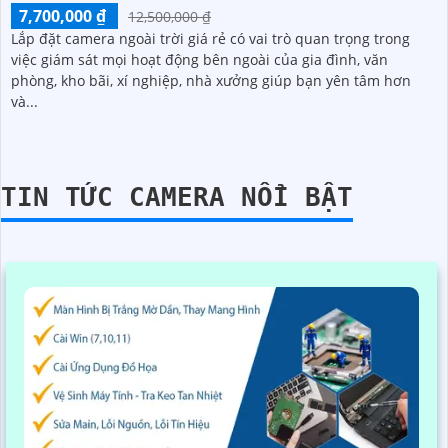
7,700,000 ₫
12,500,000 ₫
Lắp đặt camera ngoài trời giá rẻ có vai trò quan trọng trong
việc giám sát mọi hoạt động bên ngoài của gia đình, văn
phòng, kho bãi, xí nghiệp, nhà xưởng giúp bạn yên tâm hơn
và...
TIN TỨC CAMERA NỔI BẬT