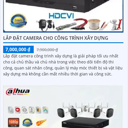
LẮP ĐẶT CAMERA CHO CÔNG TRÌNH XÂY DỰNG
7,000,000 ₫
7,900,000 ₫
Lắp đặt camera công trình xây dựng là giải pháp tối ưu nhất
cho cả chủ thầu và chủ nhà trong việc theo dõi tiến độ thi
công, quan sát nhân công, quản lý máy móc thiết bị và vật liệu
xây dựng mà không cần mất nhiều thời gian và công sức.