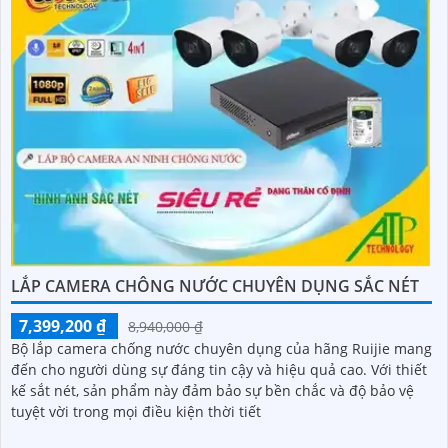
LẮP CAMERA CHÔNG NƯỚC CHUYÊN DỤNG SẮC NÉT
7,399,200 ₫
8,940,000 ₫
Bộ lắp camera chống nước chuyên dụng của hãng Ruijie mang
đến cho người dùng sự đáng tin cậy và hiệu quả cao. Với thiết
kế sắt nét, sản phẩm này đảm bảo sự bền chắc và độ bảo vệ
tuyệt vời trong mọi điều kiện thời tiết