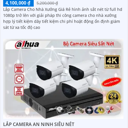
4,100,000 ₫
5,200,000 ₫
Lắp Camera Cho Nhà Xưởng Giá Rẻ hình ảnh sắt nét từ full hd
1080p trở lên với giải pháp thi công camera cho nhà xưởng
hợp lý tiết kiệm dây tiết kiệm chi phí hoặt động ổn định giám
sát từ xa tốc độ cao
LẮP CAMERA AN NINH SIÊU NÉT