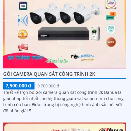
GÓI CAMERA QUAN SÁT CÔNG TRÌNH 2K
7,500,000 ₫
9,700,000 ₫
Thiết kế trọn bộ Gói camera quan sát công trình 2k Dahua là
giải pháp tốt nhất cho hệ thống giám sát và an ninh cho công
trình của bạn. Được trang bị công nghệ hình ảnh sắc nét với
độ phân giải 5