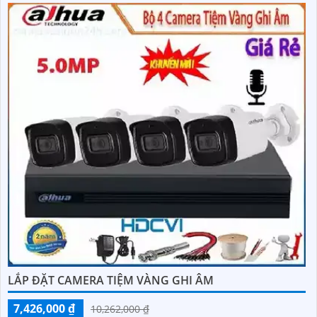
LẮP ĐẶT CAMERA TIỆM VÀNG GHI ÂM
7,426,000 ₫
10,262,000 ₫