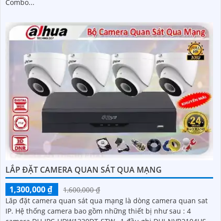
Combo...
LẮP ĐẶT CAMERA QUAN SÁT QUA MẠNG
1,300,000 ₫
1,600,000 ₫
Lăp đặt camera quan sát qua mạng là dòng camera quan sat
IP. Hệ thống camera bao gồm những thiết bị như sau : 4