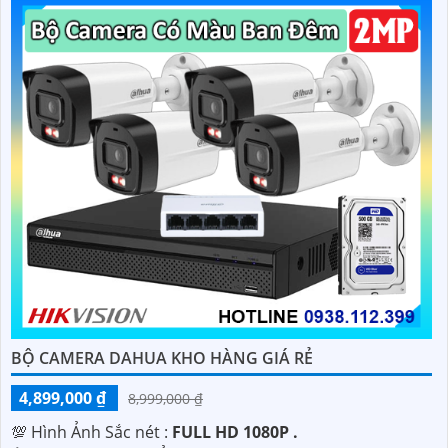
BỘ CAMERA DAHUA KHO HÀNG GIÁ RẺ
4,899,000 ₫
8,999,000 ₫
💯 Hình Ảnh Sắc nét :
FULL HD 1080P .