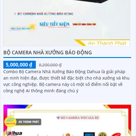
BỘ CAMERA NHÀ XƯỞNG BÁO ĐỘNG
5,000,000 ₫
8,200,000 ₫
Combo Bộ Camera Nhà Xưởng Báo Động Dahua là giải pháp
an ninh hiện đại, được thiết kế đặc biệt cho nhà xưởng và khu
vực công nghiệp. Bộ camera này có một số điểm nổi bật về
công nghệ AI thông minh đáng chú ý