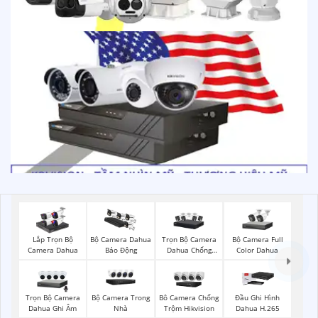
Trọn Bộ Camera
Bộ Camera Full
Lắp Trọn Bộ
Bộ Camera Dahua
Dahua Chống
Color Dahua
Camera Dahua
Báo Động
Trộm
Trọn Bộ Camera
Bộ Camera Trong
Bô Camera Chống
Đầu Ghi Hình
Dahua Ghi Âm
Nhà
Trộm Hikvision
Dahua H.265