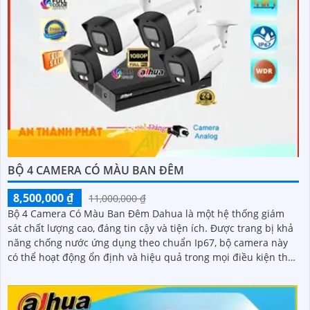
BỘ 4 CAMERA CÓ MÀU BAN ĐÊM
8,500,000 ₫
11,000,000 ₫
Bộ 4 Camera Có Màu Ban Đêm Dahua là một hệ thống giám
sát chất lượng cao, đáng tin cậy và tiện ích. Được trang bị khả
năng chống nước ứng dụng theo chuẩn Ip67, bộ camera này
có thể hoạt động ổn định và hiệu quả trong mọi điều kiện thời
tiết