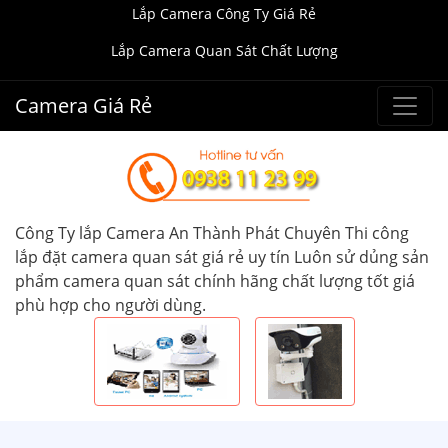
Lắp Camera Công Ty Giá Rẻ
Lắp Camera Quan Sát Chất Lượng
Camera Giá Rẻ
Công Ty lắp Camera An Thành Phát Chuyên Thi công
lắp đặt camera quan sát giá rẻ uy tín Luôn sử dủng sản
phẩm camera quan sát chính hãng chất lượng tốt giá
phù hợp cho người dùng.