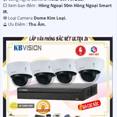
💥 Xem ban đêm :
Hồng Ngoại 50m Hồng Ngoại Smart
IR.
🕸️ Loại Camera
Dome Kim Loại.
️🔮 Ưu Điểm :
Thu Âm.