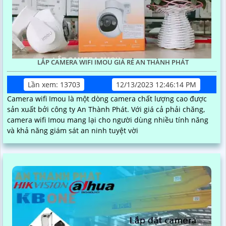
LẮP CAMERA WIFI IMOU GIÁ RẺ AN THÀNH PHÁT
Lần xem: 13703
12/13/2023 12:46:14 PM
Camera wifi Imou là một dòng camera chất lượng cao được
sản xuất bởi công ty An Thành Phát. Với giá cả phải chăng,
camera wifi Imou mang lại cho người dùng nhiều tính năng
và khả năng giám sát an ninh tuyệt vời