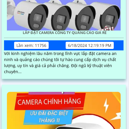
LẮP ĐẶT CAMERA CÔNG TY QUẢNG CÁO GIÁ RẺ
Lần xem: 11756
6/18/2024 12:19:19 PM
Với kinh nghiệm lâu năm trong lĩnh vực lắp đặt camera an
ninh và quảng cáo chúng tôi tự hào cung cấp dịch vụ chất
lượng, uy tín và giá cả phải chăng. Đội ngũ kỹ thuật viên
chuyên...