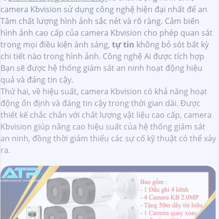
camera Kbvision sử dụng công nghệ hiện đại nhất để an
Tâm chất lượng hình ảnh sắc nét và rõ ràng. Cảm biến
hình ảnh cao cấp của camera Kbvision cho phép quan sát
trong mọi điều kiện ánh sáng,
tự tin
không bỏ sót bất kỳ
chi tiết nào trong hình ảnh. Công nghệ Ai được tích hợp
Bạn sẽ được hệ thống giám sát an ninh hoạt động hiệu
quả và đáng tin cậy.
Thứ hai, về hiệu suất, camera Kbvision có khả năng hoạt
động ổn định và đáng tin cậy trong thời gian dài. Được
thiết kế chắc chắn với chất lượng vật liệu cao cấp, camera
Kbvision giúp nâng cao hiệu suất của hệ thống giám sát
an ninh, đồng thời giảm thiểu các sự cố kỹ thuật có thể xảy
ra.