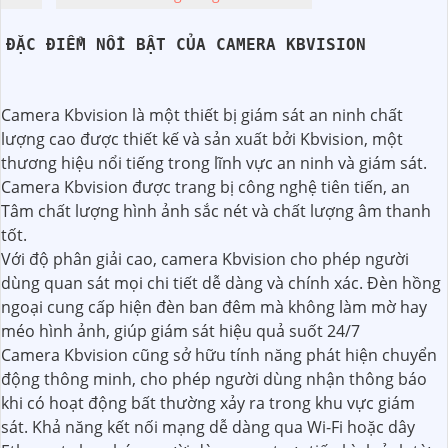
ĐẶC ĐIỂM NỔI BẬT CỦA CAMERA KBVISION
Camera Kbvision là một thiết bị giám sát an ninh chất
lượng cao được thiết kế và sản xuất bởi Kbvision, một
thương hiệu nổi tiếng trong lĩnh vực an ninh và giám sát.
Camera Kbvision được trang bị công nghệ tiên tiến, an
Tâm chất lượng hình ảnh sắc nét và chất lượng âm thanh
tốt.
Với độ phân giải cao, camera Kbvision cho phép người
dùng quan sát mọi chi tiết dễ dàng và chính xác. Đèn hồng
ngoại cung cấp hiện đèn ban đêm mà không làm mờ hay
méo hình ảnh, giúp giám sát hiệu quả suốt 24/7
Camera Kbvision cũng sở hữu tính năng phát hiện chuyển
động thông minh, cho phép người dùng nhận thông báo
khi có hoạt động bất thường xảy ra trong khu vực giám
sát. Khả năng kết nối mạng dễ dàng qua Wi-Fi hoặc dây