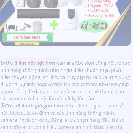
📹
Ưu điểm nỗi bật hơn
camera Kbvision cũng hỗ trợ các
tính năng thông minh như nhận diện khuôn mặt, phát
hiện chuyển động, ghi âm, và truy cập từ xa qua ứng dụng
di động. Sự linh hoạt và tiện ích của camera Kbvision giúp
người dùng dễ dàng quản lý và kiểm soát hệ thống giám
sát an ninh từ bất kỳ đâu và bất kỳ lúc nào.
🗜️
Có thể đánh giá gọn hơn
với chất lượng hình ảnh sắc
nét, hiệu suất ổn định và các tính năng thông minh,
camera Kbvision xứng đáng là lựa chọn hàng đầu khi so
sánh với các thương hiệu camera an ninh khác trên thị