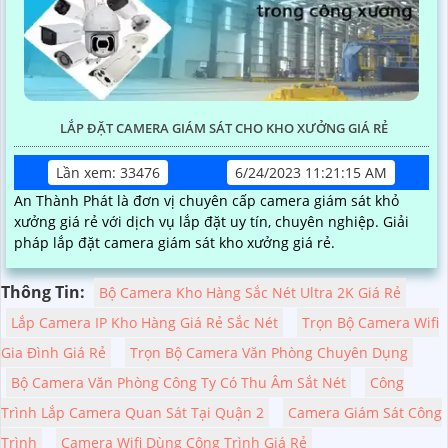
LẮP ĐẶT CAMERA GIÁM SÁT CHO KHO XƯỞNG GIÁ RẺ
Lần xem: 33476
6/24/2023 11:21:15 AM
An Thành Phát là đơn vị chuyên cấp camera giám sát khỏ
xưởng giá rẻ với dịch vụ lắp đặt uy tín, chuyên nghiệp. Giải
pháp lắp đặt camera giám sát kho xưởng giá rẻ.
Thông Tin:
Bộ Camera Kho Hàng Sắc Nét Ultra 2K Giá Rẻ
Lắp Camera IP Kho Hàng Giá Rẻ Sắc Nét
Trọn Bộ Camera Wifi
Gia Đình Giá Rẻ
Trọn Bộ Camera Văn Phòng Chuyên Dụng
Bộ Camera Văn Phòng Công Ty Có Thu Âm Sắt Nét
Công
Trình Lắp Camera Quan Sát Tại Quận 2
Camera Giám Sát Công
Trình
Camera Wifi Dùng Công Trình Giá Rẻ