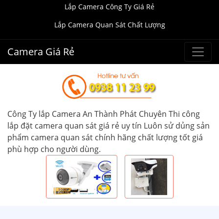
Lắp Camera Công Ty Giá Rẻ
Lắp Camera Quan Sát Chất Lượng
Camera Giá Rẻ
Công Ty lắp Camera An Thành Phát Chuyên Thi công
lắp đặt camera quan sát giá rẻ uy tín Luôn sử dủng sản
phẩm camera quan sát chính hãng chất lượng tốt giá
phù hợp cho người dùng.