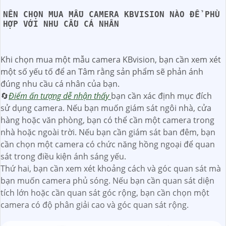
NÊN CHỌN MUA MẪU CAMERA KBVISION NÀO ĐỂ PHÙ
HỢP VỚI NHU CẦU CÁ NHÂN
Khi chọn mua một mẫu camera KBvision, bạn cần xem xét
một số yếu tố để an Tâm rằng sản phẩm sẽ phản ánh
đúng nhu cầu cá nhân của bạn.
🔄
Điểm ấn tượng dễ nhận thấy
bạn cần xác định mục đích
sử dụng camera. Nếu bạn muốn giám sát ngôi nhà, cửa
hàng hoặc văn phòng, bạn có thể cần một camera trong
nhà hoặc ngoài trời. Nếu bạn cần giám sát ban đêm, bạn
cần chọn một camera có chức năng hồng ngoại để quan
sát trong điều kiện ánh sáng yếu.
Thứ hai, bạn cần xem xét khoảng cách và góc quan sát mà
bạn muốn camera phủ sóng. Nếu bạn cần quan sát diện
tích lớn hoặc cần quan sát góc rộng, bạn cần chọn một
camera có độ phân giải cao và góc quan sát rộng.