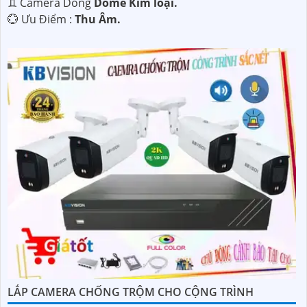
♊ Camera Dòng
Dome Kim loại.
️💮 Ưu Điểm :
Thu Âm.
LẮP CAMERA CHỐNG TRỘM CHO CỘNG TRÌNH