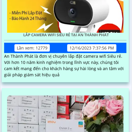
LẮP CAMERA WIFI SIÊU RẺ TẠI AN THÀNH PHÁT
Lần xem: 12779
12/16/2023 7:37:56 PM
An Thành Phát là đơn vị chuyên lắp đặt camera wifi Siêu rẻ.
Với hơn 10 năm kinh nghiệm trong lĩnh vực này, chúng tôi
cam kết mang đến cho khách hàng sự hài lòng và an tâm với
giải pháp giám sát hiệu quả